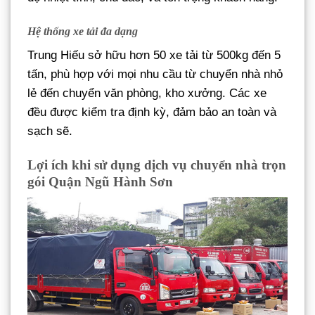
Hệ thống xe tải đa dạng
Trung Hiếu sở hữu hơn 50 xe tải từ 500kg đến 5
tấn, phù hợp với mọi nhu cầu từ chuyển nhà nhỏ
lẻ đến chuyển văn phòng, kho xưởng. Các xe
đều được kiểm tra định kỳ, đảm bảo an toàn và
sạch sẽ.
Lợi ích khi sử dụng dịch vụ chuyển nhà trọn
gói Quận Ngũ Hành Sơn