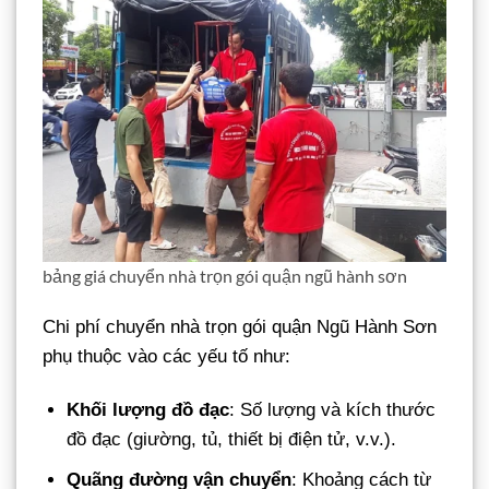
bảng giá chuyển nhà trọn gói quận ngũ hành sơn
Chi phí chuyển nhà trọn gói quận Ngũ Hành Sơn
phụ thuộc vào các yếu tố như:
Khối lượng đồ đạc
: Số lượng và kích thước
đồ đạc (giường, tủ, thiết bị điện tử, v.v.).
Quãng đường vận chuyển
: Khoảng cách từ