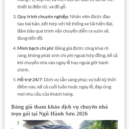
thiết bị điện tử, và đồ gỗ.
Quy trình chuyên nghiệp
: Nhân viên được đào
tạo bài bản, kết hợp với hệ thống xe tải hiện đại,
đảm bảo quá trình vận chuyển diễn ra suôn sẻ,
đúng tiến độ.
Minh bạch chi phí
: Bảng giá được công khai rõ
ràng, không phát sinh chi phí ngoài hợp đồng, kể cả
khi chuyển nhà vào ngày lễ hay ngoài giờ hành
chính.
Hỗ trợ 24/7
: Dịch vụ sẵn sàng phục vụ bất kỳ thời
điểm nào, kể cả cuối tuần hoặc ngày lễ, đáp ứng
mọi nhu cầu của khách hàng.
Bảng giá tham khảo dịch vụ chuyển nhà
trọn gói tại Ngũ Hành Sơn 2026