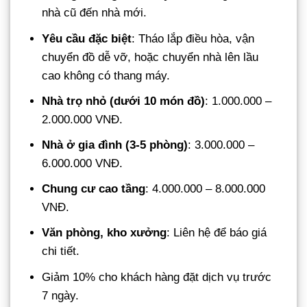
nhà cũ đến nhà mới.
Yêu cầu đặc biệt
: Tháo lắp điều hòa, vận
chuyển đồ dễ vỡ, hoặc chuyển nhà lên lầu
cao không có thang máy.
Nhà trọ nhỏ (dưới 10 món đồ)
: 1.000.000 –
2.000.000 VNĐ.
Nhà ở gia đình (3-5 phòng)
: 3.000.000 –
6.000.000 VNĐ.
Chung cư cao tầng
: 4.000.000 – 8.000.000
VNĐ.
Văn phòng, kho xưởng
: Liên hệ để báo giá
chi tiết.
Giảm 10% cho khách hàng đặt dịch vụ trước
7 ngày.