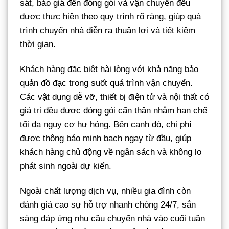
sát, báo giá đến đóng gói và vận chuyển đều
được thực hiện theo quy trình rõ ràng, giúp quá
trình chuyển nhà diễn ra thuận lợi và tiết kiệm
thời gian.
Khách hàng đặc biệt hài lòng với khả năng bảo
quản đồ đạc trong suốt quá trình vận chuyển.
Các vật dụng dễ vỡ, thiết bị điện tử và nội thất có
giá trị đều được đóng gói cẩn thận nhằm hạn chế
tối đa nguy cơ hư hỏng. Bên cạnh đó, chi phí
được thông báo minh bạch ngay từ đầu, giúp
khách hàng chủ động về ngân sách và không lo
phát sinh ngoài dự kiến.
Ngoài chất lượng dịch vụ, nhiều gia đình còn
đánh giá cao sự hỗ trợ nhanh chóng 24/7, sẵn
sàng đáp ứng nhu cầu chuyển nhà vào cuối tuần