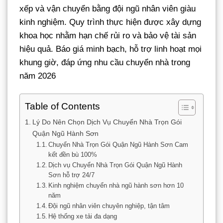
xếp và vận chuyển bằng đội ngũ nhân viên giàu
kinh nghiệm. Quy trình thực hiện được xây dựng
khoa học nhằm hạn chế rủi ro và bảo vệ tài sản
hiệu quả. Báo giá minh bạch, hỗ trợ linh hoạt mọi
khung giờ, đáp ứng nhu cầu chuyển nhà trong
năm 2026
Table of Contents
Lý Do Nên Chọn Dịch Vụ Chuyển Nhà Trọn Gói
Quận Ngũ Hành Sơn
Chuyển Nhà Trọn Gói Quận Ngũ Hành Sơn Cam
kết đền bù 100%
Dịch vụ Chuyển Nhà Trọn Gói Quận Ngũ Hành
Sơn hỗ trợ 24/7
Kinh nghiệm chuyển nhà ngũ hành sơn hơn 10
năm
Đội ngũ nhân viên chuyên nghiệp, tận tâm
Hệ thống xe tải đa dạng