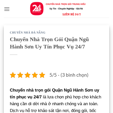
Bỏ
qua
nội
dung
CHUYỂN NHÀ ĐÀ NẴNG
Chuyển Nhà Trọn Gói Quận Ngũ
Hành Sơn Uy Tín Phục Vụ 24/7
5/5 - (3 bình chọn)
Chuyển nhà trọn gói Quận Ngũ Hành Sơn uy
tín phục vụ 24/7
là lựa chọn phù hợp cho khách
hàng cần di dời nhà ở nhanh chóng và an toàn.
Dịch vụ hỗ trợ khảo sát tận nơi, đóng gói, bốc