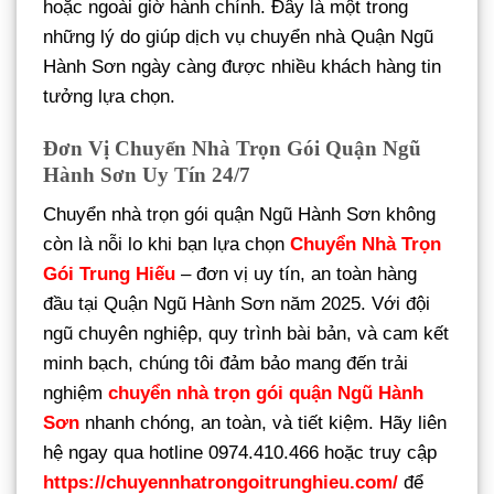
hoặc ngoài giờ hành chính. Đây là một trong
những lý do giúp dịch vụ chuyển nhà Quận Ngũ
Hành Sơn ngày càng được nhiều khách hàng tin
tưởng lựa chọn.
Đơn Vị Chuyển Nhà Trọn Gói Quận Ngũ
Hành Sơn Uy Tín 24/7
Chuyển nhà trọn gói quận Ngũ Hành Sơn không
còn là nỗi lo khi bạn lựa chọn
Chuyển Nhà Trọn
Gói Trung Hiếu
– đơn vị uy tín, an toàn hàng
đầu tại Quận Ngũ Hành Sơn năm 2025. Với đội
ngũ chuyên nghiệp, quy trình bài bản, và cam kết
minh bạch, chúng tôi đảm bảo mang đến trải
nghiệm
chuyển nhà trọn gói quận Ngũ Hành
Sơn
nhanh chóng, an toàn, và tiết kiệm. Hãy liên
hệ ngay qua hotline 0974.410.466 hoặc truy cập
https://chuyennhatrongoitrunghieu.com/
để