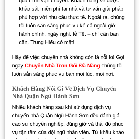
quá trình vận chuyển. Khách hàng sẽ được
khảo sát miễn phí tại nhà và tư vấn giải pháp
phù hợp với nhu cầu thực tế. Ngoài ra, chúng
tôi luôn sẵn sàng phục vụ kể cả ngoài giờ
hành chính, ngày nghỉ, lễ Tết – chỉ cần bạn
cần, Trung Hiếu có mặt!
Hãy để việc chuyển nhà không còn là nỗi lo! Gọi
ngay
Chuyển Nhà Trọn Gói Đà Nẵng
chúng tôi
luôn sẵn sàng phục vụ bạn mọi lúc, mọi nơi.
Khách Hàng Nói Gì Về Dịch Vụ Chuyển
Nhà Quận Ngũ Hành Sơn
Nhiều khách hàng sau khi sử dụng dịch vụ
chuyển nhà Quận Ngũ Hành Sơn đều đánh giá
cao sự chuyên nghiệp, đúng giờ và thái độ phục
vụ tận tâm của đội ngũ nhân viên. Từ khâu khảo