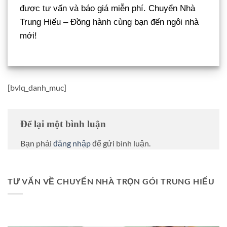
được tư vấn và báo giá miễn phí. Chuyển Nhà
Trung Hiếu – Đồng hành cùng bạn đến ngôi nhà
mới!
[bvlq_danh_muc]
Để lại một bình luận
Bạn phải
đăng nhập
để gửi bình luận.
TƯ VẤN VỀ CHUYỂN NHÀ TRỌN GÓI TRUNG HIẾU