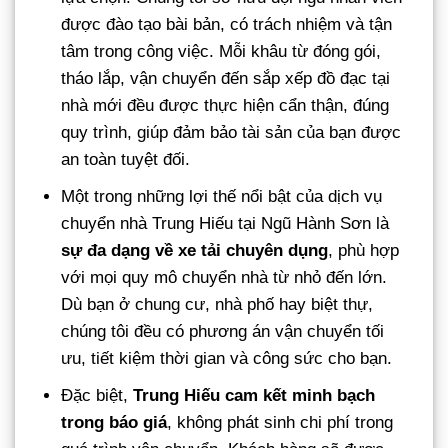
được đào tạo bài bản, có trách nhiệm và tận
tâm trong công việc. Mỗi khâu từ đóng gói,
tháo lắp, vận chuyển đến sắp xếp đồ đạc tại
nhà mới đều được thực hiện cẩn thận, đúng
quy trình, giúp đảm bảo tài sản của bạn được
an toàn tuyệt đối.
Một trong những lợi thế nổi bật của dịch vụ
chuyển nhà Trung Hiếu tại Ngũ Hành Sơn là
sự đa dạng về xe tải chuyên dụng
, phù hợp
với mọi quy mô chuyển nhà từ nhỏ đến lớn.
Dù bạn ở chung cư, nhà phố hay biệt thự,
chúng tôi đều có phương án vận chuyển tối
ưu, tiết kiệm thời gian và công sức cho bạn.
Đặc biệt,
Trung Hiếu cam kết minh bạch
trong báo giá
, không phát sinh chi phí trong