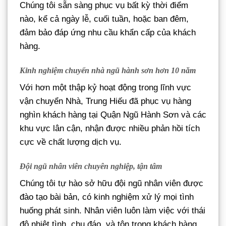
Chúng tôi sẵn sàng phục vụ bất kỳ thời điểm
nào, kể cả ngày lễ, cuối tuần, hoặc ban đêm,
đảm bảo đáp ứng nhu cầu khẩn cấp của khách
hàng.
Kinh nghiệm chuyển nhà ngũ hành sơn hơn 10 năm
Với hơn một thập kỷ hoạt động trong lĩnh vực
vận chuyển Nhà, Trung Hiếu đã phục vụ hàng
nghìn khách hàng tại Quận Ngũ Hành Sơn và các
khu vực lân cận, nhận được nhiều phản hồi tích
cực về chất lượng dịch vụ.
Đội ngũ nhân viên chuyên nghiệp, tận tâm
Chúng tôi tự hào sở hữu đội ngũ nhân viên được
đào tạo bài bản, có kinh nghiệm xử lý mọi tình
huống phát sinh. Nhân viên luôn làm việc với thái
độ nhiệt tình, chu đáo, và tôn trọng khách hàng.