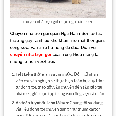
chuyển nhà trọn gói quận ngũ hành sơn
Chuyển nhà trọn gói quận Ngũ Hành Sơn tự túc
thường gây ra nhiều khó khăn như mất thời gian,
công sức, và rủi ro hư hỏng đồ đạc. Dịch vụ
chuyển nhà trọn gói
của Trung Hiếu mang lại
những lợi ích vượt trội:
Tiết kiệm thời gian và công sức
: Đội ngũ nhân
viên chuyên nghiệp sẽ thực hiện toàn bộ quy trình
từ đóng gói, tháo dỡ, vận chuyển đến sắp xếp tại
nhà mới, giúp bạn tập trung vào công việc cá nhân.
An toàn tuyệt đối cho tài sản
: Chúng tôi sử dụng
vật liệu đóng gói chuyên dụng như thùng carton,
màng PE, xốp nổ, và mền bọc để bảo vệ đồ dễ vỡ,