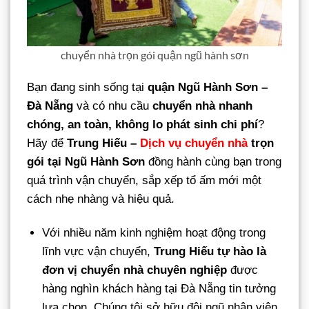
chuyển nhà trọn gói quận ngũ hành sơn
Bạn đang sinh sống tại
quận Ngũ Hành Sơn –
Đà Nẵng
và có nhu cầu
chuyển nhà nhanh
chóng, an toàn, không lo phát sinh chi phí
?
Hãy để
Trung Hiếu –
Dịch vụ chuyển nhà
trọn
gói tại Ngũ Hành Sơn
đồng hành cùng bạn trong
quá trình vận chuyển, sắp xếp tổ ấm mới một
cách nhẹ nhàng và hiệu quả.
Với nhiều năm kinh nghiệm hoạt động trong
lĩnh vực vận chuyển,
Trung Hiếu tự hào là
đơn vị chuyển nhà chuyên nghiệp
được
hàng nghìn khách hàng tại Đà Nẵng tin tưởng
lựa chọn. Chúng tôi sở hữu đội ngũ nhân viên