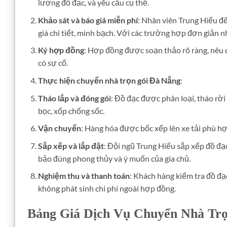
lượng đồ đạc, và yêu cầu cụ thể.
Khảo sát và báo giá miễn phí
: Nhân viên Trung Hiếu đế
giá chi tiết, minh bạch. Với các trường hợp đơn giản n
Ký hợp đồng
: Hợp đồng được soạn thảo rõ ràng, nêu c
có sự cố.
Thực hiện chuyển nhà trọn gói Đà Nẵng
:
Tháo lắp và đóng gói
: Đồ đạc được phân loại, tháo rờ
bọc, xốp chống sốc.
Vận chuyển
: Hàng hóa được bốc xếp lên xe tải phù hợ
Sắp xếp và lắp đặt
: Đội ngũ Trung Hiếu sắp xếp đồ đạc
bảo đúng phong thủy và ý muốn của gia chủ.
Nghiệm thu và thanh toán
: Khách hàng kiểm tra đồ đạ
không phát sinh chi phí ngoài hợp đồng.
Bảng Giá Dịch Vụ Chuyển Nhà Tr