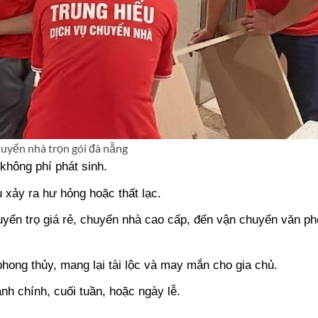
huyển nhà trọn gói đà nẵng
 không phí phát sinh.
 xảy ra hư hỏng hoặc thất lạc.
uyển trọ giá rẻ, chuyển nhà cao cấp, đến vận chuyển văn p
phong thủy, mang lại tài lộc và may mắn cho gia chủ.
nh chính, cuối tuần, hoặc ngày lễ.