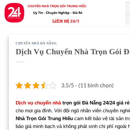
Bỏ
qua
nội
dung
CHUYỂN NHÀ ĐÀ NẴNG
Dịch Vụ Chuyển Nhà Trọn Gói Đà
3.5/5 - (11 bình chọn)
Dịch vụ chuyển nhà
trọn gói Đà Nẵng 24/24 giá rẻ
cho mọi gia đình. Với đội ngũ nhân viên chuyên nghiệ
Nhà Trọn Gói Trung Hiếu
cam kết bảo vệ tài sản tro
báo giá minh bạch và không phát sinh chi phí ngoài