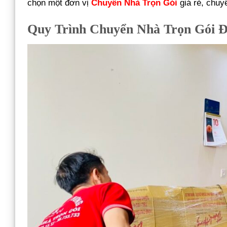
chọn một đơn vị
Chuyển Nhà Trọn Gói
giá rẻ, chuy
Quy Trình Chuyển Nhà Trọn Gói 