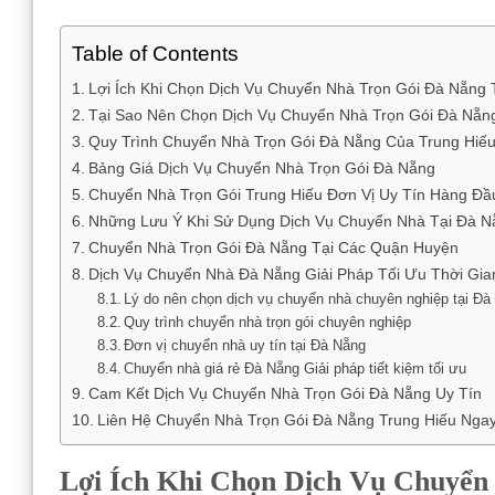
Table of Contents
Lợi Ích Khi Chọn Dịch Vụ Chuyển Nhà Trọn Gói Đà Nẵng 
Tại Sao Nên Chọn Dịch Vụ Chuyển Nhà Trọn Gói Đà Nẵn
Quy Trình Chuyển Nhà Trọn Gói Đà Nẵng Của Trung Hiế
Bảng Giá Dịch Vụ Chuyển Nhà Trọn Gói Đà Nẵng
Chuyển Nhà Trọn Gói Trung Hiếu Đơn Vị Uy Tín Hàng Đầ
Những Lưu Ý Khi Sử Dụng Dịch Vụ Chuyển Nhà Tại Đà N
Chuyển Nhà Trọn Gói Đà Nẵng Tại Các Quận Huyện
Dịch Vụ Chuyển Nhà Đà Nẵng Giải Pháp Tối Ưu Thời Gia
Lý do nên chọn dịch vụ chuyển nhà chuyên nghiệp tại Đà
Quy trình chuyển nhà trọn gói chuyên nghiệp
Đơn vị chuyển nhà uy tín tại Đà Nẵng
Chuyển nhà giá rẻ Đà Nẵng Giải pháp tiết kiệm tối ưu
Cam Kết Dịch Vụ Chuyển Nhà Trọn Gói Đà Nẵng Uy Tín
Liên Hệ Chuyển Nhà Trọn Gói Đà Nẵng Trung Hiếu Nga
Lợi Ích Khi Chọn Dịch Vụ Chuyển