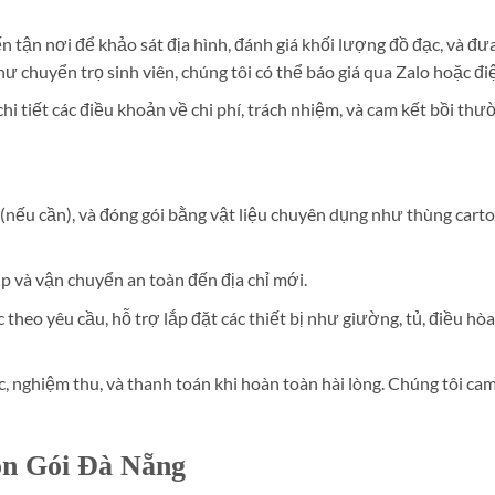
n tận nơi để khảo sát địa hình, đánh giá khối lượng đồ đạc, và đư
hư chuyển trọ sinh viên, chúng tôi có thể báo giá qua Zalo hoặc đi
hi tiết các điều khoản về chi phí, trách nhiệm, và cam kết bồi th
i (nếu cần), và đóng gói bằng vật liệu chuyên dụng như thùng cart
p và vận chuyển an toàn đến địa chỉ mới.
 theo yêu cầu, hỗ trợ lắp đặt các thiết bị như giường, tủ, điều hò
c, nghiệm thu, và thanh toán khi hoàn toàn hài lòng. Chúng tôi ca
ọn Gói Đà Nẵng