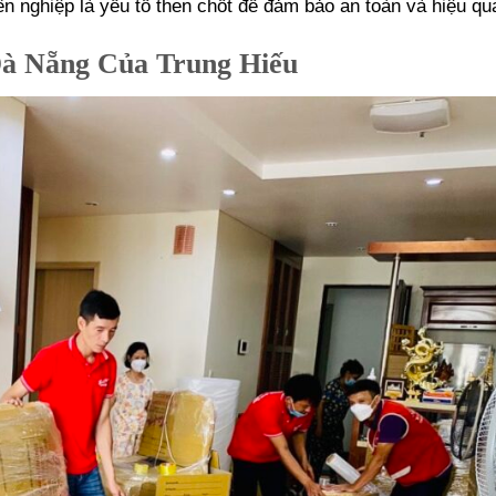
ên nghiệp là yếu tố then chốt để đảm bảo an toàn và hiệu qu
Đà Nẵng Của Trung Hiếu