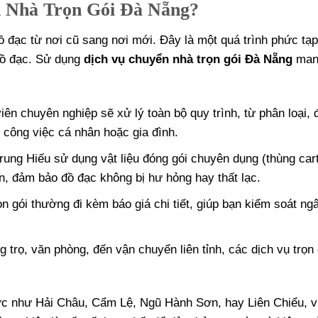
n Nhà Trọn Gói Đà Nẵng?
ồ đạc từ nơi cũ sang nơi mới. Đây là một quá trình phức tạ
 đồ đạc. Sử dụng
dịch vụ chuyển nhà trọn gói Đà Nẵng
mang
iên chuyên nghiệp sẽ xử lý toàn bộ quy trình, từ phân loại, 
o công việc cá nhân hoặc gia đình.
Trung Hiếu sử dụng vật liệu đóng gói chuyên dụng (thùng car
ận, đảm bảo đồ đạc không bị hư hỏng hay thất lạc.
rọn gói thường đi kèm báo giá chi tiết, giúp bạn kiểm soát ng
 trọ, văn phòng, đến vận chuyển liên tỉnh, các dịch vụ trọn
vực như Hải Châu, Cẩm Lệ, Ngũ Hành Sơn, hay Liên Chiểu, v