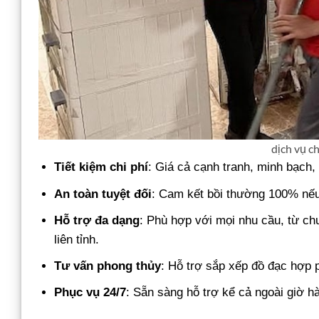
dịch vụ c
Tiết kiệm chi phí
: Giá cả cạnh tranh, minh bạch,
An toàn tuyệt đối
: Cam kết bồi thường 100% nếu
Hỗ trợ đa dạng
: Phù hợp với mọi nhu cầu, từ ch
liên tỉnh.
Tư vấn phong thủy
: Hỗ trợ sắp xếp đồ đạc hợp 
Phục vụ 24/7
: Sẵn sàng hỗ trợ kể cả ngoài giờ hà