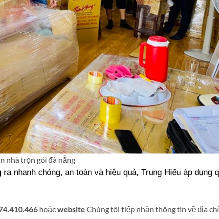
n nhà trọn gói đà nẵng
g
ra nhanh chóng, an toàn và hiệu quả, Trung Hiếu áp dụng q
974.410.466
hoặc
website
Chúng tôi tiếp nhận thông tin về địa chỉ