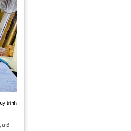
uy trình
, khối