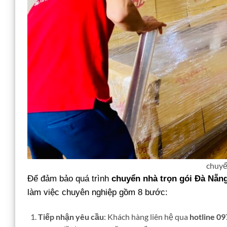
chuyể
Để đảm bảo quá trình
chuyển nhà trọn gói Đà Nẵn
làm việc chuyên nghiệp gồm 8 bước:
Tiếp nhận yêu cầu
: Khách hàng liên hệ qua
hotline 0