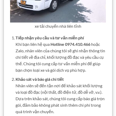
xe tải chuyển nhà liên tỉnh
Tiếp nhận yêu cầu và tư vấn miễn phí
Khi bạn liên hệ qua
Hotline 0974.410.466
hoặc
Zalo, nhân viên của chúng tôi sẽ ghi nhận thông tin
chi tiết về địa chỉ, khối lượng đồ đạc và yêu cầu cụ
thể. Chúng tôi cung cấp tư vấn miễn phí để giúp
bạn chọn loại xe và gói dịch vụ phù hợp.
Khảo sát và báo giá chi tiết
Nhân viên sẽ đến tận nơi để khảo sát khối lượng
và loại đồ đạc (nội thất, đồ điện tử, đồ dễ vỡ, v.v.).
Dựa trên khảo sát, chúng tôi cung cấp báo giá trọn
gói, đảm bảo không phát sinh thêm chi phí trong
quá trình vận chuyển.