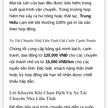
Mọi tài sản của bạn đều được bảo hiểm trong
suốt quá trình vận chuyển. Trong trường hợp
hiếm hoi xảy ra hư hỏng hoặc thất lạc,
Trung
Hiếu
cam kết bồi thường 100% giá trị tài sản
theo hợp đồng.
Xe Tải Chuyển Nhà Liên Tỉnh Giá Cước Cạnh Tranh
Chúng tôi cung cấp bảng giá minh bạch, cạnh
tranh, dao động từ
120,000 VNĐ
cho các chuyến
nội thành nhỏ và từ
15,000 VNĐ/km
cho các
tuyến liên tỉnh. Đặc biệt, khách hàng thân thiết
hoặc ký hợp đồng dài hạn sẽ nhận được chiết
khấu hấp dẫn.
Lời Khuyên Khi Chọn Dịch Vụ Xe Tải
Chuyển Nhà Liên Tỉnh
Để đảm bảo quá trình chuyển nhà diễn ra suôn