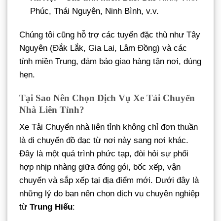
Phúc, Thái Nguyên, Ninh Bình, v.v.
Chúng tôi cũng hỗ trợ các tuyến đặc thù như Tây
Nguyên (Đắk Lắk, Gia Lai, Lâm Đồng) và các
tỉnh miền Trung, đảm bảo giao hàng tận nơi, đúng
hẹn.
Tại Sao Nên Chọn Dịch Vụ Xe Tải Chuyển
Nhà Liên Tỉnh?
Xe Tải Chuyển nhà liên tỉnh không chỉ đơn thuần
là di chuyển đồ đạc từ nơi này sang nơi khác.
Đây là một quá trình phức tạp, đòi hỏi sự phối
hợp nhịp nhàng giữa đóng gói, bốc xếp, vận
chuyển và sắp xếp tại địa điểm mới. Dưới đây là
những lý do bạn nên chọn dịch vụ chuyên nghiệp
từ
Trung Hiếu
: