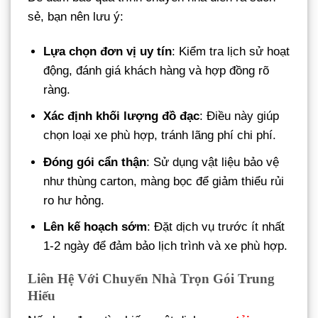
sẻ, bạn nên lưu ý:
Lựa chọn đơn vị uy tín
: Kiểm tra lịch sử hoạt
động, đánh giá khách hàng và hợp đồng rõ
ràng.
Xác định khối lượng đồ đạc
: Điều này giúp
chọn loại xe phù hợp, tránh lãng phí chi phí.
Đóng gói cẩn thận
: Sử dụng vật liệu bảo vệ
như thùng carton, màng bọc để giảm thiểu rủi
ro hư hỏng.
Lên kế hoạch sớm
: Đặt dịch vụ trước ít nhất
1-2 ngày để đảm bảo lịch trình và xe phù hợp.
Liên Hệ Với Chuyển Nhà Trọn Gói Trung
Hiếu