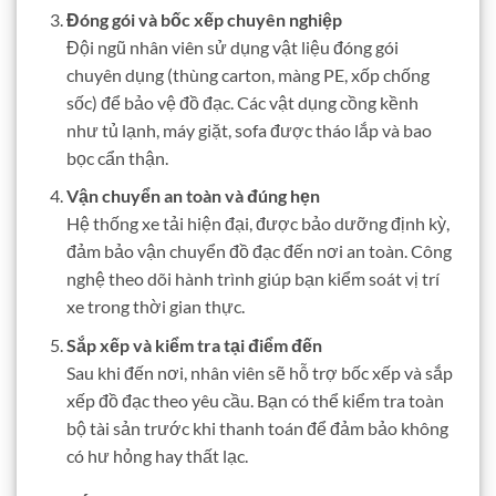
Đóng gói và bốc xếp chuyên nghiệp
Đội ngũ nhân viên sử dụng vật liệu đóng gói
chuyên dụng (thùng carton, màng PE, xốp chống
sốc) để bảo vệ đồ đạc. Các vật dụng cồng kềnh
như tủ lạnh, máy giặt, sofa được tháo lắp và bao
bọc cẩn thận.
Vận chuyển an toàn và đúng hẹn
Hệ thống xe tải hiện đại, được bảo dưỡng định kỳ,
đảm bảo vận chuyển đồ đạc đến nơi an toàn. Công
nghệ theo dõi hành trình giúp bạn kiểm soát vị trí
xe trong thời gian thực.
Sắp xếp và kiểm tra tại điểm đến
Sau khi đến nơi, nhân viên sẽ hỗ trợ bốc xếp và sắp
xếp đồ đạc theo yêu cầu. Bạn có thể kiểm tra toàn
bộ tài sản trước khi thanh toán để đảm bảo không
có hư hỏng hay thất lạc.