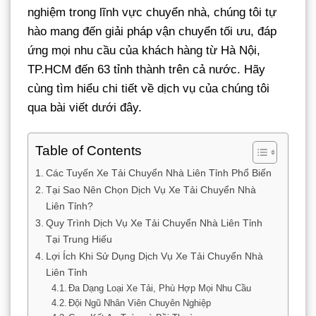
nghiệm trong lĩnh vực chuyển nhà, chúng tôi tự
hào mang đến giải pháp vận chuyển tối ưu, đáp
ứng mọi nhu cầu của khách hàng từ Hà Nội,
TP.HCM đến 63 tỉnh thành trên cả nước. Hãy
cùng tìm hiểu chi tiết về dịch vụ của chúng tôi
qua bài viết dưới đây.
Table of Contents
Các Tuyến Xe Tải Chuyển Nhà Liên Tỉnh Phổ Biến
Tại Sao Nên Chọn Dịch Vụ Xe Tải Chuyển Nhà
Liên Tỉnh?
Quy Trình Dịch Vụ Xe Tải Chuyển Nhà Liên Tỉnh
Tại Trung Hiếu
Lợi Ích Khi Sử Dụng Dịch Vụ Xe Tải Chuyển Nhà
Liên Tỉnh
Đa Dạng Loại Xe Tải, Phù Hợp Mọi Nhu Cầu
Đội Ngũ Nhân Viên Chuyên Nghiệp