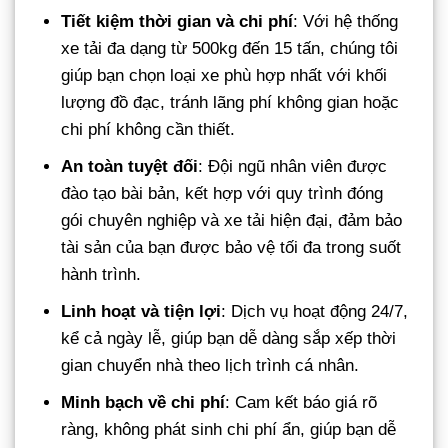
Tiết kiệm thời gian và chi phí
: Với hệ thống
xe tải đa dạng từ 500kg đến 15 tấn, chúng tôi
giúp bạn chọn loại xe phù hợp nhất với khối
lượng đồ đạc, tránh lãng phí không gian hoặc
chi phí không cần thiết.
An toàn tuyệt đối
: Đội ngũ nhân viên được
đào tạo bài bản, kết hợp với quy trình đóng
gói chuyên nghiệp và xe tải hiện đại, đảm bảo
tài sản của bạn được bảo vệ tối đa trong suốt
hành trình.
Linh hoạt và tiện lợi
: Dịch vụ hoạt động 24/7,
kể cả ngày lễ, giúp bạn dễ dàng sắp xếp thời
gian chuyển nhà theo lịch trình cá nhân.
Minh bạch về chi phí
: Cam kết báo giá rõ
ràng, không phát sinh chi phí ẩn, giúp bạn dễ