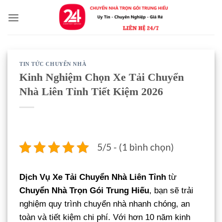
Bỏ
qua
nội
dung
TIN TỨC CHUYỂN NHÀ
Kinh Nghiệm Chọn Xe Tải Chuyển
Nhà Liên Tỉnh Tiết Kiệm 2026
5/5 - (1 bình chọn)
Dịch Vụ Xe Tải Chuyển Nhà Liên Tỉnh
từ
Chuyển Nhà Trọn Gói Trung Hiếu
, bạn sẽ trải
nghiệm quy trình chuyển nhà nhanh chóng, an
toàn và tiết kiệm chi phí. Với hơn 10 năm kinh