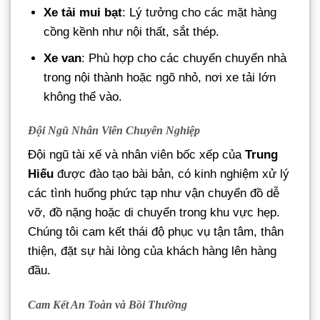
Xe tải mui bạt
: Lý tưởng cho các mặt hàng
cồng kềnh như nội thất, sắt thép.
Xe van
: Phù hợp cho các chuyến chuyển nhà
trong nội thành hoặc ngõ nhỏ, nơi xe tải lớn
không thể vào.
Đội Ngũ Nhân Viên Chuyên Nghiệp
Đội ngũ tài xế và nhân viên bốc xếp của
Trung
Hiếu
được đào tạo bài bản, có kinh nghiệm xử lý
các tình huống phức tạp như vận chuyển đồ dễ
vỡ, đồ nặng hoặc di chuyển trong khu vực hẹp.
Chúng tôi cam kết thái độ phục vụ tận tâm, thân
thiện, đặt sự hài lòng của khách hàng lên hàng
đầu.
Cam Kết An Toàn và Bồi Thường