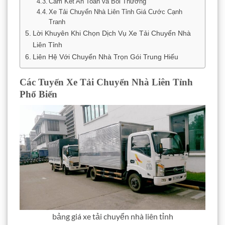
Cam Kết An Toàn và Bồi Thường
Xe Tải Chuyển Nhà Liên Tỉnh Giá Cước Cạnh
Tranh
Lời Khuyên Khi Chọn Dịch Vụ Xe Tải Chuyển Nhà
Liên Tỉnh
Liên Hệ Với Chuyển Nhà Trọn Gói Trung Hiếu
Các Tuyến Xe Tải Chuyển Nhà Liên Tỉnh
Phổ Biến
bảng giá xe tải chuyển nhà liên tỉnh