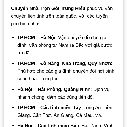
Chuyển Nhà Trọn Gói Trung Hiếu
phục vụ vận
chuyển liên tỉnh trên toàn quốc, với các tuyến
phổ biến như:
TP.HCM – Hà Nội
: Vận chuyển đồ đạc gia
đình, văn phòng từ Nam ra Bắc với giá cước
ưu đãi.
TP.HCM – Đà Nẵng, Nha Trang, Quy Nhơn
:
Phù hợp cho các gia đình chuyển đổi nơi sinh
sống hoặc công tác.
Hà Nội – Hải Phòng, Quảng Ninh
: Dịch vụ
nhanh chóng, đảm bảo đúng tiến độ.
TP.HCM – Các tỉnh miền Tây
: Long An, Tiền
Giang, Cần Thơ, An Giang, Cà Mau, v.v.
Hà Nội – Các tỉnh miền Bắc
: Bắc Ninh, Vĩnh