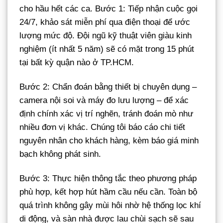
cho hầu hết các ca. Bước 1: Tiếp nhận cuộc gọi
24/7, khảo sát miễn phí qua điện thoại để ước
lượng mức độ. Đội ngũ kỹ thuật viên giàu kinh
nghiệm (ít nhất 5 năm) sẽ có mặt trong 15 phút
tại bất kỳ quận nào ở TP.HCM.
Bước 2: Chẩn đoán bằng thiết bị chuyên dụng –
camera nội soi và máy đo lưu lượng – để xác
định chính xác vị trí nghẽn, tránh đoán mò như
nhiều đơn vị khác. Chúng tôi báo cáo chi tiết
nguyên nhân cho khách hàng, kèm báo giá minh
bạch không phát sinh.
Bước 3: Thực hiện thông tắc theo phương pháp
phù hợp, kết hợp hút hầm cầu nếu cần. Toàn bộ
quá trình không gây mùi hôi nhờ hệ thống lọc khí
di động, và sàn nhà được lau chùi sạch sẽ sau