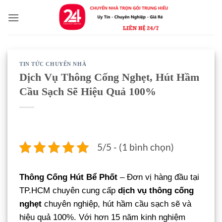
Bỏ
qua
nội
dung
TIN TỨC CHUYỂN NHÀ
Dịch Vụ Thông Cống Nghẹt, Hút Hầm
Cầu Sạch Sẽ Hiệu Quả 100%
5/5 - (1 bình chọn)
Thông Cống Hút Bể Phốt
– Đơn vị hàng đầu tại
TP.HCM chuyên cung cấp
dịch vụ thông cống
nghẹt
chuyên nghiệp, hút hầm cầu sạch sẽ và
hiệu quả 100%. Với hơn 15 năm kinh nghiệm