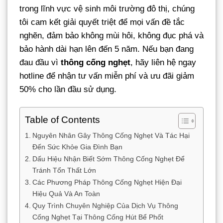
trong lĩnh vực vệ sinh môi trường đô thị, chúng
tôi cam kết giải quyết triệt để mọi vấn đề tắc
nghẽn, đảm bảo không mùi hôi, không đục phá và
bảo hành dài hạn lên đến 5 năm. Nếu bạn đang
đau đầu vì
thông cống nghẹt
, hãy liên hệ ngay
hotline để nhận tư vấn miễn phí và ưu đãi giảm
50% cho lần đầu sử dụng.
Table of Contents
Nguyên Nhân Gây Thông Cống Nghẹt Và Tác Hại
Đến Sức Khỏe Gia Đình Bạn
Dấu Hiệu Nhận Biết Sớm Thông Cống Nghẹt Để
Tránh Tổn Thất Lớn
Các Phương Pháp Thông Cống Nghẹt Hiện Đại
Hiệu Quả Và An Toàn
Quy Trình Chuyên Nghiệp Của Dịch Vụ Thông
Cống Nghẹt Tại Thông Cống Hút Bể Phốt