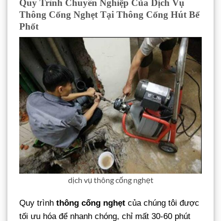
Quy Trình Chuyên Nghiệp Của Dịch Vụ
Thông Cống Nghẹt Tại Thông Cống Hút Bể
Phốt
dịch vụ thông cống nghẹt
Quy trình
thông cống nghẹt
của chúng tôi được
tối ưu hóa để nhanh chóng, chỉ mất 30-60 phút