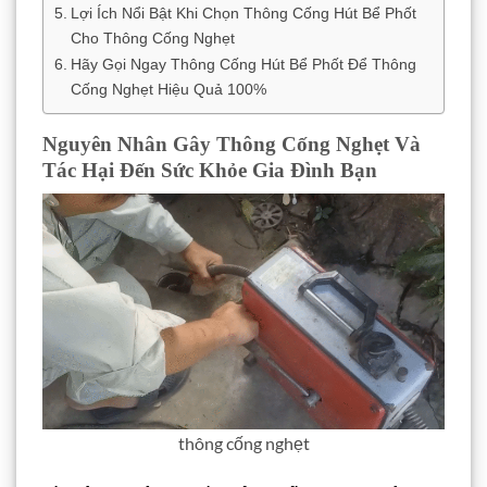
Lợi Ích Nổi Bật Khi Chọn Thông Cống Hút Bể Phốt
Cho Thông Cống Nghẹt
Hãy Gọi Ngay Thông Cống Hút Bể Phốt Để Thông
Cống Nghẹt Hiệu Quả 100%
Nguyên Nhân Gây Thông Cống Nghẹt Và
Tác Hại Đến Sức Khỏe Gia Đình Bạn
thông cống nghẹt