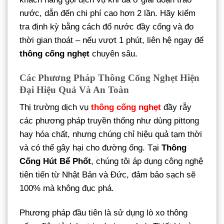
nước, dẫn đến chi phí cao hơn 2 lần. Hãy kiểm
tra định kỳ bằng cách đổ nước đầy cống và đo
thời gian thoát – nếu vượt 1 phút, liên hệ ngay để
thông cống nghẹt
chuyên sâu.
Các Phương Pháp Thông Cống Nghẹt Hiện
Đại Hiệu Quả Và An Toàn
Thị trường dịch vụ
thông cống nghẹt
đầy rẫy
các phương pháp truyền thống như dùng pittong
hay hóa chất, nhưng chúng chỉ hiệu quả tạm thời
và có thể gây hại cho đường ống. Tại
Thông
Cống Hút Bể Phốt
, chúng tôi áp dụng công nghệ
tiên tiến từ Nhật Bản và Đức, đảm bảo sạch sẽ
100% mà không đục phá.
Phương pháp đầu tiên là sử dụng lò xo thông