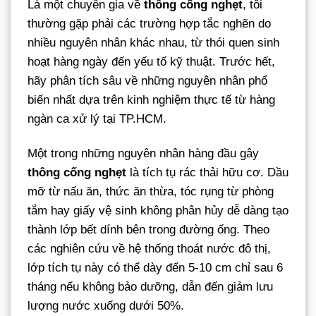
Là một chuyên gia về
thông cống nghẹt
, tôi
thường gặp phải các trường hợp tắc nghẽn do
nhiều nguyên nhân khác nhau, từ thói quen sinh
hoạt hàng ngày đến yếu tố kỹ thuật. Trước hết,
hãy phân tích sâu về những nguyên nhân phổ
biến nhất dựa trên kinh nghiệm thực tế từ hàng
ngàn ca xử lý tại TP.HCM.
Một trong những nguyên nhân hàng đầu gây
thông cống nghẹt
là tích tụ rác thải hữu cơ. Dầu
mỡ từ nấu ăn, thức ăn thừa, tóc rụng từ phòng
tắm hay giấy vệ sinh không phân hủy dễ dàng tạo
thành lớp bết dính bên trong đường ống. Theo
các nghiên cứu về hệ thống thoát nước đô thị,
lớp tích tụ này có thể dày đến 5-10 cm chỉ sau 6
tháng nếu không bảo dưỡng, dẫn đến giảm lưu
lượng nước xuống dưới 50%.