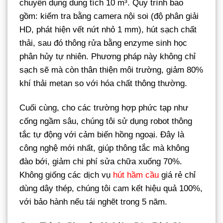
chuyên dụng dung tích 10 m³. Quy trình bao
gồm: kiểm tra bằng camera nội soi (độ phân giải
HD, phát hiện vết nứt nhỏ 1 mm), hút sạch chất
thải, sau đó thông rửa bằng enzyme sinh học
phân hủy tự nhiên. Phương pháp này không chỉ
sạch sẽ mà còn thân thiện môi trường, giảm 80%
khí thải metan so với hóa chất thông thường.
Cuối cùng, cho các trường hợp phức tạp như
cống ngầm sâu, chúng tôi sử dụng robot thông
tắc tự động với cảm biến hồng ngoại. Đây là
công nghệ mới nhất, giúp thông tắc mà không
đào bới, giảm chi phí sửa chữa xuống 70%.
Không giống các dịch vụ
hút hầm cầu
giá rẻ chỉ
dùng dây thép, chúng tôi cam kết hiệu quả 100%,
với bảo hành nếu tái nghẽt trong 5 năm.