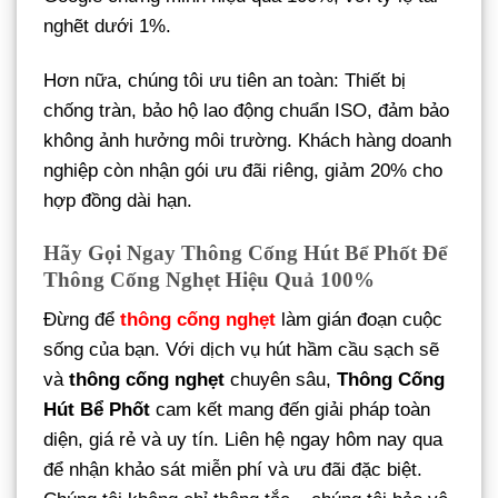
nghẽt dưới 1%.
Hơn nữa, chúng tôi ưu tiên an toàn: Thiết bị
chống tràn, bảo hộ lao động chuẩn ISO, đảm bảo
không ảnh hưởng môi trường. Khách hàng doanh
nghiệp còn nhận gói ưu đãi riêng, giảm 20% cho
hợp đồng dài hạn.
Hãy Gọi Ngay Thông Cống Hút Bể Phốt Để
Thông Cống Nghẹt Hiệu Quả 100%
Đừng để
thông cống nghẹt
làm gián đoạn cuộc
sống của bạn. Với dịch vụ hút hầm cầu sạch sẽ
và
thông cống nghẹt
chuyên sâu,
Thông Cống
Hút Bể Phốt
cam kết mang đến giải pháp toàn
diện, giá rẻ và uy tín. Liên hệ ngay hôm nay qua
để nhận khảo sát miễn phí và ưu đãi đặc biệt.