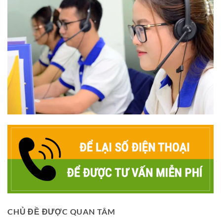
CHỦ ĐỀ ĐƯỢC QUAN TÂM