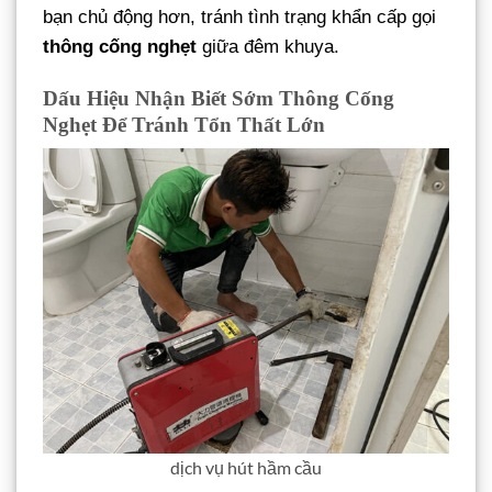
bạn chủ động hơn, tránh tình trạng khẩn cấp gọi
thông cống nghẹt
giữa đêm khuya.
Dấu Hiệu Nhận Biết Sớm Thông Cống
Nghẹt Để Tránh Tổn Thất Lớn
dịch vụ hút hầm cầu