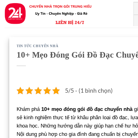
Bỏ
qua
nội
dung
TIN TỨC CHUYỂN NHÀ
10+ Mẹo Đóng Gói Đồ Đạc Chuy
5/5 - (1 bình chọn)
Khám phá
10+ mẹo đóng gói đồ đạc chuyển nhà
gi
sẻ kinh nghiệm thực tế từ khâu phân loại đồ đạc, lự
khoa học. Những hướng dẫn này giúp hạn chế hư hỏng
Nội dung phù hợp cho gia đình đang chuẩn bị chuyển