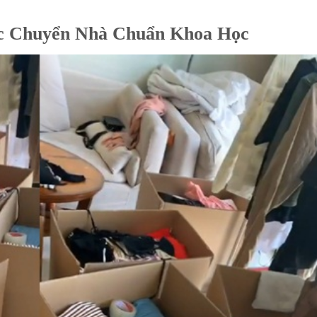
ạc Chuyển Nhà Chuẩn Khoa Học