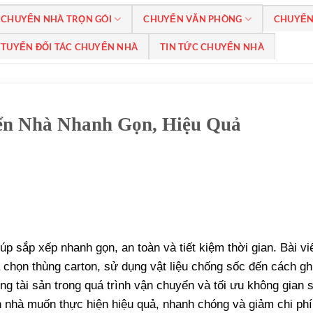
CHUYỂN NHÀ TRỌN GÓI
CHUYỂN VĂN PHÒNG
CHUYỂN
TUYỂN ĐỐI TÁC CHUYỂN NHÀ
TIN TỨC CHUYỂN NHÀ
ển Nhà Nhanh Gọn, Hiệu Quả
úp sắp xếp nhanh gọn, an toàn và tiết kiệm thời gian. Bài vi
a chọn thùng carton, sử dụng vật liệu chống sốc đến cách gh
 tài sản trong quá trình vận chuyển và tối ưu không gian 
 nhà muốn thực hiện hiệu quả, nhanh chóng và giảm chi phí