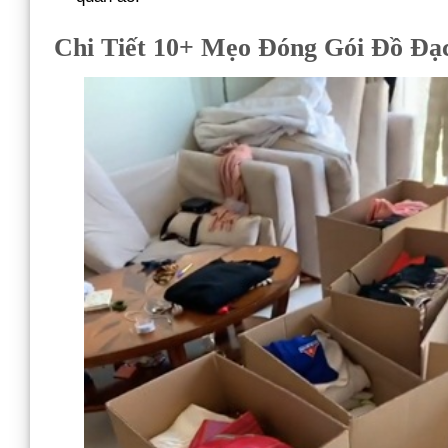
Chi Tiết 10+ Mẹo Đóng Gói Đồ Đ