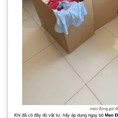
mẹo đóng gói đ
Khi đã có đầy đủ vật tư, hãy áp dụng ngay bộ
Mẹo Đ