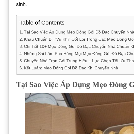
sinh.
Table of Contents
Tại Sao Việc Áp Dụng Mẹo Đóng Gói Đồ Đạc Chuyển Nhà
Khâu Chuẩn Bị: “Vũ Khí” Cốt Lõi Trong Các Mẹo Đóng G
Chi Tiết 10+ Mẹo Đóng Gói Đồ Đạc Chuyển Nhà Chuẩn K
Những Sai Lầm Phá Hỏng Mọi Mẹo Đóng Gói Đồ Đạc Ch
Chuyển Nhà Trọn Gói Trung Hiếu – Lựa Chọn Tối Ưu Th
Kết Luận: Mẹo Đóng Gói Đồ Đạc Khi Chuyển Nhà
Tại Sao Việc Áp Dụng Mẹo Đóng 