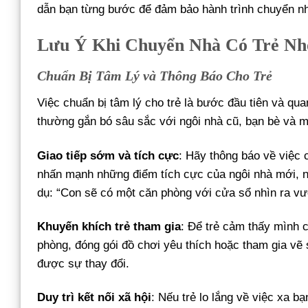
dẫn bạn từng bước để đảm bảo hành trình chuyển nhà 
Lưu Ý Khi Chuyển Nhà Có Trẻ Nh
Chuẩn Bị Tâm Lý và Thông Báo Cho Trẻ
Việc chuẩn bị tâm lý cho trẻ là bước đầu tiên và qua
thường gắn bó sâu sắc với ngôi nhà cũ, bạn bè và m
Giao tiếp sớm và tích cực
: Hãy thông báo về việc 
nhấn mạnh những điểm tích cực của ngôi nhà mới, nh
dụ: “Con sẽ có một căn phòng với cửa sổ nhìn ra vườn
Khuyến khích trẻ tham gia
: Để trẻ cảm thấy mình c
phòng, đóng gói đồ chơi yêu thích hoặc tham gia vẽ 
được sự thay đổi.
Duy trì kết nối xã hội
: Nếu trẻ lo lắng về việc xa 