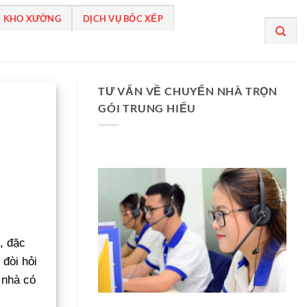
 KHO XƯỞNG
DỊCH VỤ BỐC XẾP
TƯ VẤN VỀ CHUYỂN NHÀ TRỌN
GÓI TRUNG HIẾU
, đặc
 đòi hỏi
 nhà có