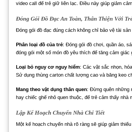
video call để trẻ giữ liên lạc. Điều này giúp giảm cả
Đóng Gói Đồ Đạc An Toàn, Thân Thiện Với Tr
Đóng gói đồ đạc đúng cách không chỉ bảo vệ tài sản
Phân loại đồ của trẻ
: Đóng gói đồ chơi, quần áo, sá
đóng gói một số món đồ yêu thích để tăng cảm giác 
Loại bỏ nguy cơ nguy hiểm
: Các vật sắc nhọn, hóa
Sử dụng thùng carton chất lượng cao và băng keo ch
Mang theo vật dụng thân quen
: Đừng quên những m
hay chiếc ghế nhỏ quen thuộc, để trẻ cảm thấy nhà 
Lập Kế Hoạch Chuyển Nhà Chi Tiết
Một kế hoạch chuyển nhà rõ ràng sẽ giúp giảm thiểu