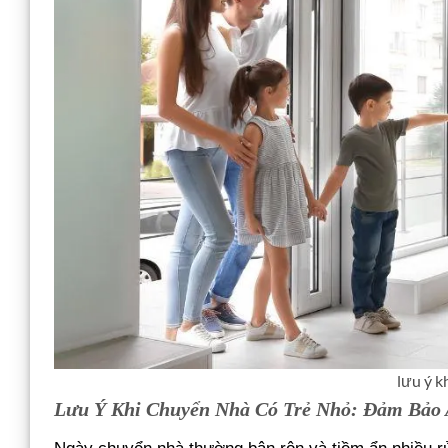
lưu ý k
Lưu Ý Khi Chuyển Nhà Có Trẻ Nhỏ: Đảm Bảo A