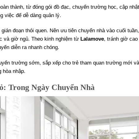
hoàn thành, từ đóng gói đồ đạc, chuyển trường học, cập nhật
g việc để dễ dàng quản lý.
 gián đoạn thói quen. Nên ưu tiên chuyển nhà vào cuối tuần,
ọc và giờ ngủ. Theo kinh nghiệm từ
Lalamove
, tránh giờ cao
uyển diễn ra nhanh chóng.
chuyển trường sớm, sắp xếp cho trẻ tham quan trường mới và
g hòa nhập.
ỏ: Trong Ngày Chuyển Nhà