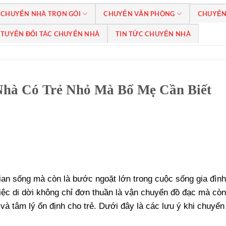
CHUYỂN NHÀ TRỌN GÓI
CHUYỂN VĂN PHÒNG
CHUYỂN
TUYỂN ĐỐI TÁC CHUYỂN NHÀ
TIN TỨC CHUYỂN NHÀ
Nhà Có Trẻ Nhỏ Mà Bố Mẹ Cần Biết
ian sống mà còn là bước ngoặt lớn trong cuộc sống gia đình
việc di dời không chỉ đơn thuần là vận chuyển đồ đạc mà còn
và tâm lý ổn định cho trẻ. Dưới đây là các lưu ý khi chuyển