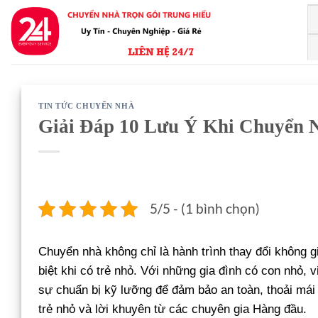
Bỏ
qua
nội
dung
TIN TỨC CHUYỂN NHÀ
Giải Đáp 10 Lưu Ý Khi Chuyển 
5/5 - (1 bình chọn)
Chuyển nhà không chỉ là hành trình thay đổi không g
biệt khi có trẻ nhỏ. Với những gia đình có con nhỏ, 
sự chuẩn bị kỹ lưỡng để đảm bảo an toàn, thoải mái 
trẻ nhỏ và lời khuyên từ các chuyên gia Hàng đầu.