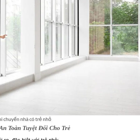
hi chuyển nhà có trẻ nhỏ
n Toàn Tuyệt Đối Cho Trẻ