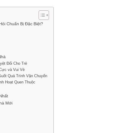
Hỏi Chuẩn Bị Đặc Biệt?
Nhà
yệt Đối Cho Trẻ
Cực và Vui Vẻ
Suốt Quá Trình Vận Chuyển
inh Hoạt Quen Thuộc
Nhất
hà Mới