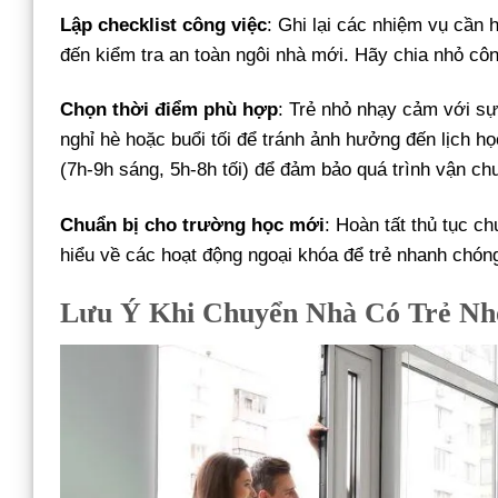
Lập checklist công việc
: Ghi lại các nhiệm vụ cần 
đến kiểm tra an toàn ngôi nhà mới. Hãy chia nhỏ côn
Chọn thời điểm phù hợp
: Trẻ nhỏ nhạy cảm với sự
nghỉ hè hoặc buổi tối để tránh ảnh hưởng đến lịch h
(7h-9h sáng, 5h-8h tối) để đảm bảo quá trình vận ch
Chuẩn bị cho trường học mới
: Hoàn tất thủ tục 
hiểu về các hoạt động ngoại khóa để trẻ nhanh chón
Lưu Ý Khi Chuyển Nhà Có Trẻ Nh