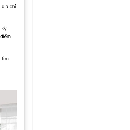
 địa chỉ
 kỳ
 điểm
 tìm