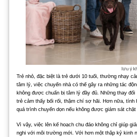
lưu ý k
Trẻ nhỏ, đặc biệt là trẻ dưới 10 tuổi, thường nhạy 
tâm lý, việc chuyển nhà có thể gây ra những tác độn
không được chuẩn bị tâm lý đầy đủ. Những thay đổi 
trẻ cảm thấy bối rối, thậm chí sợ hãi. Hơn nữa, tính
quá trình chuyển dọn nếu không được giám sát chặt
Vì vậy, việc lên kế hoạch chu đáo không chỉ giúp gi
nghi với môi trường mới. Với hơn một thập kỷ kinh 