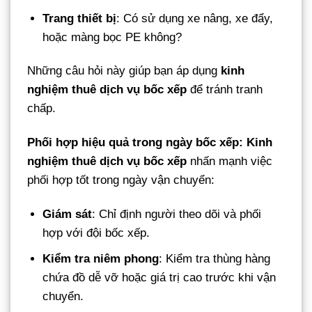
Trang thiết bị
: Có sử dụng xe nâng, xe đẩy,
hoặc màng bọc PE không?
Những câu hỏi này giúp bạn áp dụng
kinh
nghiệm thuê dịch vụ bốc xếp
để tránh tranh
chấp.
Phối hợp hiệu quả trong ngày bốc xếp:
Kinh
nghiệm thuê dịch vụ bốc xếp
nhấn mạnh việc
phối hợp tốt trong ngày vận chuyển:
Giám sát
: Chỉ định người theo dõi và phối
hợp với đội bốc xếp.
Kiểm tra niêm phong
: Kiểm tra thùng hàng
chứa đồ dễ vỡ hoặc giá trị cao trước khi vận
chuyển.