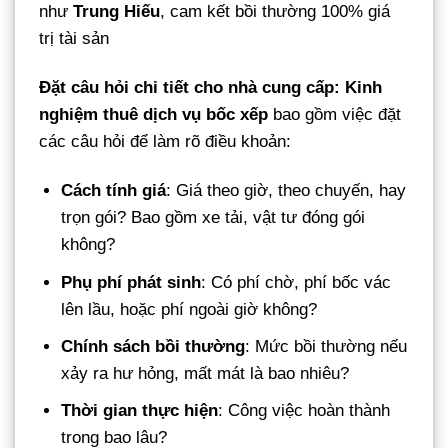
như
Trung Hiếu
, cam kết bồi thường 100% giá
trị tài sản
Đặt câu hỏi chi tiết cho nhà cung cấp:
Kinh
nghiệm thuê dịch vụ bốc xếp
bao gồm việc đặt
các câu hỏi để làm rõ điều khoản:
Cách tính giá
: Giá theo giờ, theo chuyến, hay
trọn gói? Bao gồm xe tải, vật tư đóng gói
không?
Phụ phí phát sinh
: Có phí chờ, phí bốc vác
lên lầu, hoặc phí ngoài giờ không?
Chính sách bồi thường
: Mức bồi thường nếu
xảy ra hư hỏng, mất mát là bao nhiêu?
Thời gian thực hiện
: Công việc hoàn thành
trong bao lâu?