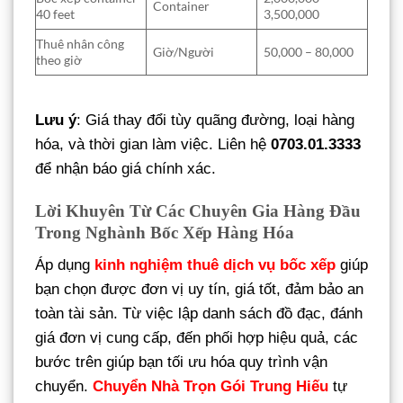
Container
40 feet
3,500,000
Thuê nhân công
Giờ/Người
50,000 – 80,000
theo giờ
Lưu ý
: Giá thay đổi tùy quãng đường, loại hàng
hóa, và thời gian làm việc. Liên hệ
0703.01.3333
để nhận báo giá chính xác.
Lời Khuyên Từ Các Chuyên Gia Hàng Đầu
Trong Nghành Bốc Xếp Hàng Hóa
Áp dụng
kinh nghiệm thuê dịch vụ bốc xếp
giúp
bạn chọn được đơn vị uy tín, giá tốt, đảm bảo an
toàn tài sản. Từ việc lập danh sách đồ đạc, đánh
giá đơn vị cung cấp, đến phối hợp hiệu quả, các
bước trên giúp bạn tối ưu hóa quy trình vận
chuyển.
Chuyển Nhà Trọn Gói Trung Hiếu
tự