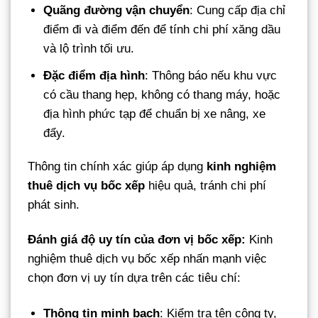
Quãng đường vận chuyển
: Cung cấp địa chỉ
điểm đi và điểm đến để tính chi phí xăng dầu
và lộ trình tối ưu.
Đặc điểm địa hình
: Thông báo nếu khu vực
có cầu thang hẹp, không có thang máy, hoặc
địa hình phức tạp để chuẩn bị xe nâng, xe
đẩy.
Thông tin chính xác giúp áp dụng
kinh nghiệm
thuê dịch vụ bốc xếp
hiệu quả, tránh chi phí
phát sinh.
Đánh giá độ uy tín của đơn vị bốc xếp:
Kinh
nghiệm thuê dịch vụ bốc xếp nhấn mạnh việc
chọn đơn vị uy tín dựa trên các tiêu chí:
Thông tin minh bạch
: Kiểm tra tên công ty,