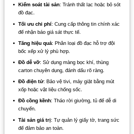
Kiểm soát tài sản
: Tránh thất lạc hoặc bỏ sót
đồ đạc.
Tối ưu chi phí
: Cung cấp thông tin chính xác
để nhận báo giá sát thực tế.
Tăng hiệu quả
: Phân loại đồ đạc hỗ trợ đội
bốc xếp xử lý phù hợp.
Đồ dễ vỡ
: Sử dụng màng bọc khí, thùng
carton chuyên dụng, đánh dấu rõ ràng.
Đồ điện tử
: Bảo vệ tivi, máy giặt bằng mút
xốp hoặc vật liệu chống sốc.
Đồ cồng kềnh
: Tháo rời giường, tủ để dễ di
chuyển.
Tài sản giá trị
: Tự quản lý giấy tờ, trang sức
để đảm bảo an toàn.