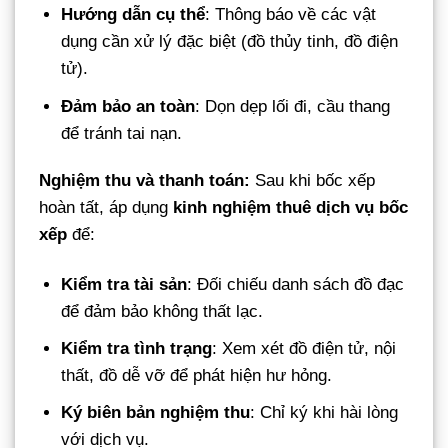
Hướng dẫn cụ thể
: Thông báo về các vật
dụng cần xử lý đặc biệt (đồ thủy tinh, đồ điện
tử).
Đảm bảo an toàn
: Dọn dẹp lối đi, cầu thang
để tránh tai nạn.
Nghiệm thu và thanh toán:
Sau khi bốc xếp
hoàn tất, áp dụng
kinh nghiệm thuê dịch vụ bốc
xếp
để:
Kiểm tra tài sản
: Đối chiếu danh sách đồ đạc
để đảm bảo không thất lạc.
Kiểm tra tình trạng
: Xem xét đồ điện tử, nội
thất, đồ dễ vỡ để phát hiện hư hỏng.
Ký biên bản nghiệm thu
: Chỉ ký khi hài lòng
với dịch vụ.