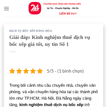
Bỏ
qua
nội
dung
DỊCH VỤ BỐC XẾP HÀNG HÓA
Giải đáp: Kinh nghiệm thuê dịch vụ
bốc xếp giá tốt, uy tín Số 1
5/5 - (1 bình chọn)
Trong bối cảnh nhu cầu chuyển nhà, chuyển văn
phòng, và vận chuyển hàng hóa tại các thành phố
lớn như TP.HCM, Hà Nội, Đà Nẵng ngày càng
tăng,
kinh nghiệm thuê dịch vụ bốc xếp
trở