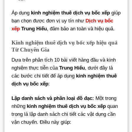
Áp dụng
kinh nghiệm thuê dịch vụ bốc xếp
giúp
bạn chọn được đơn vị uy tín như
Dịch vụ bốc
xếp
Trung Hiếu
, đảm bảo an toàn và hiệu quả.
Kinh nghiệm thuê dịch vụ bốc xếp hiệu quả
Từ Chuyên Gia
Dựa trên phân tích 10 bài viết hàng đầu và kinh
nghiệm thực tiễn của
Trung Hiếu
, dưới đây là
các bước chi tiết để áp dụng
kinh nghiệm thuê
dịch vụ bốc xếp
:
Lập danh sách và phân loại đồ đạc:
Một trong
những
kinh nghiệm thuê dịch vụ bốc xếp
quan
trọng là lập danh sách chi tiết các vật dụng cần
vận chuyển. Điều này giúp: