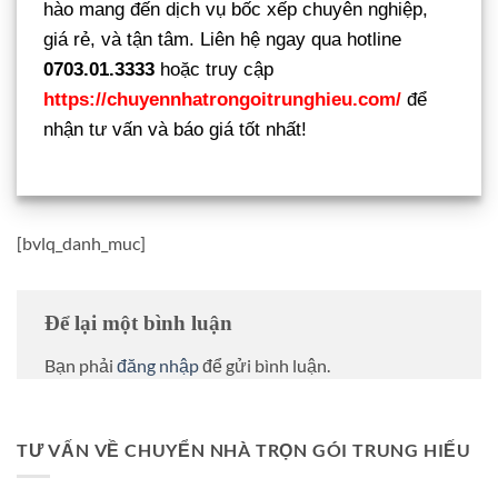
hào mang đến dịch vụ bốc xếp chuyên nghiệp,
giá rẻ, và tận tâm. Liên hệ ngay qua hotline
0703.01.3333
hoặc truy cập
https://chuyennhatrongoitrunghieu.com/
để
nhận tư vấn và báo giá tốt nhất!
[bvlq_danh_muc]
Để lại một bình luận
Bạn phải
đăng nhập
để gửi bình luận.
TƯ VẤN VỀ CHUYỂN NHÀ TRỌN GÓI TRUNG HIẾU