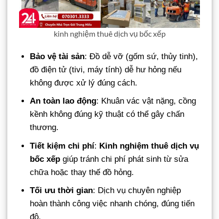
kinh nghiệm thuê dịch vụ bốc xếp
Bảo vệ tài sản
: Đồ dễ vỡ (gốm sứ, thủy tinh),
đồ điện tử (tivi, máy tính) dễ hư hỏng nếu
không được xử lý đúng cách.
An toàn lao động
: Khuân vác vật nặng, cồng
kềnh không đúng kỹ thuật có thể gây chấn
thương.
Tiết kiệm chi phí
:
Kinh nghiệm thuê dịch vụ
bốc xếp
giúp tránh chi phí phát sinh từ sửa
chữa hoặc thay thế đồ hỏng.
Tối ưu thời gian
: Dịch vụ chuyên nghiệp
hoàn thành công việc nhanh chóng, đúng tiến
độ.