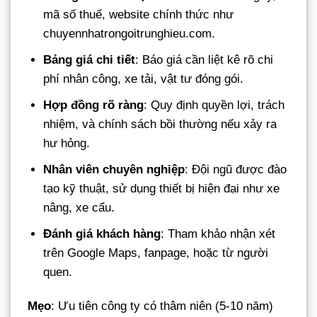
mã số thuế, website chính thức như
chuyennhatrongoitrunghieu.com.
Bảng giá chi tiết
: Báo giá cần liệt kê rõ chi
phí nhân công, xe tải, vật tư đóng gói.
Hợp đồng rõ ràng
: Quy định quyền lợi, trách
nhiệm, và chính sách bồi thường nếu xảy ra
hư hỏng.
Nhân viên chuyên nghiệp
: Đội ngũ được đào
tạo kỹ thuật, sử dụng thiết bị hiện đại như xe
nâng, xe cẩu.
Đánh giá khách hàng
: Tham khảo nhận xét
trên Google Maps, fanpage, hoặc từ người
quen.
Mẹo
: Ưu tiên công ty có thâm niên (5-10 năm)