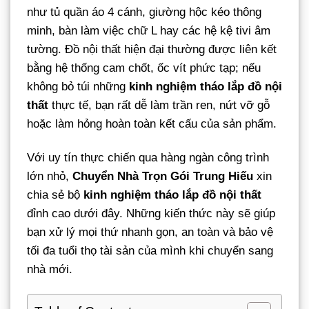
như tủ quần áo 4 cánh, giường hộc kéo thông
minh, bàn làm việc chữ L hay các hệ kệ tivi âm
tường. Đồ nội thất hiện đại thường được liên kết
bằng hệ thống cam chốt, ốc vít phức tạp; nếu
không bỏ túi những
kinh nghiệm tháo lắp đồ nội
thất
thực tế, bạn rất dễ làm trần ren, nứt vỡ gỗ
hoặc làm hỏng hoàn toàn kết cấu của sản phẩm.
Với uy tín thực chiến qua hàng ngàn công trình
lớn nhỏ,
Chuyển Nhà Trọn Gói Trung Hiếu
xin
chia sẻ bộ
kinh nghiệm tháo lắp đồ nội thất
đỉnh cao dưới đây. Những kiến thức này sẽ giúp
bạn xử lý mọi thứ nhanh gọn, an toàn và bảo vệ
tối đa tuổi thọ tài sản của mình khi chuyển sang
nhà mới.