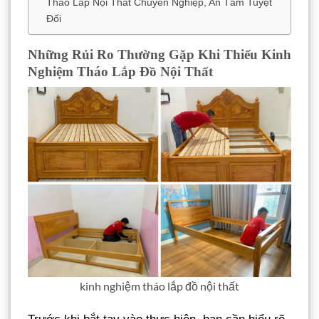
Tháo Lắp Nội Thất Chuyên Nghiệp, An Tâm Tuyệt
Đối
Những Rủi Ro Thường Gặp Khi Thiếu Kinh
Nghiệm Tháo Lắp Đồ Nội Thất
kinh nghiệm tháo lắp đồ nội thất