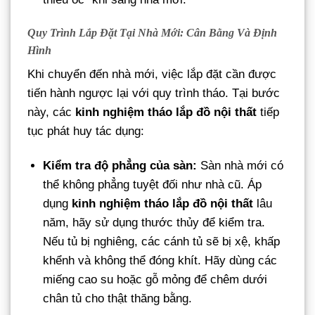
Quy Trình Lắp Đặt Tại Nhà Mới: Cân Bằng Và Định
Hình
Khi chuyển đến nhà mới, việc lắp đặt cần được
tiến hành ngược lại với quy trình tháo. Tại bước
này, các
kinh nghiệm tháo lắp đồ nội thất
tiếp
tục phát huy tác dụng:
Kiểm tra độ phẳng của sàn:
Sàn nhà mới có
thể không phẳng tuyệt đối như nhà cũ. Áp
dụng
kinh nghiệm tháo lắp đồ nội thất
lâu
năm, hãy sử dụng thước thủy để kiểm tra.
Nếu tủ bị nghiêng, các cánh tủ sẽ bị xệ, khấp
khểnh và không thể đóng khít. Hãy dùng các
miếng cao su hoặc gỗ mỏng để chêm dưới
chân tủ cho thật thăng bằng.