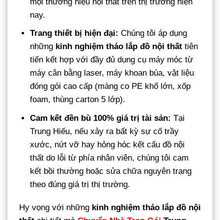
mọi thương hiệu nội thất trên thị trường hiện
nay.
Trang thiết bị hiện đại:
Chúng tôi áp dụng
những
kinh nghiệm tháo lắp đồ nội thất
tiên
tiến kết hợp với đầy đủ dụng cụ máy móc từ
máy cân bằng laser, máy khoan búa, vật liệu
đóng gói cao cấp (màng co PE khổ lớn, xốp
foam, thùng carton 5 lớp).
Cam kết đền bù 100% giá trị tài sản:
Tại
Trung Hiếu, nếu xảy ra bất kỳ sự cố trầy
xước, nứt vỡ hay hỏng hóc kết cấu đồ nội
thất do lỗi từ phía nhân viên, chúng tôi cam
kết bồi thường hoặc sửa chữa nguyên trạng
theo đúng giá trị thị trường.
Hy vọng với những
kinh nghiệm tháo lắp đồ nội