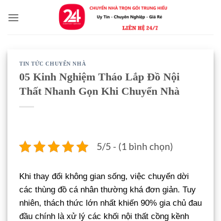
Bỏ
qua
nội
dung
TIN TỨC CHUYỂN NHÀ
05 Kinh Nghiệm Tháo Lắp Đồ Nội
Thất Nhanh Gọn Khi Chuyển Nhà
5/5 - (1 bình chọn)
Khi thay đổi không gian sống, việc chuyển dời
các thùng đồ cá nhân thường khá đơn giản. Tuy
nhiên, thách thức lớn nhất khiến 90% gia chủ đau
đầu chính là xử lý các khối nội thất cồng kềnh