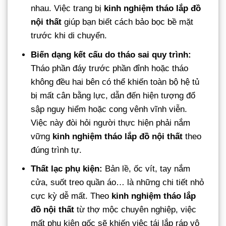
nhau. Việc trang bị
kinh nghiệm tháo lắp đồ
nội thất
giúp bạn biết cách bảo bọc bề mặt
trước khi di chuyển.
Biến dạng kết cấu do tháo sai quy trình:
Tháo phần đáy trước phần đỉnh hoặc tháo
không đều hai bên có thể khiến toàn bộ hệ tủ
bị mất cân bằng lực, dẫn đến hiện tượng đổ
sập nguy hiểm hoặc cong vênh vĩnh viễn.
Việc này đòi hỏi người thực hiện phải nắm
vững
kinh nghiệm tháo lắp đồ nội thất
theo
đúng trình tự.
Thất lạc phụ kiện:
Bản lề, ốc vít, tay nắm
cửa, suốt treo quần áo… là những chi tiết nhỏ
cực kỳ dễ mất. Theo
kinh nghiệm tháo lắp
đồ nội thất
từ thợ mộc chuyên nghiệp, việc
mất phụ kiện gốc sẽ khiến việc tái lắp ráp vô