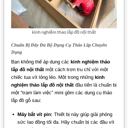
kinh nghiệm tháo lắp đồ nội thất
Chuẩn Bị Đầy Đủ Bộ Dụng Cụ Tháo Lắp Chuyên
Dụng
Bạn không thể áp dụng các
kinh nghiệm tháo
lắp đồ nội thất
một cách trơn tru chỉ với một
chiếc tua vít lỏng lẻo. Một trong những
kinh
nghiệm tháo lắp đồ nội thất
đầu tiên là chuẩn bị
một “trạm làm việc” mini gồm các dụng cụ tháo
lắp đồ gỗ sau:
Máy bắt vít pin:
Thiết bị này giúp giải phóng
sức lao động tối đa. Hãy chuẩn bị các đầu vít