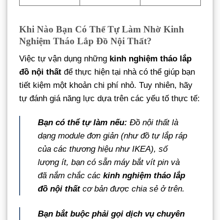
Khi Nào Bạn Có Thể Tự Làm Nhờ Kinh
Nghiệm Tháo Lắp Đồ Nội Thất?
Việc tự vận dụng những
kinh nghiệm tháo lắp
đồ nội thất
để thực hiện tại nhà có thể giúp bạn
tiết kiệm một khoản chi phí nhỏ. Tuy nhiên, hãy
tự đánh giá năng lực dựa trên các yếu tố thực tế:
Bạn có thể tự làm nếu:
Đồ nội thất là
dạng module đơn giản (như đồ tự lắp ráp
của các thương hiệu như IKEA), số
lượng ít, bạn có sẵn máy bắt vít pin và
đã nắm chắc các
kinh nghiệm tháo lắp
đồ nội thất
cơ bản được chia sẻ ở trên.
Bạn bắt buộc phải gọi dịch vụ chuyên