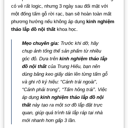
có vẻ rất logic, nhưng 3 ngày sau đối mặt với
một đống tấm gỗ rời rạc, bạn sẽ hoàn toàn mất
phương hướng nếu không áp dụng
kinh nghiệm
tháo lắp đồ nội thất
khoa học.
Mẹo chuyên gia:
Trước khi dỡ, hãy
chụp ảnh tổng thể sản phẩm từ nhiều
góc độ. Dựa trên
kinh nghiệm tháo lắp
đồ nội thất
của Trung Hiếu, bạn nên
dùng băng keo giấy dán lên từng tấm gỗ
và ghi rõ ký hiệu:
“Cánh trái ngoài”,
“Cánh phải trong”, “Tấm hông trái”
. Việc
áp dụng
kinh nghiệm tháo lắp đồ nội
thất
này tạo ra một sơ đồ lắp đặt trực
quan, giúp quá trình tái lắp ráp tại nhà
mới nhanh hơn gấp 3 lần.