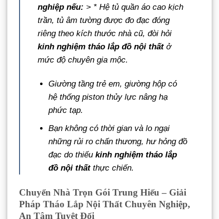
nghiệp nếu:
> * Hệ tủ quần áo cao kịch
trần, tủ âm tường được đo đạc đóng
riêng theo kích thước nhà cũ, đòi hỏi
kinh nghiệm tháo lắp đồ nội thất
ở
mức độ chuyên gia mộc.
Giường tầng trẻ em, giường hộp có
hệ thống piston thủy lực nâng hạ
phức tạp.
Bạn không có thời gian và lo ngại
những rủi ro chấn thương, hư hỏng đồ
đạc do thiếu
kinh nghiệm tháo lắp
đồ nội thất
thực chiến.
Chuyển Nhà Trọn Gói Trung Hiếu – Giải
Pháp Tháo Lắp Nội Thất Chuyên Nghiệp,
An Tâm Tuyệt Đối