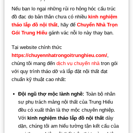
Nếu bạn lo ngại những rủi ro hỏng hóc cấu trúc
đồ đạc do bản thân chưa có nhiều
kinh nghiệm
tháo lắp đồ nội thất
, hãy để
Chuyển Nhà Trọn
Gói Trung Hiếu
gánh vác nỗi lo này thay bạn.
Tại website chính thức
https://chuyennhatrongoitrunghieu.com/
,
chúng tôi mang đến
dịch vụ chuyển nhà
trọn gói
với quy trình tháo dỡ và lắp đặt nội thất đạt
chuẩn kỹ thuật cao nhất:
Đội ngũ thợ mộc lành nghề:
Toàn bộ nhân
sự phụ trách mảng nội thất của Trung Hiếu
đều có xuất thân là thợ mộc chuyên nghiệp.
Với
kinh nghiệm tháo lắp đồ nội thất
dày
dặn, chúng tôi am hiểu tường tận kết cấu của