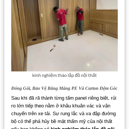
kinh nghiệm tháo lắp đồ nội thất
Đóng Gói, Bảo Vệ Bằng Màng PE Và Carton Đệm Góc
Sau khi đã rã thành từng tấm panel riêng biệt, rủi
ro lớn tiếp theo nằm ở khâu khuân vác và vận
chuyển trên xe tải. Sự rung lắc và va đập đường
bộ có thể phá hủy bề mặt thẩm mỹ của nội thất