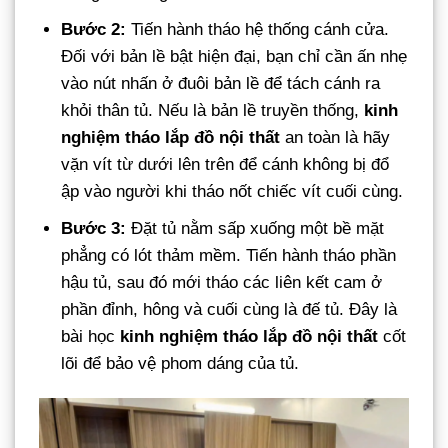
Bước 2:
Tiến hành tháo hệ thống cánh cửa.
Đối với bản lề bật hiện đại, bạn chỉ cần ấn nhẹ
vào nút nhấn ở đuôi bản lề để tách cánh ra
khỏi thân tủ. Nếu là bản lề truyền thống,
kinh
nghiệm tháo lắp đồ nội thất
an toàn là hãy
vặn vít từ dưới lên trên để cánh không bị đổ
ập vào người khi tháo nốt chiếc vít cuối cùng.
Bước 3:
Đặt tủ nằm sấp xuống một bề mặt
phẳng có lót thảm mềm. Tiến hành tháo phần
hậu tủ, sau đó mới tháo các liên kết cam ở
phần đỉnh, hông và cuối cùng là đế tủ. Đây là
bài học
kinh nghiệm tháo lắp đồ nội thất
cốt
lõi để bảo vệ phom dáng của tủ.