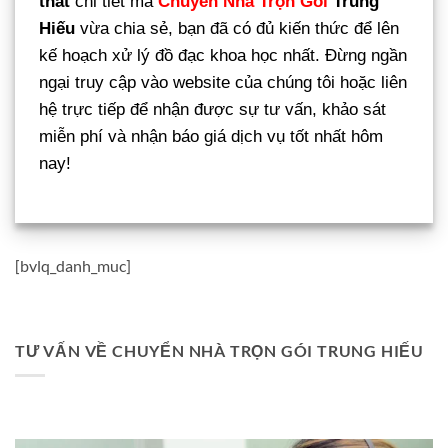
thất
chi tiết mà
Chuyển Nhà Trọn Gói
Trung
Hiếu
vừa chia sẻ, bạn đã có đủ kiến thức để lên
kế hoạch xử lý đồ đạc khoa học nhất. Đừng ngần
ngại truy cập vào website của chúng tôi hoặc liên
hệ trực tiếp để nhận được sự tư vấn, khảo sát
miễn phí và nhận báo giá dịch vụ tốt nhất hôm
nay!
[bvlq_danh_muc]
TƯ VẤN VỀ CHUYỂN NHÀ TRỌN GÓI TRUNG HIẾU