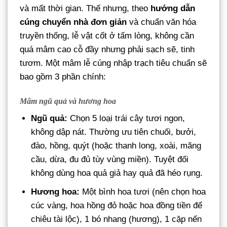
và mất thời gian. Thế nhưng, theo
hướng dẫn
cúng chuyển nhà đơn giản
và chuẩn văn hóa
truyền thống, lễ vật cốt ở tấm lòng, không cần
quá mâm cao cỗ đầy nhưng phải sạch sẽ, tinh
tươm. Một mâm lễ cúng nhập trạch tiêu chuẩn sẽ
bao gồm 3 phần chính:
Mâm ngũ quả và hương hoa
Ngũ quả:
Chọn 5 loại trái cây tươi ngon,
không dập nát. Thường ưu tiên chuối, bưởi,
đào, hồng, quýt (hoặc thanh long, xoài, mãng
cầu, dừa, đu đủ tùy vùng miền). Tuyệt đối
không dùng hoa quả giả hay quả đã héo rụng.
Hương hoa:
Một bình hoa tươi (nên chọn hoa
cúc vàng, hoa hồng đỏ hoặc hoa đồng tiền để
chiêu tài lộc), 1 bó nhang (hương), 1 cặp nến