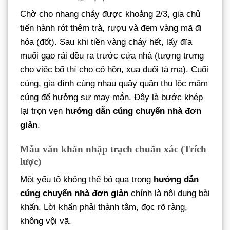
Chờ cho nhang cháy được khoảng 2/3, gia chủ
tiến hành rót thêm trà, rượu và đem vàng mã đi
hóa (đốt). Sau khi tiền vàng cháy hết, lấy đĩa
muối gạo rải đều ra trước cửa nhà (tượng trưng
cho việc bố thí cho cô hồn, xua đuổi tà ma). Cuối
cùng, gia đình cùng nhau quây quần thụ lộc mâm
cúng để hưởng sự may mắn. Đây là bước khép
lại trọn vẹn
hướng dẫn cúng chuyển nhà đơn
giản
.
Mẫu văn khấn nhập trạch chuẩn xác (Trích
lược)
Một yếu tố không thể bỏ qua trong
hướng dẫn
cúng chuyển nhà đơn giản
chính là nội dung bài
khấn. Lời khấn phải thành tâm, đọc rõ ràng,
không vội vã.