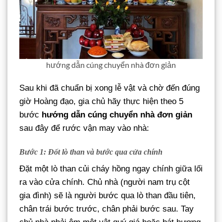
hướng dẫn cúng chuyển nhà đơn giản
Sau khi đã chuẩn bị xong lễ vật và chờ đến đúng
giờ Hoàng đạo, gia chủ hãy thực hiện theo 5
bước
hướng dẫn cúng chuyển nhà đơn giản
sau đây để rước vận may vào nhà:
Bước 1: Đốt lò than và bước qua cửa chính
Đặt một lò than củi cháy hồng ngay chính giữa lối
ra vào cửa chính. Chủ nhà (người nam trụ cột
gia đình) sẽ là người bước qua lò than đầu tiên,
chân trái bước trước, chân phải bước sau. Tay