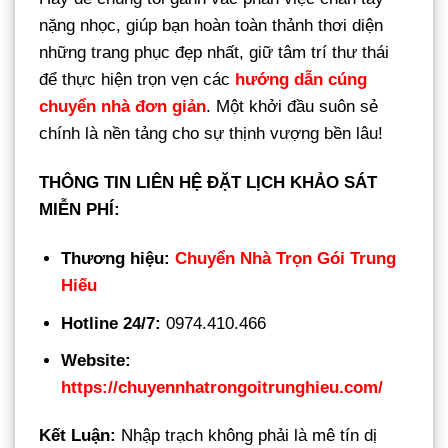
nặng nhọc, giúp bạn hoàn toàn thảnh thơi diện
những trang phục đẹp nhất, giữ tâm trí thư thái
để thực hiện trọn vẹn các
hướng dẫn cúng
chuyển nhà đơn giản
. Một khởi đầu suôn sẻ
chính là nền tảng cho sự thịnh vượng bền lâu!
THÔNG TIN LIÊN HỆ ĐẶT LỊCH KHẢO SÁT
MIỄN PHÍ:
Thương hiệu:
Chuyển Nhà Trọn Gói Trung
Hiếu
Hotline 24/7:
0974.410.466
Website:
https://chuyennhatrongoitrunghieu.com/
Kết Luận:
Nhập trạch không phải là mê tín dị