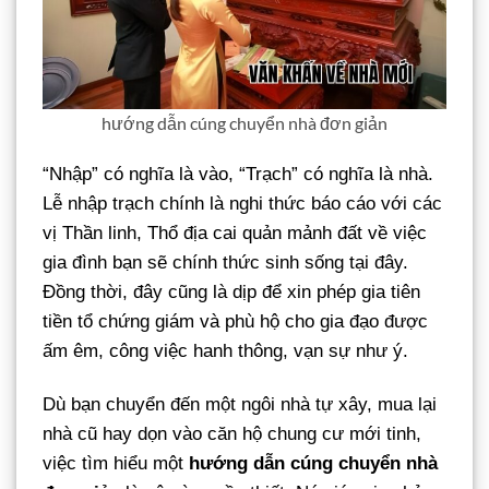
hướng dẫn cúng chuyển nhà đơn giản
“Nhập” có nghĩa là vào, “Trạch” có nghĩa là nhà.
Lễ nhập trạch chính là nghi thức báo cáo với các
vị Thần linh, Thổ địa cai quản mảnh đất về việc
gia đình bạn sẽ chính thức sinh sống tại đây.
Đồng thời, đây cũng là dịp để xin phép gia tiên
tiền tổ chứng giám và phù hộ cho gia đạo được
ấm êm, công việc hanh thông, vạn sự như ý.
Dù bạn chuyển đến một ngôi nhà tự xây, mua lại
nhà cũ hay dọn vào căn hộ chung cư mới tinh,
việc tìm hiểu một
hướng dẫn cúng chuyển nhà