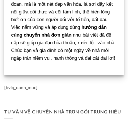
đoan, mà là một nét đẹp văn hóa, là sợi dây kết
nối giữa cõi thực và cõi tâm linh, thể hiện lòng
biết ơn của con người đối với tổ tiên, đất đai.
Việc nắm vững và áp dụng đúng
hướng dẫn
cúng chuyển nhà đơn giản
như bài viết đã đề
cập sẽ giúp gia đạo hòa thuận, rước lộc vào nhà.
Chúc bạn và gia đình có một ngày về nhà mới
ngập tràn niềm vui, hanh thông và đại cát đại lợi!
[bvlq_danh_muc]
TƯ VẤN VỀ CHUYỂN NHÀ TRỌN GÓI TRUNG HIẾU