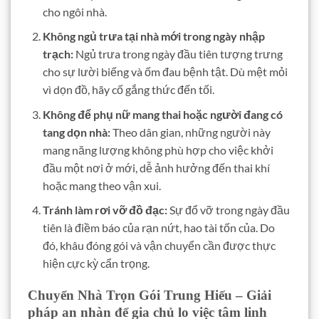
cho ngôi nhà.
Không ngủ trưa tại nhà mới trong ngày nhập
trạch:
Ngủ trưa trong ngày đầu tiên tượng trưng
cho sự lười biếng và ốm đau bệnh tật. Dù mệt mỏi
vì dọn đồ, hãy cố gắng thức đến tối.
Không để phụ nữ mang thai hoặc người đang có
tang dọn nhà:
Theo dân gian, những người này
mang năng lượng không phù hợp cho việc khởi
đầu một nơi ở mới, dễ ảnh hưởng đến thai khí
hoặc mang theo vận xui.
Tránh làm rơi vỡ đồ đạc:
Sự đổ vỡ trong ngày đầu
tiên là điềm báo của rạn nứt, hao tài tốn của. Do
đó, khâu đóng gói và vận chuyển cần được thực
hiện cực kỳ cẩn trọng.
Chuyển Nhà Trọn Gói Trung Hiếu – Giải
pháp an nhàn để gia chủ lo việc tâm linh