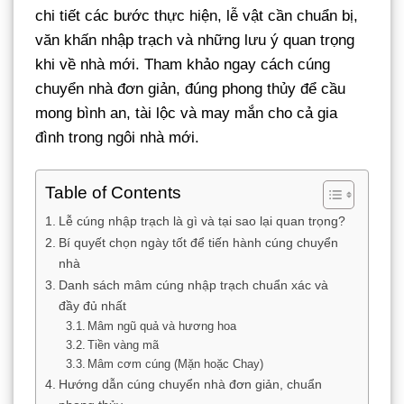
chi tiết các bước thực hiện, lễ vật cần chuẩn bị,
văn khấn nhập trạch và những lưu ý quan trọng
khi về nhà mới. Tham khảo ngay cách cúng
chuyển nhà đơn giản, đúng phong thủy để cầu
mong bình an, tài lộc và may mắn cho cả gia
đình trong ngôi nhà mới.
Table of Contents
Lễ cúng nhập trạch là gì và tại sao lại quan trọng?
Bí quyết chọn ngày tốt để tiến hành cúng chuyển
nhà
Danh sách mâm cúng nhập trạch chuẩn xác và
đầy đủ nhất
Mâm ngũ quả và hương hoa
Tiền vàng mã
Mâm cơm cúng (Mặn hoặc Chay)
Hướng dẫn cúng chuyển nhà đơn giản, chuẩn