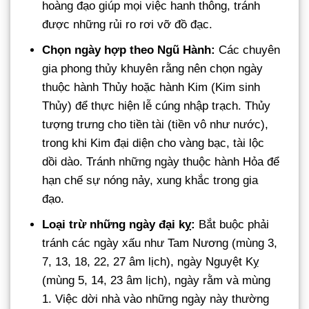
hoàng đạo giúp mọi việc hanh thông, tránh
được những rủi ro rơi vỡ đồ đạc.
Chọn ngày hợp theo Ngũ Hành:
Các chuyên
gia phong thủy khuyên rằng nên chọn ngày
thuộc hành Thủy hoặc hành Kim (Kim sinh
Thủy) để thực hiện lễ cúng nhập trạch. Thủy
tượng trưng cho tiền tài (tiền vô như nước),
trong khi Kim đại diện cho vàng bạc, tài lộc
dồi dào. Tránh những ngày thuộc hành Hỏa để
hạn chế sự nóng nảy, xung khắc trong gia
đạo.
Loại trừ những ngày đại kỵ:
Bắt buộc phải
tránh các ngày xấu như Tam Nương (mùng 3,
7, 13, 18, 22, 27 âm lịch), ngày Nguyệt Kỵ
(mùng 5, 14, 23 âm lịch), ngày rằm và mùng
1. Việc dời nhà vào những ngày này thường