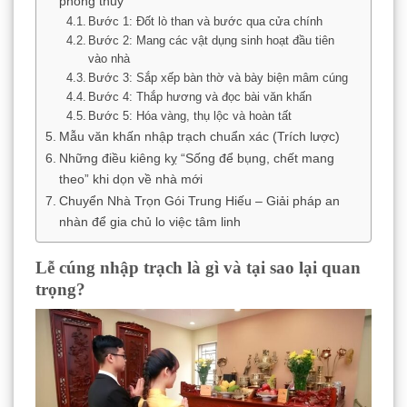
phong thủy
Bước 1: Đốt lò than và bước qua cửa chính
Bước 2: Mang các vật dụng sinh hoạt đầu tiên
vào nhà
Bước 3: Sắp xếp bàn thờ và bày biện mâm cúng
Bước 4: Thắp hương và đọc bài văn khấn
Bước 5: Hóa vàng, thụ lộc và hoàn tất
Mẫu văn khấn nhập trạch chuẩn xác (Trích lược)
Những điều kiêng kỵ “Sống để bụng, chết mang
theo” khi dọn về nhà mới
Chuyển Nhà Trọn Gói Trung Hiếu – Giải pháp an
nhàn để gia chủ lo việc tâm linh
Lễ cúng nhập trạch là gì và tại sao lại quan
trọng?