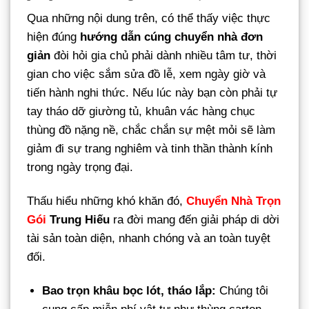
Qua những nội dung trên, có thể thấy việc thực
hiện đúng
hướng dẫn cúng chuyển nhà đơn
giản
đòi hỏi gia chủ phải dành nhiều tâm tư, thời
gian cho việc sắm sửa đồ lễ, xem ngày giờ và
tiến hành nghi thức. Nếu lúc này bạn còn phải tự
tay tháo dỡ giường tủ, khuân vác hàng chục
thùng đồ nặng nề, chắc chắn sự mệt mỏi sẽ làm
giảm đi sự trang nghiêm và tinh thần thành kính
trong ngày trọng đại.
Thấu hiểu những khó khăn đó,
Chuyển Nhà Trọn
Gói
Trung Hiếu
ra đời mang đến giải pháp di dời
tài sản toàn diện, nhanh chóng và an toàn tuyệt
đối.
Bao trọn khâu bọc lót, tháo lắp:
Chúng tôi