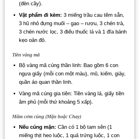
(đèn cầy).
Vật phẩm đi kèm:
3 miếng trầu cau têm sẵn,
3 hũ nhỏ đựng muối – gạo – rượu, 3 chén trà,
3 chén nước lọc, 3 điếu thuốc lá và 1 đĩa bánh
kẹo oản đỏ.
Tiền vàng mã
Bộ vàng mã cúng thần linh: Bao gồm 6 con
ngựa giấy (mỗi con một màu), mũ, kiếm, giày,
quần áo quan thần linh.
Vàng mã cúng gia tiên: Tiền vàng lá, giấy tiền
âm phủ (mỗi thứ khoảng 5 xấp).
Mâm cơm cúng (Mặn hoặc Chay)
Nếu cúng mặn:
Cần có 1 bộ tam sên (1
miếng thịt heo luộc, 1 quả trứng luộc, 1 con