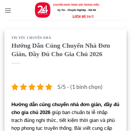
Bỏ
qua
nội
dung
TIN TỨC CHUYỂN NHÀ
Hướng Dẫn Cúng Chuyển Nhà Đơn
Giản, Đầy Đủ Cho Gia Chủ 2026
5/5 - (1 bình chọn)
Hướng dẫn cúng chuyển nhà đơn giản, đầy đủ
cho gia chủ 2026
giúp bạn chuẩn bị lễ nhập
trạch đúng nghi thức, tiết kiệm thời gian và phù
hợp phong tục truyền thống. Bài viết cung cấp