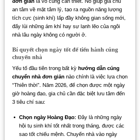
đơn giản
là vô cùng cần thiết. Nó giúp gia chủ
an tâm về mặt tâm lý, tạo ra nguồn năng lượng
tích cực (sinh khí) lấp đầy không gian sống mới,
đẩy lùi những ám khí hay sự lạnh lẽo của ngôi
nhà lâu ngày không có người ở.
Bí quyết chọn ngày tốt để tiến hành cúng
chuyển nhà
Yếu tố đầu tiên trong bất kỳ
hướng dẫn cúng
chuyển nhà đơn giản
nào chính là việc lựa chọn
“Thiên thời”. Năm 2026, để chọn được một ngày
giờ hoàng đạo, gia chủ cần đặc biệt lưu tâm đến
3 tiêu chí sau:
Chọn ngày Hoàng Đạo:
Đây là những ngày
hội tụ sinh khí tốt nhất trong tháng, được các
sao tốt chiếu mệnh. Chuyển nhà vào ngày