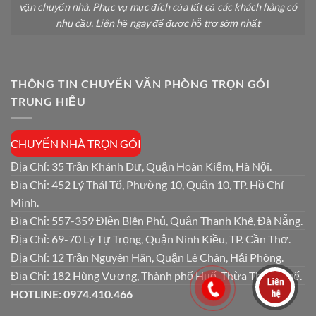
vận chuyển nhà. Phục vụ mục đích của tất cả các khách hàng có
nhu cầu. Liên hệ ngay để được hỗ trợ sớm nhất
THÔNG TIN CHUYỂN VĂN PHÒNG TRỌN GÓI
TRUNG HIẾU
CHUYỂN NHÀ TRỌN GÓI
Địa Chỉ: 35 Trần Khánh Dư, Quận Hoàn Kiếm, Hà Nội.
Địa Chỉ: 452 Lý Thái Tổ, Phường 10, Quận 10, TP. Hồ Chí
Minh.
Địa Chỉ: 557-359 Điện Biên Phủ, Quận Thanh Khê, Đà Nẵng.
Địa Chỉ: 69-70 Lý Tự Trọng, Quận Ninh Kiều, TP. Cần Thơ.
Địa Chỉ: 12 Trần Nguyên Hãn, Quận Lê Chân, Hải Phòng.
Địa Chỉ: 182 Hùng Vương, Thành phố Huế, Thừa Thiên Huế.
HOTLINE: 0974.410.466