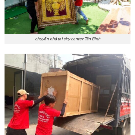
chuyển nhà tại sky center Tân Bình