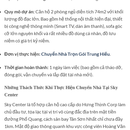
Quy mô dự án:
Căn hộ 2 phòng ngủ diện tích 74m2 với khối
lượng đồ đạc lớn. Bao gồm hệ thống nội thất hiện đại, thiết
bị công nghệ thông minh (Smart TV, dàn âm thanh), sofa góc
cỡ lớn nguyên khối và rất nhiều đồ dùng cá nhân, đồ lưu
niệm có giá trị kỷ niệm.
Đơn vị thực hiện:
Chuyển Nhà Trọn Gói Trung Hiếu
.
Thời gian hoàn thành:
1 ngày làm việc (bao gồm cả tháo dỡ,
đóng gói, vận chuyển và lắp đặt tại nhà mới).
Những Thách Thức Khi Thực Hiện Chuyển Nhà Tại Sky
Center
Sky Center là tổ hợp căn hộ cao cấp do Hưng Thịnh Corp làm
chủ đầu tư, tọa lạc tại vị trí vô cùng đắc địa trên mặt tiền
đường Phổ Quang, cách sân bay Tân Sơn Nhất chỉ chưa đầy
1km. Mật độ giao thông quanh khu vực công viên Hoàng Văn