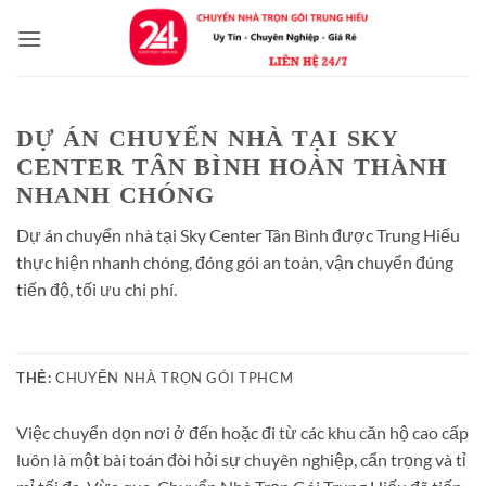
Bỏ
qua
nội
dung
DỰ ÁN CHUYỂN NHÀ TẠI SKY
CENTER TÂN BÌNH HOÀN THÀNH
NHANH CHÓNG
Dự án chuyển nhà tại Sky Center Tân Bình được Trung Hiếu
thực hiện nhanh chóng, đóng gói an toàn, vận chuyển đúng
tiến độ, tối ưu chi phí.
THẺ:
CHUYỂN NHÀ TRỌN GÓI TPHCM
Việc chuyển dọn nơi ở đến hoặc đi từ các khu căn hộ cao cấp
luôn là một bài toán đòi hỏi sự chuyên nghiệp, cẩn trọng và tỉ