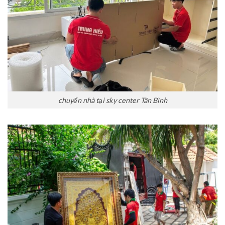
chuyển nhà tại sky center Tân Bình