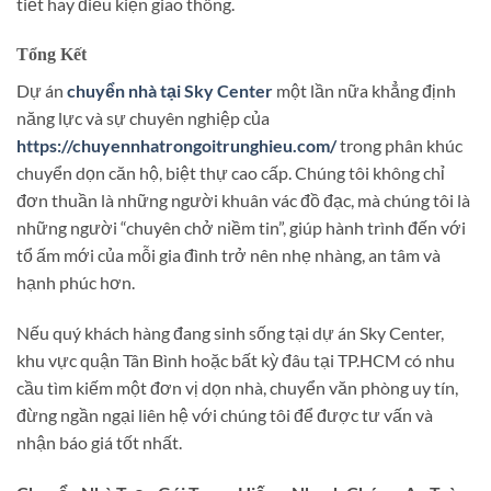
tiết hay điều kiện giao thông.
Tổng Kết
Dự án
chuyển nhà tại Sky Center
một lần nữa khẳng định
năng lực và sự chuyên nghiệp của
https://chuyennhatrongoitrunghieu.com/
trong phân khúc
chuyển dọn căn hộ, biệt thự cao cấp. Chúng tôi không chỉ
đơn thuần là những người khuân vác đồ đạc, mà chúng tôi là
những người “chuyên chở niềm tin”, giúp hành trình đến với
tổ ấm mới của mỗi gia đình trở nên nhẹ nhàng, an tâm và
hạnh phúc hơn.
Nếu quý khách hàng đang sinh sống tại dự án Sky Center,
khu vực quận Tân Bình hoặc bất kỳ đâu tại TP.HCM có nhu
cầu tìm kiếm một đơn vị dọn nhà, chuyển văn phòng uy tín,
đừng ngần ngại liên hệ với chúng tôi để được tư vấn và
nhận báo giá tốt nhất.