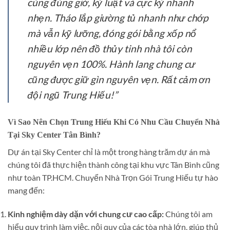
cùng đúng giờ, kỷ luật và cực kỳ nhanh
nhẹn. Tháo lắp giường tủ nhanh như chớp
mà vẫn kỹ lưỡng, đóng gói bằng xốp nổ
nhiều lớp nên đồ thủy tinh nhà tôi còn
nguyên vẹn 100%. Hành lang chung cư
cũng được giữ gìn nguyên vẹn. Rất cảm ơn
đội ngũ Trung Hiếu!”
Vì Sao Nên Chọn Trung Hiếu Khi Có Nhu Cầu Chuyển Nhà
Tại Sky Center Tân Bình?
Dự án tại Sky Center chỉ là một trong hàng trăm dự án mà
chúng tôi đã thực hiện thành công tại khu vực Tân Bình cũng
như toàn TP.HCM. Chuyển Nhà Trọn Gói Trung Hiếu tự hào
mang đến:
Kinh nghiệm dày dặn với chung cư cao cấp:
Chúng tôi am
hiểu quy trình làm việc, nội quy của các tòa nhà lớn, giúp thủ