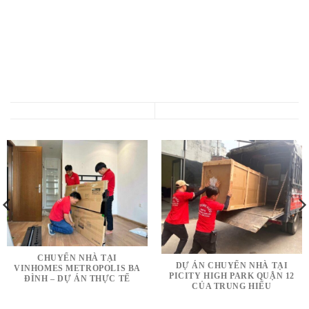
CHUYỂN NHÀ TẠI
DỰ ÁN CHUYỂN NHÀ TẠI
VINHOMES METROPOLIS BA
PICITY HIGH PARK QUẬN 12
ĐÌNH – DỰ ÁN THỰC TẾ
CỦA TRUNG HIẾU