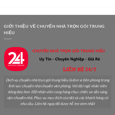
GIỚI THIỆU VỀ CHUYỂN NHÀ TRỌN GÓI TRUNG
HIẾU
Dịch vụ chuyển nhà trọn gói trung hiếu là đơn vị tiên phong trong
lĩnh vực chuyển nhà chuyển văn phòng. Với đội ngũ nhân viên
đông đảo hơn 100 nhân viên cùng hàng chục chiếc xe sẵn sàng
vận chuyển nhà. Phục vụ mục đích của tất cả các khách hàng có
nhu cầu. Liên hệ ngay để được hỗ trợ sớm nhất