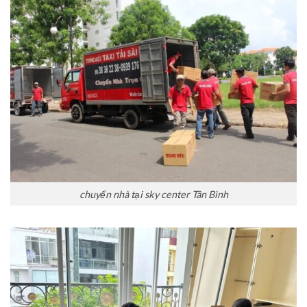
chuyển nhà tại sky center Tân Bình