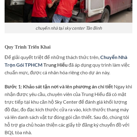
chuyển nhà tại sky center Tân Bình
Quy Trình Triển Khai
Để giải quyết triệt để những thách thức trên,
Chuyển Nhà
Trọn Gói TPHCM
Trung Hiếu
đã áp dụng quy trình làm việc
chuẩn mực, được cá nhân hóa riêng cho dự án này.
Bước 1: Khảo sát tận nơi và lên phương án chi tiết
Ngay khi
nhận được yêu cầu, chuyên viên của Trung Hiếu đã có mặt
trực tiếp tại khu căn hộ Sky Center để đánh giá khối lượng
đồ đạc, đo đạc kích thước cửa ra vào, kích thước thang máy
và lên danh sách vật tư đóng gói cần thiết. Sau đó, chúng tôi
hỗ trợ gia chủ hoàn thiện các giấy tờ đăng ký chuyển đồ với
BQL tòa nhà.