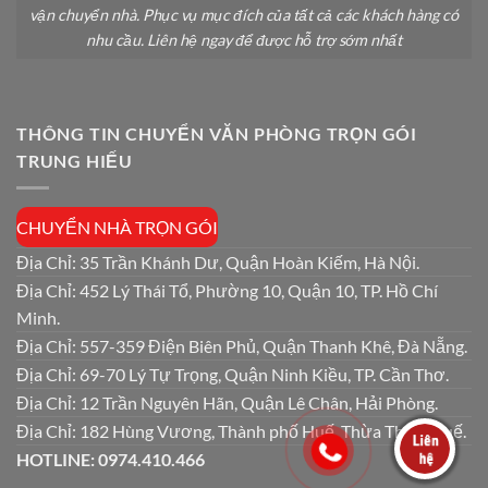
vận chuyển nhà. Phục vụ mục đích của tất cả các khách hàng có
nhu cầu. Liên hệ ngay để được hỗ trợ sớm nhất
THÔNG TIN CHUYỂN VĂN PHÒNG TRỌN GÓI
TRUNG HIẾU
CHUYỂN NHÀ TRỌN GÓI
Địa Chỉ: 35 Trần Khánh Dư, Quận Hoàn Kiếm, Hà Nội.
Địa Chỉ: 452 Lý Thái Tổ, Phường 10, Quận 10, TP. Hồ Chí
Minh.
Địa Chỉ: 557-359 Điện Biên Phủ, Quận Thanh Khê, Đà Nẵng.
Địa Chỉ: 69-70 Lý Tự Trọng, Quận Ninh Kiều, TP. Cần Thơ.
Địa Chỉ: 12 Trần Nguyên Hãn, Quận Lê Chân, Hải Phòng.
Địa Chỉ: 182 Hùng Vương, Thành phố Huế, Thừa Thiên Huế.
HOTLINE: 0974.410.466