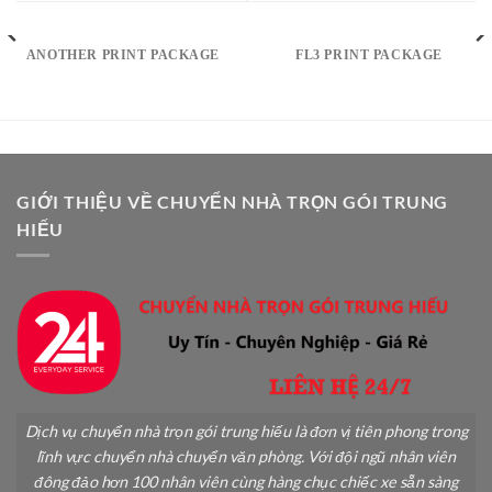
ANOTHER PRINT PACKAGE
FL3 PRINT PACKAGE
GIỚI THIỆU VỀ CHUYỂN NHÀ TRỌN GÓI TRUNG
HIẾU
Dịch vụ chuyển nhà trọn gói trung hiếu là đơn vị tiên phong trong
lĩnh vực chuyển nhà chuyển văn phòng. Với đội ngũ nhân viên
đông đảo hơn 100 nhân viên cùng hàng chục chiếc xe sẵn sàng