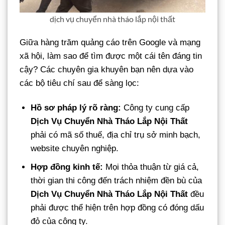
dịch vụ chuyển nhà tháo lắp nội thất
Giữa hàng trăm quảng cáo trên Google và mạng
xã hội, làm sao để tìm được một cái tên đáng tin
cậy? Các chuyên gia khuyên bạn nên dựa vào
các bộ tiêu chí sau để sàng lọc:
Hồ sơ pháp lý rõ ràng:
Công ty cung cấp
Dịch Vụ Chuyển Nhà Tháo Lắp Nội Thất
phải có mã số thuế, địa chỉ trụ sở minh bạch,
website chuyên nghiệp.
Hợp đồng kinh tế:
Mọi thỏa thuận từ giá cả,
thời gian thi công đến trách nhiệm đền bù của
Dịch Vụ Chuyển Nhà Tháo Lắp Nội Thất
đều
phải được thể hiện trên hợp đồng có đóng dấu
đỏ của công ty.