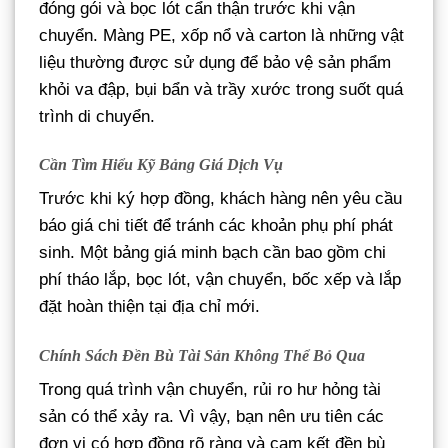
đóng gói và bọc lót cẩn thận trước khi vận
chuyển. Màng PE, xốp nổ và carton là những vật
liệu thường được sử dụng để bảo vệ sản phẩm
khỏi va đập, bụi bẩn và trầy xước trong suốt quá
trình di chuyển.
Cần Tìm Hiểu Kỹ Bảng Giá Dịch Vụ
Trước khi ký hợp đồng, khách hàng nên yêu cầu
báo giá chi tiết để tránh các khoản phụ phí phát
sinh. Một bảng giá minh bạch cần bao gồm chi
phí tháo lắp, bọc lót, vận chuyển, bốc xếp và lắp
đặt hoàn thiện tại địa chỉ mới.
Chính Sách Đền Bù Tài Sản Không Thể Bỏ Qua
Trong quá trình vận chuyển, rủi ro hư hỏng tài
sản có thể xảy ra. Vì vậy, bạn nên ưu tiên các
đơn vị có hợp đồng rõ ràng và cam kết đền bù