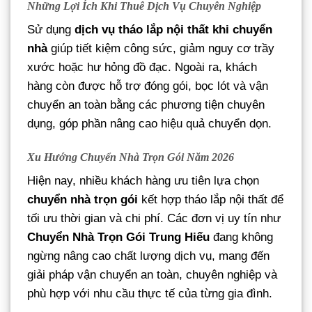
Những Lợi Ích Khi Thuê Dịch Vụ Chuyên Nghiệp
Sử dụng
dịch vụ tháo lắp nội thất khi chuyển
nhà
giúp tiết kiệm công sức, giảm nguy cơ trầy
xước hoặc hư hỏng đồ đạc. Ngoài ra, khách
hàng còn được hỗ trợ đóng gói, bọc lót và vận
chuyển an toàn bằng các phương tiện chuyên
dụng, góp phần nâng cao hiệu quả chuyển dọn.
Xu Hướng Chuyển Nhà Trọn Gói Năm 2026
Hiện nay, nhiều khách hàng ưu tiên lựa chọn
chuyển nhà trọn gói
kết hợp tháo lắp nội thất để
tối ưu thời gian và chi phí. Các đơn vị uy tín như
Chuyển Nhà Trọn Gói Trung Hiếu
đang không
ngừng nâng cao chất lượng dịch vụ, mang đến
giải pháp vận chuyển an toàn, chuyên nghiệp và
phù hợp với nhu cầu thực tế của từng gia đình.