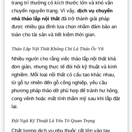
trang trí thường có kích thước lớn và khó vận
chuyển nguyên trạng. Vì vậy,
dịch vụ chuyển
nhà tháo lắp nội thất
đã trở thành giải pháp
được nhiều gia đình lựa chọn nhằm đảm bảo an
toàn cho tài sản và tiết kiệm thời gian.
Tháo Lắp Nội Thất Không Chỉ Là Tháo Ốc Vít
Nhiều người cho rằng việc tháo lắp nội thất khá
đơn giản, nhưng thực tế đòi hỏi kỹ thuật và kinh
nghiệm. Mỗi loại nội thất có cấu tạo khác nhau,
từ gỗ tự nhiên đến gỗ công nghiệp, yêu cầu
phương pháp tháo dỡ phù hợp để tránh hư hỏng,
cong vênh hoặc mất tính thẩm mỹ sau khi lắp đặt
lại.
Đội Ngũ Kỹ Thuật Là Yếu Tố Quan Trọng
Chất lượng dịch vụ phụ thuộc rất lớn vào tay