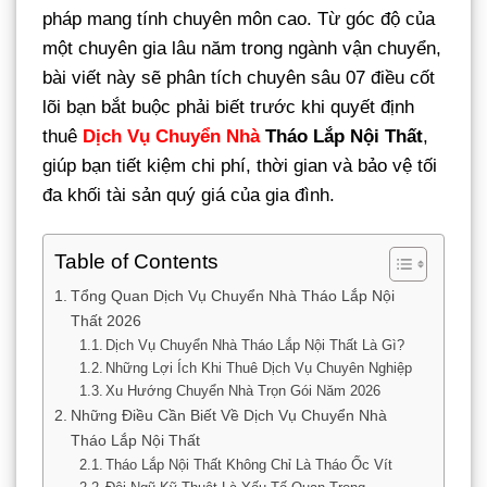
pháp mang tính chuyên môn cao. Từ góc độ của
một chuyên gia lâu năm trong ngành vận chuyển,
bài viết này sẽ phân tích chuyên sâu 07 điều cốt
lõi bạn bắt buộc phải biết trước khi quyết định
thuê
Dịch Vụ Chuyển Nhà
Tháo Lắp Nội Thất
,
giúp bạn tiết kiệm chi phí, thời gian và bảo vệ tối
đa khối tài sản quý giá của gia đình.
Table of Contents
Tổng Quan Dịch Vụ Chuyển Nhà Tháo Lắp Nội
Thất 2026
Dịch Vụ Chuyển Nhà Tháo Lắp Nội Thất Là Gì?
Những Lợi Ích Khi Thuê Dịch Vụ Chuyên Nghiệp
Xu Hướng Chuyển Nhà Trọn Gói Năm 2026
Những Điều Cần Biết Về Dịch Vụ Chuyển Nhà
Tháo Lắp Nội Thất
Tháo Lắp Nội Thất Không Chỉ Là Tháo Ốc Vít