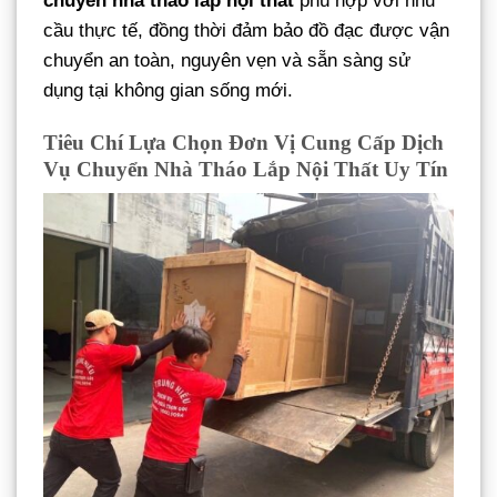
chuyển nhà tháo lắp nội thất
phù hợp với nhu
cầu thực tế, đồng thời đảm bảo đồ đạc được vận
chuyển an toàn, nguyên vẹn và sẵn sàng sử
dụng tại không gian sống mới.
Tiêu Chí Lựa Chọn Đơn Vị Cung Cấp Dịch
Vụ Chuyển Nhà Tháo Lắp Nội Thất Uy Tín