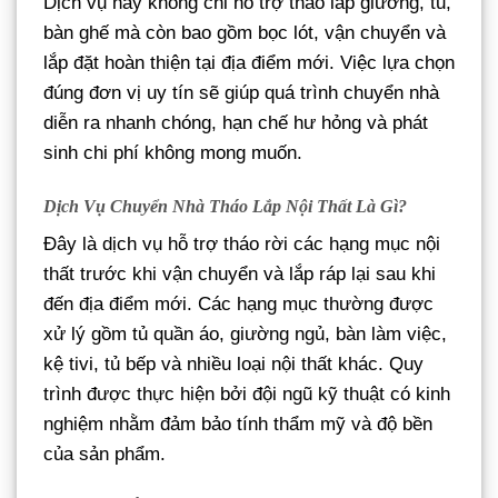
Dịch vụ này không chỉ hỗ trợ tháo lắp giường, tủ,
bàn ghế mà còn bao gồm bọc lót, vận chuyển và
lắp đặt hoàn thiện tại địa điểm mới. Việc lựa chọn
đúng đơn vị uy tín sẽ giúp quá trình chuyển nhà
diễn ra nhanh chóng, hạn chế hư hỏng và phát
sinh chi phí không mong muốn.
Dịch Vụ Chuyển Nhà Tháo Lắp Nội Thất Là Gì?
Đây là dịch vụ hỗ trợ tháo rời các hạng mục nội
thất trước khi vận chuyển và lắp ráp lại sau khi
đến địa điểm mới. Các hạng mục thường được
xử lý gồm tủ quần áo, giường ngủ, bàn làm việc,
kệ tivi, tủ bếp và nhiều loại nội thất khác. Quy
trình được thực hiện bởi đội ngũ kỹ thuật có kinh
nghiệm nhằm đảm bảo tính thẩm mỹ và độ bền
của sản phẩm.