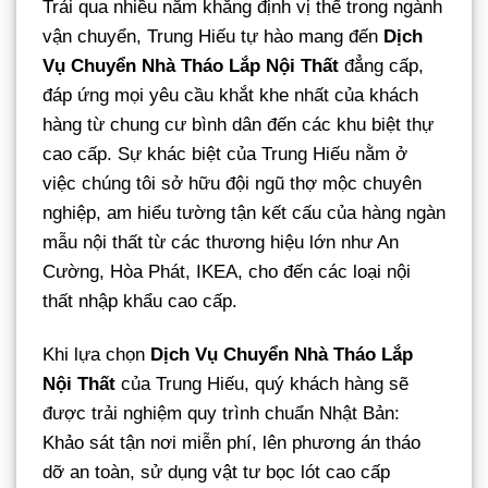
Trải qua nhiều năm khẳng định vị thế trong ngành
vận chuyển, Trung Hiếu tự hào mang đến
Dịch
Vụ Chuyển Nhà Tháo Lắp Nội Thất
đẳng cấp,
đáp ứng mọi yêu cầu khắt khe nhất của khách
hàng từ chung cư bình dân đến các khu biệt thự
cao cấp. Sự khác biệt của Trung Hiếu nằm ở
việc chúng tôi sở hữu đội ngũ thợ mộc chuyên
nghiệp, am hiểu tường tận kết cấu của hàng ngàn
mẫu nội thất từ các thương hiệu lớn như An
Cường, Hòa Phát, IKEA, cho đến các loại nội
thất nhập khẩu cao cấp.
Khi lựa chọn
Dịch Vụ Chuyển Nhà Tháo Lắp
Nội Thất
của Trung Hiếu, quý khách hàng sẽ
được trải nghiệm quy trình chuẩn Nhật Bản:
Khảo sát tận nơi miễn phí, lên phương án tháo
dỡ an toàn, sử dụng vật tư bọc lót cao cấp