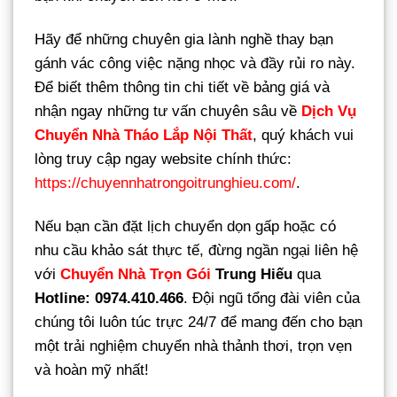
Hãy để những chuyên gia lành nghề thay bạn
gánh vác công việc nặng nhọc và đầy rủi ro này.
Để biết thêm thông tin chi tiết về bảng giá và
nhận ngay những tư vấn chuyên sâu về
Dịch Vụ
Chuyển Nhà Tháo Lắp Nội Thất
, quý khách vui
lòng truy cập ngay website chính thức:
https://chuyennhatrongoitrunghieu.com/
.
Nếu bạn cần đặt lịch chuyển dọn gấp hoặc có
nhu cầu khảo sát thực tế, đừng ngần ngại liên hệ
với
Chuyển Nhà Trọn Gói
Trung Hiếu
qua
Hotline: 0974.410.466
. Đội ngũ tổng đài viên của
chúng tôi luôn túc trực 24/7 để mang đến cho bạn
một trải nghiệm chuyển nhà thảnh thơi, trọn vẹn
và hoàn mỹ nhất!