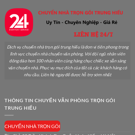
Dịch vụ chuyển nhà trọn gói trung hiếu là đơn vị tiên phong trong
lĩnh vực chuyển nhà chuyển văn phòng. Với đội ngũ nhân viên
đông đảo hơn 100 nhân viên cùng hàng chục chiếc xe sẵn sàng
vận chuyển nhà. Phục vụ mục đích của tất cả các khách hàng có
nhu cầu. Liên hệ ngay để được hỗ trợ sớm nhất
THÔNG TIN CHUYỂN VĂN PHÒNG TRỌN GÓI
TRUNG HIẾU
CHUYỂN NHÀ TRỌN GÓI