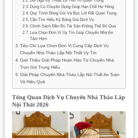
Đội Ngũ Kỹ Thuật Là Yếu Tố Quan Trọng
Dụng Cụ Chuyên Dụng Giúp Hạn Chế Hư Hỏng
Quy Trình Đóng Gói Và Bọc Lót Rất Quan Trọng
Cần Tìm Hiểu Kỹ Bảng Giá Dịch Vụ
Chính Sách Đền Bù Tài Sản Không Thể Bỏ Qua
Lựa Chọn Đơn Vị Uy Tín Giúp Chuyển Nhà An
Tâm Hơn
Tiêu Chí Lựa Chọn Đơn Vị Cung Cấp Dịch Vụ
Chuyển Nhà Tháo Lắp Nội Thất Uy Tín
Giới Thiệu Giải Pháp Hoàn Hảo Từ Chuyển Nhà
Trọn Gói Trung Hiếu
Giải Pháp Chuyển Nhà Tháo Lắp Nội Thất An Toàn
Và Hiệu Quả
Tổng Quan Dịch Vụ Chuyển Nhà Tháo Lắp
Nội Thất 2026