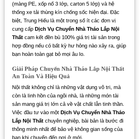
(màng PE, xốp nổ 3 lớp, carton 5 lớp) và hệ
thống xe tải thùng kín chống sốc hiện đại. Đặc
biệt, Trung Hiếu là một trong số ít các đơn vị
cung cấp
Dịch Vụ Chuyển Nhà Tháo Lắp Nội
Thất
cam kết đền bù 100% giá trị tài sản trong
hợp đồng nếu có bất kỳ hư hỏng nào xảy ra, giúp
bạn hoàn toàn gạt bỏ mọi âu lo.
Giải Pháp Chuyển Nhà Tháo Lắp Nội Thất
An Toàn Và Hiệu Quả
Nội thất không chỉ là những vật dụng vô tri, mà
còn là linh hồn của ngôi nhà, là những món tài
sản mang giá trị lớn cả về vật chất lẫn tinh thần.
Việc đầu tư vào một
Dịch Vụ Chuyển Nhà Tháo
Lắp Nội Thất
chuyên nghiệp, bài bản là bước đi
thông minh nhất để bảo vệ không gian sống của
bạn khi chuyển đến nơi ở mới.