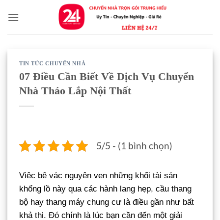
Bỏ
qua
nội
dung
TIN TỨC CHUYỂN NHÀ
07 Điều Cần Biết Về Dịch Vụ Chuyển
Nhà Tháo Lắp Nội Thất
5/5 - (1 bình chọn)
Việc bê vác nguyên vẹn những khối tài sản
khổng lồ này qua các hành lang hẹp, cầu thang
bộ hay thang máy chung cư là điều gần như bất
khả thi. Đó chính là lúc bạn cần đến một giải