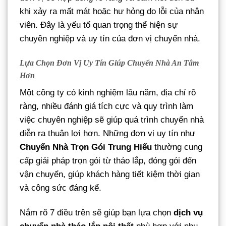
khi xảy ra mất mát hoặc hư hỏng do lỗi của nhân
viên. Đây là yếu tố quan trọng thể hiện sự
chuyên nghiệp và uy tín của đơn vị chuyển nhà.
Lựa Chọn Đơn Vị Uy Tín Giúp Chuyển Nhà An Tâm
Hơn
Một công ty có kinh nghiệm lâu năm, địa chỉ rõ
ràng, nhiều đánh giá tích cực và quy trình làm
việc chuyên nghiệp sẽ giúp quá trình chuyển nhà
diễn ra thuận lợi hơn. Những đơn vị uy tín như
Chuyển Nhà Trọn Gói Trung Hiếu
thường cung
cấp giải pháp trọn gói từ tháo lắp, đóng gói đến
vận chuyển, giúp khách hàng tiết kiệm thời gian
và công sức đáng kể.
Nắm rõ 7 điều trên sẽ giúp bạn lựa chọn
dịch vụ