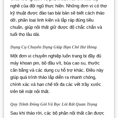
nghề của đội ngũ thực hiện. Những đơn vị có thợ
kỹ thuật được đào tạo bài bản sẽ biết cách tháo
dỡ, phân loại linh kiện và lắp ráp đúng tiêu
chuẩn, giúp nội thất giữ được độ chắc chắn và
tuổi thọ lâu dài.
Dụng Cụ Chuyên Dụng Giúp Hạn Chế Hư Hỏng
Một đơn vị chuyên nghiệp luôn trang bị đầy đủ
máy khoan pin, bộ đầu vít, búa cao su, thước
cân bằng và các dụng cụ hỗ trợ khác. Điều này
giúp quá trình tháo lắp diễn ra nhanh chóng,
chính xác và hạn chế tối đa các vết trầy xước
trên bề mặt nội thất.
Quy Trình Đóng Gói Và Bọc Lót Rất Quan Trọng
Sau khi tháo rời, các bộ phận nội thất cần được