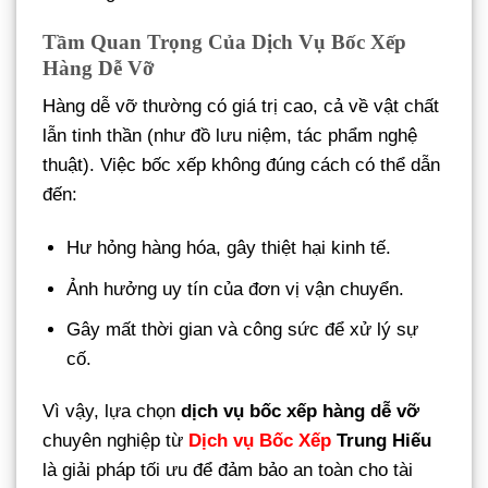
Tầm Quan Trọng Của Dịch Vụ Bốc Xếp
Hàng Dễ Vỡ
Hàng dễ vỡ thường có giá trị cao, cả về vật chất
lẫn tinh thần (như đồ lưu niệm, tác phẩm nghệ
thuật). Việc bốc xếp không đúng cách có thể dẫn
đến:
Hư hỏng hàng hóa, gây thiệt hại kinh tế.
Ảnh hưởng uy tín của đơn vị vận chuyển.
Gây mất thời gian và công sức để xử lý sự
cố.
Vì vậy, lựa chọn
dịch vụ bốc xếp hàng dễ vỡ
chuyên nghiệp từ
Dịch vụ Bốc Xếp
Trung Hiếu
là giải pháp tối ưu để đảm bảo an toàn cho tài