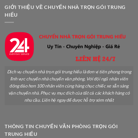
Z
Toàn
GIỚI THIỆU VỀ CHUYỂN NHÀ TRỌN GÓI TRUNG
Không
HIẾU
Gãy
Đổ
Dịch vụ chuyển nhà trọn gói trung hiếu là đơn vị tiên phong trong
lĩnh vực chuyển nhà chuyển văn phòng. Với đội ngũ nhân viên
đông đảo hơn 100 nhân viên cùng hàng chục chiếc xe sẵn sàng
vận chuyển nhà. Phục vụ mục đích của tất cả các khách hàng có
nhu cầu. Liên hệ ngay để được hỗ trợ sớm nhất
THÔNG TIN CHUYỂN VĂN PHÒNG TRỌN GÓI
TRUNG HIẾU