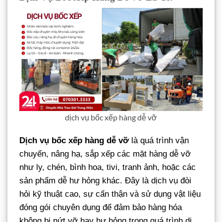
dịch vụ bốc xếp hàng dễ vỡ
Dịch vụ bốc xếp hàng dễ vỡ
là quá trình vận
chuyển, nâng hạ, sắp xếp các mặt hàng dễ vỡ
như ly, chén, bình hoa, tivi, tranh ảnh, hoặc các
sản phẩm dễ hư hỏng khác. Đây là dịch vụ đòi
hỏi kỹ thuật cao, sự cẩn thận và sử dụng vật liệu
đóng gói chuyên dụng để đảm bảo hàng hóa
không bị nứt vỡ hay hư hỏng trong quá trình di