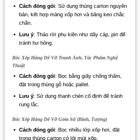
Cách đóng gói
: Sử dụng thùng carton nguyên
bản, kết hợp màng xốp hơi và băng keo chắc
chắn.
Lưu ý
: Tháo rời phụ kiện như dây cáp, pin để
tránh hư hỏng.
Bốc Xếp Hàng Dễ Vỡ Tranh Ảnh, Tác Phẩm Nghệ
Thuật
Cách đóng gói
: Bọc bằng giấy chống thấm,
đặt trong thùng gỗ hoặc pallet.
Lưu ý
: Sử dụng thanh chèn cố định để tránh
rung lắc.
Bốc Xếp Hàng Dễ Vỡ Gốm Sứ (Bình, Tượng)
Cách đóng gói
: Bọc nhiều lớp xốp hơi, đặt
trong thùng carton có lót mút xốp.