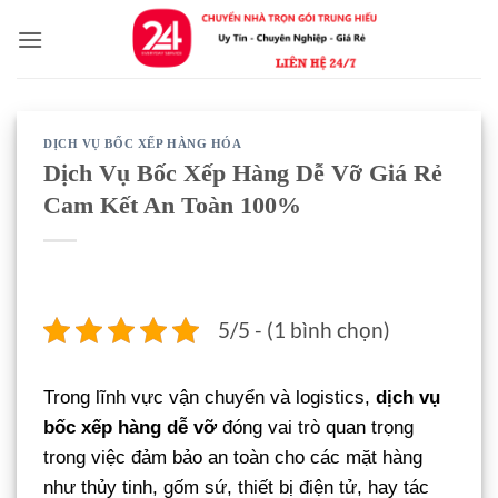
Bỏ
qua
nội
dung
DỊCH VỤ BỐC XẾP HÀNG HÓA
Dịch Vụ Bốc Xếp Hàng Dễ Vỡ Giá Rẻ
Cam Kết An Toàn 100%
5/5 - (1 bình chọn)
Trong lĩnh vực vận chuyển và logistics,
dịch vụ
bốc xếp hàng dễ vỡ
đóng vai trò quan trọng
trong việc đảm bảo an toàn cho các mặt hàng
như thủy tinh, gốm sứ, thiết bị điện tử, hay tác