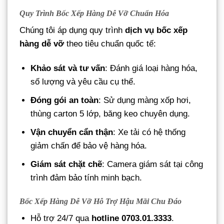
Quy Trình Bốc Xếp Hàng Dễ Vỡ Chuẩn Hóa
Chúng tôi áp dụng quy trình
dịch vụ bốc xếp
hàng dễ vỡ
theo tiêu chuẩn quốc tế:
Khảo sát và tư vấn
: Đánh giá loại hàng hóa,
số lượng và yêu cầu cụ thể.
Đóng gói an toàn
: Sử dụng màng xốp hơi,
thùng carton 5 lớp, băng keo chuyên dụng.
Vận chuyển cẩn thận
: Xe tải có hệ thống
giảm chấn để bảo vệ hàng hóa.
Giám sát chặt chẽ
: Camera giám sát tại công
trình đảm bảo tính minh bạch.
Bốc Xếp Hàng Dễ Vỡ Hỗ Trợ Hậu Mãi Chu Đáo
Hỗ trợ 24/7 qua
hotline 0703.01.3333
.