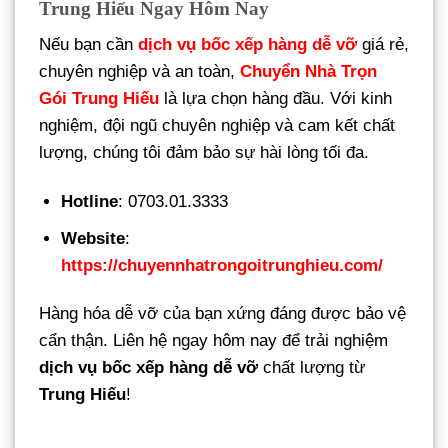
Trung Hiếu Ngay Hôm Nay
Nếu bạn cần
dịch vụ bốc xếp hàng dễ vỡ
giá rẻ,
chuyên nghiệp và an toàn,
Chuyển Nhà Trọn
Gói Trung Hiếu
là lựa chọn hàng đầu. Với kinh
nghiệm, đội ngũ chuyên nghiệp và cam kết chất
lượng, chúng tôi đảm bảo sự hài lòng tối đa.
Hotline
: 0703.01.3333
Website
:
https://chuyennhatrongoitrunghieu.com/
Hàng hóa dễ vỡ của bạn xứng đáng được bảo vệ
cẩn thận. Liên hệ ngay hôm nay để trải nghiệm
dịch vụ bốc xếp hàng dễ vỡ
chất lượng từ
Trung Hiếu
!