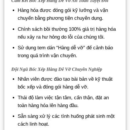
Cam Kết Bốc Xếp Hàng Dễ Vỡ An Toàn Tuyệt Đối
Hàng hóa được đóng gói kỹ lưỡng và vận
chuyển bằng phương tiện chuyên dụng.
Chính sách bồi thường 100% giá trị hàng hóa
nếu xảy ra hư hỏng do lỗi của chúng tôi.
Sử dụng tem dán “Hàng dễ vỡ” để cảnh báo
trong quá trình vận chuyển.
Đội Ngũ Bốc Xếp Hàng Dễ Vỡ Chuyên Nghiệp
Nhân viên được đào tạo bài bản về kỹ thuật
bốc xếp và đóng gói hàng dễ vỡ.
Thái độ làm việc tận tâm, cẩn thận, đặt an
toàn hàng hóa lên hàng đầu.
Sẵn sàng xử lý các tình huống phát sinh một
cách linh hoạt.