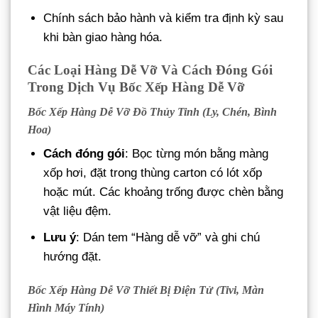
Chính sách bảo hành và kiểm tra định kỳ sau
khi bàn giao hàng hóa.
Các Loại Hàng Dễ Vỡ Và Cách Đóng Gói
Trong Dịch Vụ Bốc Xếp Hàng Dễ Vỡ
Bốc Xếp Hàng Dễ Vỡ Đồ Thủy Tinh (Ly, Chén, Bình
Hoa)
Cách đóng gói
: Bọc từng món bằng màng
xốp hơi, đặt trong thùng carton có lót xốp
hoặc mút. Các khoảng trống được chèn bằng
vật liệu đệm.
Lưu ý
: Dán tem “Hàng dễ vỡ” và ghi chú
hướng đặt.
Bốc Xếp Hàng Dễ Vỡ Thiết Bị Điện Tử (Tivi, Màn
Hình Máy Tính)