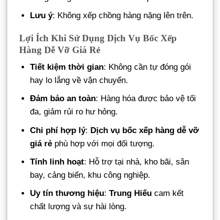
Lưu ý
: Không xếp chồng hàng nặng lên trên.
Lợi Ích Khi Sử Dụng Dịch Vụ Bốc Xếp
Hàng Dễ Vỡ Giá Rẻ
Tiết kiệm thời gian
: Không cần tự đóng gói
hay lo lắng về vận chuyển.
Đảm bảo an toàn
: Hàng hóa được bảo vệ tối
đa, giảm rủi ro hư hỏng.
Chi phí hợp lý
:
Dịch vụ bốc xếp hàng dễ vỡ
giá rẻ
phù hợp với mọi đối tượng.
Tính linh hoạt
: Hỗ trợ tại nhà, kho bãi, sân
bay, cảng biển, khu công nghiệp.
Uy tín thương hiệu
:
Trung Hiếu
cam kết
chất lượng và sự hài lòng.