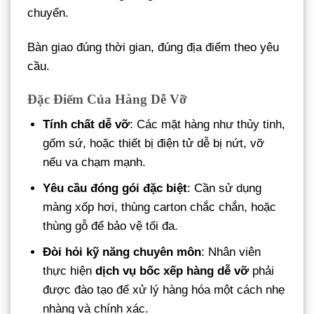
chuyển.
Bàn giao đúng thời gian, đúng địa điểm theo yêu
cầu.
Đặc Điểm Của Hàng Dễ Vỡ
Tính chất dễ vỡ
: Các mặt hàng như thủy tinh,
gốm sứ, hoặc thiết bị điện tử dễ bị nứt, vỡ
nếu va chạm mạnh.
Yêu cầu đóng gói đặc biệt
: Cần sử dụng
màng xốp hơi, thùng carton chắc chắn, hoặc
thùng gỗ để bảo vệ tối đa.
Đòi hỏi kỹ năng chuyên môn
: Nhân viên
thực hiện
dịch vụ bốc xếp hàng dễ vỡ
phải
được đào tạo để xử lý hàng hóa một cách nhẹ
nhàng và chính xác.