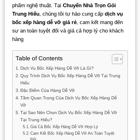
phẩm nghệ thuật. Tại
Chuyển Nhà Trọn Gói
Trung Hiếu
, chúng tôi tự hào cung cấp
dịch vụ
bốc xếp hàng dễ vỡ giá rẻ
, cam kết mang đến
sự an toàn tuyệt đối và giá cả hợp lý cho khách
hàng
Table of Contents
Dịch Vụ Bốc Xếp Hàng Dễ Vỡ Là Gì?
Quy Trình Dịch Vụ Bốc Xếp Hàng Dễ Vỡ Tại Trung
Hiếu
Đặc Điểm Của Hàng Dễ Vỡ
Tầm Quan Trọng Của Dịch Vụ Bốc Xếp Hàng Dễ
Vỡ
Tại Sao Nên Chọn Dịch Vụ Bốc Xếp Hàng Dễ Vỡ
Tại Trung Hiếu?
Giá Cả Bốc Xếp Hàng Dễ Vỡ Hợp Lý
Cam Kết Bốc Xếp Hàng Dễ Vỡ An Toàn Tuyệt
Đối