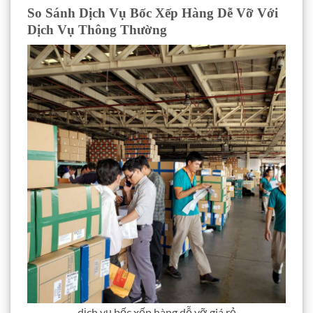
So Sánh Dịch Vụ Bốc Xếp Hàng Dễ Vỡ Với
Dịch Vụ Thông Thường
dịch vụ bốc xếp hàng dễ vỡ giá rẻ