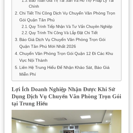
Bảo Toàn Giá Trị Tài Sản Và Hỗ Trợ Pháp Lý Tài
Chính
Chi Tiết Thi Công Dịch Vụ Chuyển Văn Phòng Trọn
Gói Quận Tân Phú
Quy Trình Tiếp Nhận Và Tư Vấn Chuyên Nghiệp
Quy Trình Thi Công Và Lắp Đặt Chi Tiết
Báo Giá Dịch Vụ Chuyển Văn Phòng Trọn Gói
Quận Tân Phú Mới Nhất 2026
Chuyển Văn Phòng Trọn Gói Quận 12 Đi Các Khu
Vực Nội Thành
Liên Hệ Trung Hiếu Để Nhận Khảo Sát, Báo Giá
Miễn Phí
Lợi Ích Doanh Nghiệp Nhận Được Khi Sử
Dụng Dịch Vụ Chuyển Văn Phòng Trọn Gói
tại Trung Hiếu