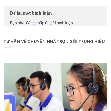
Để lại một bình luận
Bạn phải
đăng nhập
để gửi bình luận.
TƯ VẤN VỀ CHUYỂN NHÀ TRỌN GÓI TRUNG HIẾU