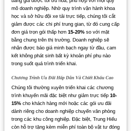
bảng giá được tối ưu hóa, phù hợp với mọi quy
mô doanh nghiệp. Nhờ quy trình vận hành khoa
học và sở hữu đội xe tải trực tiếp, chúng tôi cắt
giảm được các chi phí trung gian, từ đó cung cấp
đơn giá trọn gói thấp hơn
15-20%
so với mặt
bằng chung trên thị trường. Doanh nghiệp sẽ
nhận được báo giá minh bạch ngay từ đầu, cam
kết không phát sinh bất kỳ khoản phí phụ nào
trong suốt quá trình triển khai.
Chương Trình Ưu Đãi Hấp Dẫn Và Chiết Khấu Cao
Chúng tôi thường xuyên triển khai các chương
trình khuyến mãi đặc biệt như giảm trực tiếp
10-
15%
cho khách hàng mới hoặc các gói ưu đãi
dành riêng cho doanh nghiệp chuyển văn phòng
trong các khu công nghiệp. Đặc biệt, Trung Hiếu
còn hỗ trợ tặng kèm miễn phí toàn bộ vật tư đóng