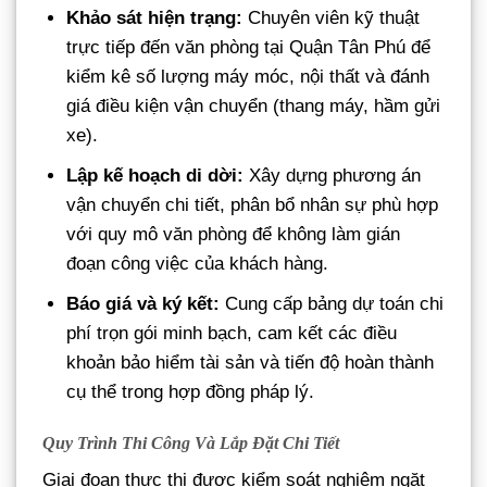
Khảo sát hiện trạng:
Chuyên viên kỹ thuật
trực tiếp đến văn phòng tại Quận Tân Phú để
kiểm kê số lượng máy móc, nội thất và đánh
giá điều kiện vận chuyển (thang máy, hầm gửi
xe).
Lập kế hoạch di dời:
Xây dựng phương án
vận chuyển chi tiết, phân bổ nhân sự phù hợp
với quy mô văn phòng để không làm gián
đoạn công việc của khách hàng.
Báo giá và ký kết:
Cung cấp bảng dự toán chi
phí trọn gói minh bạch, cam kết các điều
khoản bảo hiểm tài sản và tiến độ hoàn thành
cụ thể trong hợp đồng pháp lý.
Quy Trình Thi Công Và Lắp Đặt Chi Tiết
Giai đoạn thực thi được kiểm soát nghiêm ngặt