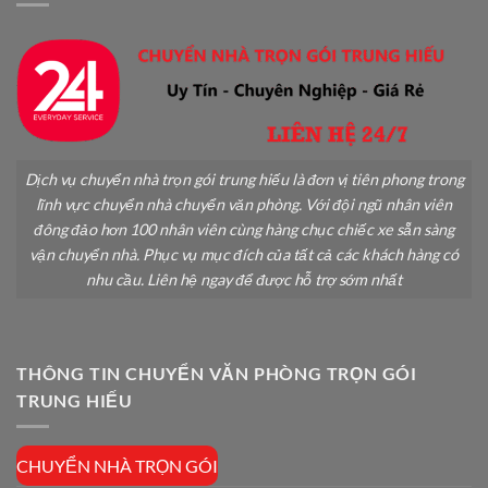
Dịch vụ chuyển nhà trọn gói trung hiếu là đơn vị tiên phong trong
lĩnh vực chuyển nhà chuyển văn phòng. Với đội ngũ nhân viên
đông đảo hơn 100 nhân viên cùng hàng chục chiếc xe sẵn sàng
vận chuyển nhà. Phục vụ mục đích của tất cả các khách hàng có
nhu cầu. Liên hệ ngay để được hỗ trợ sớm nhất
THÔNG TIN CHUYỂN VĂN PHÒNG TRỌN GÓI
TRUNG HIẾU
CHUYỂN NHÀ TRỌN GÓI