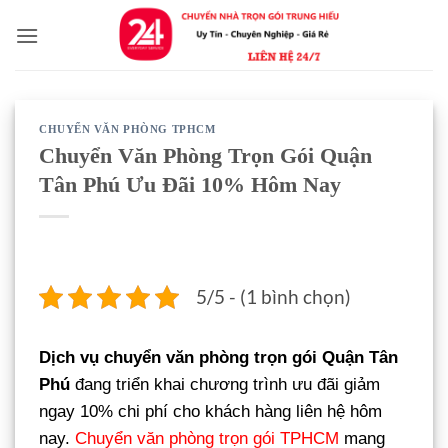
Bỏ
qua
nội
dung
CHUYỂN VĂN PHÒNG TPHCM
Chuyển Văn Phòng Trọn Gói Quận
Tân Phú Ưu Đãi 10% Hôm Nay
5/5 - (1 bình chọn)
Dịch vụ chuyển văn phòng trọn gói Quận Tân
Phú
đang triển khai chương trình ưu đãi giảm
ngay 10% chi phí cho khách hàng liên hệ hôm
nay.
Chuyển văn phòng trọn gói TPHCM
mang