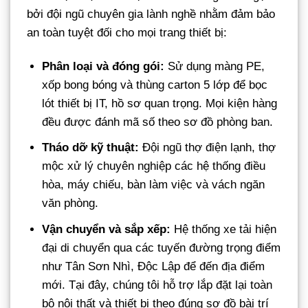
bởi đội ngũ chuyên gia lành nghề nhằm đảm bảo
an toàn tuyệt đối cho mọi trang thiết bị:
Phân loại và đóng gói:
Sử dụng màng PE,
xốp bong bóng và thùng carton 5 lớp để bọc
lót thiết bị IT, hồ sơ quan trọng. Mọi kiện hàng
đều được đánh mã số theo sơ đồ phòng ban.
Tháo dỡ kỹ thuật:
Đội ngũ thợ điện lạnh, thợ
mộc xử lý chuyên nghiệp các hệ thống điều
hòa, máy chiếu, bàn làm việc và vách ngăn
văn phòng.
Vận chuyển và sắp xếp:
Hệ thống xe tải hiện
đại di chuyển qua các tuyến đường trọng điểm
như Tân Sơn Nhì, Độc Lập để đến địa điểm
mới. Tại đây, chúng tôi hỗ trợ lắp đặt lại toàn
bộ nội thất và thiết bị theo đúng sơ đồ bài trí