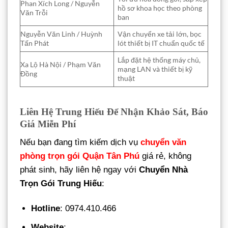
Phan Xích Long / Nguyễn
hồ sơ khoa học theo phòng
Văn Trỗi
ban
Nguyễn Văn Linh / Huỳnh
Vận chuyển xe tải lớn, bọc
Tấn Phát
lót thiết bị IT chuẩn quốc tế
Lắp đặt hệ thống máy chủ,
Xa Lộ Hà Nội / Phạm Văn
mạng LAN và thiết bị kỹ
Đồng
thuật
Liên Hệ Trung Hiếu Để Nhận Khảo Sát, Báo
Giá Miễn Phí
Nếu bạn đang tìm kiếm dịch vụ
chuyển văn
phòng trọn gói Quận Tân Phú
giá rẻ, không
phát sinh, hãy liên hệ ngay với
Chuyển Nhà
Trọn Gói Trung Hiếu
:
Hotline
: 0974.410.466
Website
: