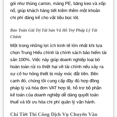
gói như thùng carton, màng PE, băng keo và xốp
nổ, giúp khách hàng tiết kiệm thêm một khoản
chi phí đáng kể cho vật liệu bọc lót.
Bảo Toàn Giá Trị Tài Sản Và Hỗ Trợ Pháp Lý Tài
Chính
Một trong những lợi ích kinh tế lớn nhất khi lựa
chọn Trung Hiếu chính là chính sách bảo hiểm tài
sản 100%. Việc này giúp doanh nghiệp loại bỏ
hoàn toàn rủi ro thiệt hại về tài chính nếu xảy ra
sự cố hư hỏng thiết bị máy móc đắt tiền. Bên
cạnh đó, chúng tôi cung cấp đầy đủ hợp đồng
pháp lý và hóa đơn VAT hợp lệ, hỗ trợ bộ phận
kế toán của doanh nghiệp dễ dàng quyết toán
thuế và tối ưu hóa chi phí quản lý vận hành.
Chi Tiết Thi Công Dịch Vụ Chuyển Văn