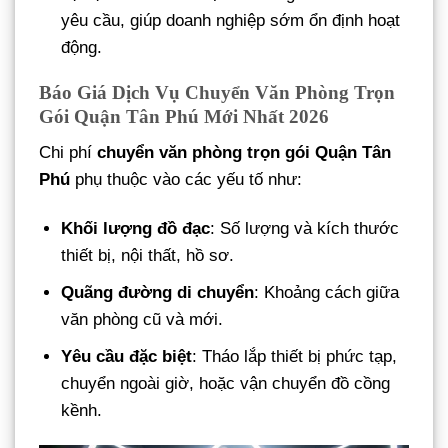
yêu cầu, giúp doanh nghiệp sớm ổn định hoạt
động.
Báo Giá Dịch Vụ Chuyển Văn Phòng Trọn
Gói Quận Tân Phú Mới Nhất 2026
Chi phí
chuyển văn phòng trọn gói Quận Tân
Phú
phụ thuộc vào các yếu tố như:
Khối lượng đồ đạc
: Số lượng và kích thước
thiết bị, nội thất, hồ sơ.
Quãng đường di chuyển
: Khoảng cách giữa
văn phòng cũ và mới.
Yêu cầu đặc biệt
: Tháo lắp thiết bị phức tạp,
chuyển ngoài giờ, hoặc vận chuyển đồ cồng
kềnh.