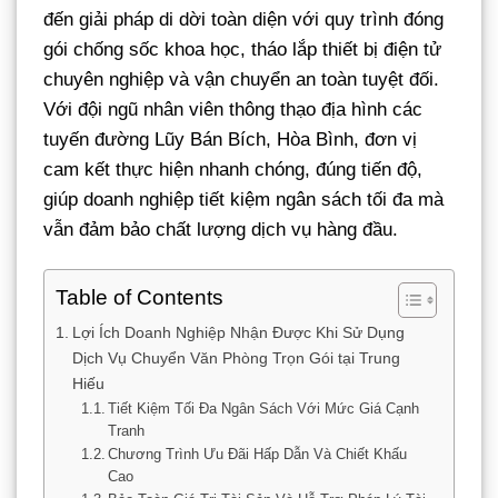
đến giải pháp di dời toàn diện với quy trình đóng
gói chống sốc khoa học, tháo lắp thiết bị điện tử
chuyên nghiệp và vận chuyển an toàn tuyệt đối.
Với đội ngũ nhân viên thông thạo địa hình các
tuyến đường Lũy Bán Bích, Hòa Bình, đơn vị
cam kết thực hiện nhanh chóng, đúng tiến độ,
giúp doanh nghiệp tiết kiệm ngân sách tối đa mà
vẫn đảm bảo chất lượng dịch vụ hàng đầu.
Table of Contents
Lợi Ích Doanh Nghiệp Nhận Được Khi Sử Dụng
Dịch Vụ Chuyển Văn Phòng Trọn Gói tại Trung
Hiếu
Tiết Kiệm Tối Đa Ngân Sách Với Mức Giá Cạnh
Tranh
Chương Trình Ưu Đãi Hấp Dẫn Và Chiết Khấu
Cao