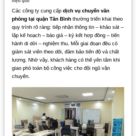
hiệu quả
Các công ty cung cấp
dịch vụ chuyển văn
phòng tại quận Tân Bình
thường triển khai theo
quy trình rõ ràng: tiếp nhận thông tin – khảo sát –
lập kế hoạch – báo giá – ký kết hợp đồng – tiến
hành di dời – nghiệm thu. Mỗi giai đoạn đều có
giám sát viên theo dõi, đảm bảo tiến độ và chất
lượng. Nhờ vậy, khách hàng có thể yên tâm khi
giao phó toàn bộ công việc cho đội ngũ vận
chuyển.