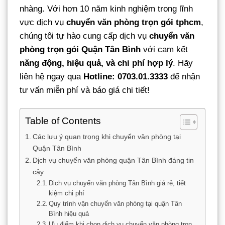
nhàng. Với hơn 10 năm kinh nghiệm trong lĩnh
vực dịch vụ
chuyển văn phòng trọn gói tphcm
,
chúng tôi tự hào cung cấp dịch vụ
chuyển văn
phòng trọn gói Quận Tân Bình
với cam kết
năng động, hiệu quả, và chi phí hợp lý
. Hãy
liên hệ ngay qua
Hotline: 0703.01.3333
để nhận
tư vấn miễn phí và báo giá chi tiết!
Table of Contents
Các lưu ý quan trọng khi chuyển văn phòng tại
Quận Tân Bình
Dịch vụ chuyển văn phòng quận Tân Bình đáng tin
cậy
Dịch vụ chuyển văn phòng Tân Bình giá rẻ, tiết
kiệm chi phí
Quy trình vận chuyển văn phòng tại quận Tân
Bình hiệu quả
Ưu điểm khi chọn dịch vụ chuyển văn phòng trọn