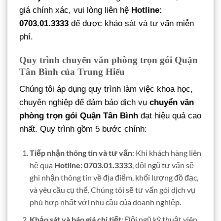
giá chính xác, vui lòng liên hệ
Hotline:
0703.01.3333
để được khảo sát và tư vấn miễn
phí.
Quy trình chuyển văn phòng trọn gói Quận
Tân Bình của Trung Hiếu
Chúng tôi áp dụng quy trình làm việc khoa học,
chuyên nghiệp để đảm bảo dịch vụ
chuyển văn
phòng trọn gói Quận Tân Bình
đạt hiệu quả cao
nhất. Quy trình gồm 5 bước chính:
Tiếp nhận thông tin và tư vấn
: Khi khách hàng liên
hệ qua
Hotline: 0703.01.3333
, đội ngũ tư vấn sẽ
ghi nhận thông tin về địa điểm, khối lượng đồ đạc,
và yêu cầu cụ thể. Chúng tôi sẽ tư vấn gói dịch vụ
phù hợp nhất với nhu cầu của doanh nghiệp.
Khảo sát và báo giá chi tiết
: Đội ngũ kỹ thuật viên