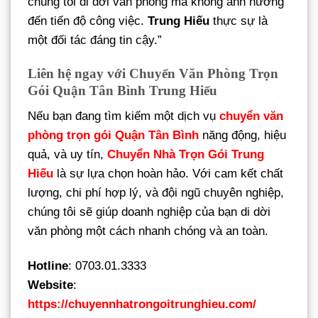
chúng tôi di dời văn phòng mà không ảnh hưởng
đến tiến độ công việc.
Trung Hiếu
thực sự là
một đối tác đáng tin cậy.”
Liên hệ ngay với Chuyển Văn Phòng Trọn
Gói Quận Tân Bình Trung Hiếu
Nếu bạn đang tìm kiếm một dịch vụ
chuyển văn
phòng trọn gói Quận Tân Bình
năng động, hiệu
quả, và uy tín,
Chuyển Nhà Trọn Gói Trung
Hiếu
là sự lựa chọn hoàn hảo. Với cam kết chất
lượng, chi phí hợp lý, và đội ngũ chuyên nghiệp,
chúng tôi sẽ giúp doanh nghiệp của bạn di dời
văn phòng một cách nhanh chóng và an toàn.
Hotline
: 0703.01.3333
Website
:
https://chuyennhatrongoitrunghieu.com/