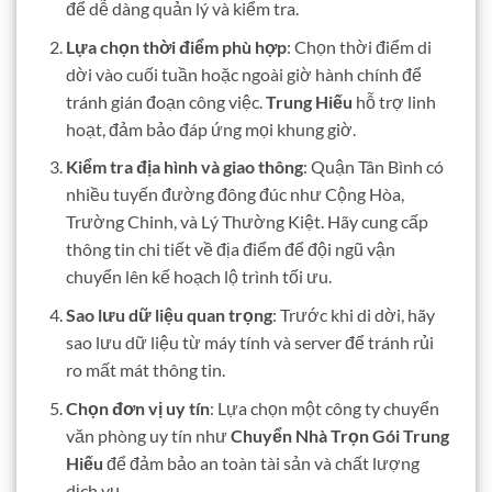
để dễ dàng quản lý và kiểm tra.
Lựa chọn thời điểm phù hợp
: Chọn thời điểm di
dời vào cuối tuần hoặc ngoài giờ hành chính để
tránh gián đoạn công việc.
Trung Hiếu
hỗ trợ linh
hoạt, đảm bảo đáp ứng mọi khung giờ.
Kiểm tra địa hình và giao thông
: Quận Tân Bình có
nhiều tuyến đường đông đúc như Cộng Hòa,
Trường Chinh, và Lý Thường Kiệt. Hãy cung cấp
thông tin chi tiết về địa điểm để đội ngũ vận
chuyển lên kế hoạch lộ trình tối ưu.
Sao lưu dữ liệu quan trọng
: Trước khi di dời, hãy
sao lưu dữ liệu từ máy tính và server để tránh rủi
ro mất mát thông tin.
Chọn đơn vị uy tín
: Lựa chọn một công ty chuyển
văn phòng uy tín như
Chuyển Nhà Trọn Gói Trung
Hiếu
để đảm bảo an toàn tài sản và chất lượng
dịch vụ.