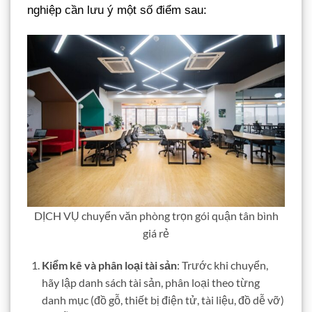
nghiệp cần lưu ý một số điểm sau:
DỊCH VỤ chuyển văn phòng trọn gói quận tân bình
giá rẻ
Kiểm kê và phân loại tài sản
: Trước khi chuyển,
hãy lập danh sách tài sản, phân loại theo từng
danh mục (đồ gỗ, thiết bị điện tử, tài liệu, đồ dễ vỡ)