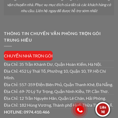
vận chuyển nhà. Phục vụ mục đích của tất cả các khách hàng có
nhu cầu. Liên hệ ngay để được hỗ trợ sớm nhất
THÔNG TIN CHUYỂN VĂN PHÒNG TRỌN GÓI
TRUNG HIẾU
CHUYỂN NHÀ TRỌN GÓI
Địa Chỉ: 35 Trần Khánh Dư, Quận Hoàn Kiếm, Hà Nội.
Địa Chỉ: 452 Lý Thái Tổ, Phường 10, Quận 10, TP. Hồ Chí
Minh.
Địa Chỉ: 557-359 Điện Biên Phủ, Quận Thanh Khê, Đà Nẵng.
Địa Chỉ: 69-70 Lý Tự Trọng, Quận Ninh Kiều, TP. Cần Thơ.
Địa Chỉ: 12 Trần Nguyên Hãn, Quận Lê Chân, Hải Phòng.
Địa Chỉ: 182 Hùng Vương, Thành phố Huế, Thừa Thiên Huế.
HOTLINE: 0974.410.466