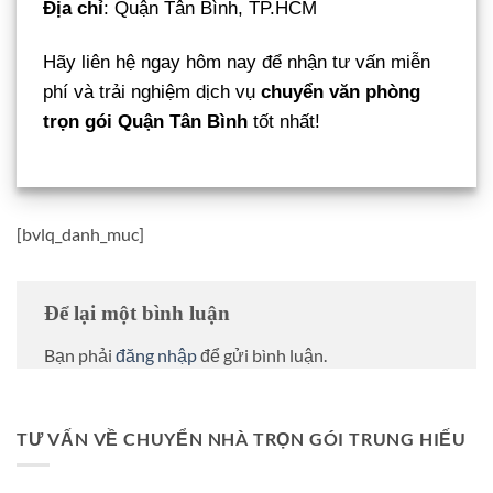
Địa chỉ
: Quận Tân Bình, TP.HCM
Hãy liên hệ ngay hôm nay để nhận tư vấn miễn
phí và trải nghiệm dịch vụ
chuyển văn phòng
trọn gói Quận Tân Bình
tốt nhất!
[bvlq_danh_muc]
Để lại một bình luận
Bạn phải
đăng nhập
để gửi bình luận.
TƯ VẤN VỀ CHUYỂN NHÀ TRỌN GÓI TRUNG HIẾU