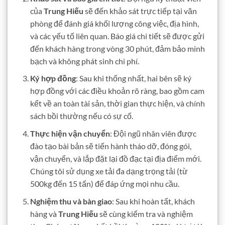
của
Trung Hiếu
sẽ đến khảo sát trực tiếp tại văn
phòng để đánh giá khối lượng công việc, địa hình,
và các yếu tố liên quan. Báo giá chi tiết sẽ được gửi
đến khách hàng trong vòng 30 phút, đảm bảo minh
bạch và không phát sinh chi phí.
Ký hợp đồng
: Sau khi thống nhất, hai bên sẽ ký
hợp đồng với các điều khoản rõ ràng, bao gồm cam
kết về an toàn tài sản, thời gian thực hiện, và chính
sách bồi thường nếu có sự cố.
Thực hiện vận chuyển
: Đội ngũ nhân viên được
đào tạo bài bản sẽ tiến hành tháo dỡ, đóng gói,
vận chuyển, và lắp đặt lại đồ đạc tại địa điểm mới.
Chúng tôi sử dụng xe tải đa dạng trọng tải (từ
500kg đến 15 tấn) để đáp ứng mọi nhu cầu.
Nghiệm thu và bàn giao
: Sau khi hoàn tất, khách
hàng và
Trung Hiếu
sẽ cùng kiểm tra và nghiệm