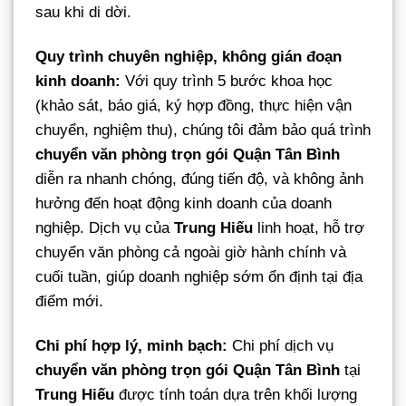
sau khi di dời.
Quy trình chuyên nghiệp, không gián đoạn
kinh doanh:
Với quy trình 5 bước khoa học
(khảo sát, báo giá, ký hợp đồng, thực hiện vận
chuyển, nghiệm thu), chúng tôi đảm bảo quá trình
chuyển văn phòng trọn gói Quận Tân Bình
diễn ra nhanh chóng, đúng tiến độ, và không ảnh
hưởng đến hoạt động kinh doanh của doanh
nghiệp. Dịch vụ của
Trung Hiếu
linh hoạt, hỗ trợ
chuyển văn phòng cả ngoài giờ hành chính và
cuối tuần, giúp doanh nghiệp sớm ổn định tại địa
điểm mới.
Chi phí hợp lý, minh bạch:
Chi phí dịch vụ
chuyển văn phòng trọn gói Quận Tân Bình
tại
Trung Hiếu
được tính toán dựa trên khối lượng