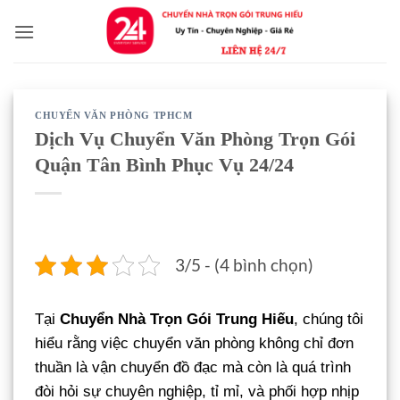
Bỏ
qua
nội
dung
CHUYỂN VĂN PHÒNG TPHCM
Dịch Vụ Chuyển Văn Phòng Trọn Gói
Quận Tân Bình Phục Vụ 24/24
3/5 - (4 bình chọn)
Tại
Chuyển Nhà Trọn Gói Trung Hiếu
, chúng tôi
hiểu rằng việc chuyển văn phòng không chỉ đơn
thuần là vận chuyển đồ đạc mà còn là quá trình
đòi hỏi sự chuyên nghiệp, tỉ mỉ, và phối hợp nhịp