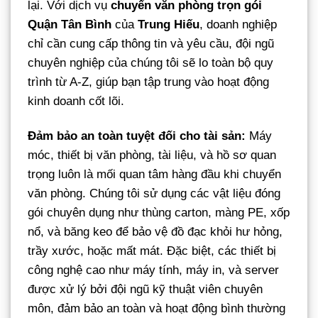
lại. Với dịch vụ
chuyển văn phòng trọn gói
Quận Tân Bình
của
Trung Hiếu
, doanh nghiệp
chỉ cần cung cấp thông tin và yêu cầu, đội ngũ
chuyên nghiệp của chúng tôi sẽ lo toàn bộ quy
trình từ A-Z, giúp bạn tập trung vào hoạt động
kinh doanh cốt lõi.
Đảm bảo an toàn tuyệt đối cho tài sản:
Máy
móc, thiết bị văn phòng, tài liệu, và hồ sơ quan
trọng luôn là mối quan tâm hàng đầu khi chuyển
văn phòng. Chúng tôi sử dụng các vật liệu đóng
gói chuyên dụng như thùng carton, màng PE, xốp
nổ, và băng keo để bảo vệ đồ đạc khỏi hư hỏng,
trầy xước, hoặc mất mát. Đặc biệt, các thiết bị
công nghệ cao như máy tính, máy in, và server
được xử lý bởi đội ngũ kỹ thuật viên chuyên
môn, đảm bảo an toàn và hoạt động bình thường