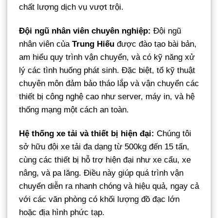
chất lượng dịch vụ vượt trội.
Đội ngũ nhân viên chuyên nghiệp:
Đội ngũ
nhân viên của
Trung Hiếu
được đào tạo bài bản,
am hiểu quy trình vận chuyển, và có kỹ năng xử
lý các tình huống phát sinh. Đặc biệt, tổ kỹ thuật
chuyên môn đảm bảo tháo lắp và vận chuyển các
thiết bị công nghệ cao như server, máy in, và hệ
thống mạng một cách an toàn.
Hệ thống xe tải và thiết bị hiện đại:
Chúng tôi
sở hữu đội xe tải đa dạng từ 500kg đến 15 tấn,
cùng các thiết bị hỗ trợ hiện đại như xe cẩu, xe
nâng, và pa lăng. Điều này giúp quá trình vận
chuyển diễn ra nhanh chóng và hiệu quả, ngay cả
với các văn phòng có khối lượng đồ đạc lớn
hoặc địa hình phức tạp.