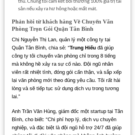
thu. Chúng tôi cam kết bồi thường 100% giá trị tài
sản nếu xảy ra hư hỏng hoặc mất mát.
Phản hồi từ khách hàng Về Chuyển Văn
Phòng Trọn Gói Quận Tân Bình
Chị Nguyễn Thị Lan, quản lý một công ty tại
Quận Tân Bình, chia sẻ: “
Trung Hiếu
đã giúp
công ty tôi chuyển văn phòng chỉ trong 8 tiếng
mà không hề xảy ra sự cố nào. Đội ngũ nhân
viên rất nhiệt tình, đóng gói cẩn thận, và sắp xếp
lại văn phòng mới theo đúng yêu cầu. Tôi rất hài
lòng và sẽ tiếp tục sử dụng dịch vụ trong tương
lai.”
Anh Trần Văn Hùng, giám đốc một startup tại Tân
Bình, cho biết: “Chi phí hợp lý, dịch vụ chuyên
nghiệp, và đặc biệt là đội ngũ hỗ trợ 24/7 đã giúp