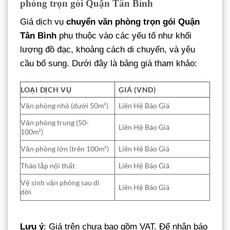
phòng trọn gói Quận Tân Bình
Giá dịch vụ
chuyển văn phòng trọn gói Quận
Tân Bình
phụ thuộc vào các yếu tố như khối
lượng đồ đạc, khoảng cách di chuyển, và yêu
cầu bổ sung. Dưới đây là bảng giá tham khảo:
LOẠI DỊCH VỤ
GIÁ (VND)
Văn phòng nhỏ (dưới 50m²)
Liên Hệ Báo Giá
Văn phòng trung (50-
Liên Hệ Báo Giá
100m²)
Văn phòng lớn (trên 100m²)
Liên Hệ Báo Giá
Tháo lắp nội thất
Liên Hệ Báo Giá
Vệ sinh văn phòng sau di
Liên Hệ Báo Giá
dời
Lưu ý
: Giá trên chưa bao gồm VAT. Để nhận báo