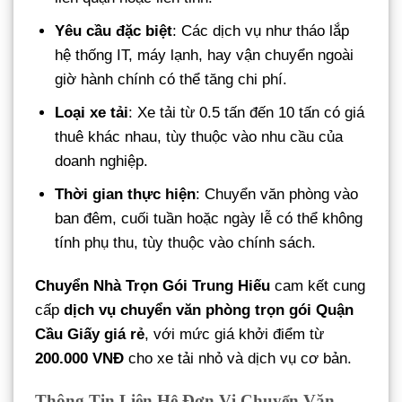
Yêu cầu đặc biệt
: Các dịch vụ như tháo lắp
hệ thống IT, máy lạnh, hay vận chuyển ngoài
giờ hành chính có thể tăng chi phí.
Loại xe tải
: Xe tải từ 0.5 tấn đến 10 tấn có giá
thuê khác nhau, tùy thuộc vào nhu cầu của
doanh nghiệp.
Thời gian thực hiện
: Chuyển văn phòng vào
ban đêm, cuối tuần hoặc ngày lễ có thể không
tính phụ thu, tùy thuộc vào chính sách.
Chuyển Nhà Trọn Gói Trung Hiếu
cam kết cung
cấp
dịch vụ chuyển văn phòng trọn gói Quận
Cầu Giấy giá rẻ
, với mức giá khởi điểm từ
200.000 VNĐ
cho xe tải nhỏ và dịch vụ cơ bản.
Thông Tin Liên Hệ Đơn Vị Chuyển Văn