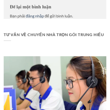
Để lại một bình luận
Bạn phải
đăng nhập
để gửi bình luận.
TƯ VẤN VỀ CHUYỂN NHÀ TRỌN GÓI TRUNG HIẾU