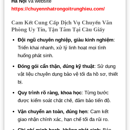
Hà Nội
và website
https://chuyennhatrongoitrunghieu.com/
Cam Kết Cung Cấp Dịch Vụ Chuyển Văn
Phòng Uy Tín, Tận Tâm Tại Cầu Giấy
Đội ngũ chuyên nghiệp, giàu kinh nghiệm
:
Triển khai nhanh, xử lý linh hoạt mọi tình
huống phát sinh.
Đóng gói cẩn thận, đúng kỹ thuật
: Sử dụng
vật liệu chuyên dụng bảo vệ tối đa hồ sơ, thiết
bị.
Quy trình rõ ràng, khoa học
: Từng bước
được kiểm soát chặt chẽ, đảm bảo tiến độ.
Vận chuyển an toàn, đúng hẹn
: Cam kết
giao nhận chính xác, hạn chế tối đa rủi ro.