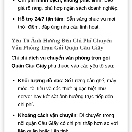
Chi phí minh bạch, không phát sinh
: Báo
giá rõ ràng, phù hợp ngân sách doanh nghiệp.
Hỗ trợ 24/7 tận tâm
: Sẵn sàng phục vụ mọi
thời điểm, đáp ứng nhu cầu linh hoạt.
Yếu Tố Ảnh Hưởng Đến Chi Phí Chuyển
Văn Phòng Trọn Gói Quận Cầu Giấy
Chi phí
dịch vụ chuyển văn phòng trọn gói
Quận Cầu Giấy
phụ thuộc vào các yếu tố sau:
Khối lượng đồ đạc
: Số lượng bàn ghế, máy
móc, tài liệu và các thiết bị đặc biệt như
server hay két sắt ảnh hưởng trực tiếp đến
chi phí.
Khoảng cách vận chuyển
: Di chuyển trong
nội quận Cầu Giấy có chi phí thấp hơn so với
liên quận hoặc liên tỉnh.