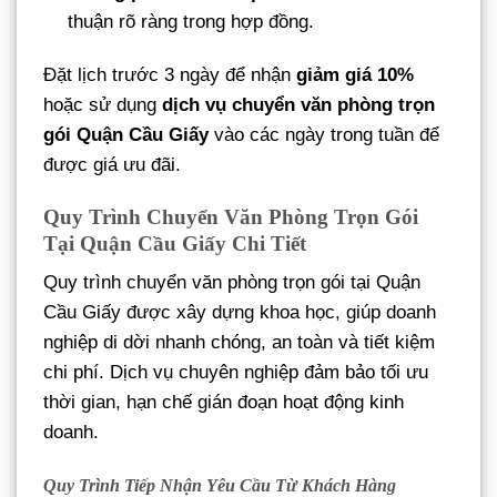
thuận rõ ràng trong hợp đồng.
Đặt lịch trước 3 ngày để nhận
giảm giá 10%
hoặc sử dụng
dịch vụ chuyển văn phòng trọn
gói Quận Cầu Giấy
vào các ngày trong tuần để
được giá ưu đãi.
Quy Trình Chuyển Văn Phòng Trọn Gói
Tại Quận Cầu Giấy Chi Tiết
Quy trình chuyển văn phòng trọn gói tại Quận
Cầu Giấy được xây dựng khoa học, giúp doanh
nghiệp di dời nhanh chóng, an toàn và tiết kiệm
chi phí. Dịch vụ chuyên nghiệp đảm bảo tối ưu
thời gian, hạn chế gián đoạn hoạt động kinh
doanh.
Quy Trình Tiếp Nhận Yêu Cầu Từ Khách Hàng