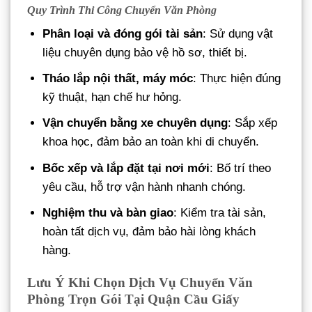
Quy Trình Thi Công Chuyển Văn Phòng
Phân loại và đóng gói tài sản
: Sử dụng vật
liệu chuyên dụng bảo vệ hồ sơ, thiết bị.
Tháo lắp nội thất, máy móc
: Thực hiện đúng
kỹ thuật, hạn chế hư hỏng.
Vận chuyển bằng xe chuyên dụng
: Sắp xếp
khoa học, đảm bảo an toàn khi di chuyển.
Bốc xếp và lắp đặt tại nơi mới
: Bố trí theo
yêu cầu, hỗ trợ vận hành nhanh chóng.
Nghiệm thu và bàn giao
: Kiểm tra tài sản,
hoàn tất dịch vụ, đảm bảo hài lòng khách
hàng.
Lưu Ý Khi Chọn Dịch Vụ Chuyển Văn
Phòng Trọn Gói Tại Quận Cầu Giấy