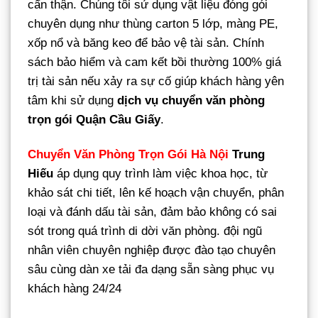
cẩn thận. Chúng tôi sử dụng vật liệu đóng gói
chuyên dụng như thùng carton 5 lớp, màng PE,
xốp nổ và băng keo để bảo vệ tài sản. Chính
sách bảo hiểm và cam kết bồi thường 100% giá
trị tài sản nếu xảy ra sự cố giúp khách hàng yên
tâm khi sử dụng
dịch vụ chuyển văn phòng
trọn gói Quận Cầu Giấy
.
Chuyển Văn Phòng Trọn Gói Hà Nội
Trung
Hiếu
áp dụng quy trình làm việc khoa học, từ
khảo sát chi tiết, lên kế hoạch vận chuyển, phân
loại và đánh dấu tài sản, đảm bảo không có sai
sót trong quá trình di dời văn phòng. đội ngũ
nhân viên chuyên nghiệp được đào tạo chuyên
sâu cùng dàn xe tải đa dạng sẵn sàng phục vụ
khách hàng 24/24