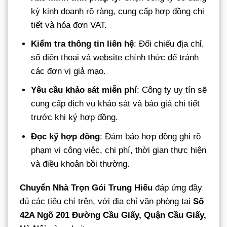
ký kinh doanh rõ ràng, cung cấp hợp đồng chi
tiết và hóa đơn VAT.
Kiểm tra thông tin liên hệ
: Đối chiếu địa chỉ,
số điện thoại và website chính thức để tránh
các đơn vị giả mạo.
Yêu cầu khảo sát miễn phí
: Công ty uy tín sẽ
cung cấp dịch vụ khảo sát và báo giá chi tiết
trước khi ký hợp đồng.
Đọc kỹ hợp đồng
: Đảm bảo hợp đồng ghi rõ
phạm vi công việc, chi phí, thời gian thực hiện
và điều khoản bồi thường.
Chuyển Nhà Trọn Gói Trung Hiếu
đáp ứng đầy
đủ các tiêu chí trên, với địa chỉ văn phòng tại
Số
42A Ngõ 201 Đường Cầu Giấy, Quận Cầu Giấy,