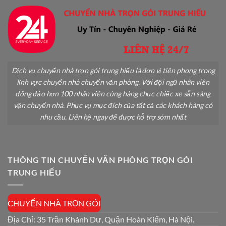
Dịch vụ chuyển nhà trọn gói trung hiếu là đơn vị tiên phong trong
lĩnh vực chuyển nhà chuyển văn phòng. Với đội ngũ nhân viên
đông đảo hơn 100 nhân viên cùng hàng chục chiếc xe sẵn sàng
vận chuyển nhà. Phục vụ mục đích của tất cả các khách hàng có
nhu cầu. Liên hệ ngay để được hỗ trợ sớm nhất
THÔNG TIN CHUYỂN VĂN PHÒNG TRỌN GÓI
TRUNG HIẾU
CHUYỂN NHÀ TRỌN GÓI
Địa Chỉ: 35 Trần Khánh Dư, Quận Hoàn Kiếm, Hà Nội.