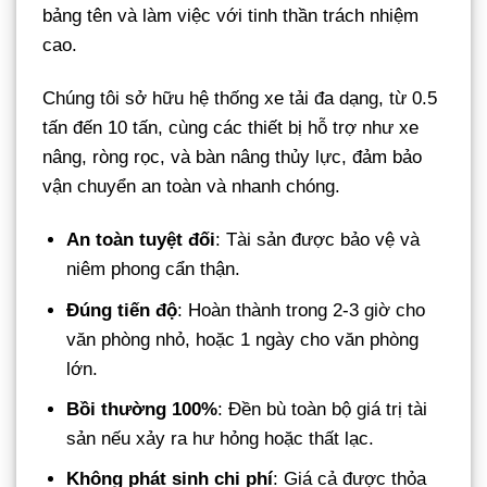
bảng tên và làm việc với tinh thần trách nhiệm
cao.
Chúng tôi sở hữu hệ thống xe tải đa dạng, từ 0.5
tấn đến 10 tấn, cùng các thiết bị hỗ trợ như xe
nâng, ròng rọc, và bàn nâng thủy lực, đảm bảo
vận chuyển an toàn và nhanh chóng.
An toàn tuyệt đối
: Tài sản được bảo vệ và
niêm phong cẩn thận.
Đúng tiến độ
: Hoàn thành trong 2-3 giờ cho
văn phòng nhỏ, hoặc 1 ngày cho văn phòng
lớn.
Bồi thường 100%
: Đền bù toàn bộ giá trị tài
sản nếu xảy ra hư hỏng hoặc thất lạc.
Không phát sinh chi phí
: Giá cả được thỏa