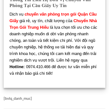
Phòng Tại Cầu Giấy Uy Tín
Dịch vụ
chuyển văn phòng trọn gói Quận Cầu
Giấy
giá rẻ, uy tín, chất lượng của
Chuyển Nhà
Trọn Gói Trung Hiếu
là lựa chọn tối ưu cho các
doanh nghiệp muốn di dời văn phòng nhanh
chóng, an toàn và tiết kiệm chi phí. Với đội ngũ
chuyên nghiệp, hệ thống xe tải hiện đại và quy
trình khoa học, chúng tôi cam kết mang đến trải
nghiệm dịch vụ vượt trội. Liên hệ ngay qua
Hotline:
0974.410.466 để được tư vấn miễn phí
và nhận báo giá chi tiết!
[bvlq_danh_muc]