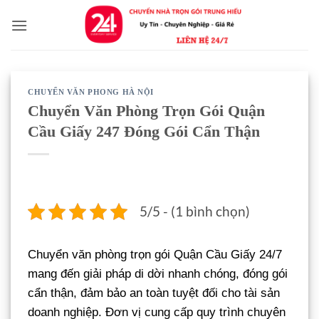
Bỏ
qua
nội
dung
CHUYỂN VĂN PHONG HÀ NỘI
Chuyển Văn Phòng Trọn Gói Quận
Cầu Giấy 247 Đóng Gói Cẩn Thận
5/5 - (1 bình chọn)
Chuyển văn phòng trọn gói Quận Cầu Giấy 24/7
mang đến giải pháp di dời nhanh chóng, đóng gói
cẩn thận, đảm bảo an toàn tuyệt đối cho tài sản
doanh nghiệp. Đơn vị cung cấp quy trình chuyên