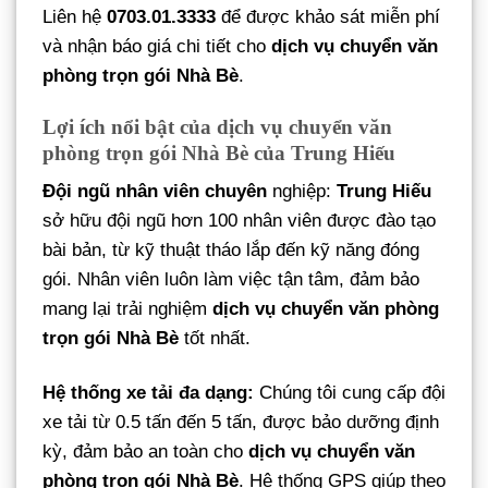
Liên hệ
0703.01.3333
để được khảo sát miễn phí
và nhận báo giá chi tiết cho
dịch vụ chuyển văn
phòng trọn gói Nhà Bè
.
Lợi ích nổi bật của dịch vụ chuyển văn
phòng trọn gói Nhà Bè của Trung Hiếu
Đội ngũ nhân viên chuyên
nghiệp:
Trung Hiếu
sở hữu đội ngũ hơn 100 nhân viên được đào tạo
bài bản, từ kỹ thuật tháo lắp đến kỹ năng đóng
gói. Nhân viên luôn làm việc tận tâm, đảm bảo
mang lại trải nghiệm
dịch vụ chuyển văn phòng
trọn gói Nhà Bè
tốt nhất.
Hệ thống xe tải đa dạng:
Chúng tôi cung cấp đội
xe tải từ 0.5 tấn đến 5 tấn, được bảo dưỡng định
kỳ, đảm bảo an toàn cho
dịch vụ chuyển văn
phòng trọn gói Nhà Bè
. Hệ thống GPS giúp theo