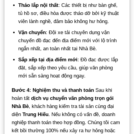
Tháo lắp nội thất
: Các thiết bị như bàn ghế,
tủ hồ sơ, điều hòa được tháo dỡ bởi kỹ thuật
viên lành nghề, đảm bảo không hư hỏng.
Vận chuyển
: Đội xe tải chuyên dụng vận
chuyển đồ đạc đến địa điểm mới với lộ trình
ngắn nhất, an toàn nhất tại Nhà Bè.
Sắp xếp tại địa điểm mới
: Đồ đạc được lắp
đặt, sắp xếp theo yêu cầu, giúp văn phòng
mới sẵn sàng hoạt động ngay.
Bước 4: Nghiệm thu và thanh toán
Sau khi
hoàn tất
dịch vụ chuyển văn phòng trọn gói
Nhà Bè
, khách hàng kiểm tra tài sản cùng đại
diện
Trung Hiếu
. Nếu không có vấn đề, doanh
nghiệp thanh toán theo hợp đồng. Chúng tôi cam
kết bồi thường 100% nếu xảy ra hư hỏng hoặc