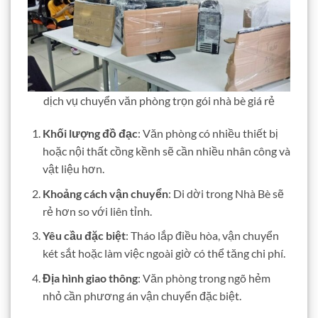
dịch vụ chuyển văn phòng trọn gói nhà bè giá rẻ
Khối lượng đồ đạc
: Văn phòng có nhiều thiết bị
hoặc nội thất cồng kềnh sẽ cần nhiều nhân công và
vật liệu hơn.
Khoảng cách vận chuyển
: Di dời trong Nhà Bè sẽ
rẻ hơn so với liên tỉnh.
Yêu cầu đặc biệt
: Tháo lắp điều hòa, vận chuyển
két sắt hoặc làm việc ngoài giờ có thể tăng chi phí.
Địa hình giao thông
: Văn phòng trong ngõ hẻm
nhỏ cần phương án vận chuyển đặc biệt.