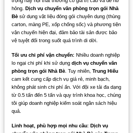
trọng hay nội thất thường có giá trị cao và dễ hư
hỏng.
Dịch vụ chuyển văn phòng trọn gói Nhà
Bè
sử dụng vật liệu đóng gói chuyên dụng (thùng
carton, màng PE, xốp chống sốc) và phương tiện
vận chuyển hiện đại, đảm bảo tài sản được bảo
vệ tuyệt đối trong suốt quá trình di dời.
Tối ưu chi phí vận chuyển:
Nhiều doanh nghiệp
lo ngại chi phí khi sử dụng
dịch vụ chuyển văn
phòng trọn gói Nhà Bè
. Tuy nhiên,
Trung Hiếu
cam kết cung cấp dịch vụ giá rẻ, minh bạch,
không phát sinh chi phí ẩn. Với đội xe tải đa dạng
từ 0.5 tấn đến 5 tấn và quy trình khoa học, chúng
tôi giúp doanh nghiệp kiểm soát ngân sách hiệu
quả.
Linh hoạt, phù hợp mọi nhu cầu
:
Dịch vụ