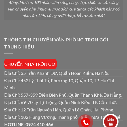
đông đảo hơn 100 nhân viên cùng hàng chục chiếc xe sẵn sàng
vận chuyển nhà. Phục vụ mục đích của tất cả các khách hàng có
nhu cầu. Liên hệ ngay để được hỗ trợ sớm nhất
THÔNG TIN CHUYỂN VĂN PHÒNG TRỌN GÓI
TRUNG HIẾU
CHUYỂN NHÀ TRỌN GÓI
Địa Chỉ: 35 Trần Khánh Dư, Quận Hoàn Kiếm, Hà Nội.
Địa Chỉ: 452 Lý Thái Tổ, Phường 10, Quận 10, TP. Hồ Chí
Minh.
Địa Chỉ: 557-359 Điện Biên Phủ, Quận Thanh Khê, Đà Nẵng.
Địa Chỉ: 69-70 Lý Tự Trọng, Quận Ninh Kiều, TP. Cần Thơ.
Địa Chỉ: 12 Trần Nguyên Hãn, Quận Lê Chân, Hải Phòng.
Địa Chỉ: 182 Hùng Vương, Thành phố Huế, Thừa Thiên Huế.
HOTLINE: 0974.410.466