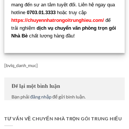
mang đến sự an tâm tuyệt đối. Liên hệ ngay qua
hotline
0703.01.3333
hoặc truy cập
https://chuyennhatrongoitrunghieu.com/
để
trải nghiệm
dịch vụ chuyển văn phòng trọn gói
Nhà Bè
chất lượng hàng đầu!
[bvlq_danh_muc]
Để lại một bình luận
Bạn phải
đăng nhập
để gửi bình luận.
TƯ VẤN VỀ CHUYỂN NHÀ TRỌN GÓI TRUNG HIẾU