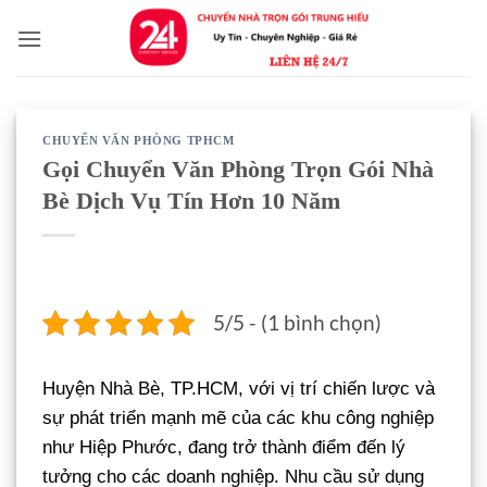
Bỏ
qua
nội
dung
CHUYỂN VĂN PHÒNG TPHCM
Gọi Chuyển Văn Phòng Trọn Gói Nhà
Bè Dịch Vụ Tín Hơn 10 Năm
5/5 - (1 bình chọn)
Huyện Nhà Bè, TP.HCM, với vị trí chiến lược và
sự phát triển mạnh mẽ của các khu công nghiệp
như Hiệp Phước, đang trở thành điểm đến lý
tưởng cho các doanh nghiệp. Nhu cầu sử dụng