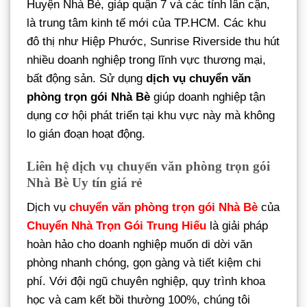
Huyện Nhà Bè, giáp quận 7 và các tỉnh lân cận,
là trung tâm kinh tế mới của TP.HCM. Các khu
đô thị như Hiệp Phước, Sunrise Riverside thu hút
nhiều doanh nghiệp trong lĩnh vực thương mại,
bất động sản. Sử dụng
dịch vụ chuyển văn
phòng trọn gói Nhà Bè
giúp doanh nghiệp tận
dụng cơ hội phát triển tại khu vực này mà không
lo gián đoạn hoạt động.
Liên hệ dịch vụ chuyển văn phòng trọn gói
Nhà Bè Uy tín giá rẻ
Dịch vụ
chuyển văn phòng trọn gói Nhà Bè
của
Chuyển Nhà Trọn Gói Trung Hiếu
là giải pháp
hoàn hảo cho doanh nghiệp muốn di dời văn
phòng nhanh chóng, gọn gàng và tiết kiệm chi
phí. Với đội ngũ chuyên nghiệp, quy trình khoa
học và cam kết bồi thường 100%, chúng tôi