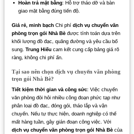
Hoàn trả mặt bằng
: Hỗ trợ tháo dỡ và bàn
giao mặt bằng đúng tiến độ.
Giá rẻ, minh bạch
Chi phí
dịch vụ chuyển văn
phòng trọn gói Nhà Bè
được tính toán dựa trên
khối lượng đồ đạc, quãng đường và yêu cầu bổ
sung.
Trung Hiếu
cam kết cung cấp bảng giá rõ
ràng, không chi phí ẩn.
Tại sao nên chọn dịch vụ chuyển văn phòng
trọn gói Nhà Bè?
Tiết kiệm thời gian và công sức
: Việc chuyển
văn phòng đòi hỏi nhiều công đoạn phức tạp như
phân loại đồ đạc, đóng gói, tháo lắp và vận
chuyển. Nếu tự thực hiện, doanh nghiệp có thể
mất hàng tuần, gây gián đoạn công việc. Với
dịch vụ chuyển văn phòng trọn gói Nhà Bè
của