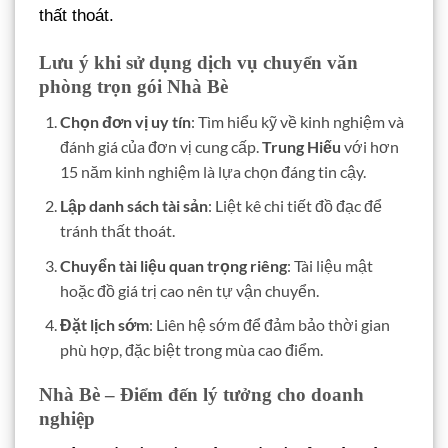
thất thoát.
Lưu ý khi sử dụng dịch vụ chuyển văn
phòng trọn gói Nhà Bè
Chọn đơn vị uy tín
: Tìm hiểu kỹ về kinh nghiệm và
đánh giá của đơn vị cung cấp.
Trung Hiếu
với hơn
15 năm kinh nghiệm là lựa chọn đáng tin cậy.
Lập danh sách tài sản
: Liệt kê chi tiết đồ đạc để
tránh thất thoát.
Chuyển tài liệu quan trọng riêng
: Tài liệu mật
hoặc đồ giá trị cao nên tự vận chuyển.
Đặt lịch sớm
: Liên hệ sớm để đảm bảo thời gian
phù hợp, đặc biệt trong mùa cao điểm.
Nhà Bè – Điểm đến lý tưởng cho doanh
nghiệp