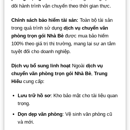
dõi hành trình vận chuyển theo thời gian thực.
Chính sách bảo hiểm tài sản:
Toàn bộ tài sản
trong quá trình sử dụng
dịch vụ chuyển văn
phòng trọn gói Nhà Bè
được mua bảo hiểm
100% theo giá trị thị trường, mang lại sự an tâm
tuyệt đối cho doanh nghiệp.
Dịch vụ bổ sung linh hoạt
Ngoài
dịch vụ
chuyển văn phòng trọn gói Nhà Bè
,
Trung
Hiếu
cung cấp:
Lưu trữ hồ sơ
: Kho bảo mật cho tài liệu quan
trọng.
Dọn dẹp văn phòng
: Vệ sinh văn phòng cũ
và mới.