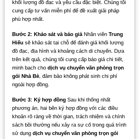
khối lượng đồ đạc và yêu cầu đặc biệt. Chúng tôi
cung cấp tư vấn miễn phí để đề xuất giải pháp
phù hợp nhất.
Bước 2: Khảo sát và báo giá
Nhân viên
Trung
Hiếu
sẽ khảo sát tại chỗ để đánh giá khối lượng
đồ đạc, địa hình và khoảng cách di chuyển. Dựa
trên kết quả, chúng tôi cung cấp báo giá chi tiết,
minh bạch cho
dịch vụ chuyển văn phòng trọn
gói Nhà Bè
, đảm bảo không phát sinh chi phí
ngoài hợp đồng.
Bước 3: Ký hợp đồng
Sau khi thống nhất
phương án, hai bên ký hợp đồng với các điều
khoản rõ ràng về thời gian, trách nhiệm và chính
sách bồi thường nếu xảy ra sự cố trong quá trình
sử dụng
dịch vụ chuyển văn phòng trọn gói