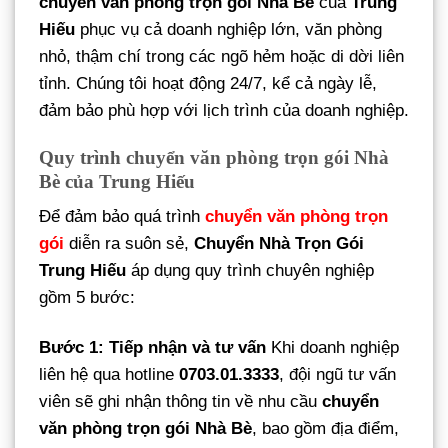
chuyển văn phòng trọn gói Nhà Bè
của
Trung
Hiếu
phục vụ cả doanh nghiệp lớn, văn phòng
nhỏ, thậm chí trong các ngõ hẻm hoặc di dời liên
tỉnh. Chúng tôi hoạt động 24/7, kể cả ngày lễ,
đảm bảo phù hợp với lịch trình của doanh nghiệp.
Quy trình chuyển văn phòng trọn gói Nhà
Bè của Trung Hiếu
Để đảm bảo quá trình
chuyển văn phòng trọn
gói
diễn ra suôn sẻ,
Chuyển Nhà Trọn Gói
Trung Hiếu
áp dụng quy trình chuyên nghiệp
gồm 5 bước:
Bước 1: Tiếp nhận và tư vấn
Khi doanh nghiệp
liên hệ qua hotline
0703.01.3333
, đội ngũ tư vấn
viên sẽ ghi nhận thông tin về nhu cầu
chuyển
văn phòng trọn gói Nhà Bè
, bao gồm địa điểm,