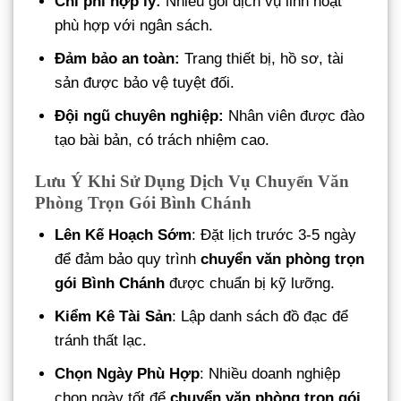
Chi phí hợp lý:
Nhiều gói dịch vụ linh hoạt
phù hợp với ngân sách.
Đảm bảo an toàn:
Trang thiết bị, hồ sơ, tài
sản được bảo vệ tuyệt đối.
Đội ngũ chuyên nghiệp:
Nhân viên được đào
tạo bài bản, có trách nhiệm cao.
Lưu Ý Khi Sử Dụng Dịch Vụ Chuyển Văn
Phòng Trọn Gói Bình Chánh
Lên Kế Hoạch Sớm
: Đặt lịch trước 3-5 ngày
để đảm bảo quy trình
chuyển văn phòng trọn
gói Bình Chánh
được chuẩn bị kỹ lưỡng.
Kiểm Kê Tài Sản
: Lập danh sách đồ đạc để
tránh thất lạc.
Chọn Ngày Phù Hợp
: Nhiều doanh nghiệp
chọn ngày tốt để
chuyển văn phòng trọn gói