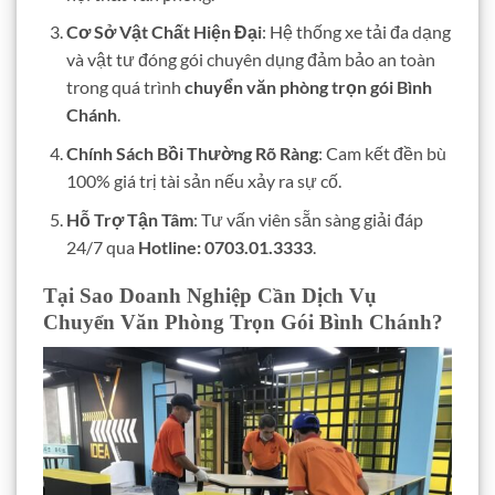
Cơ Sở Vật Chất Hiện Đại
: Hệ thống xe tải đa dạng
và vật tư đóng gói chuyên dụng đảm bảo an toàn
trong quá trình
chuyển văn phòng trọn gói Bình
Chánh
.
Chính Sách Bồi Thường Rõ Ràng
: Cam kết đền bù
100% giá trị tài sản nếu xảy ra sự cố.
Hỗ Trợ Tận Tâm
: Tư vấn viên sẵn sàng giải đáp
24/7 qua
Hotline: 0703.01.3333
.
Tại Sao Doanh Nghiệp Cần Dịch Vụ
Chuyển Văn Phòng Trọn Gói Bình Chánh?