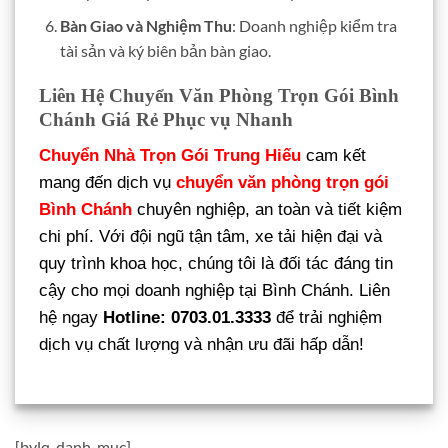
Bàn Giao và Nghiệm Thu
: Doanh nghiệp kiểm tra
tài sản và ký biên bản bàn giao.
Liên Hệ Chuyển Văn Phòng Trọn Gói Bình
Chánh Giá Rẻ Phục vụ Nhanh
Chuyển Nhà Trọn Gói Trung Hiếu
cam kết
mang đến dịch vụ
chuyển văn phòng trọn gói
Bình Chánh
chuyên nghiệp, an toàn và tiết kiệm
chi phí. Với đội ngũ tận tâm, xe tải hiện đại và
quy trình khoa học, chúng tôi là đối tác đáng tin
cậy cho mọi doanh nghiệp tại Bình Chánh. Liên
hệ ngay
Hotline: 0703.01.3333
để trải nghiệm
dịch vụ chất lượng và nhận ưu đãi hấp dẫn!
[bvlq_danh_muc]