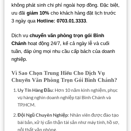
không phát sinh chi phí ngoài hợp đồng. Đặc biệt,
ưu đãi
giảm 10%
cho khách hàng đặt lịch trước
3 ngày qua
Hotline: 0703.01.3333
.
Dịch vụ
chuyển văn phòng trọn gói Bình
Chánh
hoạt động 24/7, kể cả ngày lễ và cuối
tuần, đáp ứng mọi nhu cầu cấp bách của doanh
nghiệp.
Vì Sao Chọn Trung Hiếu Cho Dịch Vụ
Chuyển Văn Phòng Trọn Gói Bình Chánh?
Uy Tín Hàng Đầu
: Hơn 10 năm kinh nghiệm, phục
vụ hàng nghìn doanh nghiệp tại Bình Chánh và
TP.HCM.
Đội Ngũ Chuyên Nghiệp
: Nhân viên được đào tạo
bài bản, xử lý cẩn thận tài sản như máy tính, hồ sơ,
nội thất văn phòng.