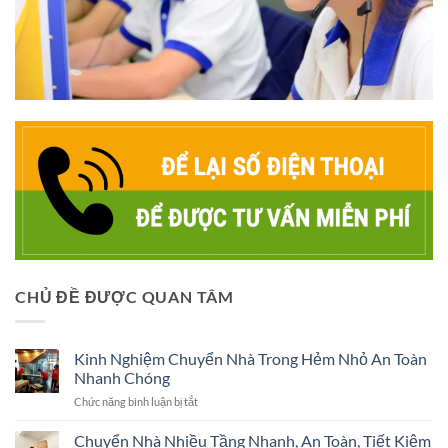
CHỦ ĐỀ ĐƯỢC QUAN TÂM
Kinh Nghiệm Chuyển Nhà Trong Hẻm Nhỏ An Toàn
Nhanh Chóng
ở
Chức năng bình luận bị tắt
Kinh
Nghiệm
Chuyển Nhà Nhiều Tầng Nhanh, An Toàn, Tiết Kiệm