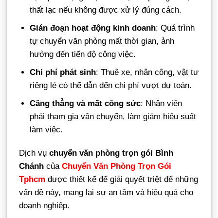
thất lạc nếu không được xử lý đúng cách.
Gián đoạn hoạt động kinh doanh
: Quá trình
tự chuyển văn phòng mất thời gian, ảnh
hưởng đến tiến độ công việc.
Chi phí phát sinh
: Thuê xe, nhân công, vật tư
riêng lẻ có thể dẫn đến chi phí vượt dự toán.
Căng thẳng và mất công sức
: Nhân viên
phải tham gia vận chuyển, làm giảm hiệu suất
làm việc.
Dịch vụ
chuyển văn phòng trọn gói Bình
Chánh
của
Chuyển Văn Phòng Trọn Gói
Tphcm
được thiết kế để giải quyết triệt để những
vấn đề này, mang lại sự an tâm và hiệu quả cho
doanh nghiệp.