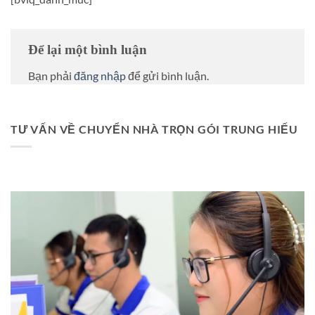
Để lại một bình luận
Bạn phải
đăng nhập
để gửi bình luận.
TƯ VẤN VỀ CHUYỂN NHÀ TRỌN GÓI TRUNG HIẾU