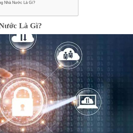
ng Nhà Nước Là Gì?
Nước Là Gì?