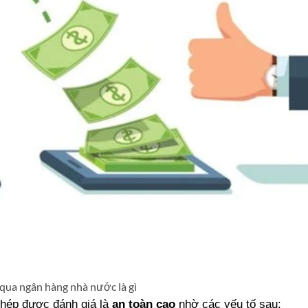
qua ngân hàng nhà nước là gì
hép được đánh giá là
an toàn cao
nhờ các yếu tố sau: