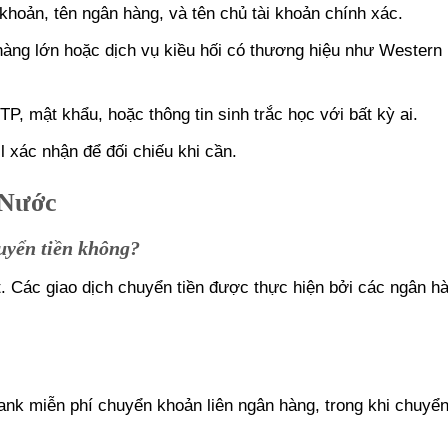
 khoản, tên ngân hàng, và tên chủ tài khoản chính xác.
hàng lớn hoặc dịch vụ kiều hối có thương hiệu như Western 
P, mật khẩu, hoặc thông tin sinh trắc học với bất kỳ ai.
il xác nhận để đối chiếu khi cần.
 Nước
uyển tiền không?
. Các giao dịch chuyển tiền được thực hiện bởi các ngân h
nk miễn phí chuyển khoản liên ngân hàng, trong khi chuyể