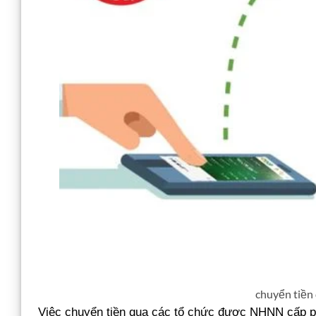
chuyển tiền 
Việc chuyển tiền qua các tổ chức được NHNN cấp p