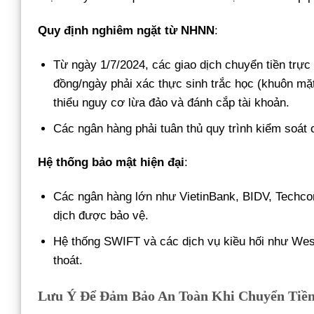
Quy định nghiêm ngặt từ NHNN
:
Từ ngày 1/7/2024, các giao dịch chuyển tiền trực 
đồng/ngày phải xác thực sinh trắc học (khuôn m
thiểu nguy cơ lừa đảo và đánh cắp tài khoản.
Các ngân hàng phải tuân thủ quy trình kiểm soát
Hệ thống bảo mật hiện đại
:
Các ngân hàng lớn như VietinBank, BIDV, Techco
dịch được bảo vệ.
Hệ thống SWIFT và các dịch vụ kiều hối như Weste
thoát.
Lưu Ý Để Đảm Bảo An Toàn Khi Chuyển Tiề