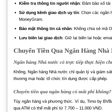
Kiểm tra thông tin người nhận
: Đảm bảo số tài
Sử dụng kênh giao dịch uy tín
: Chọn các ngân 
MoneyGram.
Bảo mật thông tin cá nhân
: Không chia sẻ mã OT
Lưu biên lai giao dịch
: Giữ lại biên lai hoặc ema
Chuyển Tiền Qua Ngân Hàng Nhà
Ngân hàng Nhà nước có trực tiếp thực hiện ch
Không, Ngân hàng Nhà nước chỉ quản lý và giám sát
thương mại hoặc tổ chức tín dụng được cấp phép.
Chuyển tiền qua ngân hàng có mất phí không?
Tùy ngân hàng và phương thức. Ví dụ, Timo by BVBa
qua ATM có thể mất phí từ 7.700 – 11.000 VND.