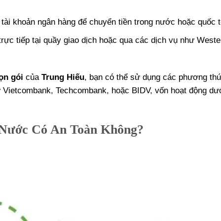
 tài khoản ngân hàng để chuyển tiền trong nước hoặc quốc t
 trực tiếp tại quầy giao dịch hoặc qua các dịch vụ như Weste
ọn gói
của
Trung Hiếu
, bạn có thể sử dụng các phương th
 Vietcombank, Techcombank, hoặc BIDV, vốn hoạt động dư
 Nước Có An Toàn Không?