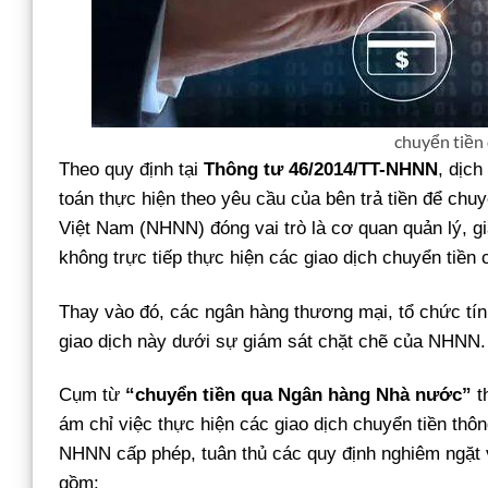
chuyển tiền 
Theo quy định tại
Thông tư 46/2014/TT-NHNN
, dịch
toán thực hiện theo yêu cầu của bên trả tiền để ch
Việt Nam (NHNN) đóng vai trò là cơ quan quản lý, g
không trực tiếp thực hiện các giao dịch chuyển tiền
Thay vào đó, các ngân hàng thương mại, tổ chức tí
giao dịch này dưới sự giám sát chặt chẽ của NHNN.
Cụm từ
“chuyển tiền qua Ngân hàng Nhà nước”
t
ám chỉ việc thực hiện các giao dịch chuyển tiền th
NHNN cấp phép, tuân thủ các quy định nghiêm ngặt v
gồm: