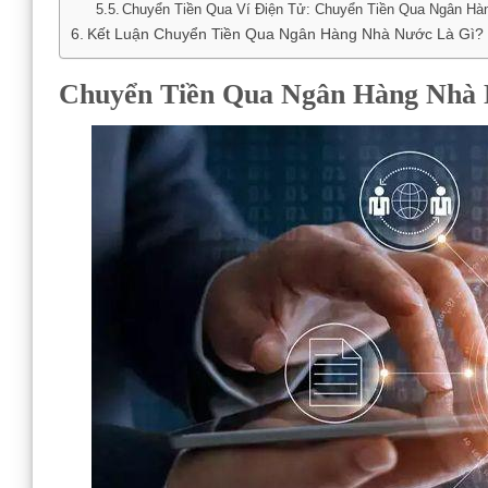
Chuyển Tiền Qua Ví Điện Tử: Chuyển Tiền Qua Ngân Hà
Kết Luận Chuyển Tiền Qua Ngân Hàng Nhà Nước Là Gì?
Chuyển Tiền Qua Ngân Hàng Nhà 