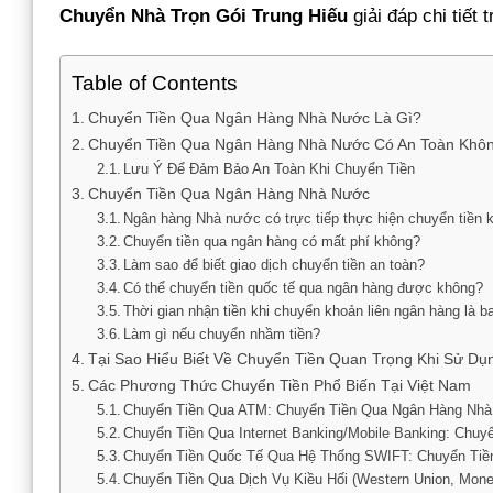
Chuyển Nhà Trọn Gói Trung Hiếu
giải đáp chi tiết t
Table of Contents
Chuyển Tiền Qua Ngân Hàng Nhà Nước Là Gì?
Chuyển Tiền Qua Ngân Hàng Nhà Nước Có An Toàn Khô
Lưu Ý Để Đảm Bảo An Toàn Khi Chuyển Tiền
Chuyển Tiền Qua Ngân Hàng Nhà Nước
Ngân hàng Nhà nước có trực tiếp thực hiện chuyển tiền 
Chuyển tiền qua ngân hàng có mất phí không?
Làm sao để biết giao dịch chuyển tiền an toàn?
Có thể chuyển tiền quốc tế qua ngân hàng được không?
Thời gian nhận tiền khi chuyển khoản liên ngân hàng là b
Làm gì nếu chuyển nhầm tiền?
Tại Sao Hiểu Biết Về Chuyển Tiền Quan Trọng Khi Sử D
Các Phương Thức Chuyển Tiền Phổ Biến Tại Việt Nam
Chuyển Tiền Qua ATM: Chuyển Tiền Qua Ngân Hàng Nhà
Chuyển Tiền Qua Internet Banking/Mobile Banking: Chu
Chuyển Tiền Quốc Tế Qua Hệ Thống SWIFT: Chuyển Ti
Chuyển Tiền Qua Dịch Vụ Kiều Hối (Western Union, Mon