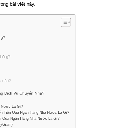
rong bài viết này.
ng?
không?
ao lâu?
ụng Dịch Vụ Chuyển Nhà?
 Nước Là Gì?
yển Tiền Qua Ngân Hàng Nhà Nước Là Gì?
ền Qua Ngân Hàng Nhà Nước Là Gì?
eyGram)