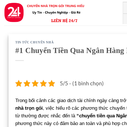
Bỏ
qua
nội
dung
TIN TỨC CHUYỂN NHÀ
#1 Chuyển Tiền Qua Ngân Hàng
5/5 - (1 bình chọn)
Trong bối cảnh các giao dịch tài chính ngày càng tr
nhà trọn gói
, việc hiểu rõ các phương thức chuyển 
từ thường được nhắc đến là
“chuyển tiền qua Ngâ
phương thức này có đảm bảo an toàn và phù hợp cho