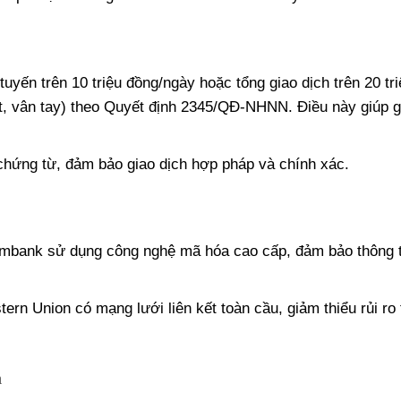
tuyến trên 10 triệu đồng/ngày hoặc tổng giao dịch trên 20 tr
ặt, vân tay) theo Quyết định 2345/QĐ-NHNN. Điều này giúp 
 chứng từ, đảm bảo giao dịch hợp pháp và chính xác.
mbank sử dụng công nghệ mã hóa cao cấp, đảm bảo thông t
rn Union có mạng lưới liên kết toàn cầu, giảm thiểu rủi ro 
n