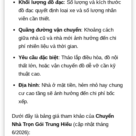
Khối lượng đồ đạc
: Số lượng và kích thước
đồ đạc quyết định loại xe và số lượng nhân
viên cần thiết.
Quãng đường vận chuyển
: Khoảng cách
giữa nhà cũ và nhà mới ảnh hưởng đến chi
phí nhiên liệu và thời gian.
Yêu cầu đặc biệt
: Tháo lắp điều hòa, đồ nội
thất lớn, hoặc vận chuyển đồ dễ vỡ cần kỹ
thuật cao.
Địa hình
: Nhà ở mặt tiền, hẻm nhỏ hay chung
cư cao tầng sẽ ảnh hưởng đến chi phí bốc
xếp.
Dưới đây là bảng giá tham khảo của
Chuyển
Nhà Trọn Gói Trung Hiếu
(cập nhật tháng
6/2026):