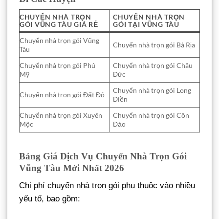
CHUYỂN NHÀ TRỌN
CHUYỂN NHÀ TRỌN
GÓI VŨNG TÀU GIÁ RẺ
GÓI TẠI VŨNG TÀU
Chuyển nhà trọn gói Vũng
Chuyển nhà trọn gói Bà Rịa
Tàu
Chuyển nhà trọn gói Phú
Chuyển nhà trọn gói Châu
Mỹ
Đức
Chuyển nhà trọn gói Long
Chuyển nhà trọn gói Đất Đỏ
Điền
Chuyển nhà trọn gói Xuyên
Chuyển nhà trọn gói Côn
Mộc
Đảo
Bảng Giá Dịch Vụ Chuyển Nhà Trọn Gói
Vũng Tàu Mới Nhất 2026
Chi phí chuyển nhà trọn gói phụ thuộc vào nhiều
yếu tố, bao gồm: