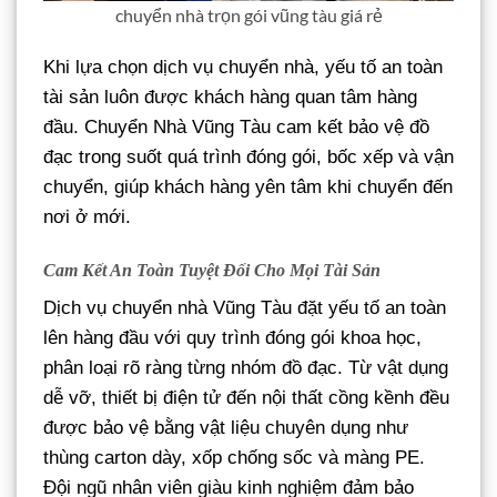
chuyển nhà trọn gói vũng tàu giá rẻ
Khi lựa chọn dịch vụ chuyển nhà, yếu tố an toàn
tài sản luôn được khách hàng quan tâm hàng
đầu. Chuyển Nhà Vũng Tàu cam kết bảo vệ đồ
đạc trong suốt quá trình đóng gói, bốc xếp và vận
chuyển, giúp khách hàng yên tâm khi chuyển đến
nơi ở mới.
Cam Kết An Toàn Tuyệt Đối Cho Mọi Tài Sản
Dịch vụ chuyển nhà Vũng Tàu đặt yếu tố an toàn
lên hàng đầu với quy trình đóng gói khoa học,
phân loại rõ ràng từng nhóm đồ đạc. Từ vật dụng
dễ vỡ, thiết bị điện tử đến nội thất cồng kềnh đều
được bảo vệ bằng vật liệu chuyên dụng như
thùng carton dày, xốp chống sốc và màng PE.
Đội ngũ nhân viên giàu kinh nghiệm đảm bảo