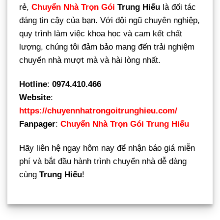
rẻ,
Chuyển Nhà Trọn Gói
Trung Hiếu
là đối tác
đáng tin cậy của bạn. Với đội ngũ chuyên nghiệp,
quy trình làm việc khoa học và cam kết chất
lượng, chúng tôi đảm bảo mang đến trải nghiệm
chuyển nhà mượt mà và hài lòng nhất.
Hotline
:
0974.410.466
Website
:
https://chuyennhatrongoitrunghieu.com/
Fanpager
:
Chuyển Nhà Trọn Gói Trung Hiếu
Hãy liên hệ ngay hôm nay để nhận báo giá miễn
phí và bắt đầu hành trình chuyển nhà dễ dàng
cùng
Trung Hiếu
!