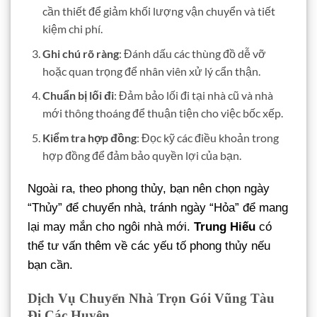
cần thiết để giảm khối lượng vận chuyển và tiết
kiệm chi phí.
Ghi chú rõ ràng
: Đánh dấu các thùng đồ dễ vỡ
hoặc quan trọng để nhân viên xử lý cẩn thận.
Chuẩn bị lối đi
: Đảm bảo lối đi tại nhà cũ và nhà
mới thông thoáng để thuận tiện cho việc bốc xếp.
Kiểm tra hợp đồng
: Đọc kỹ các điều khoản trong
hợp đồng để đảm bảo quyền lợi của bạn.
Ngoài ra, theo phong thủy, bạn nên chọn ngày
“Thủy” để chuyển nhà, tránh ngày “Hỏa” để mang
lại may mắn cho ngôi nhà mới.
Trung Hiếu
có
thể tư vấn thêm về các yếu tố phong thủy nếu
bạn cần.
Dịch Vụ Chuyển Nhà Trọn Gói Vũng Tàu
Đi Các Huyện