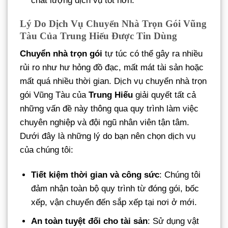
chất lượng dịch vụ tốt hơn.
Lý Do Dịch Vụ Chuyển Nhà Trọn Gói Vũng
Tàu Của Trung Hiếu Được Tin Dùng
Chuyển nhà trọn gói
tự túc có thể gây ra nhiều
rủi ro như hư hỏng đồ đạc, mất mát tài sản hoặc
mất quá nhiều thời gian. Dịch vụ chuyển nhà trọn
gói Vũng Tàu của
Trung Hiếu
giải quyết tất cả
những vấn đề này thông qua quy trình làm việc
chuyên nghiệp và đội ngũ nhân viên tận tâm.
Dưới đây là những lý do bạn nên chọn dịch vụ
của chúng tôi:
Tiết kiệm thời gian và công sức
: Chúng tôi
đảm nhận toàn bộ quy trình từ đóng gói, bốc
xếp, vận chuyển đến sắp xếp tại nơi ở mới.
An toàn tuyệt đối cho tài sản
: Sử dụng vật