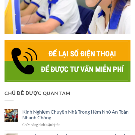
CHỦ ĐỀ ĐƯỢC QUAN TÂM
Kinh Nghiệm Chuyển Nhà Trong Hẻm Nhỏ An Toàn
Nhanh Chóng
ở
Chức năng bình luận bị tắt
Kinh
Nghiệm