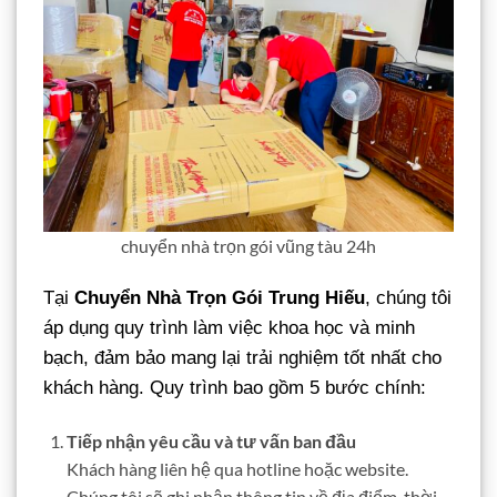
chuyển nhà trọn gói vũng tàu 24h
Tại
Chuyển Nhà Trọn Gói Trung Hiếu
, chúng tôi
áp dụng quy trình làm việc khoa học và minh
bạch, đảm bảo mang lại trải nghiệm tốt nhất cho
khách hàng. Quy trình bao gồm 5 bước chính:
Tiếp nhận yêu cầu và tư vấn ban đầu
Khách hàng liên hệ qua hotline hoặc website.
Chúng tôi sẽ ghi nhận thông tin về địa điểm, thời