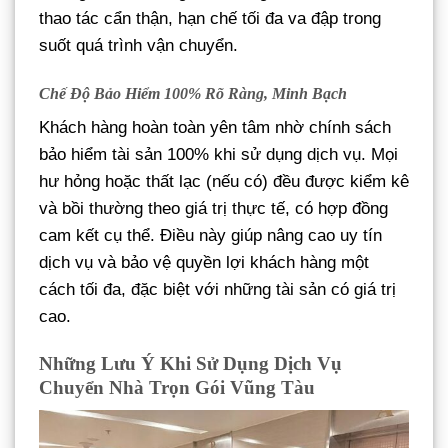
thao tác cẩn thận, hạn chế tối đa va đập trong
suốt quá trình vận chuyển.
Chế Độ Bảo Hiểm 100% Rõ Ràng, Minh Bạch
Khách hàng hoàn toàn yên tâm nhờ chính sách
bảo hiểm tài sản 100% khi sử dụng dịch vụ. Mọi
hư hỏng hoặc thất lạc (nếu có) đều được kiểm kê
và bồi thường theo giá trị thực tế, có hợp đồng
cam kết cụ thể. Điều này giúp nâng cao uy tín
dịch vụ và bảo vệ quyền lợi khách hàng một
cách tối đa, đặc biệt với những tài sản có giá trị
cao.
Những Lưu Ý Khi Sử Dụng Dịch Vụ
Chuyển Nhà Trọn Gói Vũng Tàu