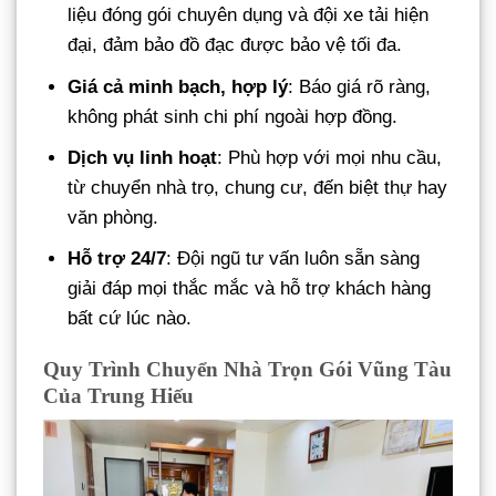
liệu đóng gói chuyên dụng và đội xe tải hiện
đại, đảm bảo đồ đạc được bảo vệ tối đa.
Giá cả minh bạch, hợp lý
: Báo giá rõ ràng,
không phát sinh chi phí ngoài hợp đồng.
Dịch vụ linh hoạt
: Phù hợp với mọi nhu cầu,
từ chuyển nhà trọ, chung cư, đến biệt thự hay
văn phòng.
Hỗ trợ 24/7
: Đội ngũ tư vấn luôn sẵn sàng
giải đáp mọi thắc mắc và hỗ trợ khách hàng
bất cứ lúc nào.
Quy Trình Chuyển Nhà Trọn Gói Vũng Tàu
Của Trung Hiếu