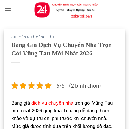
Bỏ
qua
nội
dung
CHUYỂN NHÀ VŨNG TÀU
Bảng Giá Dịch Vụ Chuyển Nhà Trọn
Gói Vũng Tàu Mới Nhất 2026
5/5 - (2 bình chọn)
Bảng giá
dịch vụ chuyển nhà
trọn gói Vũng Tàu
mới nhất 2026 giúp khách hàng dễ dàng tham
khảo và dự trù chi phí trước khi chuyển nhà.
Mức giá được tính dựa trên khối lượng đồ đạc,