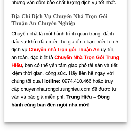
nhưng vẫn đảm bảo chất lượng dịch vụ tốt nhất.
Địa Chỉ Dịch Vụ Chuyển Nhà Trọn Gói
Thuận An Chuyên Nghiệp
Chuyển nhà là một hành trình quan trọng, đánh
dấu sự khởi đầu mới cho gia đình bạn. Với Top 5
dịch vụ
Chuyển nhà trọn gói Thuận An
uy tín,
an toàn, đặc biệt là
Chuyển Nhà Trọn Gói Trung
Hiếu
, bạn có thể yên tâm giao phó tài sản và tiết
kiệm thời gian, công sức. Hãy liên hệ ngay với
chúng tôi qua
Hotline:
0974.410.466 hoặc truy
cập chuyennhatrongoitrunghieu.com để được tư
vấn và báo giá miễn phí.
Trung Hiếu – Đồng
hành cùng bạn đến ngôi nhà mới!