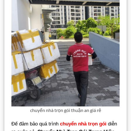
chuyển nhà trọn gói thuận an giá rẻ
Để đảm bảo quá trình
chuyển nhà trọn gói
diễn