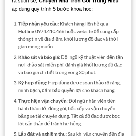
ra suôn sẻ,
Chuyển Nhà Trọn Gói Trung Hiếu
áp dụng quy trình 5 bước khoa học:
Tiếp nhận yêu cầu
: Khách hàng liên hệ qua
Hotline
0974.410.466 hoặc website để cung cấp
thông tin về địa điểm, khối lượng đồ đạc và thời
gian mong muốn.
Khảo sát và báo giá
: Đội ngũ kỹ thuật viên đến tận
nơi khảo sát miễn phí, đánh giá khối lượng đồ đạc
và báo giá chi tiết trong vòng 30 phút.
Ký hợp đồng
: Hợp đồng được soạn thảo rõ ràng,
minh bạch, đảm bảo quyền lợi cho khách hàng.
Thực hiện vận chuyển
: Đội ngũ nhân viên tiến
hành tháo dỡ, đóng gói, bốc xếp và vận chuyển
bằng xe tải chuyên dụng. Tất cả đồ đạc được bọc
lót cẩn thận để tránh hư hỏng.
Lắp đặt và nghiệm thu
: Sau khi vận chuyển đến địa