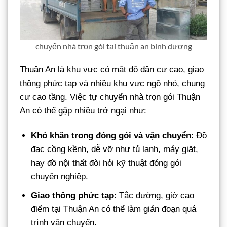
chuyển nhà trọn gói tại thuận an bình dương
Thuận An là khu vực có mật độ dân cư cao, giao
thông phức tạp và nhiều khu vực ngõ nhỏ, chung
cư cao tầng. Việc tự chuyển nhà trọn gói Thuận
An có thể gặp nhiều trở ngại như:
Khó khăn trong đóng gói và vận chuyển
: Đồ
đạc cồng kềnh, dễ vỡ như tủ lạnh, máy giặt,
hay đồ nội thất đòi hỏi kỹ thuật đóng gói
chuyên nghiệp.
Giao thông phức tạp
: Tắc đường, giờ cao
điểm tại Thuận An có thể làm gián đoạn quá
trình vận chuyển.