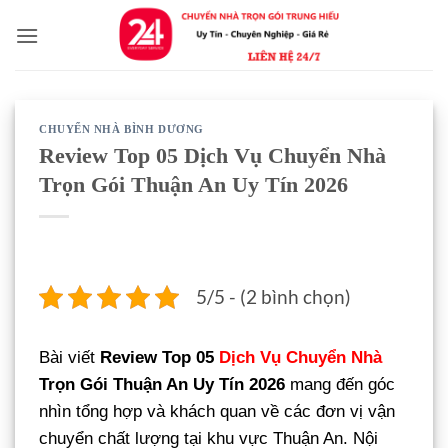
Bỏ
qua
nội
dung
CHUYỂN NHÀ BÌNH DƯƠNG
Review Top 05 Dịch Vụ Chuyển Nhà
Trọn Gói Thuận An Uy Tín 2026
5/5 - (2 bình chọn)
Bài viết
Review Top 05
Dịch Vụ Chuyển Nhà
Trọn Gói Thuận An Uy Tín 2026
mang đến góc
nhìn tổng hợp và khách quan về các đơn vị vận
chuyển chất lượng tại khu vực Thuận An. Nội