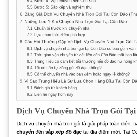
Bước 4: Vận chuyển đến Côn Đảo
Bước 5: Sắp xếp và nghiệm thu
Bảng Giá Dịch Vụ Chuyển Nhà Trọn Gói Tại Côn Đảo (T
Những Lưu Ý Khi Chuyển Nhà Trọn Gói Tại Côn Đảo
Chuẩn bị trước khi chuyển nhà
Lựa chọn thời điểm phù hợp
Câu Hỏi Thường Gặp Về Dịch Vụ Chuyển Nhà Trọn Gói T
Dịch vụ chuyển nhà trọn gói tại Côn Đảo có bao gồm vậ
Thời gian vận chuyển từ đất liền đến Côn Đảo mất bao lâ
Trung Hiếu có cam kết bồi thường nếu đồ đạc hư hỏng k
Tôi có cần tự đóng gói đồ đạc không?
Có thể chuyển nhà vào ban đêm hoặc ngày lễ không?
Vì Sao Trung Hiếu Là Sự Lựa Chọn Hàng Đầu Tại Côn Đ
Đánh giá từ khách hàng
Liên hệ ngay hôm nay
Dịch Vụ Chuyển Nhà Trọn Gói Tại
Dịch vụ chuyển nhà trọn gói là giải pháp toàn diện,
chuyển
đến
sắp xếp đồ đạc
tại địa điểm mới. Tại C