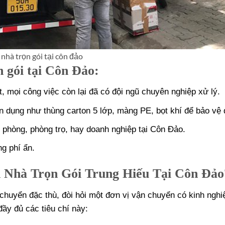
nhà trọn gói tại côn đảo
n gói tại Côn Đảo:
, mọi công việc còn lại đã có đội ngũ chuyên nghiệp xử lý.
ên dụng như thùng carton 5 lớp, màng PE, bọt khí để bảo vệ 
n phòng, phòng trọ, hay doanh nghiệp tại Côn Đảo.
ng phí ẩn.
 Nhà Trọn Gói Trung Hiếu Tại Côn Đảo
n chuyển đặc thù, đòi hỏi một đơn vị vận chuyển có kinh ngh
ầy đủ các tiêu chí này: