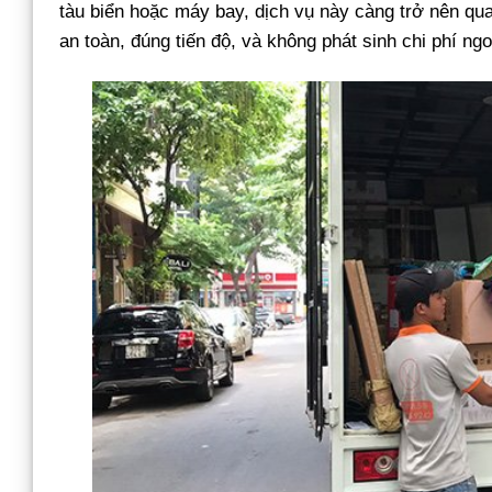
tàu biển hoặc máy bay, dịch vụ này càng trở nên qu
an toàn, đúng tiến độ, và không phát sinh chi phí ng