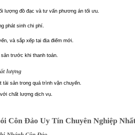
hối lượng đồ đạc và tư vấn phương án tối ưu.
ng phát sinh chi phí.
yển, và sắp xếp tại địa điểm mới.
 sản trước khi thanh toán.
ất lượng
t tài sản trong quá trình vận chuyển.
với chất lượng dịch vụ.
ói Côn Đảo Uy Tín Chuyên Nghiệp Nhất
Chi Nhánh Côn Đảo