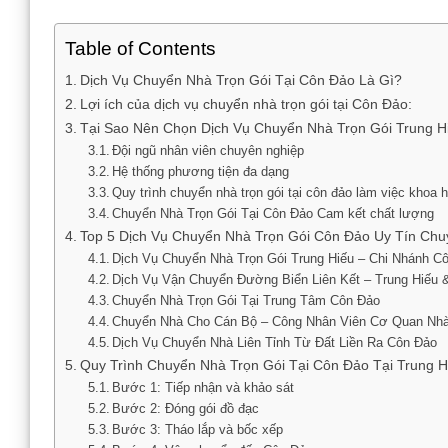
Table of Contents
Dịch Vụ Chuyển Nhà Trọn Gói Tại Côn Đảo Là Gì?
Lợi ích của dịch vụ chuyển nhà trọn gói tại Côn Đảo:
Tại Sao Nên Chọn Dịch Vụ Chuyển Nhà Trọn Gói Trung H
Đội ngũ nhân viên chuyên nghiệp
Hệ thống phương tiện đa dạng
Quy trình chuyển nhà trọn gói tại côn đảo làm việc khoa 
Chuyển Nhà Trọn Gói Tại Côn Đảo Cam kết chất lượng
Top 5 Dịch Vụ Chuyển Nhà Trọn Gói Côn Đảo Uy Tín Chu
Dịch Vụ Chuyển Nhà Trọn Gói Trung Hiếu – Chi Nhánh C
Dịch Vụ Vận Chuyển Đường Biển Liên Kết – Trung Hiếu
Chuyển Nhà Trọn Gói Tại Trung Tâm Côn Đảo
Chuyển Nhà Cho Cán Bộ – Công Nhân Viên Cơ Quan Nh
Dịch Vụ Chuyển Nhà Liên Tỉnh Từ Đất Liền Ra Côn Đảo
Quy Trình Chuyển Nhà Trọn Gói Tại Côn Đảo Tại Trung H
Bước 1: Tiếp nhận và khảo sát
Bước 2: Đóng gói đồ đạc
Bước 3: Tháo lắp và bốc xếp