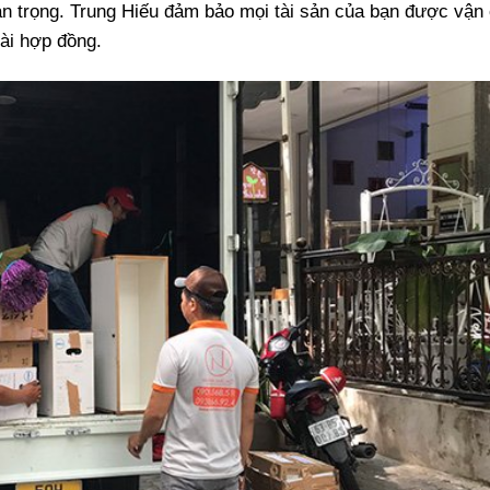
an trọng. Trung Hiếu đảm bảo mọi tài sản của bạn được vận
oài hợp đồng.