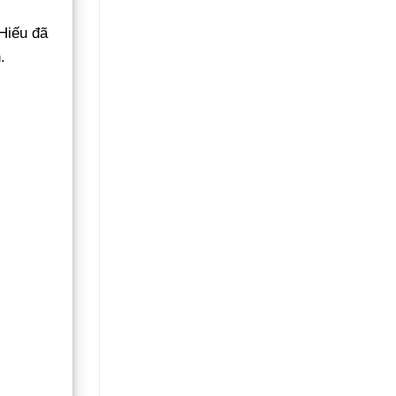
Hiếu đã
.