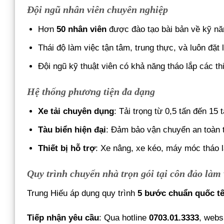
Đội ngũ nhân viên chuyên nghiệp
Hơn
50 nhân viên
được đào tạo bài bản về kỹ năn
Thái độ làm việc tận tâm, trung thực, và luôn đặt
Đội ngũ kỹ thuật viên có khả năng tháo lắp các thi
Hệ thống phương tiện đa dạng
Xe tải chuyên dụng
: Tải trọng từ 0,5 tấn đến 15
Tàu biển hiện đại
: Đảm bảo vận chuyển an toàn t
Thiết bị hỗ trợ
: Xe nâng, xe kéo, máy móc tháo l
Quy trình chuyển nhà trọn gói tại côn đảo làm
Trung Hiếu áp dụng quy trình
5 bước chuẩn quốc t
Tiếp nhận yêu cầu
: Qua hotline
0703.01.3333
, webs