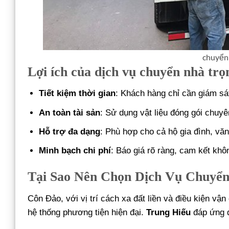
chuyển 
Lợi ích của dịch vụ chuyển nhà trọ
Tiết kiệm thời gian
: Khách hàng chỉ cần giám sát
An toàn tài sản
: Sử dụng vật liệu đóng gói chuy
Hỗ trợ đa dạng
: Phù hợp cho cả hộ gia đình, vă
Minh bạch chi phí
: Báo giá rõ ràng, cam kết khô
Tại Sao Nên Chọn Dịch Vụ Chuyển
Côn Đảo, với vị trí cách xa đất liền và điều kiện vậ
hệ thống phương tiện hiện đại.
Trung Hiếu
đáp ứng đ