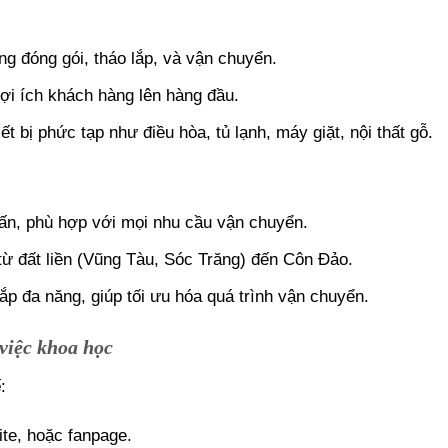
g đóng gói, tháo lắp, và vận chuyển.
 lợi ích khách hàng lên hàng đầu.
ết bị phức tạp như điều hòa, tủ lạnh, máy giặt, nội thất gỗ.
 tấn, phù hợp với mọi nhu cầu vận chuyển.
ừ đất liền (Vũng Tàu, Sóc Trăng) đến Côn Đảo.
ắp đa năng, giúp tối ưu hóa quá trình vận chuyển.
 việc khoa học
ế
:
ite, hoặc fanpage.