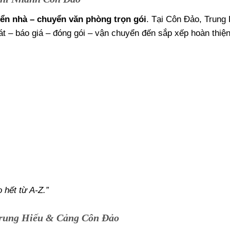
ển nhà – chuyển văn phòng trọn gói
. Tại Côn Đảo, Trung 
sát – báo giá – đóng gói – vận chuyển đến sắp xếp hoàn thiện
 hết từ A-Z.”
Trung Hiếu & Cảng Côn Đảo