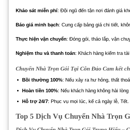
Khảo sát miễn phí
: Đội ngũ đến tận nơi đánh giá k
Báo giá minh bạch
: Cung cấp bảng giá chi tiết, khô
Thực hiện vận chuyển
: Đóng gói, tháo lắp, vận chu
Nghiệm thu và thanh toán
: Khách hàng kiểm tra tài
Chuyển Nhà Trọn Gói Tại Côn Đảo Cam kết ch
Bồi thường 100%
: Nếu xảy ra hư hỏng, thất thoá
Hoàn tiền 100%
: Nếu khách hàng không hài lòng 
Hỗ trợ 24/7
: Phục vụ mọi lúc, kể cả ngày lễ, Tết.
Top 5 Dịch Vụ Chuyển Nhà Trọn G
Dịch Vụ Chuyển Nhà Trọn Gói Trung Hiếu – 