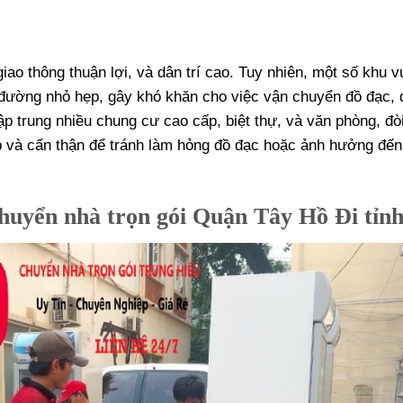
ao thông thuận lợi, và dân trí cao. Tuy nhiên, một số khu v
 đường nhỏ hẹp, gây khó khăn cho việc vận chuyển đồ đạc, 
ập trung nhiều chung cư cao cấp, biệt thự, và văn phòng, đòi
p và cẩn thận để tránh làm hỏng đồ đạc hoặc ảnh hưởng đến
huyển nhà trọn gói Quận Tây Hồ Đi tỉn