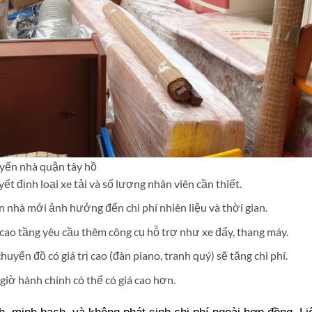
yển nhà quận tây hồ
ết định loại xe tải và số lượng nhân viên cần thiết.
n nhà mới ảnh hưởng đến chi phí nhiên liệu và thời gian.
cao tầng yêu cầu thêm công cụ hỗ trợ như xe đẩy, thang máy.
huyển đồ có giá trị cao (đàn piano, tranh quý) sẽ tăng chi phí.
 giờ hành chính có thể có giá cao hơn.