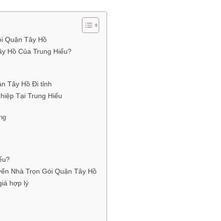
ói Quận Tây Hồ
ây Hồ Của Trung Hiếu?
n Tây Hồ Đi tỉnh
iệp Tại Trung Hiếu
ng
ếu?
yển Nhà Trọn Gói Quận Tây Hồ
iá hợp lý