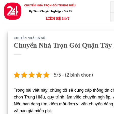
Bỏ
qua
nội
dung
CHUYỂN NHÀ HÀ NỘI
Chuyển Nhà Trọn Gói Quận Tây
5/5 - (2 bình chọn)
Trong bài viết này, chúng tôi sẽ cung cấp thông tin ch
chọn Trung Hiếu, quy trình làm việc chuyên nghiệp,
Nếu bạn đang tìm kiếm một đơn vị vận chuyển đáng t
và báo giá miễn phí.