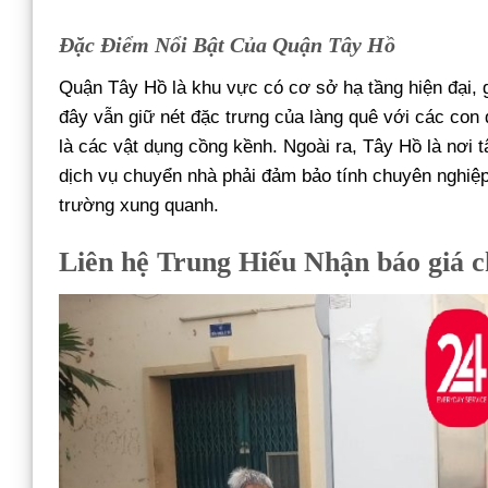
Đặc Điểm Nổi Bật Của Quận Tây Hồ
Quận Tây Hồ là khu vực có cơ sở hạ tầng hiện đại, gi
đây vẫn giữ nét đặc trưng của làng quê với các con
là các vật dụng cồng kềnh. Ngoài ra, Tây Hồ là nơi t
dịch vụ chuyển nhà phải đảm bảo tính chuyên nghiệ
trường xung quanh.
Liên hệ Trung Hiếu Nhận báo giá c