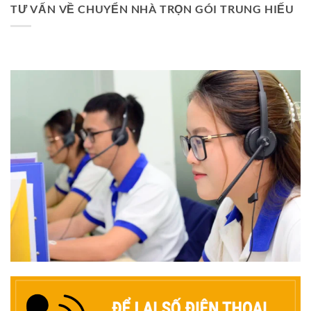
TƯ VẤN VỀ CHUYỂN NHÀ TRỌN GÓI TRUNG HIẾU