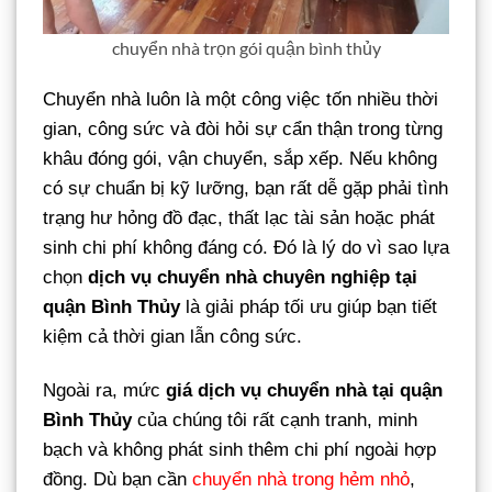
chuyển nhà trọn gói quận bình thủy
Chuyển nhà luôn là một công việc tốn nhiều thời
gian, công sức và đòi hỏi sự cẩn thận trong từng
khâu đóng gói, vận chuyển, sắp xếp. Nếu không
có sự chuẩn bị kỹ lưỡng, bạn rất dễ gặp phải tình
trạng hư hỏng đồ đạc, thất lạc tài sản hoặc phát
sinh chi phí không đáng có. Đó là lý do vì sao lựa
chọn
dịch vụ chuyển nhà chuyên nghiệp tại
quận Bình Thủy
là giải pháp tối ưu giúp bạn tiết
kiệm cả thời gian lẫn công sức.
Ngoài ra, mức
giá dịch vụ chuyển nhà tại quận
Bình Thủy
của chúng tôi rất cạnh tranh, minh
bạch và không phát sinh thêm chi phí ngoài hợp
đồng. Dù bạn cần
chuyển nhà trong hẻm nhỏ
,