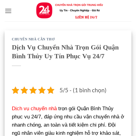
Bỏ
qua
nội
dung
CHUYỂN NHÀ CẦN THƠ
Dịch Vụ Chuyển Nhà Trọn Gói Quận
Bình Thủy Uy Tín Phục Vụ 24/7
5/5 - (1 bình chọn)
Dịch vụ chuyển nhà
trọn gói Quận Bình Thủy
phục vụ 24/7, đáp ứng nhu cầu vận chuyển nhà ở
nhanh chóng, an toàn và tiết kiệm chi phí. Đội
ngũ nhân viên giàu kinh nghiệm hỗ trợ khảo sát,