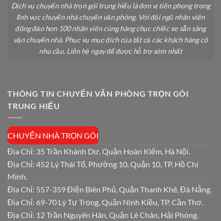
Dịch vụ chuyển nhà trọn gói trung hiếu là đơn vị tiên phong trong
lĩnh vực chuyển nhà chuyển văn phòng. Với đội ngũ nhân viên
đông đảo hơn 100 nhân viên cùng hàng chục chiếc xe sẵn sàng
vận chuyển nhà. Phục vụ mục đích của tất cả các khách hàng có
nhu cầu. Liên hệ ngay để được hỗ trợ sớm nhất
THÔNG TIN CHUYỂN VĂN PHÒNG TRỌN GÓI
TRUNG HIẾU
CHUYỂN NHÀ TRỌN GÓI
Địa Chỉ: 35 Trần Khánh Dư, Quận Hoàn Kiếm, Hà Nội.
Địa Chỉ: 452 Lý Thái Tổ, Phường 10, Quận 10, TP. Hồ Chí
Minh.
Địa Chỉ: 557-359 Điện Biên Phủ, Quận Thanh Khê, Đà Nẵng.
Địa Chỉ: 69-70 Lý Tự Trọng, Quận Ninh Kiều, TP. Cần Thơ.
Địa Chỉ: 12 Trần Nguyên Hãn, Quận Lê Chân, Hải Phòng.