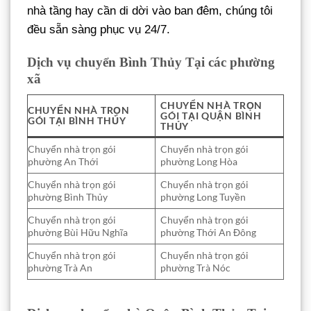
nhà tầng hay cần di dời vào ban đêm, chúng tôi
đều sẵn sàng phục vụ 24/7.
Dịch vụ chuyển Bình Thủy Tại các phường
xã
CHUYỂN NHÀ TRỌN
CHUYỂN NHÀ TRỌN
GÓI TẠI QUẬN BÌNH
GÓI TẠI BÌNH THỦY
THỦY
Chuyển nhà trọn gói
Chuyển nhà trọn gói
phường An Thới
phường Long Hòa
Chuyển nhà trọn gói
Chuyển nhà trọn gói
phường Bình Thủy
phường Long Tuyền
Chuyển nhà trọn gói
Chuyển nhà trọn gói
phường Bùi Hữu Nghĩa
phường Thới An Đông
Chuyển nhà trọn gói
Chuyển nhà trọn gói
phường Trà An
phường Trà Nóc