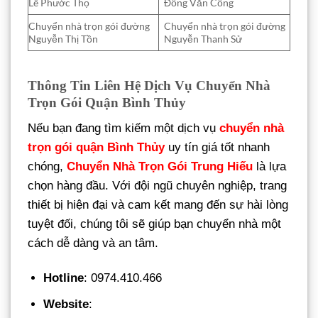
Lê Phước Thọ
Đồng Văn Cống
Chuyển nhà trọn gói đường
Chuyển nhà trọn gói đường
Nguyễn Thị Tồn
Nguyễn Thanh Sử
Thông Tin Liên Hệ Dịch Vụ Chuyển Nhà
Trọn Gói Quận Bình Thủy
Nếu bạn đang tìm kiếm một dịch vụ
chuyển nhà
trọn gói quận Bình Thủy
uy tín giá tốt nhanh
chóng,
Chuyển Nhà Trọn Gói Trung Hiếu
là lựa
chọn hàng đầu. Với đội ngũ chuyên nghiệp, trang
thiết bị hiện đại và cam kết mang đến sự hài lòng
tuyệt đối, chúng tôi sẽ giúp bạn chuyển nhà một
cách dễ dàng và an tâm.
Hotline
: 0974.410.466
Website
: