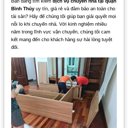
Bạn đang tìm kiếm
dịch vụ chuyển nhà tại quận
Bình Thủy
uy tín, giá rẻ và đảm bảo an toàn cho
tài sản? Hãy để chúng tôi giúp bạn giải quyết mọi
nỗi lo khi chuyển nhà. Với kinh nghiệm nhiều
năm trong lĩnh vực vận chuyển, chúng tôi cam
kết mang đến cho khách hàng sự hài lòng tuyệt
đối.