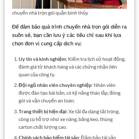
chuyển nhà trọn gói quận bình thủy
Để đảm bảo quá trình chuyển nhà trọn gói diễn ra
suôn sẻ, bạn cần lưu ý các tiêu chí sau khi lựa
chọn đơn vị cung cấp dịch vụ:
Uy tín và kinh nghiệm
: Kiểm tra lịch sử hoạt động,
đánh giá từ khách hàng và các chứng nhận liên
quan của công ty.
Đội ngũ nhân viên chuyên nghiệp
: Nhân viên
được đào tạo bài bản, có kỹ năng tháo lắp, đóng
gói và vận chuyển an toàn.
Trang thiết bị hiện đại
: Xe tải đa dạng tải trọng,
công cụ hỗ trợ như xe nâng, băng keo, thùng
carton chất lượng cao.
Chính sách bảo hiểm tài sản
: Đảm bảo tài sản