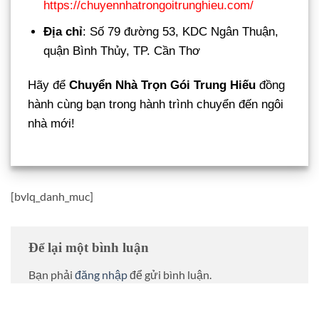
https://chuyennhatrongoitrunghieu.com/
Địa chỉ
: Số 79 đường 53, KDC Ngân Thuận,
quận Bình Thủy, TP. Cần Thơ
Hãy để
Chuyển Nhà Trọn Gói Trung Hiếu
đồng
hành cùng bạn trong hành trình chuyển đến ngôi
nhà mới!
[bvlq_danh_muc]
Để lại một bình luận
Bạn phải
đăng nhập
để gửi bình luận.