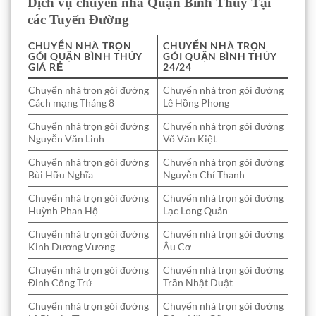
Dịch vụ chuyển nhà Quận Bình Thủy Tại
các Tuyến Đường
CHUYỂN NHÀ TRỌN
CHUYỂN NHÀ TRỌN
GÓI QUẬN BÌNH THỦY
GÓI QUẬN BÌNH THỦY
GIÁ RẺ
24/24
Chuyển nhà trọn gói đường
Chuyển nhà trọn gói đường
Cách mạng Tháng 8
Lê Hồng Phong
Chuyển nhà trọn gói đường
Chuyển nhà trọn gói đường
Nguyễn Văn Linh
Võ Văn Kiệt
Chuyển nhà trọn gói đường
Chuyển nhà trọn gói đường
Bùi Hữu Nghĩa
Nguyễn Chí Thanh
Chuyển nhà trọn gói đường
Chuyển nhà trọn gói đường
Huỳnh Phan Hộ
Lạc Long Quân
Chuyển nhà trọn gói đường
Chuyển nhà trọn gói đường
Kinh Dương Vương
Âu Cơ
Chuyển nhà trọn gói đường
Chuyển nhà trọn gói đường
Đinh Công Trứ
Trần Nhật Duật
Chuyển nhà trọn gói đường
Chuyển nhà trọn gói đường