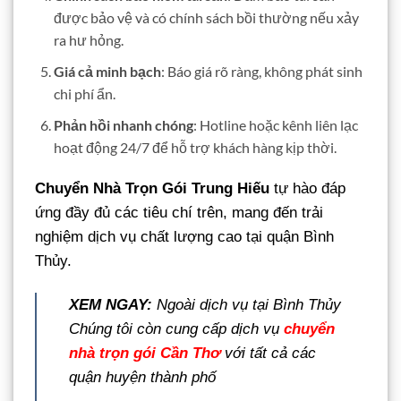
được bảo vệ và có chính sách bồi thường nếu xảy
ra hư hỏng.
Giá cả minh bạch
: Báo giá rõ ràng, không phát sinh
chi phí ẩn.
Phản hồi nhanh chóng
: Hotline hoặc kênh liên lạc
hoạt động 24/7 để hỗ trợ khách hàng kịp thời.
Chuyển Nhà Trọn Gói Trung Hiếu
tự hào đáp
ứng đầy đủ các tiêu chí trên, mang đến trải
nghiệm dịch vụ chất lượng cao tại quận Bình
Thủy.
XEM NGAY:
Ngoài dịch vụ tại Bình Thủy
Chúng tôi còn cung cấp dịch vụ
chuyển
nhà trọn gói Cần Thơ
với tất cả các
quận huyện thành phố