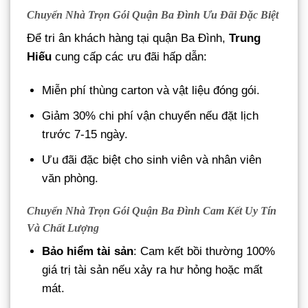
Chuyển Nhà Trọn Gói Quận Ba Đình Ưu Đãi Đặc Biệt
Để tri ân khách hàng tại quận Ba Đình,
Trung
Hiếu
cung cấp các ưu đãi hấp dẫn:
Miễn phí thùng carton và vật liệu đóng gói.
Giảm 30% chi phí vận chuyển nếu đặt lịch
trước 7-15 ngày.
Ưu đãi đặc biệt cho sinh viên và nhân viên
văn phòng.
Chuyển Nhà Trọn Gói Quận Ba Đình Cam Kết Uy Tín
Và Chất Lượng
Bảo hiểm tài sản
: Cam kết bồi thường 100%
giá trị tài sản nếu xảy ra hư hỏng hoặc mất
mát.