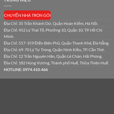
CHUYỂN NHÀ TRỌN GÓI
Địa Chỉ: 35 Trần Khánh Dư, Quận Hoàn Kiếm, Hà Nội.
Địa Chỉ: 452 Lý Thái Tổ, Phường 10, Quận 10, TP. Hồ Chí
Minh.
Địa Chỉ: 557-359 Điện Biên Phủ, Quận Thanh Khê, Đà Nẵng.
Địa Chỉ: 69-70 Lý Tự Trọng, Quận Ninh Kiều, TP. Cần Thơ.
Địa Chỉ: 12 Trần Nguyên Hãn, Quận Lê Chân, Hải Phòng.
Địa Chỉ: 182 Hùng Vương, Thành phố Huế, Thừa Thiên Huế.
HOTLINE: 0974.410.466