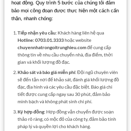
hoạt động. Quy trình 5 bước của chúng tôi đảm
bảo mọi công đoạn được thực hiện một cách cẩn
thận, nhanh chóng:
Tiếp nhận yêu cầu
: Khách hàng liên hệ qua
Hotline: 0703.01.3333
hoặc website
chuyennhatrongoitrunghieu.com
để cung cấp
thông tin về nhu cầu chuyển nhà, địa điểm, thời
gian và khối lượng đồ đạc.
Khảo sát và báo giá miễn phí
: Đội ngũ chuyên viên
sẽ đến tận nơi để khảo sát, đánh giá khối lượng đồ
đạc, địa hình và các yêu cầu đặc biệt. Báo giá chi
tiết được cung cấp ngay sau 30 phút, đảm bảo
minh bạch và không phát sinh chi phí.
Ký hợp đồng
: Hợp đồng vận chuyển được soạn
thảo rõ ràng, có mộc đỏ của công ty, đảm bảo tính
pháp lý và quyền lợi cho khách hàng.