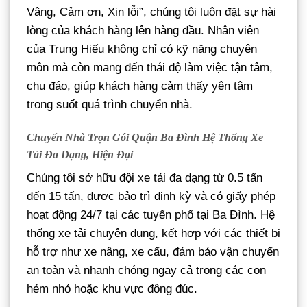
Vâng, Cảm ơn, Xin lỗi”, chúng tôi luôn đặt sự hài
lòng của khách hàng lên hàng đầu. Nhân viên
của Trung Hiếu không chỉ có kỹ năng chuyên
môn mà còn mang đến thái độ làm việc tận tâm,
chu đáo, giúp khách hàng cảm thấy yên tâm
trong suốt quá trình chuyển nhà.
Chuyển Nhà Trọn Gói Quận Ba Đình Hệ Thống Xe
Tải Đa Dạng, Hiện Đại
Chúng tôi sở hữu đội xe tải đa dạng từ 0.5 tấn
đến 15 tấn, được bảo trì định kỳ và có giấy phép
hoạt động 24/7 tại các tuyến phố tại Ba Đình. Hệ
thống xe tải chuyên dụng, kết hợp với các thiết bị
hỗ trợ như xe nâng, xe cẩu, đảm bảo vận chuyển
an toàn và nhanh chóng ngay cả trong các con
hẻm nhỏ hoặc khu vực đông đúc.