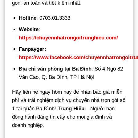
gọn, an toàn và tiết kiệm nhất.
Hotline
: 0703.01.3333
Website
:
https://chuyennhatrongoitrunghieu.com/
Fanpayger:
https://www.facebook.com/chuyennhatrongoitru
Địa chỉ văn phòng tại Ba Đình
: Số 4 Ngõ 82
Văn Cao, Q. Ba Đình, TP Hà Nội
Hãy liên hệ ngay hôm nay để nhận báo giá miễn
phí và trải nghiệm dịch vụ chuyển nhà trọn gói số
1 tại quận Ba Đình!
Trung Hiếu
– Người bạn
đồng hành đáng tin cậy cho mọi gia đình và
doanh nghiệp.