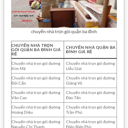
chuyển nhà trọn gói quận ba đình
CHUYỂN NHÀ TRỌN
CHUYỂN NHÀ QUẬN BA
GÓI QUẬN BA ĐÌNH GIÁ
ĐÌNH GIÁ RẺ
RẺ
Chuyển nhà trọn gói đường
Chuyển nhà trọn gói đường
Kim Mã
Liễu Giai
Chuyển nhà trọn gói đường
Chuyển nhà trọn gói đường
Đội Cấn
Giảng Võ
Chuyển nhà trọn gói đường
Chuyển nhà trọn gói đường
Văn Cao
Đào Tấn
Chuyển nhà trọn gói đường
Chuyển nhà trọn gói đường
Hoàng Diệu
Trần Phú
Chuyển nhà trọn gói đường
Chuyển nhà trọn gói đường
Nguyễn Chí Thanh
Điện Biên Phủ