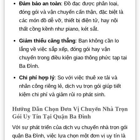
Đảm bảo an toàn
: Đồ đạc được phân loại,
đóng gói và vận chuyển cẩn thận, đặc biệt là
các món đồ dễ vỡ, thiết bị điện tử, hay nội
thất cồng kềnh như piano, két sắt.
Giảm thiểu căng thẳng
: Bạn không cần lo
lắng về việc sắp xếp, đóng gói hay vận
chuyển trong điều kiện giao thông phức tạp tại
Ba Đình.
Chi phí hợp lý
: So với việc thuê xe tải và
nhân công riêng lẻ, dịch vụ trọn gói giúp tiết
kiệm chi phí và giảm rủi ro phát sinh.
Hướng Dẫn Chọn Đơn Vị Chuyển Nhà Trọn
Gói Uy Tín Tại Quận Ba Đình
Với sự phát triển của dịch vụ chuyển nhà trọn gói
quận Ba Đình, việc lựa chọn một đơn vị uy tín là