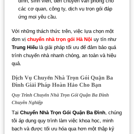
đình, sinh viên, đến chuyển văn phòng cho
các cơ quan, công ty, dịch vụ trọn gói đáp
ứng mọi yêu cầu.
Với những thách thức trên, việc lựa chọn một
đơn vị
chuyển nhà trọn gói Hà Nội
uy tín như
Trung Hiếu
là giải pháp tối ưu để đảm bảo quá
trình chuyển nhà nhanh chóng, an toàn và hiệu
quả.
Dịch Vụ Chuyển Nhà Trọn Gói Quận Ba
Đình Giải Pháp Hoàn Hảo Cho Bạn
Quy Trình Chuyển Nhà Trọn Gói Quận Ba Đình
Chuyên Nghiệp
Tại
Chuyển Nhà Trọn Gói Quận Ba Đình
, chúng
tôi áp dụng quy trình làm việc khoa học, minh
bạch và được tối ưu hóa qua hơn một thập kỷ