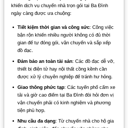
khiến dịch vụ chuyển nhà trọn gói tại Ba Đình
ngày càng được ưa chuộng:
Tiết kiệm thời gian và công sức
: Công việc
bận rộn khiến nhiều người không có đủ thời
gian để tự đóng gói, vận chuyển và sắp xếp
đồ đạc.
Đảm bảo an toàn tài sản
: Các đồ đạc dễ vỡ,
thiết bị điện tử hay nội thất cồng kềnh cần
được xử lý chuyên nghiệp để tránh hư hỏng.
Giao thông phức tạp
: Các tuyến phố cấm xe
tải và giờ cao điểm tại Ba Đình đòi hỏi đơn vị
vận chuyển phải có kinh nghiệm và phương
tiện phù hợp.
Nhu cầu đa dạng
: Từ chuyển nhà cho hộ gia