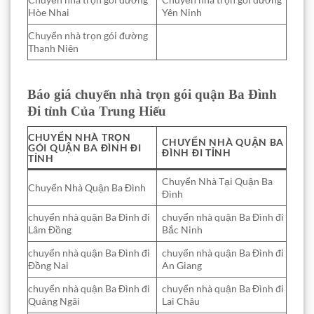
Hòe Nhai
Yên Ninh
Chuyển nhà trọn gói đường
Thanh Niên
Báo giá chuyển nhà trọn gói quận Ba Đình
Đi tỉnh Của Trung Hiếu
CHUYỂN NHÀ TRỌN
CHUYỂN NHÀ QUẬN BA
GÓI QUẬN BA ĐÌNH ĐI
ĐÌNH ĐI TỈNH
TỈNH
Chuyển Nhà Tại Quận Ba
Chuyển Nhà Quận Ba Đình
Đình
chuyển nhà quận Ba Đình đi
chuyển nhà quận Ba Đình đi
Lâm Đồng
Bắc Ninh
chuyển nhà quận Ba Đình đi
chuyển nhà quận Ba Đình đi
Đồng Nai
An Giang
chuyển nhà quận Ba Đình đi
chuyển nhà quận Ba Đình đi
Quảng Ngãi
Lai Châu