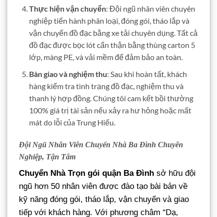
Thực hiện vận chuyển
: Đội ngũ nhân viên chuyên
nghiệp tiến hành phân loại, đóng gói, tháo lắp và
vận chuyển đồ đạc bằng xe tải chuyên dụng. Tất cả
đồ đạc được bọc lót cẩn thận bằng thùng carton 5
lớp, màng PE, và vải mềm để đảm bảo an toàn.
Bàn giao và nghiệm thu
: Sau khi hoàn tất, khách
hàng kiểm tra tình trạng đồ đạc, nghiệm thu và
thanh lý hợp đồng. Chúng tôi cam kết bồi thường
100% giá trị tài sản nếu xảy ra hư hỏng hoặc mất
mát do lỗi của Trung Hiếu.
Đội Ngũ Nhân Viên Chuyển Nhà Ba Đình Chuyên
Nghiệp, Tận Tâm
Chuyển Nhà Trọn gói quận Ba Đình
sở hữu đội
ngũ hơn 50 nhân viên được đào tạo bài bản về
kỹ năng đóng gói, tháo lắp, vận chuyển và giao
tiếp với khách hàng. Với phương châm “Dạ,