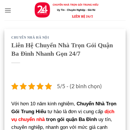
Bỏ
qua
nội
dung
CHUYỂN NHÀ HÀ NỘI
Liên Hệ Chuyển Nhà Trọn Gói Quận
Ba Đình Nhanh Gọn 24/7
5/5 - (2 bình chọn)
Với hơn 10 năm kinh nghiệm,
Chuyển Nhà Trọn
Gói Trung Hiếu
tự hào là đơn vị cung cấp
dịch
vụ chuyển nhà
trọn gói quận Ba Đình
uy tín,
chuyên nghiệp, nhanh gọn với mức giá cạnh