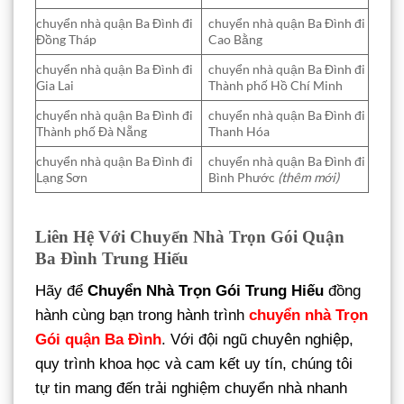
chuyển nhà quận Ba Đình đi
chuyển nhà quận Ba Đình đi
Đồng Tháp
Cao Bằng
chuyển nhà quận Ba Đình đi
chuyển nhà quận Ba Đình đi
Gia Lai
Thành phố Hồ Chí Minh
chuyển nhà quận Ba Đình đi
chuyển nhà quận Ba Đình đi
Thành phố Đà Nẵng
Thanh Hóa
chuyển nhà quận Ba Đình đi
chuyển nhà quận Ba Đình đi
Lạng Sơn
Bình Phước
(thêm mới)
Liên Hệ Với Chuyển Nhà Trọn Gói Quận
Ba Đình Trung Hiếu
Hãy để
Chuyển Nhà Trọn Gói Trung Hiếu
đồng
hành cùng bạn trong hành trình
chuyển nhà Trọn
Gói quận Ba Đình
. Với đội ngũ chuyên nghiệp,
quy trình khoa học và cam kết uy tín, chúng tôi
tự tin mang đến trải nghiệm chuyển nhà nhanh