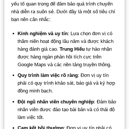
yếu tố quan trọng để đảm bảo quá trình chuyển
nhà diễn ra suôn sẻ. Dưới đây là một số tiêu chí
bạn nên cân nhắc:
Kinh nghiệm và uy tín
: Lựa chọn đơn vị có
thâm niên hoạt động lâu năm và được khách
hàng đánh giá cao.
Trung Hiếu
tự hào nhận
được hàng ngàn phản hồi tích cực trên
Google Maps và các nền tảng truyền thông.
Quy trình làm việc rõ ràng
: Đơn vị uy tín
phải có quy trình khảo sát, báo giá và ký hợp
đồng minh bạch.
Đội ngũ nhân viên chuyên nghiệp
: Đảm bảo
nhân viên được đào tạo bài bản và có thái độ
làm việc tốt.
Cam kết bồi thường
: Đơn vị uy tín phải có