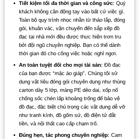
Tiết kiệm tối đa thời gian và công sức:
Quý
khách không cần động tay vào bất cứ việc gì.
Toàn bộ quy trình nhọc nhằn từ tháo lắp, đóng
gói, khuân vác, vận chuyển đến sắp xếp đồ
đạc tại nhà mới đều được thực hiện trơn tru
bởi đội ngũ chuyên nghiệp. Bạn có thể dành
thời gian đó cho công việc hoặc nghỉ ngơi.
An toàn tuyệt đối cho mọi tài sản:
Đồ đạc
của bạn được “mặc áo giáp”. Chúng tôi sử
dụng vật liệu đóng gói chuyên dụng như thùng
carton dày 5 lớp, màng PE dẻo dai, xốp nổ
chống sốc chèn lấp khoảng trống để bảo vệ
đồ đạc, đặc biệt chú trọng các vật dụng dễ vỡ
như tranh kính, đồ gốm sứ, đồ điện tử đắt
tiền, và nội thất cao cấp chạm trổ.
Đúng hẹn, tác phong chuyên nghiệp:
Cam