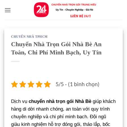
Bỏ
qua
nội
dung
CHUYỂN NHÀ TPHCM
Chuyển Nhà Trọn Gói Nhà Bè An
Toàn, Chi Phí Minh Bạch, Uy Tín
5/5 - (1 bình chọn)
Dịch vụ
chuyển nhà trọn gói Nhà Bè
giúp khách
hàng di dời nhanh chóng, an toàn với quy trình
chuyên nghiệp và chi phí minh bạch. Đội ngũ
giàu kinh nghiệm hỗ trợ đóng gói, tháo lắp, bốc