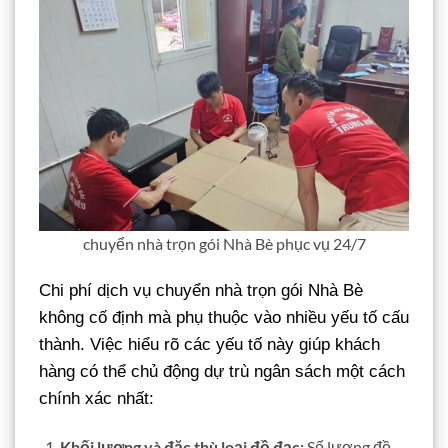
chuyển nhà trọn gói Nhà Bè phục vụ 24/7
Chi phí dịch vụ chuyển nhà trọn gói Nhà Bè
không cố định mà phụ thuộc vào nhiều yếu tố cấu
thành. Việc hiểu rõ các yếu tố này giúp khách
hàng có thể chủ động dự trù ngân sách một cách
chính xác nhất:
Khối lượng và đặc thù loại đồ đạc:
Số lượng đồ