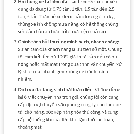
Hệ thống xe tải hiện đại, sạch sẽ:
Đội xe chuyên
dụng đa dạng từ 0.75 tấn, 1 tấn, 1.5 tấn đến 2.5
tấn, 5 tấn. Toàn bộ xe được bảo dưỡng định kỳ,
thùng xe kín chống mưa nắng, có hệ thống chống
sốc đảm bảo an toàn tối đa và hiệu quả cao.
Chính sách bồi thường minh bạch, nhanh chóng:
Sự an tâm của khách hàng là ưu tiên số một. Chúng
tôi cam kết đền bù 100% giá trị tài sản nếu có hư
hỏng hoặc mất mát trong quá trình vận chuyển, xử
lý khiếu nại nhanh gọn không né tránh trách
nhiệm.
Dịch vụ đa dạng, sinh thái toàn diện:
Không dừng
lại ở việc chuyển nhà trọn gói, chúng tôi còn cung
cấp dịch vụ chuyển văn phòng công ty, cho thuê xe
tải chở hàng, bốc xếp hàng hóa thủ công, và cung
cấp hệ thống kho bãi lưu kho tạm thời an toàn,
thoáng mát.