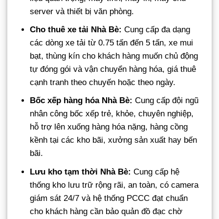
server và thiết bị văn phòng.
Cho thuê xe tải Nhà Bè:
Cung cấp đa dạng
các dòng xe tải từ 0.75 tấn đến 5 tấn, xe mui
bạt, thùng kín cho khách hàng muốn chủ động
tự đóng gói và vận chuyển hàng hóa, giá thuê
cạnh tranh theo chuyến hoặc theo ngày.
Bốc xếp hàng hóa Nhà Bè:
Cung cấp đội ngũ
nhân công bốc xếp trẻ, khỏe, chuyên nghiệp,
hỗ trợ lên xuống hàng hóa nặng, hàng cồng
kềnh tại các kho bãi, xưởng sản xuất hay bến
bãi.
Lưu kho tạm thời Nhà Bè:
Cung cấp hệ
thống kho lưu trữ rộng rãi, an toàn, có camera
giám sát 24/7 và hệ thống PCCC đạt chuẩn
cho khách hàng cần bảo quản đồ đạc chờ