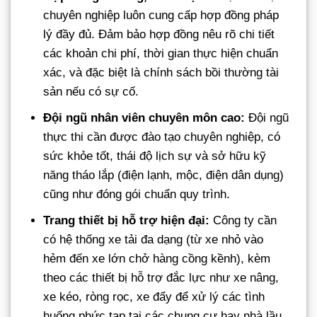
chuyên nghiệp luôn cung cấp hợp đồng pháp
lý đầy đủ. Đảm bảo hợp đồng nêu rõ chi tiết
các khoản chi phí, thời gian thực hiện chuẩn
xác, và đặc biệt là chính sách bồi thường tài
sản nếu có sự cố.
Đội ngũ nhân viên chuyên môn cao:
Đội ngũ
thực thi cần được đào tạo chuyên nghiệp, có
sức khỏe tốt, thái độ lịch sự và sở hữu kỹ
năng tháo lắp (điện lạnh, mộc, điện dân dụng)
cũng như đóng gói chuẩn quy trình.
Trang thiết bị hỗ trợ hiện đại:
Công ty cần
có hệ thống xe tải đa dạng (từ xe nhỏ vào
hẻm đến xe lớn chở hàng cồng kềnh), kèm
theo các thiết bị hỗ trợ đắc lực như xe nâng,
xe kéo, ròng rọc, xe đẩy để xử lý các tình
huống phức tạp tại các chung cư hay nhà lầu.