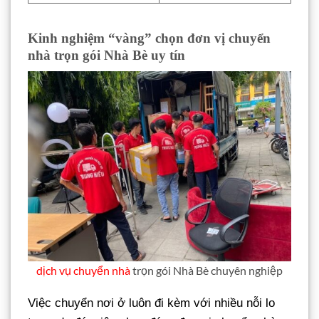
Kinh nghiệm “vàng” chọn đơn vị chuyển
nhà trọn gói Nhà Bè uy tín
dịch vụ chuyển nhà
trọn gói Nhà Bè chuyên nghiệp
Việc chuyển nơi ở luôn đi kèm với nhiều nỗi lo