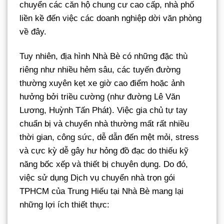
chuyển các căn hộ chung cư cao cấp, nhà phố
liền kề đến việc các doanh nghiệp dời văn phòng
về đây.
Tuy nhiên, địa hình Nhà Bè có những đặc thù
riêng như nhiều hẻm sâu, các tuyến đường
thường xuyên kẹt xe giờ cao điểm hoặc ảnh
hưởng bởi triều cường (như đường Lê Văn
Lương, Huỳnh Tấn Phát). Việc gia chủ tự tay
chuẩn bị và chuyển nhà thường mất rất nhiều
thời gian, công sức, dễ dẫn đến mệt mỏi, stress
và cực kỳ dễ gây hư hỏng đồ đạc do thiếu kỹ
năng bốc xếp và thiết bị chuyên dụng. Do đó,
việc sử dụng Dịch vụ chuyển nhà trọn gói
TPHCM của Trung Hiếu tại Nhà Bè mang lại
những lợi ích thiết thực: