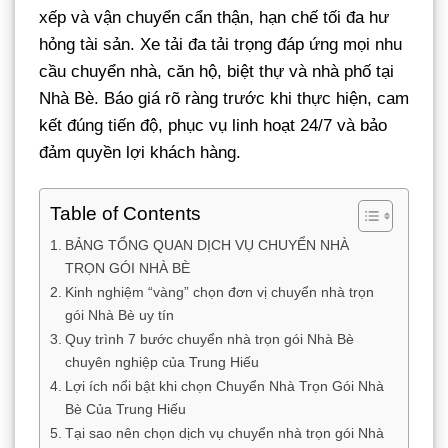
xếp và vận chuyển cẩn thận, hạn chế tối đa hư
hỏng tài sản. Xe tải đa tải trọng đáp ứng mọi nhu
cầu chuyển nhà, căn hộ, biệt thự và nhà phố tại
Nhà Bè. Báo giá rõ ràng trước khi thực hiện, cam
kết đúng tiến độ, phục vụ linh hoạt 24/7 và bảo
đảm quyền lợi khách hàng.
Table of Contents
BẢNG TỔNG QUAN DỊCH VỤ CHUYỂN NHÀ
TRỌN GÓI NHÀ BÈ
Kinh nghiệm “vàng” chọn đơn vị chuyển nhà trọn
gói Nhà Bè uy tín
Quy trình 7 bước chuyển nhà trọn gói Nhà Bè
chuyên nghiệp của Trung Hiếu
Lợi ích nổi bật khi chọn Chuyển Nhà Trọn Gói Nhà
Bè Của Trung Hiếu
Tại sao nên chọn dịch vụ chuyển nhà trọn gói Nhà