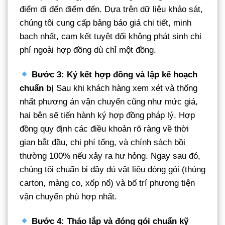
điểm đi đến điểm đến. Dựa trên dữ liệu khảo sát,
chúng tôi cung cấp bảng báo giá chi tiết, minh
bạch nhất, cam kết tuyệt đối không phát sinh chi
phí ngoài hợp đồng dù chỉ một đồng.
Bước 3: Ký kết hợp đồng và lập kế hoạch
chuẩn bị
Sau khi khách hàng xem xét và thống
nhất phương án vận chuyển cũng như mức giá,
hai bên sẽ tiến hành ký hợp đồng pháp lý. Hợp
đồng quy định các điều khoản rõ ràng về thời
gian bắt đầu, chi phí tổng, và chính sách bồi
thường 100% nếu xảy ra hư hỏng. Ngay sau đó,
chúng tôi chuẩn bị đầy đủ vật liệu đóng gói (thùng
carton, màng co, xốp nổ) và bố trí phương tiện
vận chuyển phù hợp nhất.
Bước 4: Tháo lắp và đóng gói chuẩn kỹ