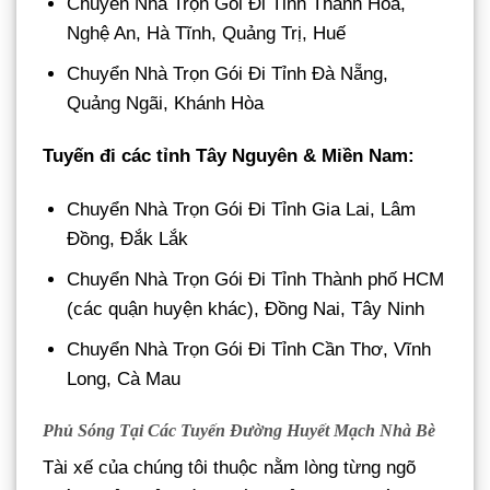
Chuyển Nhà Trọn Gói Đi Tỉnh Thanh Hóa,
Nghệ An, Hà Tĩnh, Quảng Trị, Huế
Chuyển Nhà Trọn Gói Đi Tỉnh Đà Nẵng,
Quảng Ngãi, Khánh Hòa
Tuyến đi các tỉnh Tây Nguyên & Miền Nam:
Chuyển Nhà Trọn Gói Đi Tỉnh Gia Lai, Lâm
Đồng, Đắk Lắk
Chuyển Nhà Trọn Gói Đi Tỉnh Thành phố HCM
(các quận huyện khác), Đồng Nai, Tây Ninh
Chuyển Nhà Trọn Gói Đi Tỉnh Cần Thơ, Vĩnh
Long, Cà Mau
Phủ Sóng Tại Các Tuyến Đường Huyết Mạch Nhà Bè
Tài xế của chúng tôi thuộc nằm lòng từng ngõ