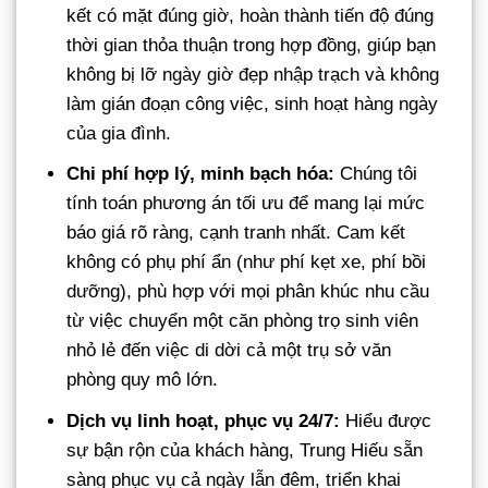
kết có mặt đúng giờ, hoàn thành tiến độ đúng
thời gian thỏa thuận trong hợp đồng, giúp bạn
không bị lỡ ngày giờ đẹp nhập trạch và không
làm gián đoạn công việc, sinh hoạt hàng ngày
của gia đình.
Chi phí hợp lý, minh bạch hóa:
Chúng tôi
tính toán phương án tối ưu để mang lại mức
báo giá rõ ràng, cạnh tranh nhất. Cam kết
không có phụ phí ẩn (như phí kẹt xe, phí bồi
dưỡng), phù hợp với mọi phân khúc nhu cầu
từ việc chuyển một căn phòng trọ sinh viên
nhỏ lẻ đến việc di dời cả một trụ sở văn
phòng quy mô lớn.
Dịch vụ linh hoạt, phục vụ 24/7:
Hiểu được
sự bận rộn của khách hàng, Trung Hiếu sẵn
sàng phục vụ cả ngày lẫn đêm, triển khai