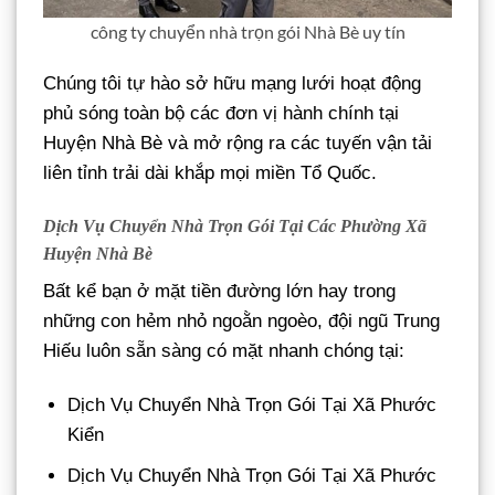
công ty chuyển nhà trọn gói Nhà Bè uy tín
Chúng tôi tự hào sở hữu mạng lưới hoạt động
phủ sóng toàn bộ các đơn vị hành chính tại
Huyện Nhà Bè và mở rộng ra các tuyến vận tải
liên tỉnh trải dài khắp mọi miền Tổ Quốc.
Dịch Vụ Chuyển Nhà Trọn Gói Tại Các Phường Xã
Huyện Nhà Bè
Bất kể bạn ở mặt tiền đường lớn hay trong
những con hẻm nhỏ ngoằn ngoèo, đội ngũ Trung
Hiếu luôn sẵn sàng có mặt nhanh chóng tại:
Dịch Vụ Chuyển Nhà Trọn Gói Tại Xã Phước
Kiển
Dịch Vụ Chuyển Nhà Trọn Gói Tại Xã Phước