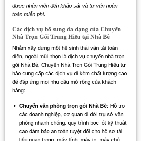
được nhân viên đến khảo sát và tư vấn hoàn
toàn miễn phí.
Các dịch vụ bổ sung đa dạng của Chuyển
Nhà Trọn Gói Trung Hiếu tại Nhà Bè
Nhằm xây dựng một hệ sinh thái vận tải toàn
diện, ngoài mũi nhọn là dịch vụ chuyển nhà trọn
gói Nhà Bè, Chuyển Nhà Trọn Gói Trung Hiếu tự
hào cung cấp các dịch vụ đi kèm chất lượng cao
để đáp ứng mọi nhu cầu mở rộng của khách
hàng:
Chuyển văn phòng trọn gói Nhà Bè:
Hỗ trợ
các doanh nghiệp, cơ quan di dời trụ sở văn
phòng nhanh chóng, quy trình bọc lót kỹ thuật
cao đảm bảo an toàn tuyệt đối cho hồ sơ tài
liệu quan trọng, máy tính, máy in, máy chủ