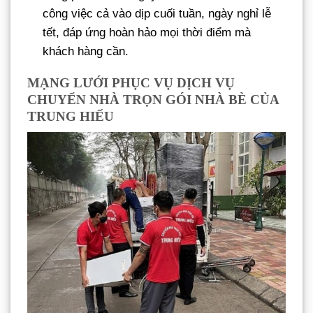
công việc cả vào dịp cuối tuần, ngày nghỉ lễ
tết, đáp ứng hoàn hảo mọi thời điểm mà
khách hàng cần.
MẠNG LƯỚI PHỤC VỤ DỊCH VỤ
CHUYỂN NHÀ TRỌN GÓI NHÀ BÈ CỦA
TRUNG HIẾU