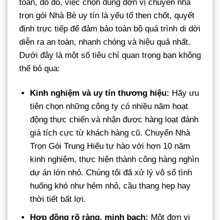
toan, do đó, việc chọn đúng đơn vị chuyển nhà
trọn gói Nhà Bè uy tín là yếu tố then chốt, quyết
định trực tiếp để đảm bảo toàn bộ quá trình di dời
diễn ra an toàn, nhanh chóng và hiệu quả nhất.
Dưới đây là một số tiêu chí quan trọng bạn không
thể bỏ qua:
Kinh nghiệm và uy tín thương hiệu:
Hãy ưu
tiên chọn những công ty có nhiều năm hoạt
động thực chiến và nhận được hàng loạt đánh
giá tích cực từ khách hàng cũ. Chuyển Nhà
Trọn Gói Trung Hiếu tự hào với hơn 10 năm
kinh nghiệm, thực hiện thành công hàng nghìn
dự án lớn nhỏ. Chúng tôi đã xử lý vô số tình
huống khó như hẻm nhỏ, cầu thang hẹp hay
thời tiết bất lợi.
Hợp đồng rõ ràng, minh bạch:
Một đơn vị