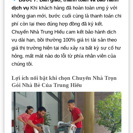
dịch vụ
Khi khách hàng đã hoàn toàn ưng ý với
không gian mới, bước cuối cùng là thanh toán chi
phí còn lại theo đúng hợp đồng đã ký kết.
Chuyển Nhà Trung Hiếu cam kết bảo hành dịch
vụ dài hạn, bồi thường 100% giá trị tài sản theo
giá thị trường hiện tại nếu xảy ra bất kỳ sự cố hư
hỏng, mất mát nào do lỗi từ phía nhân viên của
chúng tôi.
Lợi ích nổi bật khi chọn Chuyển Nhà Trọn
Gói Nhà Bè Của Trung Hiếu