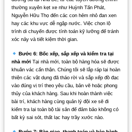
thường xuyên kẹt xe như Huỳnh Tấn Phát,
Nguyễn Hữu Thọ đến các con hẻm nhỏ đan xen
hay các khu vực dễ ngập nước. Việc chọn lộ
trình di chuyển được tính toán kỹ lưỡng để tránh
xóc nảy và tiết kiệm thời gian.
Bước 6: Bốc xếp, sắp xếp và kiểm tra tại
nhà mới
Tại nhà mới, toàn bộ hàng hóa sẽ được
khuân vác cẩn thận. Chúng tôi sẽ lắp ráp lại hoàn
thiện các vật dụng đã tháo rời và sắp xếp đồ đạc
vào đúng vị trí theo yêu cầu, bản vẽ hoặc phong
thủy của khách hàng. Sau khi hoàn thành việc
bài trí, khách hàng cùng quản lý đội xe sẽ đi
kiểm tra lại toàn bộ tài sản để đảm bảo không có
bất kỳ sai sót, thất lạc hay trầy xước nào.
Bước 7: Bàn giao, thanh toán và bảo hành