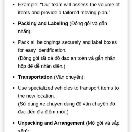
Example: “Our team will assess the volume of
items and provide a tailored moving plan.”
Packing and Labeling
(Đóng gói và gắn
nhãn):
Pack all belongings securely and label boxes
for easy identification.
(Đóng gói tất cả đồ đạc an toàn và gắn nhãn
hộp để dễ nhận diện.)
Transportation
(Vận chuyển):
Use specialized vehicles to transport items to
the new location.
(Sử dụng xe chuyên dụng để vận chuyển đồ
đạc đến địa điểm mới.)
Unpacking and Arrangement
(Mở gói và sắp
xếp):