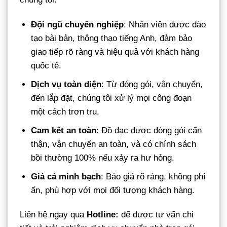
Đội ngũ chuyên nghiệp
: Nhân viên được đào
tạo bài bản, thông thạo tiếng Anh, đảm bảo
giao tiếp rõ ràng và hiệu quả với khách hàng
quốc tế.
Dịch vụ toàn diện
: Từ đóng gói, vận chuyển,
đến lắp đặt, chúng tôi xử lý mọi công đoạn
một cách trơn tru.
Cam kết an toàn
: Đồ đạc được đóng gói cẩn
thận, vận chuyển an toàn, và có chính sách
bồi thường 100% nếu xảy ra hư hỏng.
Giá cả minh bạch
: Báo giá rõ ràng, không phí
ẩn, phù hợp với mọi đối tượng khách hàng.
Liên hệ ngay qua
Hotline:
để được tư vấn chi