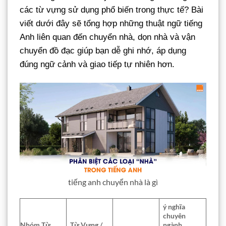
các từ vựng sử dụng phổ biến trong thực tế? Bài
viết dưới đây sẽ tổng hợp những thuật ngữ tiếng
Anh liên quan đến chuyển nhà, dọn nhà và vận
chuyển đồ đạc giúp bạn dễ ghi nhớ, áp dụng
đúng ngữ cảnh và giao tiếp tự nhiên hơn.
tiếng anh chuyển nhà là gì
ý nghĩa
chuyên
Nhóm Từ
Từ Vựng /
ngành