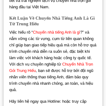
tiết và trải nghiệm dịch vụ chuyển nhà trọn gói
hàng đầu tại Việt Nam.
Kết Luận Về Chuyển Nhà Tiếng Anh Là Gì
Từ Trung Hiếu
Việc hiểu rõ “
Chuyển nhà tiếng Anh là gì
?” và
nắm vững các từ vựng, cụm từ liên quan không
chỉ giúp bạn giao tiếp hiệu quả mà còn hỗ trợ quá
trình chuyển nhà diễn ra suôn sẻ, đặc biệt khi
làm việc với khách hàng hoặc công ty quốc tế.
Với dịch vụ chuyên nghiệp từ
Chuyển Nhà Trọn
Gói Trung Hiếu
, bạn sẽ được hỗ trợ bởi đội ngũ
nhân viên thông thạo tiếng Anh, đảm bảo quy
trình chuyển nhà nhanh chóng, an toàn, và hiệu
quả.
Hãy liên hệ ngay qua Hotline: hoặc truy cập