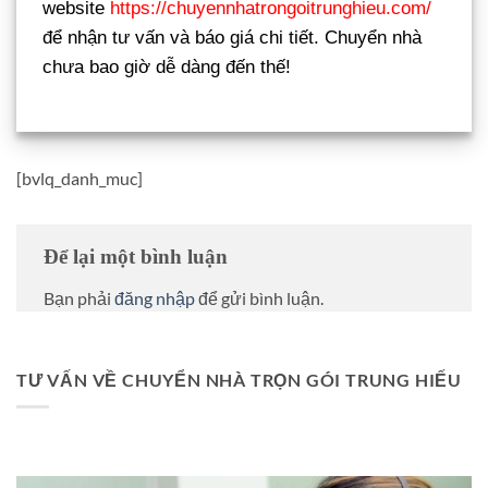
website
https://chuyennhatrongoitrunghieu.com/
để nhận tư vấn và báo giá chi tiết. Chuyển nhà
chưa bao giờ dễ dàng đến thế!
[bvlq_danh_muc]
Để lại một bình luận
Bạn phải
đăng nhập
để gửi bình luận.
TƯ VẤN VỀ CHUYỂN NHÀ TRỌN GÓI TRUNG HIẾU