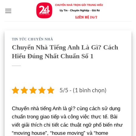
Bỏ
qua
nội
dung
TIN TỨC CHUYỂN NHÀ
Chuyển Nhà Tiếng Anh Là Gì? Cách
Hiểu Đúng Nhất Chuẩn Số 1
5/5 - (1 bình chọn)
Chuyển nhà tiếng Anh là gì? cùng cách sử dụng
chuẩn trong giao tiếp và công việc thực tế. Bài
viết giải thích chi tiết các thuật ngữ phổ biến như
“moving house”, “house moving” và “home