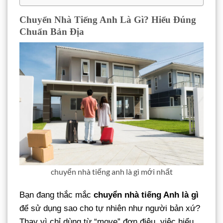
Chuyển Nhà Tiếng Anh Là Gì? Hiểu Đúng
Chuẩn Bản Địa
chuyển nhà tiếng anh là gì mới nhất
Bạn đang thắc mắc
chuyển nhà tiếng Anh là gì
để sử dụng sao cho tự nhiên như người bản xứ?
Thay vì chỉ dùng từ “move” đơn điệu, việc hiểu