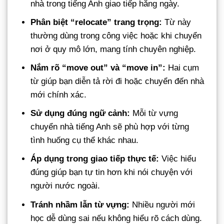
nhà trong tiếng Anh giao tiếp hằng ngày.
Phân biệt “relocate” trang trọng:
Từ này
thường dùng trong công việc hoặc khi chuyển
nơi ở quy mô lớn, mang tính chuyên nghiệp.
Nắm rõ “move out” và “move in”:
Hai cụm
từ giúp bạn diễn tả rời đi hoặc chuyển đến nhà
mới chính xác.
Sử dụng đúng ngữ cảnh:
Mỗi từ vựng
chuyển nhà tiếng Anh sẽ phù hợp với từng
tình huống cụ thể khác nhau.
Áp dụng trong giao tiếp thực tế:
Việc hiểu
đúng giúp bạn tự tin hơn khi nói chuyện với
người nước ngoài.
Tránh nhầm lẫn từ vựng:
Nhiều người mới
học dễ dùng sai nếu không hiểu rõ cách dùng.