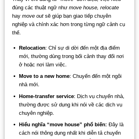
đúng các thuật ngữ như
move house, relocate
hay
move out
sẽ giúp bạn giao tiếp chuyên
nghiệp và chính xác hơn trong từng ngữ cảnh cụ
thể.
Relocation
: Chỉ sự di dời đến một địa điểm
mới, thường dùng trong bối cảnh thay đổi nơi
ở hoặc nơi làm việc.
Move to a new home
: Chuyển đến một ngôi
nhà mới.
Home-transfer service
: Dịch vụ chuyển nhà,
thường được sử dụng khi nói về các dịch vụ
chuyên nghiệp.
Hiểu nghĩa “move house” phổ biến:
Đây là
cách nói thông dụng nhất khi diễn tả chuyển