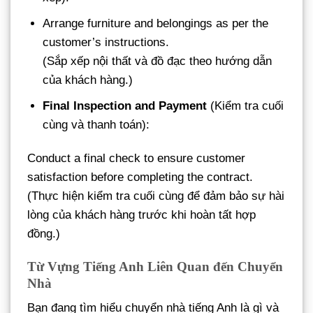
Arrange furniture and belongings as per the
customer’s instructions.
(Sắp xếp nội thất và đồ đạc theo hướng dẫn
của khách hàng.)
Final Inspection and Payment
(Kiểm tra cuối
cùng và thanh toán):
Conduct a final check to ensure customer
satisfaction before completing the contract.
(Thực hiện kiểm tra cuối cùng để đảm bảo sự hài
lòng của khách hàng trước khi hoàn tất hợp
đồng.)
Từ Vựng Tiếng Anh Liên Quan đến Chuyển
Nhà
Bạn đang tìm hiểu chuyển nhà tiếng Anh là gì và