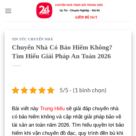
Bỏ
qua
nội
dung
TIN TỨC CHUYỂN NHÀ
Chuyển Nhà Có Bảo Hiểm Không?
Tìm Hiểu Giải Pháp An Toàn 2026
5/5 - (1 bình chọn)
Bài viết này
Trung Hiếu
sẽ giải đáp chuyển nhà
có bảo hiểm không và cập nhật giải pháp bảo vệ
tài sản an toàn năm 2026. Tìm hiểu quyền lợi bảo
hiểm khi vận chuyển đồ đạc, quy trình đền bù khi