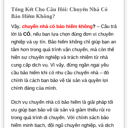
Tổng Kết Cho Câu Hỏi: Chuyển Nhà Có
Bảo Hiểm Không?
Vậy,
chuyển nhà có bảo hiểm không
?
– Câu trả
lời là
CÓ
, nếu bạn lựa chọn đúng đơn vị chuyên
nghiệp và uy tín. Bảo hiểm không chỉ giúp bạn an
tâm hơn trong quá trình vận chuyển, mà còn thể
hiện sự chuyên nghiệp và trách nhiệm từ nhà
cung cấp dịch vụ. Vì vậy, đừng ngần ngại yêu
cầu bảo hiểm khi có nhu cầu chuyển nhà – đó
chính là cách bạn bảo vệ tài sản và quyền lợi
chính đáng của mình.
Dịch vụ chuyển nhà có bảo hiểm là giải pháp tối
ưu giúp bạn bảo vệ tài sản và giảm thiểu rủi ro
trong quá trình di chuyển. Với chính sách bảo
hiểm minh bạch, đội ngũ chuyên nghiệp, và dịch