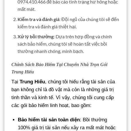
0974.410.466 để báo cáo tình trạng hư hỏng hoặc
mất mát.
Kiểm tra và đánh giá
: Đội ngũ của chúng tôi sẽ đến
kiểm tra và đánh giá thiệt hại.
Xử lý bồi thường
: Dựa trên hợp đồng và chính
sách bảo hiểm, chúng tôi sẽ hoàn tất việc bồi
thường nhanh chóng, minh bạch.
Chính Sách Bảo Hiểm Tại Chuyển Nhà Trọn Gói
Trung Hiếu
Tại
Trung Hiếu
, chúng tôi hiểu rằng tài sản của
bạn không chỉ là đồ vật mà còn là những giá trị
tinh thần và kinh tế. Vì vậy, chúng tôi cung cấp
các gói bảo hiểm linh hoạt, bao gồm:
Bảo hiểm tài sản toàn diện
: Bồi thường
100% giá trị tài sản nếu xảy ra mất mát hoặc