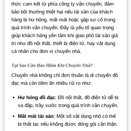
thức cam kết từ phía công ty vận chuyển, đảm
bảo bồi thường thiệt hại nếu tài sản của khách
hàng bị hư hỏng, mất mát hoặc gặp sự cố trong
quá trình vận chuyển. Đây là yếu tố quan trọng
giúp khách hàng yên tâm khi giao phó tài sản giá
trị như đồ nội thất, thiết bị điện tử, hay vật dụng
cá nhân cho đơn vị chuyển nhà.
Tại Sao Cần Bảo Hiểm Khi Chuyển Nhà?
Chuyển nhà không chỉ đơn thuần là di chuyển đồ
đạc mà còn tiềm ẩn nhiều rủi ro như:
Hư hỏng đồ đạc
: Đồ nội thất, đồ điện tử dễ bị
va đập, trầy xước trong quá trình vận chuyển.
Mất mát tài sản
: Một số vật dụng nhỏ có thể
bị thất lạc nếu không được đóng gói cẩn thận.