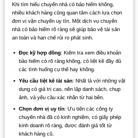
Khi tìm hiểu chuyển nhà có bảo hiểm không,
nhiều khách hàng cũng quan tâm cách lựa chọn
đơn vị vận chuyển uy tín. Một dịch vụ chuyển
nhà có bảo hiểm rõ ràng sẽ giúp bảo vệ tài sản
an toàn và hạn chế rủi ro phát sinh.
Đọc kỹ hợp đồng
: Kiểm tra xem điều khoản
bảo hiểm có rõ ràng không, có liệt kê đầy đủ
các tình huống cụ thể hay không.
Yêu cầu liệt kê tài sản
: Nhất là với những vật
dụng có giá trị cao, nên lập danh sách, chụp
ảnh, và yêu cầu xác nhận từ hai bên.
Chọn đơn vị uy tín
: Ưu tiên các công ty
chuyển nhà đã có kinh nghiệm, có giấy phép
kinh doanh rõ ràng, được đánh giá tốt từ
khách hàng cũ.