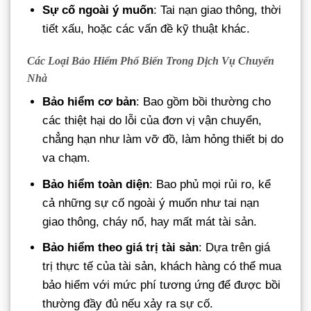
Sự cố ngoài ý muốn
: Tai nạn giao thông, thời
tiết xấu, hoặc các vấn đề kỹ thuật khác.
Các Loại Bảo Hiểm Phổ Biến Trong Dịch Vụ Chuyển
Nhà
Bảo hiểm cơ bản
: Bao gồm bồi thường cho
các thiệt hại do lỗi của đơn vị vận chuyển,
chẳng hạn như làm vỡ đồ, làm hỏng thiết bị do
va chạm.
Bảo hiểm toàn diện
: Bao phủ mọi rủi ro, kể
cả những sự cố ngoài ý muốn như tai nạn
giao thông, cháy nổ, hay mất mát tài sản.
Bảo hiểm theo giá trị tài sản
: Dựa trên giá
trị thực tế của tài sản, khách hàng có thể mua
bảo hiểm với mức phí tương ứng để được bồi
thường đầy đủ nếu xảy ra sự cố.