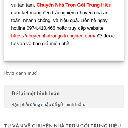
vụ tận tâm,
Chuyển Nhà Trọn Gói Trung Hiếu
cam kết mang đến trải nghiệm chuyển nhà an
toàn, nhanh chóng, và hiệu quả. Liên hệ ngay
hotline 0974.410.466 hoặc truy cập website
https://chuyennhatrongoitrunghieu.com/
để được
tư vấn và báo giá miễn phí!
[bvlq_danh_muc]
Để lại một bình luận
Bạn phải
đăng nhập
để gửi bình luận.
TƯ VẤN VỀ CHUYỂN NHÀ TRỌN GÓI TRUNG HIẾU