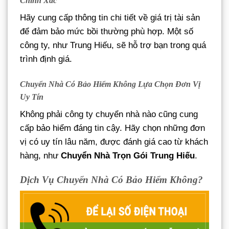
Chính Xác
Hãy cung cấp thông tin chi tiết về giá trị tài sản
để đảm bảo mức bồi thường phù hợp. Một số
công ty, như Trung Hiếu, sẽ hỗ trợ bạn trong quá
trình định giá.
Chuyển Nhà Có Bảo Hiểm Không
Lựa Chọn Đơn Vị
Uy Tín
Không phải công ty chuyển nhà nào cũng cung
cấp bảo hiểm đáng tin cậy. Hãy chọn những đơn
vị có uy tín lâu năm, được đánh giá cao từ khách
hàng, như
Chuyển Nhà Trọn Gói Trung Hiếu
.
Dịch Vụ Chuyển Nhà Có Bảo Hiểm Không?