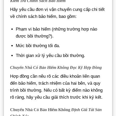
Kiểm Tra Chính Sách Bảo Hiểm
Hãy yêu cầu đơn vị vận chuyển cung cấp chi tiết
về chính sách bảo hiểm, bao gồm:
Phạm vi bảo hiểm (những trường hợp nào
được bồi thường?).
Mức bồi thường tối đa.
Thời gian xử lý yêu cầu bồi thường.
Chuyển Nhà Có Bảo Hiểm Không
Đọc Kỹ Hợp Đồng
Hợp đồng cần nêu rõ các điều khoản liên quan
đến bảo hiểm, trách nhiệm của hai bên, và quy
trình bồi thường. Nếu có bất kỳ điểm nào không
rõ ràng, hãy yêu cầu giải thích trước khi ký kết.
Chuyển Nhà Có Bảo Hiểm Không
Định Giá Tài Sản