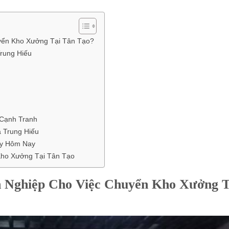
yển Kho Xưởng Tại Tân Tạo?
rung Hiếu
 Cạnh Tranh
 Trung Hiếu
ay Hôm Nay
Kho Xưởng Tại Tân Tạo
n Nghiệp Cho Việc Chuyển Kho Xưởng T