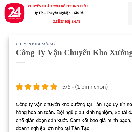
Bỏ
qua
nội
dung
CHUYỂN KHO XƯỞNG
Công Ty Vận Chuyển Kho Xưởng
5/5 - (1 bình chọn)
Công ty vận chuyển kho xưởng tại Tân Tạo uy tín h
hàng hóa an toàn. Đội ngũ giàu kinh nghiệm, xe tải đa
chế gián đoạn sản xuất. Cam kết báo giá minh bạch
doanh nghiệp lớn nhỏ tại Tân Tạo.