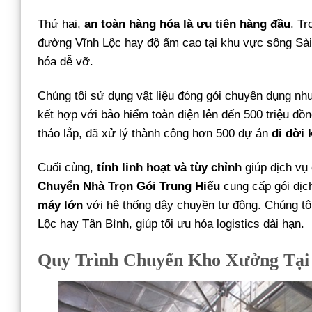
Thứ hai,
an toàn hàng hóa là ưu tiên hàng đầu
. T
đường Vĩnh Lộc hay độ ẩm cao tại khu vực sông Sài 
hóa dễ vỡ.
Chúng tôi sử dụng vật liệu đóng gói chuyên dụng nh
kết hợp với bảo hiểm toàn diện lên đến 500 triệu đồ
tháo lắp, đã xử lý thành công hơn 500 dự án
di dời
Cuối cùng,
tính linh hoạt và tùy chỉnh
giúp dịch vụ 
Chuyển Nhà Trọn Gói Trung Hiếu
cung cấp gói dịc
máy lớn
với hệ thống dây chuyền tự động. Chúng tôi
Lộc hay Tân Bình, giúp tối ưu hóa logistics dài hạn.
Quy Trình Chuyển Kho Xưởng Tại 