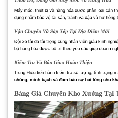
Tháo Dỡ, Đóng Gói Máy Móc Và Hàng Hóa
Máy móc, thiết bị và hàng hóa được phân loại cẩn th
dụng nhằm bảo vệ tài sản, tránh va đập và hư hỏng t
Vận Chuyển Và Sắp Xếp Tại Địa Điểm Mới
Đội xe tải đa tải trọng cùng nhân viên giàu kinh ngh
bộ hàng hóa được bố trí theo yêu cầu giúp doanh ng
Kiểm Tra Và Bàn Giao Hoàn Thiện
Trung Hiếu tiến hành kiểm tra số lượng, tình trạng 
chóng, minh bạch và đảm bảo sự hài lòng cho khá
Bảng Giá Chuyển Kho Xưởng Tại 