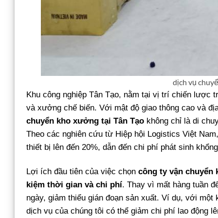
dịch vụ chuyể
Khu công nghiệp Tân Tạo, nằm tại vị trí chiến lược t
và xưởng chế biến. Với mật độ giao thông cao và đị
chuyển kho xưởng tại Tân Tạo
không chỉ là di chu
Theo các nghiên cứu từ Hiệp hội Logistics Việt Nam,
thiết bị lên đến 20%, dẫn đến chi phí phát sinh khổng
Lợi ích đầu tiên của việc chọn
công ty vận chuyển k
kiệm thời gian và chi phí
. Thay vì mất hàng tuần để
ngày, giảm thiểu gián đoạn sản xuất. Ví dụ, với m
dịch vụ của chúng tôi có thể giảm chi phí lao động l