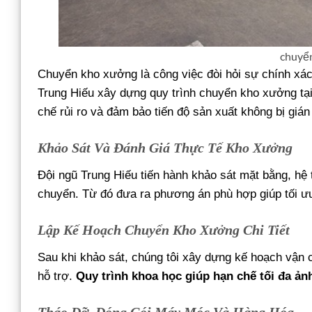
chuyển
Chuyển kho xưởng là công việc đòi hỏi sự chính xác
Trung Hiếu xây dựng quy trình chuyển kho xưởng tại
chế rủi ro và đảm bảo tiến độ sản xuất không bị gián
Khảo Sát Và Đánh Giá Thực Tế Kho Xưởng
Đội ngũ Trung Hiếu tiến hành khảo sát mặt bằng, hệ
chuyển. Từ đó đưa ra phương án phù hợp giúp tối ưu
Lập Kế Hoạch Chuyển Kho Xưởng Chi Tiết
Sau khi khảo sát, chúng tôi xây dựng kế hoạch vận ch
hỗ trợ.
Quy trình khoa học giúp hạn chế tối đa ả