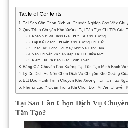
Table of Contents
Tại Sao Cần Chọn Dịch Vụ Chuyên Nghiệp Cho Việc Chu
Quy Trình Chuyển Kho Xưởng Tại Tân Tạo Chi Tiết Của T
Khảo Sát Và Đánh Giá Thực Tế Kho Xưởng
Lập Kế Hoạch Chuyển Kho Xưởng Chi Tiết
Tháo Dỡ, Đóng Gói Máy Móc Và Hàng Hóa
Vận Chuyển Và Sắp Xếp Tại Địa Điểm Mới
Kiểm Tra Và Bàn Giao Hoàn Thiện
Bảng Giá Chuyển Kho Xưởng Tại Tân Tạo Minh Bạch Và
Lý Do Dịch Vụ Nên Chọn Dịch Vụ Chuyển Kho Xưởng Của
Bắt Đầu Hành Trình Chuyển Kho Xưởng Tại Tân Tạo Ng
Những Lưu Ý Quan Trọng Khi Chọn Đơn Vị Vận Chuyển 
Tại Sao Cần Chọn Dịch Vụ Chuyê
Tân Tạo?