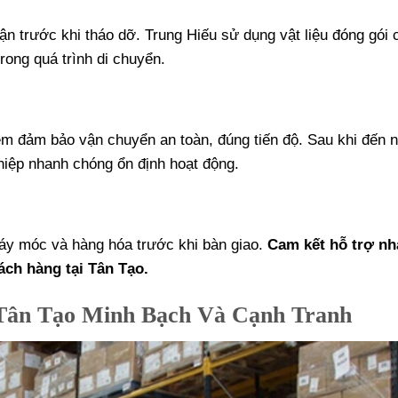
ận trước khi tháo dỡ. Trung Hiếu sử dụng vật liệu đóng gói
rong quá trình di chuyển.
iệm đảm bảo vận chuyển an toàn, đúng tiến độ. Sau khi đến n
hiệp nhanh chóng ổn định hoạt động.
máy móc và hàng hóa trước khi bàn giao.
Cam kết hỗ trợ n
ch hàng tại Tân Tạo.
Tân Tạo Minh Bạch Và Cạnh Tranh