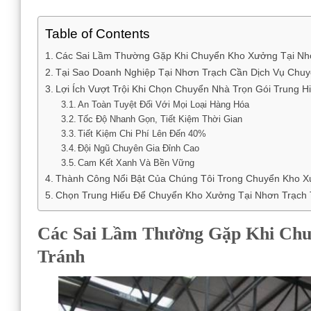
Table of Contents
Các Sai Lầm Thường Gặp Khi Chuyển Kho Xưởng Tại Nh
Tại Sao Doanh Nghiệp Tại Nhơn Trạch Cần Dịch Vụ Chu
Lợi Ích Vượt Trội Khi Chọn Chuyển Nhà Trọn Gói Trung
An Toàn Tuyệt Đối Với Mọi Loại Hàng Hóa
Tốc Độ Nhanh Gọn, Tiết Kiệm Thời Gian
Tiết Kiệm Chi Phí Lên Đến 40%
Đội Ngũ Chuyên Gia Đỉnh Cao
Cam Kết Xanh Và Bền Vững
Thành Công Nổi Bật Của Chúng Tôi Trong Chuyển Kho X
Chọn Trung Hiếu Để Chuyển Kho Xưởng Tại Nhơn Trạch
Các Sai Lầm Thường Gặp Khi Chu
Tránh