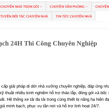
CHUYỂN NHÀ TRỌN GÓI
CHUYỂN VĂN PHÒNG
CHUYỂN
TUYỂN ĐỐI TÁC CHUYỂN NHÀ
TIN TỨC CHUYỂN NHÀ
ạch 24H Thi Công Chuyên Nghiệp
cấp giải pháp di dời nhà xưởng chuyên nghiệp, đáp ứng nh
 thuật nhiều kinh nghiệm hỗ trợ tháo lắp, đóng gói và bốc
. Hệ thống xe tải đa tải trọng cùng thiết bị nâng hạ hiện đạ
giá minh bạch, phục vụ tận nơi và hỗ trợ linh hoạt 24/7.