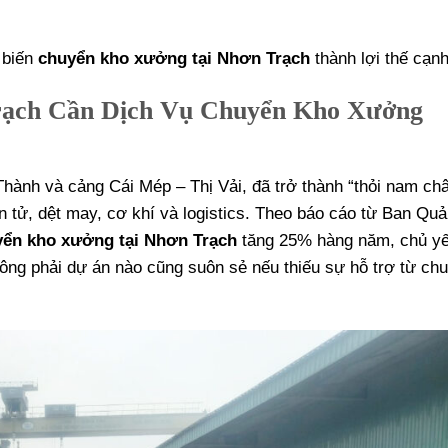
 biến
chuyển kho xưởng tại Nhơn Trạch
thành lợi thế cạnh
Trạch Cần Dịch Vụ Chuyển Kho Xưởng
Thành và cảng Cái Mép – Thị Vải, đã trở thành “thỏi nam ch
n tử, dệt may, cơ khí và logistics. Theo báo cáo từ Ban Quả
yển kho xưởng tại Nhơn Trạch
tăng 25% hàng năm, chủ y
hông phải dự án nào cũng suôn sẻ nếu thiếu sự hỗ trợ từ ch