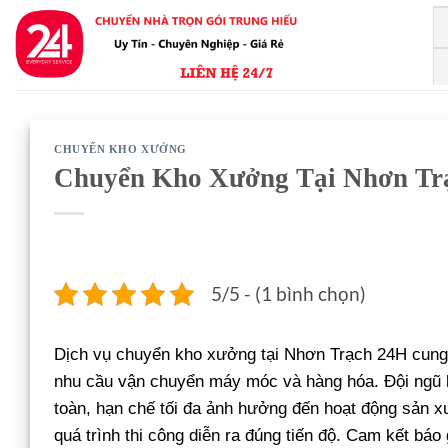
Bỏ
qua
nội
dung
CHUYỂN KHO XƯỞNG
Chuyển Kho Xưởng Tại Nhơn Tr
5/5 - (1 bình chọn)
Dịch vụ chuyển kho xưởng tại Nhơn Trạch 24H cung 
nhu cầu vận chuyển máy móc và hàng hóa. Đội ngũ kỹ
toàn, hạn chế tối đa ảnh hưởng đến hoạt động sản xuất
quá trình thi công diễn ra đúng tiến độ. Cam kết báo 