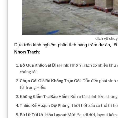
dịch vụ chu
Dựa trên kinh nghiệm phân tích hàng trăm dự án, tôi
Nhơn Trạch
:
Bỏ Qua Khảo Sát Địa Hình
: Nhơn Trạch có nhiều khu
chúng tôi.
Chọn Gói Giá Rẻ Không Trọn Gói
: Dẫn đến phát sinh c
từ Trung Hiếu.
Không Kiểm Tra Bảo Hiểm
: Rủi ro tài chính lớn; chún
Thiếu Kế Hoạch Dự Phòng
: Thời tiết xấu có thể trì h
Bỏ Lỡ Tối Ưu Hóa Layout Mới
: Sau di dời, layout ké