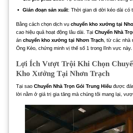
Gián đoạn sản xuất
: Thời gian di dời kéo dài có
Bằng cách chọn dịch vụ
chuyển kho xưởng tại Nh
cao hiệu quả hoạt động lâu dài. Tại
Chuyển Nhà Trọ
án
chuyển kho xưởng tại Nhơn Trạch
, từ các nhà
Ông Kèo, chứng minh vị thế số 1 trong lĩnh vực này.
Lợi Ích Vượt Trội Khi Chọn Chuy
Kho Xưởng Tại Nhơn Trạch
Tại sao
Chuyển Nhà Trọn Gói Trung Hiếu
được đánh
lời nằm ở giá trị gia tăng mà chúng tôi mang lại, vư