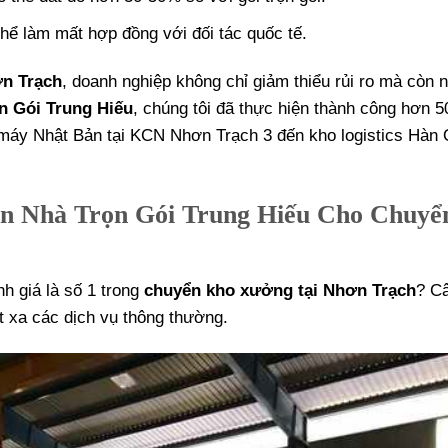
 thể làm mất hợp đồng với đối tác quốc tế.
ơn Trạch
, doanh nghiệp không chỉ giảm thiểu rủi ro mà còn 
n Gói Trung Hiếu
, chúng tôi đã thực hiện thành công hơn 
 máy Nhật Bản tại KCN Nhơn Trạch 3 đến kho logistics Hàn 
ển Nhà Trọn Gói Trung Hiếu Cho Chuyể
 giá là số 1 trong
chuyển kho xưởng tại Nhơn Trạch
? Câ
ợt xa các dịch vụ thông thường.