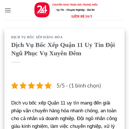
Bỏ
qua
nội
dung
DỊCH VỤ BỐC XẾP HÀNG HÓA
Dịch Vụ Bốc Xếp Quận 11 Uy Tín Đội
Ngũ Phục Vụ Xuyên Đêm
5/5 - (1 bình chọn)
Dịch vụ bốc xếp Quận 11 uy tín mang đến giải
pháp vận chuyển hàng hóa nhanh chóng, an toàn
cho cá nhân và doanh nghiệp. Đội ngũ nhân công
giàu kinh nghiệm, làm việc chuyên nghiệp, xử lý