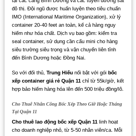
tại các cảng Bình Dương và các tuyến đường sắt
đô thị. Đội ngũ được huấn luyện theo tiêu chuẩn
IMO (International Maritime Organization), xử lý
container 20-40 feet an toàn, kể cả hàng nguy
hiểm như hóa chất. Dịch vụ bao gồm: kiểm tra
seal container, sử dụng cần cẩu mini cho hàng
siêu trường siêu trọng và vận chuyển liên tỉnh
đến Bình Dương hoặc Đồng Nai.
So với đối thủ,
Trung Hiếu
nổi bật với gói
bốc
xếp container giá rẻ Quận 11
chỉ từ 55k/giờ, kết
hợp bảo hiểm hàng hóa lên đến 500 triệu đồng/lô.
Cho Thuê Nhân Công Bốc Xếp Theo Giờ Hoặc Tháng
Tại Quận 11
Cho thuê lao động bốc xếp Quận 11
linh hoạt
cho doanh nghiệp nhỏ, từ 5-50 nhân viên/ca. Mỗi