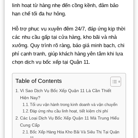
linh hoạt từ hàng nhẹ đến cồng kềnh, đảm bảo
hạn chế tối đa hư hỏng.
Hỗ trợ phục vụ xuyên đêm 24/7, đáp ứng kịp thời
các nhu cầu gấp tại cửa hàng, kho bãi và nhà
xưởng. Quy trình rõ ràng, báo giá minh bạch, chi
phí cạnh tranh, giúp khách hàng yên tâm khi lựa
chọn dịch vụ bốc xếp tại Quận 11.
Table of Contents
Vì Sao Dịch Vụ Bốc Xếp Quận 11 Là Cần Thiết
Hiện Nay?
Tối ưu vận hành trong kinh doanh và vận chuyển
Đáp ứng nhu cầu linh hoạt, tiết kiệm chi phí
Các Loại Dịch Vụ Bốc Xếp Quận 11 Mà Trung Hiếu
Cung Cấp
Bốc Xếp Hàng Hóa Kho Bãi Và Siêu Thị Tại Quận