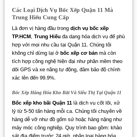
Các Loại Dịch Vụ Bốc Xếp Quận 11 Mà
Trung Hiếu Cung Cấp
Là đơn vị hàng đầu trong
dịch vụ bốc xếp
TP.HCM
,
Trung Hiếu
đa dạng hóa dịch vụ để phù
hợp với mọi nhu cầu tại Quận 11. Chúng tôi
không chỉ dừng lại ở
bốc xếp cơ bản
mà còn
tích hợp công nghệ hiện đại như phần mềm theo
dõi GPS và xe nâng tự động, đảm bảo độ chính
xác lên đến 99.9%.
Bốc Xếp Hàng Hóa Kho Bãi Và Siêu Thị Tại Quận 11
Bốc xếp kho bãi Quận 11
là dịch vụ cốt lõi, xử
lý từ 5-50 tấn hàng mỗi ca. Chúng tôi chuyên về
hàng dễ vỡ như đồ gốm sứ hoặc hàng nặng như
máy móc công nghiệp. Quy trình bao gồm: khảo
sát địa điểm trước 24 giờ, phân loại hàng hóa