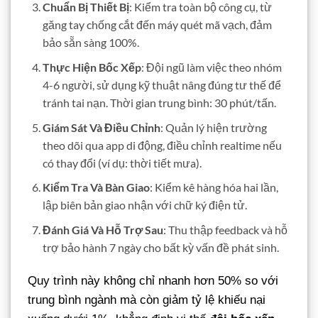
Chuẩn Bị Thiết Bị
: Kiểm tra toàn bộ công cụ, từ
găng tay chống cắt đến máy quét mã vạch, đảm
bảo sẵn sàng 100%.
Thực Hiện Bốc Xếp
: Đội ngũ làm việc theo nhóm
4-6 người, sử dụng kỹ thuật nâng đúng tư thế để
tránh tai nạn. Thời gian trung bình: 30 phút/tấn.
Giám Sát Và Điều Chỉnh
: Quản lý hiện trường
theo dõi qua app di động, điều chỉnh realtime nếu
có thay đổi (ví dụ: thời tiết mưa).
Kiểm Tra Và Bàn Giao
: Kiểm kê hàng hóa hai lần,
lập biên bản giao nhận với chữ ký điện tử.
Đánh Giá Và Hỗ Trợ Sau
: Thu thập feedback và hỗ
trợ bảo hành 7 ngày cho bất kỳ vấn đề phát sinh.
Quy trình này không chỉ nhanh hơn 50% so với
trung bình ngành mà còn giảm tỷ lệ khiếu nại