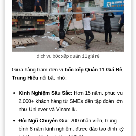
dịch vụ bốc xếp quận 11 giá rẻ
Giữa hàng trăm đơn vị
bốc xếp Quận 11 Giá Rẻ
,
Trung Hiếu
nổi bật nhờ:
Kinh Nghiệm Sâu Sắc
: Hơn 15 năm, phục vụ
2.000+ khách hàng từ SMEs đến tập đoàn lớn
như Unilever và Vinamilk.
Đội Ngũ Chuyên Gia
: 200 nhân viên, trung
bình 8 năm kinh nghiệm, được đào tạo định kỳ