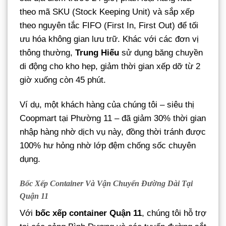
theo mã SKU (Stock Keeping Unit) và sắp xếp
theo nguyên tắc FIFO (First In, First Out) để tối
ưu hóa không gian lưu trữ. Khác với các đơn vị
thông thường,
Trung Hiếu
sử dụng băng chuyền
di động cho kho hẹp, giảm thời gian xếp dỡ từ 2
giờ xuống còn 45 phút.
Ví dụ, một khách hàng của chúng tôi – siêu thị
Coopmart tại Phường 11 – đã giảm 30% thời gian
nhập hàng nhờ dịch vụ này, đồng thời tránh được
100% hư hỏng nhờ lớp đệm chống sốc chuyên
dụng.
Bốc Xếp Container Và Vận Chuyển Đường Dài Tại
Quận 11
Với
bốc xếp container Quận 11
, chúng tôi hỗ trợ