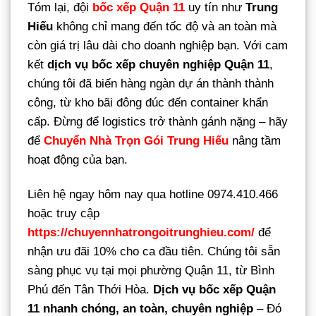
Tóm lại, đội
bốc xếp Quận 11
uy tín như
Trung
Hiếu
không chỉ mang đến tốc độ và an toàn mà
còn giá trị lâu dài cho doanh nghiệp bạn. Với cam
kết
dịch vụ bốc xếp chuyên nghiệp Quận 11
,
chúng tôi đã biến hàng ngàn dự án thành thành
công, từ kho bãi đông đúc đến container khẩn
cấp. Đừng để logistics trở thành gánh nặng – hãy
để
Chuyển Nhà Trọn Gói Trung Hiếu
nâng tầm
hoạt động của bạn.
Liên hệ ngay hôm nay qua hotline 0974.410.466
hoặc truy cập
https://chuyennhatrongoitrunghieu.com/
để
nhận ưu đãi 10% cho ca đầu tiên. Chúng tôi sẵn
sàng phục vụ tại mọi phường Quận 11, từ Bình
Phú đến Tân Thới Hòa.
Dịch vụ bốc xếp Quận
11 nhanh chóng, an toàn, chuyên nghiệp
– Đó