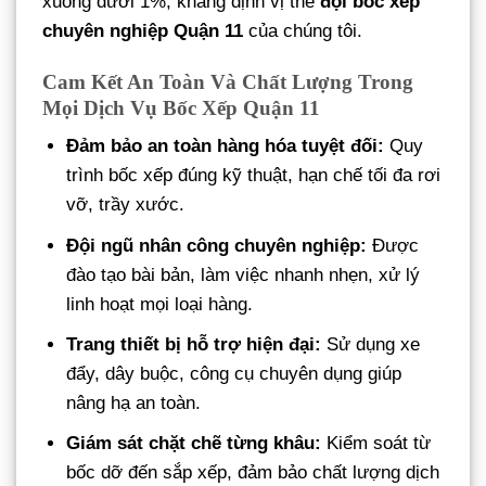
xuống dưới 1%, khẳng định vị thế
đội bốc xếp
chuyên nghiệp Quận 11
của chúng tôi.
Cam Kết An Toàn Và Chất Lượng Trong
Mọi Dịch Vụ Bốc Xếp Quận 11
Đảm bảo an toàn hàng hóa tuyệt đối:
Quy
trình bốc xếp đúng kỹ thuật, hạn chế tối đa rơi
vỡ, trầy xước.
Đội ngũ nhân công chuyên nghiệp:
Được
đào tạo bài bản, làm việc nhanh nhẹn, xử lý
linh hoạt mọi loại hàng.
Trang thiết bị hỗ trợ hiện đại:
Sử dụng xe
đẩy, dây buộc, công cụ chuyên dụng giúp
nâng hạ an toàn.
Giám sát chặt chẽ từng khâu:
Kiểm soát từ
bốc dỡ đến sắp xếp, đảm bảo chất lượng dịch