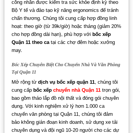
công nhân được kiểm tra sức khỏe định kỳ theo
Bộ Y tế và đào tạo kỹ năng ergonomics để tránh
chấn thương. Chúng tôi cung cấp hợp đồng linh
hoạt: theo giờ (từ 39k/giờ) hoặc tháng (giảm 20%
cho hợp đồng dài hạn), phù hợp với
bốc xếp
Quận 11 theo ca
tại các chợ đêm hoặc xưởng
may.
Bốc Xếp Chuyên Biệt Cho Chuyển Nhà Và Văn Phòng
Tại Quận 11
Mở rộng từ
dịch vụ bốc xếp quận 11
, chúng tôi
cung cấp
bốc xếp
chuyển nhà Quận 11
trọn gói,
bao gồm tháo lắp đồ nội thất và đóng gói chuyên
dụng. Với kinh nghiệm xử lý hơn 1.000 ca
chuyển văn phòng tại Quận 11, chúng tôi đảm
bảo không gián đoạn kinh doanh, sử dụng xe tải
chuyên dụng và đội ngũ 10-20 người cho các dự