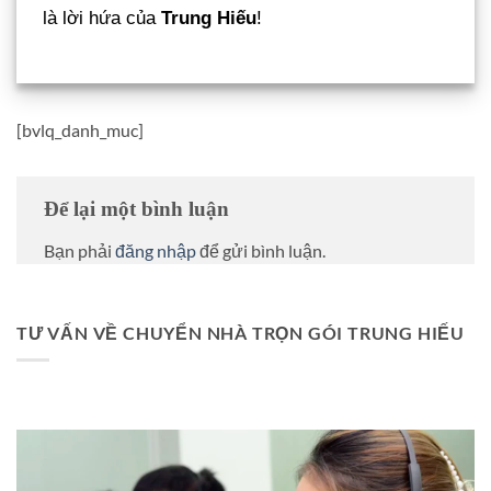
là lời hứa của
Trung Hiếu
!
[bvlq_danh_muc]
Để lại một bình luận
Bạn phải
đăng nhập
để gửi bình luận.
TƯ VẤN VỀ CHUYỂN NHÀ TRỌN GÓI TRUNG HIẾU