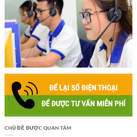
CHỦ ĐỀ ĐƯỢC QUAN TÂM