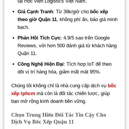
tại Học viện Logistics Việt Nam.
Giá Cạnh Tranh
: Từ 39k/giờ cho
bốc xếp
theo giờ Quận 11
, không phí ẩn, báo giá minh
bạch.
Phản Hồi Tích Cực
: 4.9/5 sao trên Google
Reviews, với hơn 500 đánh giá từ khách hàng
Quận 11.
Công Nghệ Hiện Đại
: Tích hợp IoT để theo
dõi vị trí hàng hóa, giảm mất mát 95%.
Chúng tôi không chỉ là nhà cung cấp dịch vụ
bốc
xếp tphcm
mà còn là đối tác chiến lược, giúp
bạn mở rộng kinh doanh bền vững.
Chọn Trung Hiếu Đối Tác Tin Cậy Cho
Dịch Vụ Bốc Xếp Quận 11