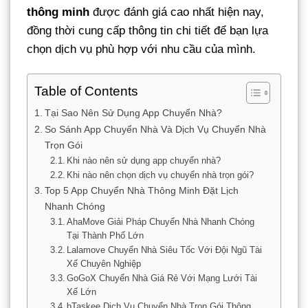
thông minh
được đánh giá cao nhất hiện nay,
đồng thời cung cấp thông tin chi tiết để bạn lựa
chọn dịch vụ phù hợp với nhu cầu của mình.
Table of Contents
Tại Sao Nên Sử Dụng App Chuyển Nhà?
So Sánh App Chuyển Nhà Và Dịch Vụ Chuyển Nhà
Trọn Gói
Khi nào nên sử dụng app chuyển nhà?
Khi nào nên chọn dịch vụ chuyển nhà trọn gói?
Top 5 App Chuyển Nhà Thông Minh Đặt Lịch
Nhanh Chóng
AhaMove Giải Pháp Chuyển Nhà Nhanh Chóng
Tại Thành Phố Lớn
Lalamove Chuyển Nhà Siêu Tốc Với Đội Ngũ Tài
Xế Chuyên Nghiệp
GoGoX Chuyển Nhà Giá Rẻ Với Mạng Lưới Tài
Xế Lớn
bTaskee Dịch Vụ Chuyển Nhà Trọn Gói Thông