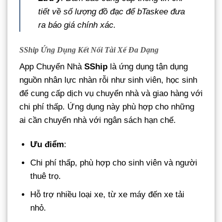
tiết về số lượng đồ đạc để bTaskee đưa
ra báo giá chính xác.
SShip Ứng Dụng Kết Nối Tài Xế Đa Dạng
App Chuyển Nhà
SShip
là ứng dụng tận dụng
nguồn nhân lực nhàn rỗi như sinh viên, học sinh
để cung cấp dịch vụ chuyển nhà và giao hàng với
chi phí thấp. Ứng dụng này phù hợp cho những
ai cần chuyển nhà với ngân sách hạn chế.
Ưu điểm
:
Chi phí thấp, phù hợp cho sinh viên và người
thuê trọ.
Hỗ trợ nhiều loại xe, từ xe máy đến xe tải
nhỏ.