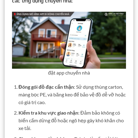
các ứng dụng chuyển nhà:
đặt app chuyển nhà
Đóng gói đồ đạc cẩn thận
: Sử dụng thùng carton,
màng bọc PE, và băng keo để bảo vệ đồ dễ vỡ hoặc
có giá trị cao.
Kiểm tra khu vực giao nhận
: Đảm bảo không có
biển cấm dừng đỗ hoặc ngõ hẹp gây khó khăn cho
xe tải.