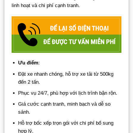
linh hoạt và chi phí cạnh tranh.
Ưu điểm
:
Đặt xe nhanh chóng, hỗ trợ xe tải từ 500kg
đến 2 tấn.
Phục vụ 24/7, phù hợp với lịch trình bận rộn.
Giá cước cạnh tranh, minh bạch và dễ so
sánh.
Hỗ trợ bốc xếp trọn gói với chi phí bổ sung
hợp lý.