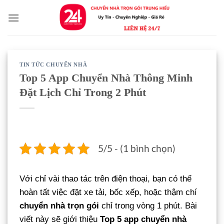
Bỏ
qua
nội
dung
TIN TỨC CHUYỂN NHÀ
Top 5 App Chuyển Nhà Thông Minh
Đặt Lịch Chỉ Trong 2 Phút
5/5 - (1 bình chọn)
Với chỉ vài thao tác trên điện thoại, bạn có thể
hoàn tất việc đặt xe tải, bốc xếp, hoặc thậm chí
chuyển nhà trọn gói
chỉ trong vòng 1 phút. Bài
viết này sẽ giới thiệu
Top 5 app chuyển nhà