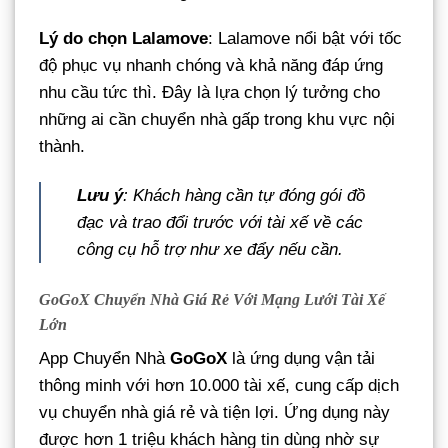
Lý do chọn Lalamove
: Lalamove nổi bật với tốc
độ phục vụ nhanh chóng và khả năng đáp ứng
nhu cầu tức thì. Đây là lựa chọn lý tưởng cho
những ai cần chuyển nhà gấp trong khu vực nội
thành.
Lưu ý
: Khách hàng cần tự đóng gói đồ
đạc và trao đổi trước với tài xế về các
công cụ hỗ trợ như xe đẩy nếu cần.
GoGoX Chuyển Nhà Giá Rẻ Với Mạng Lưới Tài Xế
Lớn
App Chuyển Nhà
GoGoX
là ứng dụng vận tải
thông minh với hơn 10.000 tài xế, cung cấp dịch
vụ chuyển nhà giá rẻ và tiện lợi. Ứng dụng này
được hơn 1 triệu khách hàng tin dùng nhờ sự