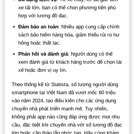
xe tải lớn, bạn có thể chọn phương tiện phù
hợp với lượng đồ đạc.
Đảm bảo an toàn
: Nhiều app cung cấp chính
sách bảo hiểm hàng hóa, giảm thiểu rủi ro hư
hỏng hoặc thất lạc.
Phản hồi và đánh giá
: Người dùng có thể
xem đánh giá từ khách hàng trước để chọn tài
xế hoặc đơn vị uy tín.
Theo thống kê từ Statista, số lượng người dùng
smartphone tại Việt Nam đã vượt mốc 60 triệu
vào năm 2024, tạo điều kiện cho các ứng dụng
chuyển nhà phát triển mạnh mẽ. Tuy nhiên,
không phải app nào cũng đáp ứng được mọi nhu
cầu, đặc biệt khi chuyển nhà với số lượng đồ đạc
lớn hoặc cần tháo lắp phức tạp. Hãy cùng khám