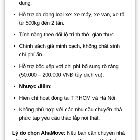
dụng.
Hỗ trợ đa dạng loại xe: xe máy, xe van, xe tải
từ 500kg đến 2 tấn.
Tính năng theo dõi lộ trình thời gian thực.
Chính sách giá minh bạch, không phát sinh
chi phí ẩn.
Hỗ trợ bốc xếp với chi phí bổ sung rõ ràng
(50.000 – 200.000 VNĐ tùy dịch vụ).
Nhược điểm
:
Hiện chỉ hoạt động tại TP.HCM và Hà Nội.
Không phù hợp với các nhu cầu chuyển nhà
phức tạp yêu cầu tháo lắp nội thất.
Lý do chọn AhaMove
: Nếu bạn cần chuyển nhà