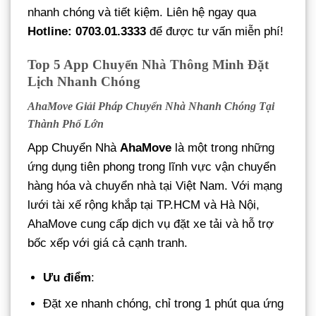
nhanh chóng và tiết kiệm. Liên hệ ngay qua
Hotline: 0703.01.3333
để được tư vấn miễn phí!
Top 5 App Chuyển Nhà Thông Minh Đặt
Lịch Nhanh Chóng
AhaMove Giải Pháp Chuyển Nhà Nhanh Chóng Tại
Thành Phố Lớn
App Chuyển Nhà
AhaMove
là một trong những
ứng dụng tiên phong trong lĩnh vực vận chuyển
hàng hóa và chuyển nhà tại Việt Nam. Với mạng
lưới tài xế rộng khắp tại TP.HCM và Hà Nội,
AhaMove cung cấp dịch vụ đặt xe tải và hỗ trợ
bốc xếp với giá cả cạnh tranh.
Ưu điểm
:
Đặt xe nhanh chóng, chỉ trong 1 phút qua ứng