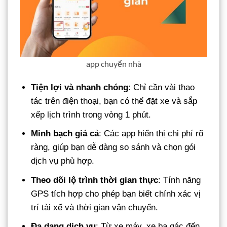
app chuyển nhà
Tiện lợi và nhanh chóng
: Chỉ cần vài thao
tác trên điện thoại, bạn có thể đặt xe và sắp
xếp lịch trình trong vòng 1 phút.
Minh bạch giá cả
: Các app hiển thị chi phí rõ
ràng, giúp bạn dễ dàng so sánh và chọn gói
dịch vụ phù hợp.
Theo dõi lộ trình thời gian thực
: Tính năng
GPS tích hợp cho phép bạn biết chính xác vị
trí tài xế và thời gian vận chuyển.
Đa dạng dịch vụ
: Từ xe máy, xe ba gác đến