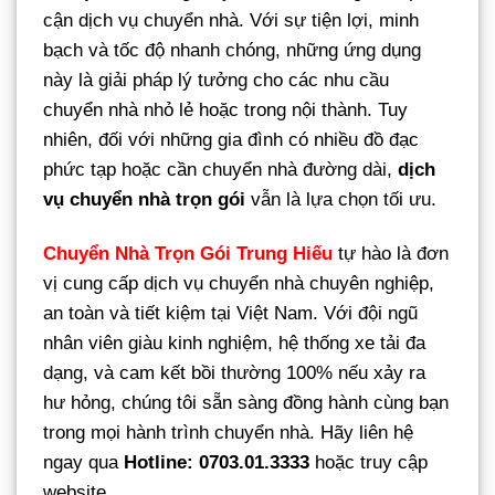
cận dịch vụ chuyển nhà. Với sự tiện lợi, minh
bạch và tốc độ nhanh chóng, những ứng dụng
này là giải pháp lý tưởng cho các nhu cầu
chuyển nhà nhỏ lẻ hoặc trong nội thành. Tuy
nhiên, đối với những gia đình có nhiều đồ đạc
phức tạp hoặc cần chuyển nhà đường dài,
dịch
vụ chuyển nhà trọn gói
vẫn là lựa chọn tối ưu.
Chuyển Nhà Trọn Gói Trung Hiếu
tự hào là đơn
vị cung cấp dịch vụ chuyển nhà chuyên nghiệp,
an toàn và tiết kiệm tại Việt Nam. Với đội ngũ
nhân viên giàu kinh nghiệm, hệ thống xe tải đa
dạng, và cam kết bồi thường 100% nếu xảy ra
hư hỏng, chúng tôi sẵn sàng đồng hành cùng bạn
trong mọi hành trình chuyển nhà. Hãy liên hệ
ngay qua
Hotline: 0703.01.3333
hoặc truy cập
website