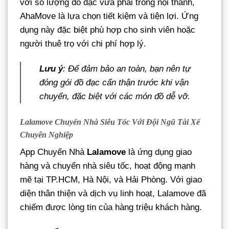
với số lượng đồ đạc vừa phải trong nội thành,
AhaMove là lựa chọn tiết kiệm và tiện lợi. Ứng
dụng này đặc biệt phù hợp cho sinh viên hoặc
người thuê trọ với chi phí hợp lý.
Lưu ý
: Để đảm bảo an toàn, bạn nên tự
đóng gói đồ đạc cẩn thận trước khi vận
chuyển, đặc biệt với các món đồ dễ vỡ.
Lalamove Chuyển Nhà Siêu Tốc Với Đội Ngũ Tài Xế
Chuyên Nghiệp
App Chuyển Nhà
Lalamove
là ứng dụng giao
hàng và chuyển nhà siêu tốc, hoạt động mạnh
mẽ tại TP.HCM, Hà Nội, và Hải Phòng. Với giao
diện thân thiện và dịch vụ linh hoạt, Lalamove đã
chiếm được lòng tin của hàng triệu khách hàng.