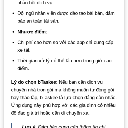
phản hồi dịch vụ.
Đội ngũ nhân viên được đào tạo bài bản, đảm
bảo an toàn tài sản.
Nhược điểm
:
Chi phí cao hơn so với các app chỉ cung cấp
xe tải.
Thời gian xử lý có thể lâu hơn trong giờ cao
điểm.
Lý do chọn bTaskee
: Nếu bạn cần dịch vụ
chuyển nhà trọn gói mà không muốn tự đóng gói
hay tháo lắp, bTaskee là lựa chọn đáng cân nhắc.
Ứng dụng này phù hợp với các gia đình có nhiều
đồ đạc giá trị hoặc cần di chuyển xa.
Lưu ý
: Đảm bảo cung cấp thông tin chi