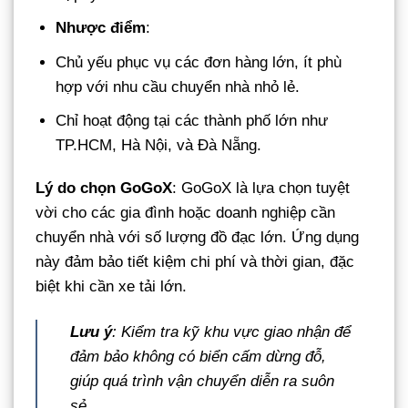
Nhược điểm
:
Chủ yếu phục vụ các đơn hàng lớn, ít phù
hợp với nhu cầu chuyển nhà nhỏ lẻ.
Chỉ hoạt động tại các thành phố lớn như
TP.HCM, Hà Nội, và Đà Nẵng.
Lý do chọn GoGoX
: GoGoX là lựa chọn tuyệt
vời cho các gia đình hoặc doanh nghiệp cần
chuyển nhà với số lượng đồ đạc lớn. Ứng dụng
này đảm bảo tiết kiệm chi phí và thời gian, đặc
biệt khi cần xe tải lớn.
Lưu ý
: Kiểm tra kỹ khu vực giao nhận để
đảm bảo không có biển cấm dừng đỗ,
giúp quá trình vận chuyển diễn ra suôn
sẻ.