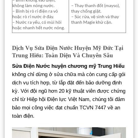
không làm nóng nước.
– Thay thanh đốt (mayso),
– Bình bị rò rỉ điện ra vỏ
thay chống giật.
hoặc rò rỉ nước ở đáy.
– Súc rửa, vệ sinh và thay
– Nước ra yếu, có mùi hôi
thanh Magie khử cặn.
hoặc nhanh hết nước nóng.
Dịch Vụ Sửa Điện Nước Huyện Mỹ Đức Tại
Trung Hiếu: Toàn Diện Và Chuyên Sâu
Sửa Điện Nước huyện chương mỹ Trung Hiếu
không chỉ dừng ở sửa chữa mà còn cung cấp gói
dịch vụ tích hợp, từ lắp đặt đến bảo dưỡng định
kỳ. Với đội ngũ hơn 20 kỹ thuật viên được chứng
chỉ từ Hiệp hội Điện lực Việt Nam, chúng tôi đảm
bảo mọi công việc đạt chuẩn TCVN 7447 về an
toàn điện.