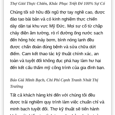
Thợ Giỏi Thực Chiến, Khắc Phục Triệt Để 100% Sự Cố
Chúng tôi sở hữu đội ngũ thợ tay nghề cao, được
đào tạo bài bản và có kinh nghiệm thực chiến
dày dặn tại khu vực Mỹ Đức. Mọi sự cố từ chập
cháy điện âm tường, rò rỉ đường ống nước sạch
đến hỏng hóc máy bơm, bình nóng lạnh đều
được chẩn đoán đúng bệnh và sửa chữa dứt
điểm. Cam kết thao tác kỹ thuật chính xác, an
toàn và tuyệt đối không đục phá hay làm hư hại
đến kết cấu thẩm mỹ công trình của gia đình bạn.
Báo Giá Minh Bạch, Chi Phí Cạnh Tranh Nhất Thị
Trường
Tất cả khách hàng khi đến với chúng tôi đều
được trải nghiệm quy trình làm việc chuẩn chỉ và
minh bạch tuyệt đối. Thợ kỹ thuật sẽ tiến hành