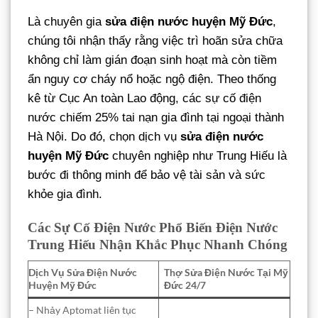
Là chuyên gia
sửa điện nước huyện Mỹ Đức
,
chúng tôi nhận thấy rằng việc trì hoãn sửa chữa
không chỉ làm gián đoạn sinh hoạt mà còn tiềm
ẩn nguy cơ cháy nổ hoặc ngộ điện. Theo thống
kê từ Cục An toàn Lao động, các sự cố điện
nước chiếm 25% tai nạn gia đình tại ngoại thành
Hà Nội. Do đó, chọn dịch vụ
sửa điện nước
huyện Mỹ Đức
chuyên nghiệp như Trung Hiếu là
bước đi thông minh để bảo vệ tài sản và sức
khỏe gia đình.
Các Sự Cố Điện Nước Phổ Biến Điện Nước
Trung Hiếu Nhận Khắc Phục Nhanh Chóng
Dịch Vụ Sửa Điện Nước
Thợ Sửa Điện Nước Tại Mỹ
Huyện Mỹ Đức
Đức 24/7
– Nhảy Aptomat liên tục