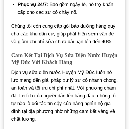
Phục vụ 24/7
: Bao gồm ngày lễ, hỗ trợ khẩn
cấp cho các sự cố cháy nổ.
Chúng tôi còn cung cấp gói bảo dưỡng hàng quý
cho các khu dân cư, giúp phát hiện sớm vấn đề
và giảm chi phí sửa chữa dài hạn lên đến 40%.
Cam Kết Tại Dịch Vụ Sửa Điện Nước Huyện
Mỹ Đức Với Khách Hàng
Dịch vụ sửa điện nước Huyện Mỹ Đức luôn nỗ
lực mang đến giải pháp xử lý sự cố nhanh chóng,
an toàn và tối ưu chi phí nhất. Với phương châm
đặt lợi ích của người dân lên hàng đầu, chúng tôi
tự hào là đối tác tin cậy của hàng nghìn hộ gia
đình tại địa phương nhờ những cam kết vàng về
chất lượng.