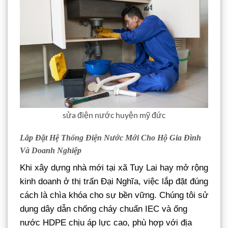
sửa điện nước huyện mỹ đức
Lắp Đặt Hệ Thống Điện Nước Mới Cho Hộ Gia Đình
Và Doanh Nghiệp
Khi xây dựng nhà mới tại xã Tuy Lai hay mở rộng
kinh doanh ở thị trấn Đại Nghĩa, việc lắp đặt đúng
cách là chìa khóa cho sự bền vững. Chúng tôi sử
dụng dây dẫn chống cháy chuẩn IEC và ống
nước HDPE chịu áp lực cao, phù hợp với địa