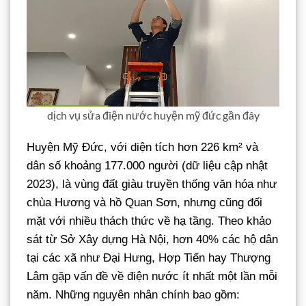
dịch vụ sửa điện nước huyện mỹ đức gần đây
Huyện Mỹ Đức, với diện tích hơn 226 km² và
dân số khoảng 177.000 người (dữ liệu cập nhật
2023), là vùng đất giàu truyền thống văn hóa như
chùa Hương và hồ Quan Sơn, nhưng cũng đối
mặt với nhiều thách thức về hạ tầng. Theo khảo
sát từ Sở Xây dựng Hà Nội, hơn 40% các hộ dân
tại các xã như Đại Hưng, Hợp Tiến hay Thượng
Lâm gặp vấn đề về điện nước ít nhất một lần mỗi
năm. Những nguyên nhân chính bao gồm: