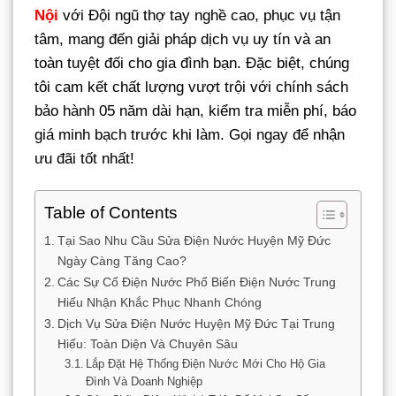
Nội
với Đội ngũ thợ tay nghề cao, phục vụ tận
tâm, mang đến giải pháp dịch vụ uy tín và an
toàn tuyệt đối cho gia đình bạn. Đặc biệt, chúng
tôi cam kết chất lượng vượt trội với chính sách
bảo hành 05 năm dài hạn, kiểm tra miễn phí, báo
giá minh bạch trước khi làm. Gọi ngay để nhận
ưu đãi tốt nhất!
Table of Contents
Tại Sao Nhu Cầu Sửa Điện Nước Huyện Mỹ Đức
Ngày Càng Tăng Cao?
Các Sự Cố Điện Nước Phổ Biến Điện Nước Trung
Hiếu Nhận Khắc Phục Nhanh Chóng
Dịch Vụ Sửa Điện Nước Huyện Mỹ Đức Tại Trung
Hiếu: Toàn Diện Và Chuyên Sâu
Lắp Đặt Hệ Thống Điện Nước Mới Cho Hộ Gia
Đình Và Doanh Nghiệp