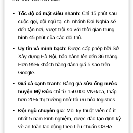
Tốc độ có mặt siêu nhanh
: Chỉ 15 phút sau
cuộc gọi, đội ngũ tại chi nhánh Đại Nghĩa sẽ
đến tận nơi, vượt trội so với thời gian trung
bình 45 phút của các đối thủ.
Uy tín và minh bạch
: Được cấp phép bởi Sở
Xây dựng Hà Nội, bảo hành lên đến 36 tháng.
Hơn 95% khách hàng đánh giá 5 sao trên
Google.
Giá cả cạnh tranh
: Bảng giá
sửa ống nước
huyện Mỹ Đức
chỉ từ 150.000 VNĐ/ca, thấp
hơn 20% thị trường nhờ tối ưu hóa logistics.
Đội ngũ chuyên gia
: Mỗi kỹ thuật viên có ít
nhất 5 năm kinh nghiệm, được đào tạo định kỳ
về an toàn lao động theo tiêu chuẩn OSHA.