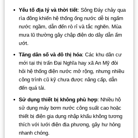
Yếu tố địa lý và thời tiết
: Sông Đáy chảy qua
rìa đông khiến hệ thống ống nước dễ bị ngấm
nước ngầm, dẫn đến rò rỉ và tắc nghẽn. Mùa
mưa lũ thường gây chập điện do dây dẫn ẩm
ướt.
Tăng dân số và đô thị hóa
: Các khu dân cư
mới tại thị trấn Đại Nghĩa hay xã An Mỹ đòi
hỏi hệ thống điện nước mở rộng, nhưng nhiều
công trình cũ kỹ chưa được nâng cấp, dẫn
đến quá tải.
Sử dụng thiết bị không phù hợp
: Nhiều hộ
sử dụng máy bơm nước công suất cao hoặc
thiết bị điện gia dụng nhập khẩu không tương
thích với lưới điện địa phương, gây hư hỏng
nhanh chóng.