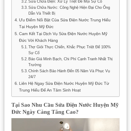
Sửa Chữa Điện: Xử Lý Triệt Để Mọi Sự Cố
Sửa Chữa Nước: Công Nghệ Hiện Đại Cho Ống
Dẫn Và Thiết Bị
Ưu Điểm Nổi Bật Của Sửa Điện Nước Trung Hiếu
Tại Huyện Mỹ Đức
Cam Kết Tại Dịch Vụ Sửa Điện Nước Huyện Mỹ
Đức Với Khách Hàng
Thợ Giỏi Thực Chiến, Khắc Phục Triệt Để 100%
Sự Cố
Báo Giá Minh Bạch, Chi Phí Cạnh Tranh Nhất Thị
Trường
Chính Sách Bảo Hành Đến 05 Năm Và Phục Vụ
24/7
Liên Hệ Ngay Sửa Điện Nước Huyện Mỹ Đức Từ
Trung Hiếu Để An Tâm Sinh Hoạt
Tại Sao Nhu Cầu Sửa Điện Nước Huyện Mỹ
Đức Ngày Càng Tăng Cao?