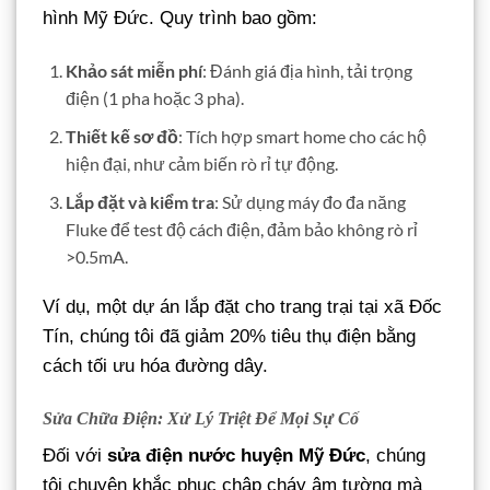
hình Mỹ Đức. Quy trình bao gồm:
Khảo sát miễn phí
: Đánh giá địa hình, tải trọng
điện (1 pha hoặc 3 pha).
Thiết kế sơ đồ
: Tích hợp smart home cho các hộ
hiện đại, như cảm biến rò rỉ tự động.
Lắp đặt và kiểm tra
: Sử dụng máy đo đa năng
Fluke để test độ cách điện, đảm bảo không rò rỉ
>0.5mA.
Ví dụ, một dự án lắp đặt cho trang trại tại xã Đốc
Tín, chúng tôi đã giảm 20% tiêu thụ điện bằng
cách tối ưu hóa đường dây.
Sửa Chữa Điện: Xử Lý Triệt Để Mọi Sự Cố
Đối với
sửa điện nước huyện Mỹ Đức
, chúng
tôi chuyên khắc phục chập cháy âm tường mà