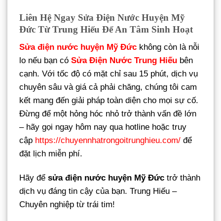
Liên Hệ Ngay Sửa Điện Nước Huyện Mỹ
Đức Từ Trung Hiếu Để An Tâm Sinh Hoạt
Sửa điện nước huyện Mỹ Đức
không còn là nỗi
lo nếu bạn có
Sửa Điện Nước Trung Hiếu
bên
cạnh. Với tốc độ có mặt chỉ sau 15 phút, dịch vụ
chuyên sâu và giá cả phải chăng, chúng tôi cam
kết mang đến giải pháp toàn diện cho mọi sự cố.
Đừng để một hỏng hóc nhỏ trở thành vấn đề lớn
– hãy gọi ngay hôm nay qua hotline hoặc truy
cập
https://chuyennhatrongoitrunghieu.com/
để
đặt lịch miễn phí.
Hãy để
sửa điện nước huyện Mỹ Đức
trở thành
dịch vụ đáng tin cậy của bạn. Trung Hiếu –
Chuyên nghiệp từ trái tim!