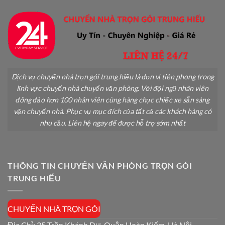
Dịch vụ chuyển nhà trọn gói trung hiếu là đơn vị tiên phong trong
lĩnh vực chuyển nhà chuyển văn phòng. Với đội ngũ nhân viên
đông đảo hơn 100 nhân viên cùng hàng chục chiếc xe sẵn sàng
vận chuyển nhà. Phục vụ mục đích của tất cả các khách hàng có
nhu cầu. Liên hệ ngay để được hỗ trợ sớm nhất
THÔNG TIN CHUYỂN VĂN PHÒNG TRỌN GÓI
TRUNG HIẾU
CHUYỂN NHÀ TRỌN GÓI
Địa Chỉ: 35 Trần Khánh Dư, Quận Hoàn Kiếm, Hà Nội.