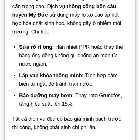
cẩn trọng cao. Dịch vụ
thông cống bồn cầu
huyện Mỹ Đức
sử dụng máy lò xo cao áp kết
hợp hóa chất sinh học, không gây ô nhiễm môi
trường. Chi tiết:
Sửa rò rỉ ống
: Hàn nhiệt PPR hoặc thay thế
bằng ống đồng không gỉ, chống ăn mòn từ
nước ngầm.
Lắp van khóa thông minh
: Tích hợp cảm
biến tự ngắt để tránh tràn nước.
Bảo dưỡng máy bơm
: Thay roto Grundfos,
tăng hiệu suất lên 15%.
Tất cả dịch vụ đều có báo giá minh bạch trước
thi công, không phát sinh chi phí ẩn.