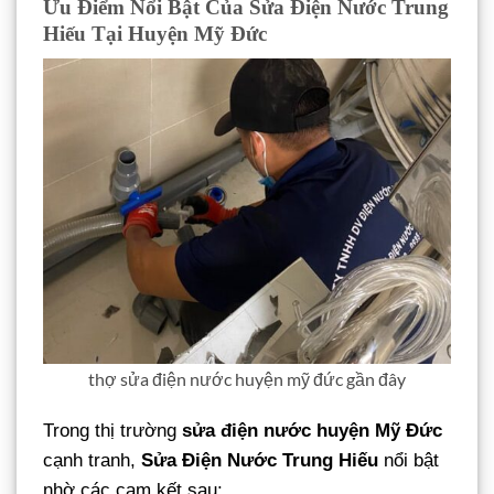
Ưu Điểm Nổi Bật Của Sửa Điện Nước Trung
Hiếu Tại Huyện Mỹ Đức
thợ sửa điện nước huyện mỹ đức gần đây
Trong thị trường
sửa điện nước huyện Mỹ Đức
cạnh tranh,
Sửa Điện Nước Trung Hiếu
nổi bật
nhờ các cam kết sau: