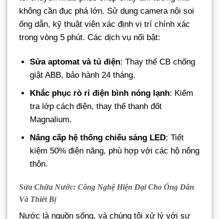
không cần đục phá lớn. Sử dụng camera nội soi
ống dẫn, kỹ thuật viên xác định vị trí chính xác
trong vòng 5 phút. Các dịch vụ nổi bật:
Sửa aptomat và tủ điện
: Thay thế CB chống
giật ABB, bảo hành 24 tháng.
Khắc phục rò rỉ điện bình nóng lạnh
: Kiểm
tra lớp cách điện, thay thế thanh đốt
Magnalium.
Nâng cấp hệ thống chiếu sáng LED
: Tiết
kiệm 50% điện năng, phù hợp với các hộ nông
thôn.
Sửa Chữa Nước: Công Nghệ Hiện Đại Cho Ống Dẫn
Và Thiết Bị
Nước là nguồn sống, và chúng tôi xử lý với sự