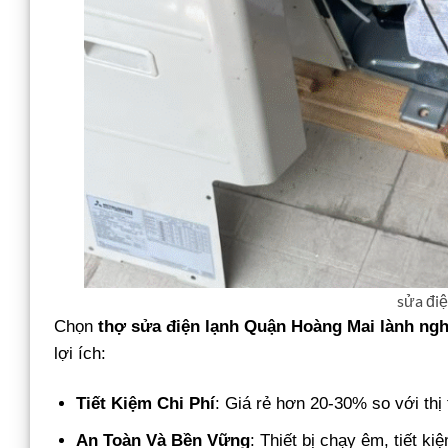
sửa đi
Chọn
thợ sửa điện lạnh Quận Hoàng Mai lành ng
lợi ích:
Tiết Kiệm Chi Phí
: Giá rẻ hơn 20-30% so với thị
An Toàn Và Bền Vững
: Thiết bị chạy êm, tiết k