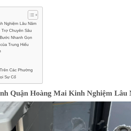
inh Nghiệm Lâu Năm
ỗ Trợ Chuyên Sâu
 Bước Nhanh Gọn
của Trung Hiếu
n
 Trên Các Phường
ọi Sự Cố
Lạnh Quận Hoàng Mai Kinh Nghiệm Lâu