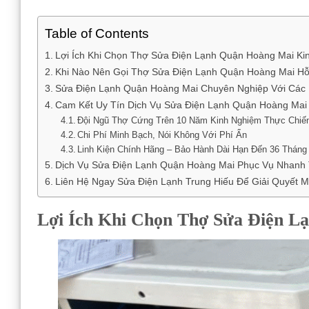
Table of Contents
Lợi Ích Khi Chọn Thợ Sửa Điện Lạnh Quận Hoàng Mai K
Khi Nào Nên Gọi Thợ Sửa Điện Lạnh Quận Hoàng Mai H
Sửa Điện Lạnh Quận Hoàng Mai Chuyên Nghiệp Với Các
Cam Kết Uy Tín Dịch Vụ Sửa Điện Lạnh Quận Hoàng Mai 
Đội Ngũ Thợ Cứng Trên 10 Năm Kinh Nghiệm Thực Chiế
Chi Phí Minh Bạch, Nói Không Với Phí Ẩn
Linh Kiện Chính Hãng – Bảo Hành Dài Hạn Đến 36 Tháng
Dịch Vụ Sửa Điện Lạnh Quận Hoàng Mai Phục Vụ Nhanh
Liên Hệ Ngay Sửa Điện Lạnh Trung Hiếu Để Giải Quyết M
Lợi Ích Khi Chọn Thợ Sửa Điện 