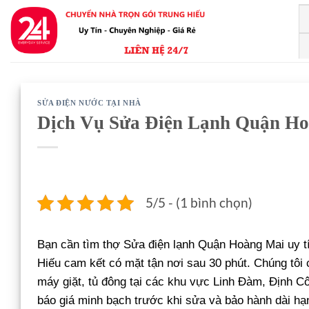
Bỏ
qua
nội
dung
SỬA ĐIỆN NƯỚC TẠI NHÀ
Dịch Vụ Sửa Điện Lạnh Quận H
5/5 - (1 bình chọn)
Bạn cần tìm thợ Sửa điện lạnh Quận Hoàng Mai uy tí
Hiếu cam kết có mặt tận nơi sau 30 phút. Chúng tôi c
máy giặt, tủ đông tại các khu vực Linh Đàm, Định Cô
báo giá minh bạch trước khi sửa và bảo hành dài hạn