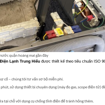
 nước quận hoàng mai gần đây
Điện Lạnh Trung Hiếu
được thiết kế theo tiêu chuẩn ISO 9
 sự cố – chúng tôi tư vấn sơ bộ miễn phí.
 phút, sử dụng thiết bị chuyên dụng (máy đo gas, scope điện tử) đ
sửa tại chỗ với dụng cụ chống tĩnh điện để tránh hỏng thêm.