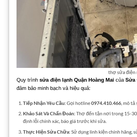
thợ sửa điện
Quy trình
sửa điện lạnh Quận Hoàng Mai
của
Sửa 
đảm bảo minh bạch và hiệu quả:
Tiếp Nhận Yêu Cầu
: Gọi hotline
0974.410.466
, mô tả
Khảo Sát Và Chẩn Đoán
: Thợ đến tận nơi trong 15-30
định lỗi chính xác, báo giá trước khi sửa.
Thực Hiện Sửa Chữa
: Sử dụng linh kiện chính hãng, 