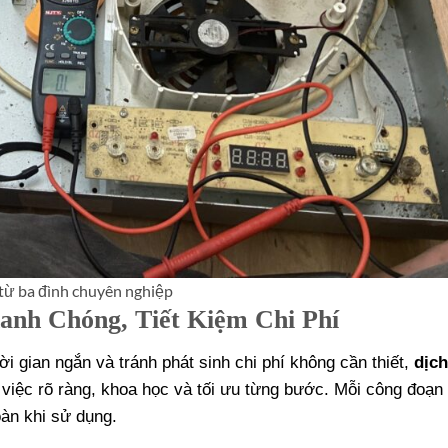
từ ba đình chuyên nghiệp
anh Chóng, Tiết Kiệm Chi Phí
i gian ngắn và tránh phát sinh chi phí không cần thiết,
dịch
 việc rõ ràng, khoa học và tối ưu từng bước. Mỗi công đoạn
àn khi sử dụng.