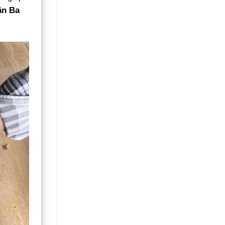
ận Ba