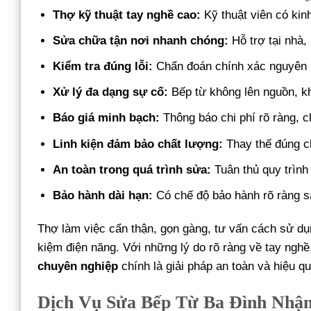
Thợ kỹ thuật tay nghề cao:
Kỹ thuật viên có kin
Sửa chữa tận nơi nhanh chóng:
Hỗ trợ tại nhà,
Kiểm tra đúng lỗi:
Chẩn đoán chính xác nguyên nh
Xử lý đa dạng sự cố:
Bếp từ không lên nguồn, khô
Báo giá minh bạch:
Thông báo chi phí rõ ràng, c
Linh kiện đảm bảo chất lượng:
Thay thế đúng ch
An toàn trong quá trình sửa:
Tuân thủ quy trình 
Bảo hành dài hạn:
Có chế độ bảo hành rõ ràng s
Thợ làm việc cẩn thận, gọn gàng, tư vấn cách sử dụn
kiệm điện năng. Với những lý do rõ ràng về tay nghề
chuyên nghiệp
chính là giải pháp an toàn và hiệu qu
Dịch Vụ Sửa Bếp Từ Ba Đình Nhậ