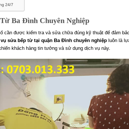
ng 24/7
 Từ Ba Đình Chuyên Nghiệp
ự cố cần được kiểm tra và sửa chữa đúng kỹ thuật để đảm bả
 vụ sửa bếp từ tại quận Ba Đình chuyên nghiệp
luôn là l
 khiến khách hàng tin tưởng và sử dụng dịch vụ này.