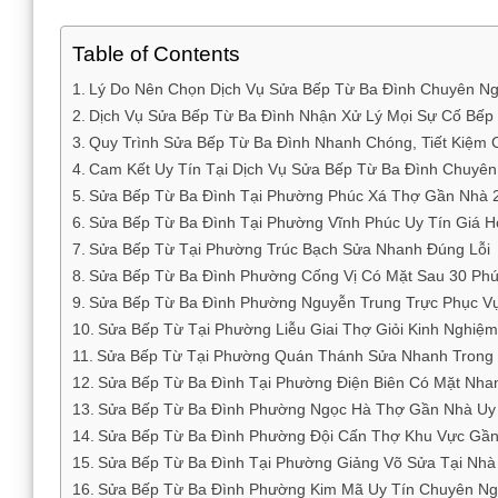
Table of Contents
Lý Do Nên Chọn Dịch Vụ Sửa Bếp Từ Ba Đình Chuyên Ng
Dịch Vụ Sửa Bếp Từ Ba Đình Nhận Xử Lý Mọi Sự Cố Bếp
Quy Trình Sửa Bếp Từ Ba Đình Nhanh Chóng, Tiết Kiệm C
Cam Kết Uy Tín Tại Dịch Vụ Sửa Bếp Từ Ba Đình Chuyên
Sửa Bếp Từ Ba Đình Tại Phường Phúc Xá Thợ Gần Nhà 
Sửa Bếp Từ Ba Đình Tại Phường Vĩnh Phúc Uy Tín Giá H
Sửa Bếp Từ Tại Phường Trúc Bạch Sửa Nhanh Đúng Lỗi
Sửa Bếp Từ Ba Đình Phường Cống Vị Có Mặt Sau 30 Phú
Sửa Bếp Từ Ba Đình Phường Nguyễn Trung Trực Phục V
Sửa Bếp Từ Tại Phường Liễu Giai Thợ Giỏi Kinh Nghiệm
Sửa Bếp Từ Tại Phường Quán Thánh Sửa Nhanh Trong
Sửa Bếp Từ Ba Đình Tại Phường Điện Biên Có Mặt Nha
Sửa Bếp Từ Ba Đình Phường Ngọc Hà Thợ Gần Nhà Uy
Sửa Bếp Từ Ba Đình Phường Đội Cấn Thợ Khu Vực Gầ
Sửa Bếp Từ Ba Đình Tại Phường Giảng Võ Sửa Tại Nhà
Sửa Bếp Từ Ba Đình Phường Kim Mã Uy Tín Chuyên Ng