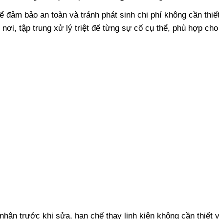
 đảm bảo an toàn và tránh phát sinh chi phí không cần thiế
ơi, tập trung xử lý triệt để từng sự cố cụ thể, phù hợp cho
nhân trước khi sửa, hạn chế thay linh kiện không cần thiết 