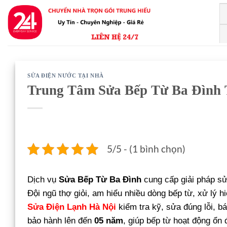
Bỏ
qua
nội
dung
SỬA ĐIỆN NƯỚC TẠI NHÀ
Trung Tâm Sửa Bếp Từ Ba Đình 
5/5 - (1 bình chọn)
Dịch vụ
Sửa Bếp Từ Ba Đình
cung cấp giải pháp sử
Đội ngũ thợ giỏi, am hiểu nhiều dòng bếp từ, xử lý hi
Sửa Điện Lạnh Hà Nội
kiểm tra kỹ, sửa đúng lỗi, b
bảo hành lên đến
05 năm
, giúp bếp từ hoạt động ổn đ