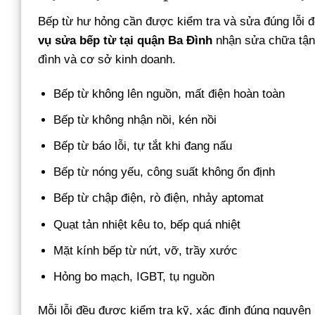
Bếp từ hư hỏng cần được kiểm tra và sửa đúng lỗi để
vụ sửa bếp từ tại quận Ba Đình
nhận sửa chữa tận n
đình và cơ sở kinh doanh.
Bếp từ không lên nguồn, mất điện hoàn toàn
Bếp từ không nhận nồi, kén nồi
Bếp từ báo lỗi, tự tắt khi đang nấu
Bếp từ nóng yếu, công suất không ổn định
Bếp từ chập điện, rò điện, nhảy aptomat
Quạt tản nhiệt kêu to, bếp quá nhiệt
Mặt kính bếp từ nứt, vỡ, trầy xước
Hỏng bo mạch, IGBT, tụ nguồn
Mỗi lỗi đều được kiểm tra kỹ, xác định đúng nguyên 