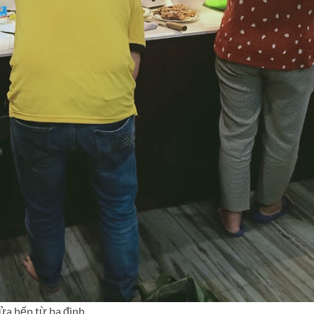
ửa bếp từ ba đình