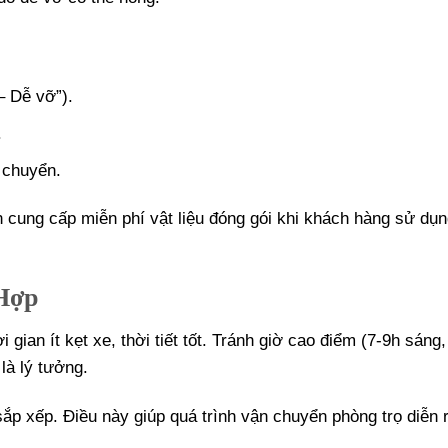
– Dễ vỡ”).
.
n chuyển.
 cung cấp miễn phí vật liệu đóng gói khi khách hàng sử dụn
Hợp
gian ít kẹt xe, thời tiết tốt. Tránh giờ cao điểm (7-9h sáng,
là lý tưởng.
ắp xếp. Điều này giúp quá trình vận chuyển phòng trọ diễn 