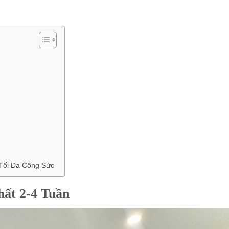
 Tối Đa Công Sức
hất 2-4 Tuần