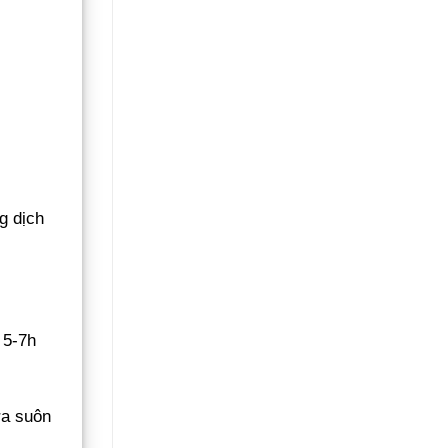
g dịch
 5-7h
ra suôn