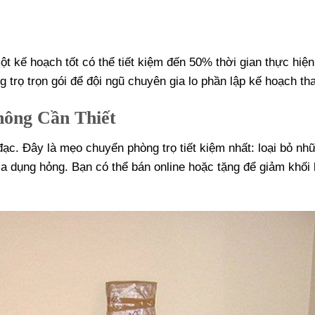
t kế hoạch tốt có thể tiết kiệm đến 50% thời gian thực hiệ
 trọ trọn gói để đội ngũ chuyên gia lo phần lập kế hoạch th
ông Cần Thiết
 đạc. Đây là mẹo chuyển phòng trọ tiết kiệm nhất: loại bỏ n
a dụng hỏng. Bạn có thể bán online hoặc tặng để giảm khối