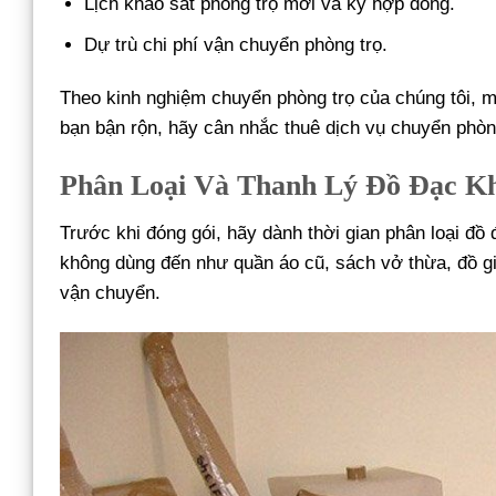
Lịch khảo sát phòng trọ mới và ký hợp đồng.
Dự trù chi phí vận chuyển phòng trọ.
Theo kinh nghiệm chuyển phòng trọ của chúng tôi, mộ
bạn bận rộn, hãy cân nhắc thuê dịch vụ chuyển phòng
Phân Loại Và Thanh Lý Đồ Đạc Kh
Trước khi đóng gói, hãy dành thời gian phân loại đồ
không dùng đến như quần áo cũ, sách vở thừa, đồ gi
vận chuyển.