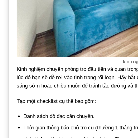
kinh n
Kinh nghiệm chuyển phòng trọ đầu tiên và quan trọng
lúc đó bạn sẽ dễ rơi vào tình trạng rối loạn. Hãy bắt
sáng sớm hoặc chiều muộn để tránh tắc đường và thờ
Tạo một checklist cụ thể bao gồm:
Danh sách đồ đạc cần chuyển.
Thời gian thông báo chủ trọ cũ (thường 1 tháng tr