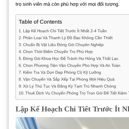
trọ sinh viên mà còn phù hợp với mọi đối tượng.
Table of Contents
Lập Kế Hoạch Chi Tiết Trước Ít Nhất 2-4 Tuần
Phân Loại Và Thanh Lý Đồ Đạc Không Cần Thiết
Chuẩn Bị Vật Liệu Đóng Gói Chuyên Nghiệp
Chọn Thời Điểm Chuyển Trọ Phù Hợp
Đóng Gói Khoa Học Để Tránh Hư Hỏng Và Thất Lạc
Chọn Phương Tiện Vận Chuyển Phù Hợp Và An Toàn
Kiểm Tra Và Dọn Dẹp Phòng Cũ Kỹ Lưỡng
Vận Chuyển Và Sắp Xếp Tại Phòng Mới Hiệu Quả
Xử Lý Thủ Tục Và Đăng Ký Tạm Trú Nhanh Chóng
Thuê Dịch Vụ Chuyển Phòng Trọ Trọn Gói Để Tiết Kiệm
Lập Kế Hoạch Chi Tiết Trước Ít N