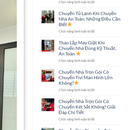
ở
Chức năng bình luận bị tắt
An
Chuyển
Toàn,
Nhà
Tiết
Chuyển Tủ Lạnh Khi Chuyển
Nhà
Kiệm
Nhà An Toàn: Những Điều Cần
Phố
Chi
Biết
An
Phí
ở
Chức năng bình luận bị tắt
Toàn:
Chuyển
Quy
Tủ
Trình
Tháo Lắp Máy Giặt Khi
Lạnh
Và
Chuyển Nhà Đúng Kỹ Thuật,
Khi
Những
An Toàn
Chuyển
Điều
ở
Chức năng bình luận bị tắt
Nhà
Cần
Tháo
An
Biết
Lắp
Toàn:
Chuyển Nhà Trọn Gói Có
Máy
Những
Chuyển Tivi Màn Hình Lớn
Giặt
Điều
Không?
Khi
Cần
ở
Chức năng bình luận bị tắt
Chuyển
Biết
Chuyển
Nhà
Nhà
Đúng
Chuyển Nhà Trọn Gói Có
Trọn
Kỹ
Chuyển Két Sắt Không? Giải
Gói
Thuật,
Đáp Chi Tiết
Có
An
ở
Chức năng bình luận bị tắt
Chuyển
Toàn
Chuyển
Tivi
Nhà
Màn