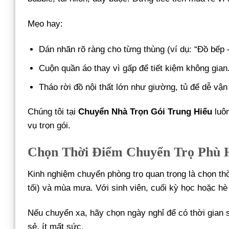
Mẹo hay:
Dán nhãn rõ ràng cho từng thùng (ví dụ: “Đồ bếp 
Cuộn quần áo thay vì gấp để tiết kiệm không gian
Tháo rời đồ nội thất lớn như giường, tủ để dễ vậ
Chúng tôi tại
Chuyển Nhà Trọn Gói Trung Hiếu
luôn
vụ trọn gói.
Chọn Thời Điểm Chuyển Trọ Phù 
Kinh nghiệm chuyển phòng trọ quan trọng là chọn thời 
tối) và mùa mưa. Với sinh viên, cuối kỳ học hoặc hè 
Nếu chuyển xa, hãy chọn ngày nghỉ để có thời gian s
sẻ, ít mất sức.