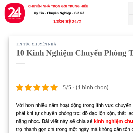
Bỏ
qua
nội
dung
TIN TỨC CHUYỂN NHÀ
10 Kinh Nghiệm Chuyển Phòng T
5/5 - (1 bình chọn)
Với hơn nhiều năm hoạt động trong lĩnh vực chuyển 
phải khi tự chuyển phòng trọ: đồ đạc lộn xộn, thất l
nặng nhọc. Bài viết này sẽ chia sẻ
kinh nghiệm chu
trọ nhanh gọn chỉ trong một ngày mà không cần tốn