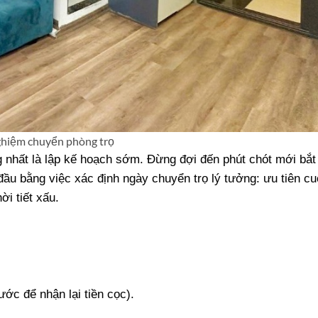
ghiệm chuyển phòng trọ
 nhất là lập kế hoạch sớm. Đừng đợi đến phút chót mới bắt 
 đầu bằng việc xác định ngày chuyển trọ lý tưởng: ưu tiên cu
i tiết xấu.
ước để nhận lại tiền cọc).