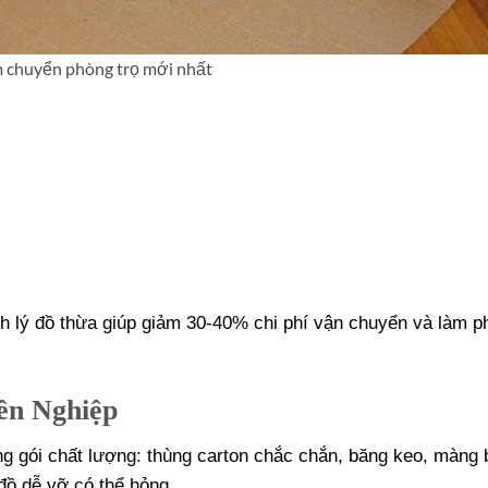
 chuyển phòng trọ mới nhất
nh lý đồ thừa giúp giảm 30-40% chi phí vận chuyển và làm p
ên Nghiệp
ng gói chất lượng: thùng carton chắc chắn, băng keo, màng 
 đồ dễ vỡ có thể hỏng.