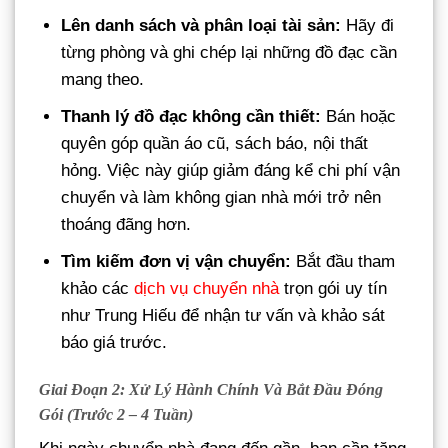
Lên danh sách và phân loại tài sản:
Hãy đi
từng phòng và ghi chép lại những đồ đạc cần
mang theo.
Thanh lý đồ đạc không cần thiết:
Bán hoặc
quyên góp quần áo cũ, sách báo, nội thất
hỏng. Việc này giúp giảm đáng kể chi phí vận
chuyển và làm không gian nhà mới trở nên
thoáng đãng hơn.
Tìm kiếm đơn vị vận chuyển:
Bắt đầu tham
khảo các
dịch vụ chuyển nhà
trọn gói uy tín
như Trung Hiếu để nhận tư vấn và khảo sát
báo giá trước.
Giai Đoạn 2: Xử Lý Hành Chính Và Bắt Đầu Đóng
Gói (Trước 2 – 4 Tuần)