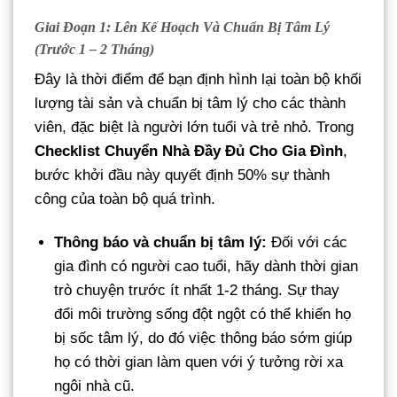
Giai Đoạn 1: Lên Kế Hoạch Và Chuẩn Bị Tâm Lý
(Trước 1 – 2 Tháng)
Đây là thời điểm để bạn định hình lại toàn bộ khối
lượng tài sản và chuẩn bị tâm lý cho các thành
viên, đặc biệt là người lớn tuổi và trẻ nhỏ. Trong
Checklist Chuyển Nhà Đầy Đủ Cho Gia Đình
,
bước khởi đầu này quyết định 50% sự thành
công của toàn bộ quá trình.
Thông báo và chuẩn bị tâm lý:
Đối với các
gia đình có người cao tuổi, hãy dành thời gian
trò chuyện trước ít nhất 1-2 tháng. Sự thay
đổi môi trường sống đột ngột có thể khiến họ
bị sốc tâm lý, do đó việc thông báo sớm giúp
họ có thời gian làm quen với ý tưởng rời xa
ngôi nhà cũ.