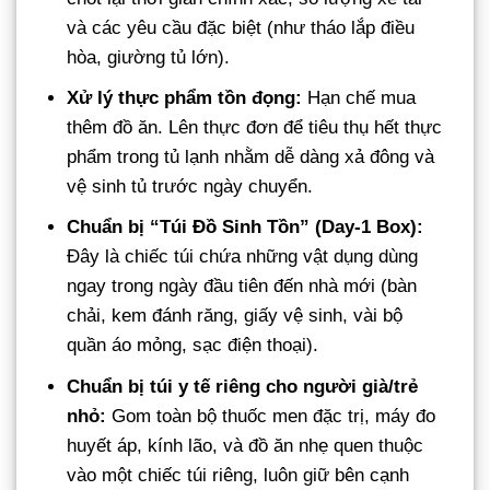
và các yêu cầu đặc biệt (như tháo lắp điều
hòa, giường tủ lớn).
Xử lý thực phẩm tồn đọng:
Hạn chế mua
thêm đồ ăn. Lên thực đơn để tiêu thụ hết thực
phẩm trong tủ lạnh nhằm dễ dàng xả đông và
vệ sinh tủ trước ngày chuyển.
Chuẩn bị “Túi Đồ Sinh Tồn” (Day-1 Box):
Đây là chiếc túi chứa những vật dụng dùng
ngay trong ngày đầu tiên đến nhà mới (bàn
chải, kem đánh răng, giấy vệ sinh, vài bộ
quần áo mỏng, sạc điện thoại).
Chuẩn bị túi y tế riêng cho người già/trẻ
nhỏ:
Gom toàn bộ thuốc men đặc trị, máy đo
huyết áp, kính lão, và đồ ăn nhẹ quen thuộc
vào một chiếc túi riêng, luôn giữ bên cạnh