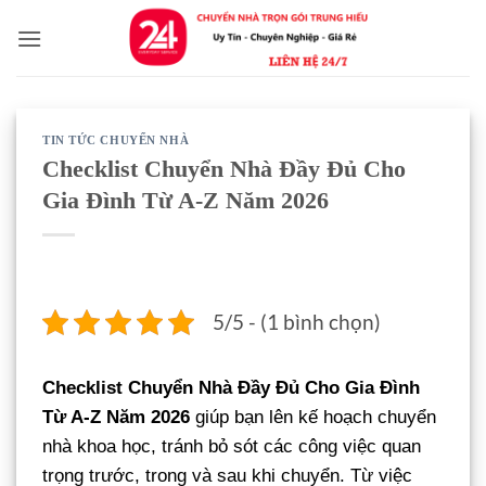
Bỏ
qua
nội
dung
TIN TỨC CHUYỂN NHÀ
Checklist Chuyển Nhà Đầy Đủ Cho
Gia Đình Từ A-Z Năm 2026
5/5 - (1 bình chọn)
Checklist Chuyển Nhà Đầy Đủ Cho Gia Đình
Từ A-Z Năm 2026
giúp bạn lên kế hoạch chuyển
nhà khoa học, tránh bỏ sót các công việc quan
trọng trước, trong và sau khi chuyển. Từ việc