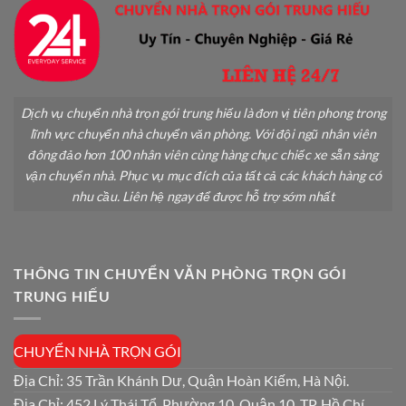
Dịch vụ chuyển nhà trọn gói trung hiếu là đơn vị tiên phong trong
lĩnh vực chuyển nhà chuyển văn phòng. Với đội ngũ nhân viên
đông đảo hơn 100 nhân viên cùng hàng chục chiếc xe sẵn sàng
vận chuyển nhà. Phục vụ mục đích của tất cả các khách hàng có
nhu cầu. Liên hệ ngay để được hỗ trợ sớm nhất
THÔNG TIN CHUYỂN VĂN PHÒNG TRỌN GÓI
TRUNG HIẾU
CHUYỂN NHÀ TRỌN GÓI
Địa Chỉ: 35 Trần Khánh Dư, Quận Hoàn Kiếm, Hà Nội.
Địa Chỉ: 452 Lý Thái Tổ, Phường 10, Quận 10, TP. Hồ Chí