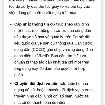
Khi ngày chuyển nhà đang đến gần, bạn cần tăng
tốc độ xử lý các thủ tục giấy tờ và bắt tay vào
việc đóng gói những vật dụng trái mùa.
Cập nhật thông tin cư trú:
Theo quy định
mới nhất, mọi thông tin cư trú của công dân
đều được số hóa và quản lý trên Cơ sở dữ
liệu quốc gia về dân cư thông qua Căn cước
công dân (CCCD) gắn chip và ứng dụng định
danh điện tử VNeID. Bạn cần tìm hiểu và
chuẩn bị thao tác cập nhật địa chỉ mới trên
ứng dụng này để đảm bảo quyền lợi hợp
pháp.
Chuyển đổi dịch vụ tiện ích:
Liên hệ nhà
mạng để cắt hoặc chuyển đổi dịch vụ internet,
truyền hình cáp. Chốt chỉ số điện, nước tại
nhà cũ để thanh toán dứt điểm.