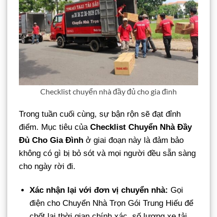
Checklist chuyển nhà đầy đủ cho gia đình
Trong tuần cuối cùng, sự bận rộn sẽ đạt đỉnh
điểm. Mục tiêu của
Checklist Chuyển Nhà Đầy
Đủ Cho Gia Đình
ở giai đoạn này là đảm bảo
không có gì bị bỏ sót và mọi người đều sẵn sàng
cho ngày rời đi.
Xác nhận lại với đơn vị chuyển nhà:
Gọi
điện cho Chuyển Nhà Trọn Gói Trung Hiếu để
chốt lại thời gian chính xác, số lượng xe tải