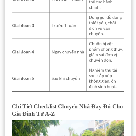
thủ tục hành
chính.
Đóng gói đồ dùng
thiết yếu, chốt
Giai đoạn 3
Trước 1 tuần
dịch vụ vận
chuyển.
Chuẩn bị vật
phẩm phong thủy,
Giai đoạn 4
Ngày chuyển nhà
giám sát đơn vị
chuyển dọn.
Nghiệm thu tài
sản, sắp xếp
Giai đoạn 5
Sau khi chuyển
không gian, ổn
định sinh hoạt.
Chi Tiết Checklist Chuyển Nhà Đầy Đủ Cho
Gia Đình Từ A-Z