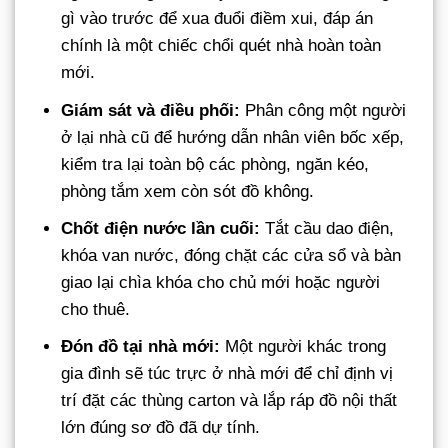
gì vào trước để xua đuổi điềm xui, đáp án
chính là một chiếc chổi quét nhà hoàn toàn
mới.
Giám sát và điều phối:
Phân công một người
ở lại nhà cũ để hướng dẫn nhân viên bốc xếp,
kiểm tra lại toàn bộ các phòng, ngăn kéo,
phòng tắm xem còn sót đồ không.
Chốt điện nước lần cuối:
Tắt cầu dao điện,
khóa van nước, đóng chặt các cửa sổ và bàn
giao lại chìa khóa cho chủ mới hoặc người
cho thuê.
Đón đồ tại nhà mới:
Một người khác trong
gia đình sẽ túc trực ở nhà mới để chỉ định vị
trí đặt các thùng carton và lắp ráp đồ nội thất
lớn đúng sơ đồ đã dự tính.