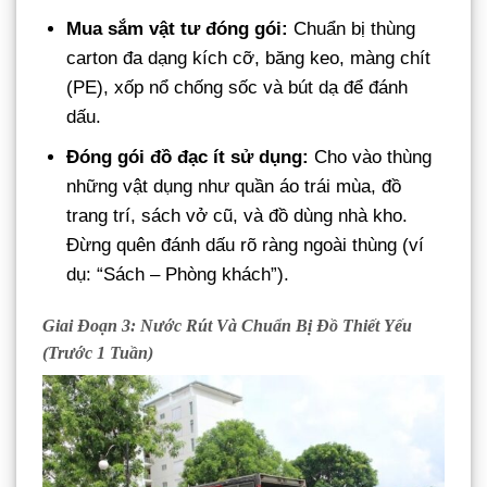
Mua sắm vật tư đóng gói:
Chuẩn bị thùng
carton đa dạng kích cỡ, băng keo, màng chít
(PE), xốp nổ chống sốc và bút dạ để đánh
dấu.
Đóng gói đồ đạc ít sử dụng:
Cho vào thùng
những vật dụng như quần áo trái mùa, đồ
trang trí, sách vở cũ, và đồ dùng nhà kho.
Đừng quên đánh dấu rõ ràng ngoài thùng (ví
dụ: “Sách – Phòng khách”).
Giai Đoạn 3: Nước Rút Và Chuẩn Bị Đồ Thiết Yếu
(Trước 1 Tuần)