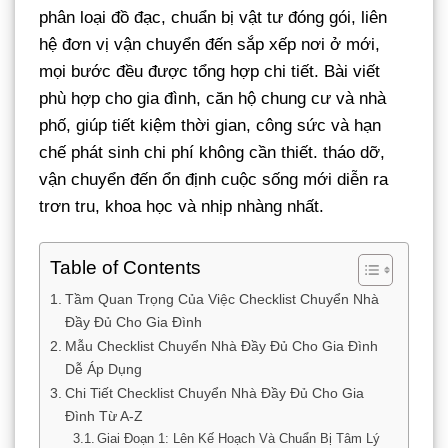
phân loại đồ đạc, chuẩn bị vật tư đóng gói, liên
hệ đơn vị vận chuyển đến sắp xếp nơi ở mới,
mọi bước đều được tổng hợp chi tiết. Bài viết
phù hợp cho gia đình, căn hộ chung cư và nhà
phố, giúp tiết kiệm thời gian, công sức và hạn
chế phát sinh chi phí không cần thiết. tháo dỡ,
vận chuyển đến ổn định cuộc sống mới diễn ra
trơn tru, khoa học và nhịp nhàng nhất.
Table of Contents
Tầm Quan Trọng Của Việc Checklist Chuyển Nhà
Đầy Đủ Cho Gia Đình
Mẫu Checklist Chuyển Nhà Đầy Đủ Cho Gia Đình
Dễ Áp Dụng
Chi Tiết Checklist Chuyển Nhà Đầy Đủ Cho Gia
Đình Từ A-Z
Giai Đoạn 1: Lên Kế Hoạch Và Chuẩn Bị Tâm Lý