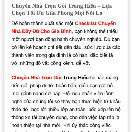
Chuyển Nhà Trọn Gói Trung Hiếu – Lựa
Chọn Tối Ưu Giải Phóng Mọi Nỗi Lo
Để hoàn thành xuất sắc một
Checklist Chuyển
Nhà Đầy Đủ Cho Gia Đình
, bạn không thể thiếu
một người bạn đồng hành chuyên nghiệp. Dù bạn
có lên kế hoạch chi tiết đến đâu, sức lực của các
thành viên trong gia đình là có hạn, đặc biệt là
với những đồ vật cồng kềnh, dễ vỡ.
Chuyển Nhà Trọn Gói
Trung Hiếu
tự hào mang
đến giải pháp di dời hoàn hảo, giúp bạn gạt bỏ
mọi gánh nặng cơ bắp. Đội ngũ nhân viên lành
nghề của chúng tôi sẽ thay bạn thực hiện từ khâu
tháo dỡ, bọc lót nhiều lớp an toàn, bốc xếp lên hệ
thống xe tải chuyên dụng, cho đến việc lắp ráp lại
hoàn thiện tại nhà mới. Khi ủy thác công việc