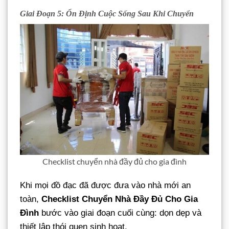
Giai Đoạn 5: Ổn Định Cuộc Sống Sau Khi Chuyển
Checklist chuyển nhà đầy đủ cho gia đình
Khi mọi đồ đạc đã được đưa vào nhà mới an
toàn,
Checklist Chuyển Nhà Đầy Đủ Cho Gia
Đình
bước vào giai đoạn cuối cùng: dọn dẹp và
thiết lập thói quen sinh hoạt.