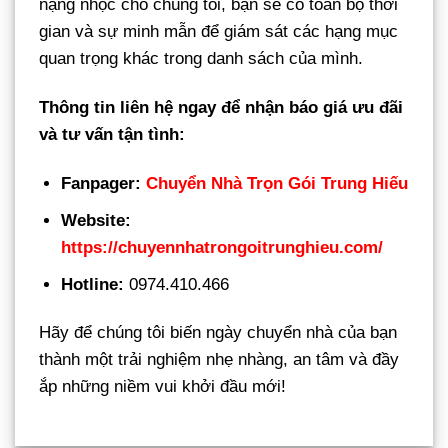
nặng nhọc cho chúng tôi, bạn sẽ có toàn bộ thời
gian và sự minh mẫn để giám sát các hạng mục
quan trọng khác trong danh sách của mình.
Thông tin liên hệ ngay để nhận báo giá ưu đãi
và tư vấn tận tình:
Fanpager:
Chuyển Nhà Trọn Gói Trung Hiếu
Website:
https://chuyennhatrongoitrunghieu.com/
Hotline:
0974.410.466
Hãy để chúng tôi biến ngày chuyển nhà của bạn
thành một trải nghiệm nhẹ nhàng, an tâm và đầy
ắp những niềm vui khởi đầu mới!