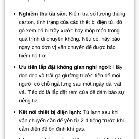
Nghiệm thu tài sản:
Kiểm tra số lượng thùng
carton, tình trạng của các thiết bị điện tử, đồ
gỗ xem có bị trầy xước hay móp méo trong
quá trình di chuyển không. Nếu có, hãy báo
ngay cho đơn vị vận chuyển để được bảo
hiểm hỗ trợ.
Ưu tiên lắp đặt không gian nghỉ ngơi:
Hãy
dọn dẹp và trải ga giường trước tiên để mọi
người có chỗ ngả lưng sau một ngày dài vất
vả. Tiếp đó là lắp đặt rèm cửa để đảm bảo sự
riêng tư.
Kết nối thiết bị điện lạnh:
Tủ lạnh sau khi
vận chuyển cần để yên từ 2-4 tiếng trước khi
cắm điện để ổn định khí gas.