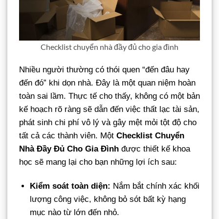
Checklist chuyển nhà đầy đủ cho gia đình
Nhiều người thường có thói quen “đến đâu hay
đến đó” khi dọn nhà. Đây là một quan niệm hoàn
toàn sai lầm. Thực tế cho thấy, không có một bản
kế hoạch rõ ràng sẽ dẫn đến việc thất lạc tài sản,
phát sinh chi phí vô lý và gây mệt mỏi tột độ cho
tất cả các thành viên. Một
Checklist Chuyển
Nhà Đầy Đủ Cho Gia Đình
được thiết kế khoa
học sẽ mang lại cho bạn những lợi ích sau:
Kiểm soát toàn diện:
Nắm bắt chính xác khối
lượng công việc, không bỏ sót bất kỳ hạng
mục nào từ lớn đến nhỏ.