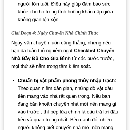
người lớn tuổi. Điều này giúp đảm bảo sức
khỏe cho họ trong tình huống khẩn cấp giữa
không gian lộn xộn.
Giai Đoạn 4: Ngày Chuyển Nhà Chính Thức
Ngày vận chuyển luôn căng thẳng, nhưng nếu
bạn đã tuân thủ nghiêm ngặt
Checklist Chuyển
Nhà Đầy Đủ Cho Gia Đình
từ các bước trước,
mọi thứ sẽ nằm trong tầm kiểm soát.
Chuẩn bị vật phẩm phong thủy nhập trạch:
Theo quan niệm dân gian, những đồ vật đầu
tiên mang vào nhà rất quan trọng. Nếu bạn
đang băn khoăn chuyển nhà mới nên mang gì
vào trước , thì bếp lửa chính là câu trả lời đầu
tiên và quan trọng nhất. Bên cạnh đó, nhiều
người không biết chuyển nhà mới nên mang