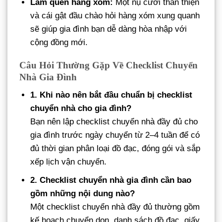
Làm quen hàng xóm:
Một nụ cười thân thiện
và cái gật đầu chào hỏi hàng xóm xung quanh
sẽ giúp gia đình bạn dễ dàng hòa nhập với
cộng đồng mới.
Câu Hỏi Thường Gặp Về Checklist Chuyển
Nhà Gia Đình
1. Khi nào nên bắt đầu chuẩn bị checklist
chuyển nhà cho gia đình?
Bạn nên lập checklist chuyển nhà đầy đủ cho
gia đình trước ngày chuyển từ 2–4 tuần để có
đủ thời gian phân loại đồ đạc, đóng gói và sắp
xếp lịch vận chuyển.
2. Checklist chuyển nhà gia đình cần bao
gồm những nội dung nào?
Một checklist chuyển nhà đầy đủ thường gồm
kế hoạch chuyển dọn, danh sách đồ đạc, giấy