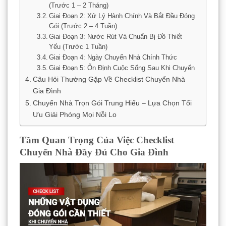
(Trước 1 – 2 Tháng)
Giai Đoạn 2: Xử Lý Hành Chính Và Bắt Đầu Đóng
Gói (Trước 2 – 4 Tuần)
Giai Đoạn 3: Nước Rút Và Chuẩn Bị Đồ Thiết
Yếu (Trước 1 Tuần)
Giai Đoạn 4: Ngày Chuyển Nhà Chính Thức
Giai Đoạn 5: Ổn Định Cuộc Sống Sau Khi Chuyển
Câu Hỏi Thường Gặp Về Checklist Chuyển Nhà
Gia Đình
Chuyển Nhà Trọn Gói Trung Hiếu – Lựa Chọn Tối
Ưu Giải Phóng Mọi Nỗi Lo
Tầm Quan Trọng Của Việc Checklist
Chuyển Nhà Đầy Đủ Cho Gia Đình