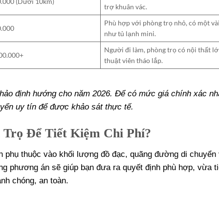
0.000 (Dưới 10km)
trợ khuân vác
.
Phù hợp với phòng trọ nhỏ, có một và
0.000
như tủ lạnh mini
.
Người đi làm, phòng trọ có nội thất lớ
500.000+
thuật viên tháo lắp
.
khảo định hướng cho năm 2026. Để có mức giá chính xác nh
uyển uy tín để được khảo sát thực tế.
Trọ Để Tiết Kiệm Chi Phí?
 phụ thuộc vào khối lượng đồ đạc, quãng đường di chuyển
g phương án sẽ giúp bạn đưa ra quyết định phù hợp, vừa ti
anh chóng, an toàn.