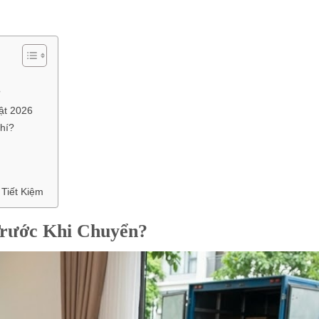
?
ật 2026
hí?
Tiết Kiệm
Trước Khi Chuyển?