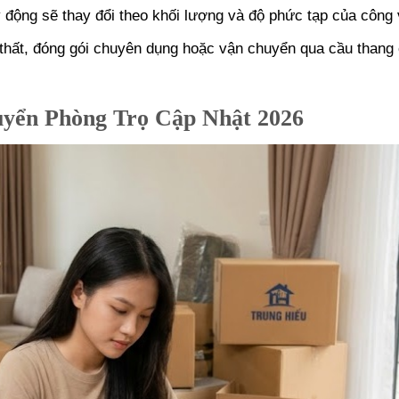
động sẽ thay đổi theo khối lượng và độ phức tạp của công 
thất, đóng gói chuyên dụng hoặc vận chuyển qua cầu thang 
yển Phòng Trọ Cập Nhật 2026