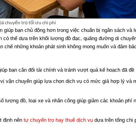
giá chuyển trọ tối ưu chi phí
ển giúp bạn chủ động hơn trong việc chuẩn bị ngân sách và 
n có thể dựa trên khối lượng đồ đạc, quãng đường di chuyể
 hạn chế những khoản phát sinh không mong muốn và đảm bả
giúp bạn cân đối tài chính và tránh vượt quá kế hoạch đã đề 
ị vận chuyển giúp lựa chọn dịch vụ có mức giá hợp lý và 
ố lượng đồ, loại xe và nhân công giúp giảm các khoản phí 
t định nên
tự chuyển trọ hay thuê dịch vụ
dựa trên tổng chi 