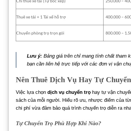
Chỉ thuê xe tải (Tự bốc xếp)
250.000 – 40
Thuê xe tải + 1 Tài xế hỗ trợ
400.000 – 60
Chuyển phòng trọ trọn gói
800.000 – 1.
Lưu ý:
Bảng giá trên chỉ mang tính chất tham 
bạn cần liên hệ trực tiếp với các đơn vị vận ch
Nên Thuê Dịch Vụ Hay Tự Chuyển 
Việc lựa chọn
dịch vụ chuyển trọ
hay tự vận chuyển
sách của mỗi người. Hiểu rõ ưu, nhược điểm của từn
chi phí vừa đảm bảo quá trình chuyển trọ diễn ra nh
Tự Chuyển Trọ Phù Hợp Khi Nào?