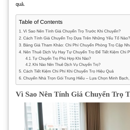
quả.
Table of Contents
Vì Sao Nên Tính Giá Chuyển Trọ Trước Khi Chuyển?
Cách Tính Giá Chuyển Trọ Dựa Trên Những Yếu Tố Nào
Bảng Giá Tham Khảo: Chi Phí Chuyển Phòng Trọ Cập Nh
Nên Thuê Dịch Vụ Hay Tự Chuyển Trọ Để Tiết Kiệm Chi P
Tự Chuyển Trọ Phù Hợp Khi Nào?
Khi Nào Nên Thuê Dịch Vụ Chuyển Trọ?
Cách Tiết Kiệm Chi Phí Khi Chuyển Trọ Hiệu Quả
Chuyển Nhà Trọn Gói Trung Hiếu – Lựa Chọn Minh Bạch, 
Vì Sao Nên Tính Giá Chuyển Trọ 