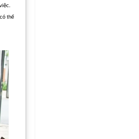
việc.
có thể