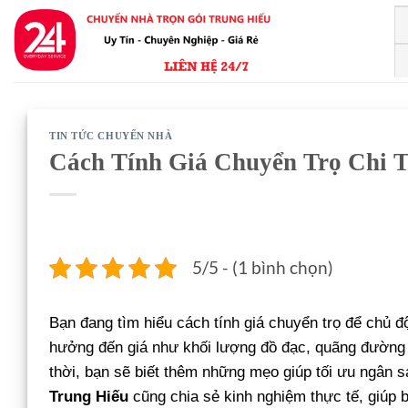
Bỏ
qua
nội
dung
TIN TỨC CHUYỂN NHÀ
Cách Tính Giá Chuyển Trọ Chi T
5/5 - (1 bình chọn)
Bạn đang tìm hiểu cách tính giá chuyển trọ để chủ độ
hưởng đến giá như khối lượng đồ đạc, quãng đường 
thời, bạn sẽ biết thêm những mẹo giúp tối ưu ngân 
Trung Hiếu
cũng chia sẻ kinh nghiệm thực tế, giúp b