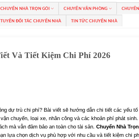
CHUYỂN NHÀ TRỌN GÓI
CHUYỂN VĂN PHÒNG
CHUYỂN
TUYỂN ĐỐI TÁC CHUYỂN NHÀ
TIN TỨC CHUYỂN NHÀ
iết Và Tiết Kiệm Chi Phí 2026
ng dự trù chi phí? Bài viết sẽ hướng dẫn chi tiết các yếu tố
vận chuyển, loại xe, nhân công và các khoản phí phát sinh
sách mà vẫn đảm bảo an toàn cho tài sản.
Chuyển Nhà Trọn
ạn lựa chọn dịch vụ phù hợp với nhu cầu và tiết kiệm chi ph