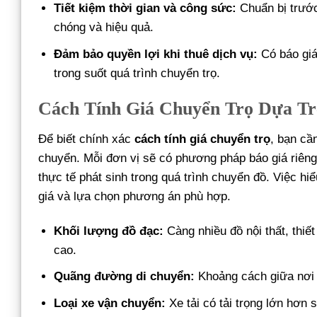
Tiết kiệm thời gian và công sức:
Chuẩn bị trước
chóng và hiệu quả.
Đảm bảo quyền lợi khi thuê dịch vụ:
Có báo giá
trong suốt quá trình chuyển trọ.
Cách Tính Giá Chuyển Trọ Dựa T
Để biết chính xác
cách tính giá chuyển trọ
, bạn cầ
chuyển. Mỗi đơn vị sẽ có phương pháp báo giá riên
thực tế phát sinh trong quá trình chuyển đồ. Việc hi
giá và lựa chọn phương án phù hợp.
Khối lượng đồ đạc:
Càng nhiều đồ nội thất, thiế
cao.
Quãng đường di chuyển:
Khoảng cách giữa nơi 
Loại xe vận chuyển:
Xe tải có tải trọng lớn hơn