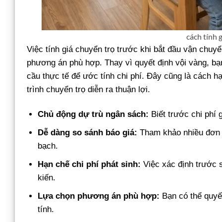
cách tính 
Việc tính giá chuyển trọ trước khi bắt đầu vận chuy
phương án phù hợp. Thay vì quyết định vội vàng, bạ
cầu thực tế để ước tính chi phí. Đây cũng là cách
trình chuyển trọ diễn ra thuận lợi.
Chủ động dự trù ngân sách:
Biết trước chi phí 
Dễ dàng so sánh báo giá:
Tham khảo nhiều đơn v
bạch.
Hạn chế chi phí phát sinh:
Việc xác định trước s
kiến.
Lựa chọn phương án phù hợp:
Bạn có thể quyế
tính.