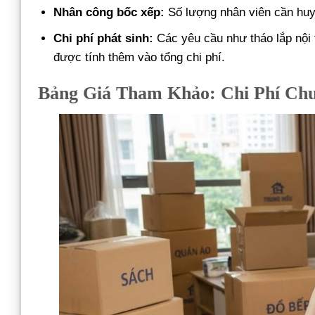
Nhân công bốc xếp:
Số lượng nhân viên cần huy 
Chi phí phát sinh:
Các yêu cầu như tháo lắp nội 
được tính thêm vào tổng chi phí.
Bảng Giá Tham Khảo: Chi Phí Chu