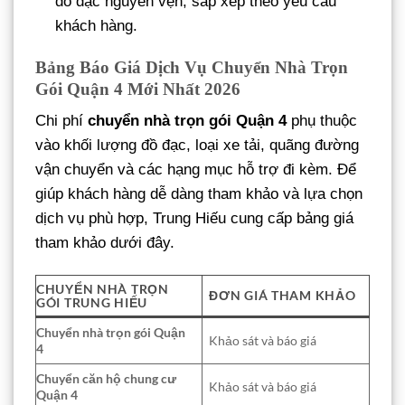
đồ đạc nguyên vẹn, sắp xếp theo yêu cầu
khách hàng.
Bảng Báo Giá Dịch Vụ Chuyển Nhà Trọn
Gói Quận 4 Mới Nhất 2026
Chi phí
chuyển nhà trọn gói Quận 4
phụ thuộc
vào khối lượng đồ đạc, loại xe tải, quãng đường
vận chuyển và các hạng mục hỗ trợ đi kèm. Để
giúp khách hàng dễ dàng tham khảo và lựa chọn
dịch vụ phù hợp, Trung Hiếu cung cấp bảng giá
tham khảo dưới đây.
CHUYỂN NHÀ TRỌN
ĐƠN GIÁ THAM KHẢO
GÓI TRUNG HIẾU
Chuyển nhà trọn gói Quận
Khảo sát và báo giá
4
Chuyển căn hộ chung cư
Khảo sát và báo giá
Quận 4