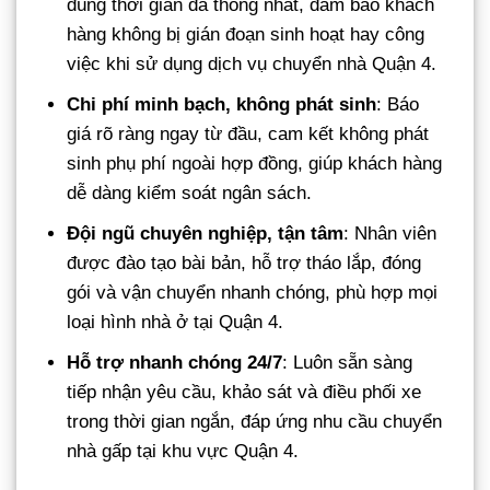
đúng thời gian đã thống nhất, đảm bảo khách
hàng không bị gián đoạn sinh hoạt hay công
việc khi sử dụng dịch vụ chuyển nhà Quận 4.
Chi phí minh bạch, không phát sinh
: Báo
giá rõ ràng ngay từ đầu, cam kết không phát
sinh phụ phí ngoài hợp đồng, giúp khách hàng
dễ dàng kiểm soát ngân sách.
Đội ngũ chuyên nghiệp, tận tâm
: Nhân viên
được đào tạo bài bản, hỗ trợ tháo lắp, đóng
gói và vận chuyển nhanh chóng, phù hợp mọi
loại hình nhà ở tại Quận 4.
Hỗ trợ nhanh chóng 24/7
: Luôn sẵn sàng
tiếp nhận yêu cầu, khảo sát và điều phối xe
trong thời gian ngắn, đáp ứng nhu cầu chuyển
nhà gấp tại khu vực Quận 4.