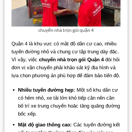
chuyển nhà trọn gói quận 4
Quận 4 là khu vực có mật độ dân cư cao, nhiều
tuyến đường nhỏ và chung cư tập trung dày đặc.
Vì vậy, việc
chuyển nhà trọn gói Quận 4
đòi hỏi
đơn vị vận chuyển phải khảo sát kỹ địa hình và
lựa chọn phương án phù hợp để đảm bảo tiến độ.
Nhiều tuyến đường hẹp:
Một số khu dân cư
có hẻm nhỏ, xe tải lớn khó tiếp cận nên cần
bố trí xe trung chuyển hoặc tăng quãng đường
bốc xếp.
Mật độ giao thông cao:
Các tuyến đường kết