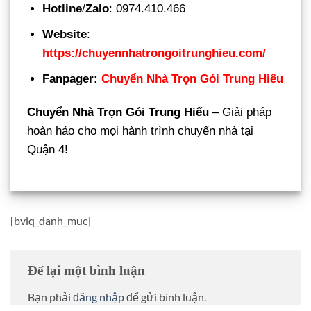
Hotline
/
Zalo
: 0974.410.466
Website
:
https://chuyennhatrongoitrunghieu.com/
Fanpager:
Chuyển Nhà Trọn Gói Trung Hiếu
Chuyển Nhà Trọn Gói Trung Hiếu
– Giải pháp
hoàn hảo cho mọi hành trình chuyển nhà tại
Quận 4!
[bvlq_danh_muc]
Để lại một bình luận
Bạn phải
đăng nhập
để gửi bình luận.