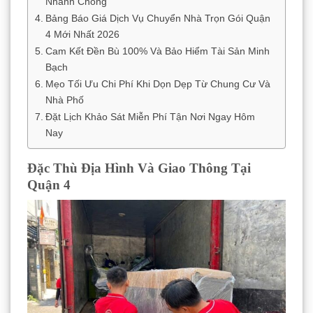
Nhanh Chóng
Bảng Báo Giá Dịch Vụ Chuyển Nhà Trọn Gói Quận
4 Mới Nhất 2026
Cam Kết Đền Bù 100% Và Bảo Hiểm Tài Sản Minh
Bạch
Mẹo Tối Ưu Chi Phí Khi Dọn Dẹp Từ Chung Cư Và
Nhà Phố
Đặt Lịch Khảo Sát Miễn Phí Tận Nơi Ngay Hôm
Nay
Đặc Thù Địa Hình Và Giao Thông Tại
Quận 4