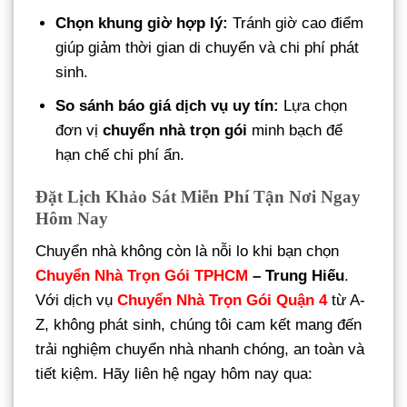
Chọn khung giờ hợp lý:
Tránh giờ cao điểm
giúp giảm thời gian di chuyển và chi phí phát
sinh.
So sánh báo giá dịch vụ uy tín:
Lựa chọn
đơn vị
chuyển nhà trọn gói
minh bạch để
hạn chế chi phí ẩn.
Đặt Lịch Khảo Sát Miễn Phí Tận Nơi Ngay
Hôm Nay
Chuyển nhà không còn là nỗi lo khi bạn chọn
Chuyển Nhà Trọn Gói TPHCM
– Trung Hiếu
.
Với dịch vụ
Chuyển Nhà Trọn Gói Quận 4
từ A-
Z, không phát sinh, chúng tôi cam kết mang đến
trải nghiệm chuyển nhà nhanh chóng, an toàn và
tiết kiệm. Hãy liên hệ ngay hôm nay qua: