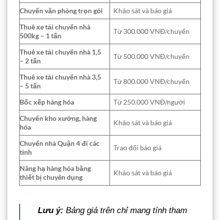
Chuyển văn phòng trọn gói
Khảo sát và báo giá
Thuê xe tải chuyển nhà
Từ 300.000 VNĐ/chuyến
500kg – 1 tấn
Thuê xe tải chuyển nhà 1,5
Từ 500.000 VNĐ/chuyến
– 2 tấn
Thuê xe tải chuyển nhà 3,5
Từ 800.000 VNĐ/chuyến
– 5 tấn
Bốc xếp hàng hóa
Từ 250.000 VNĐ/người
Chuyển kho xưởng, hàng
Khảo sát và báo giá
hóa
Chuyển nhà Quận 4 đi các
Trao đổi báo giá
tỉnh
Nâng hạ hàng hóa bằng
Khảo sát và báo giá
thiết bị chuyên dụng
Lưu ý:
Bảng giá trên chỉ mang tính tham