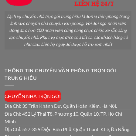
Dịch vụ chuyển nhà trọn gói trung hiếu là đơn vị tiên phong trong
lĩnh vực chuyển nhà chuyển văn phòng. Với đội ngũ nhân viên
đông đảo hơn 100 nhân viên cùng hàng chục chiếc xe sẵn sàng
vận chuyển nhà. Phục vụ mục đích của tất cả các khách hàng có
nhu cầu. Liên hệ ngay để được hỗ trợ sớm nhất
THÔNG TIN CHUYỂN VĂN PHÒNG TRỌN GÓI
TRUNG HIẾU
CHUYỂN NHÀ TRỌN GÓI
Địa Chỉ: 35 Trần Khánh Dư, Quận Hoàn Kiếm, Hà Nội.
Địa Chỉ: 452 Lý Thái Tổ, Phường 10, Quận 10, TP. Hồ Chí
Minh.
Địa Chỉ: 557-359 Điện Biên Phủ, Quận Thanh Khê, Đà Nẵng.