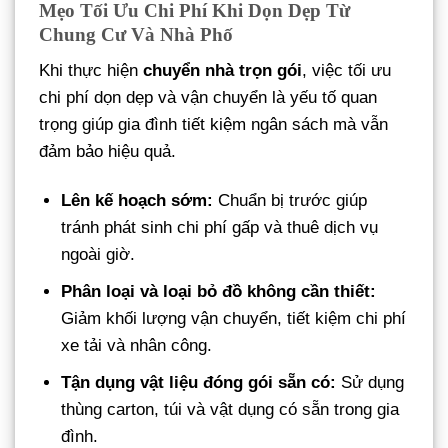
Mẹo Tối Ưu Chi Phí Khi Dọn Dẹp Từ
Chung Cư Và Nhà Phố
Khi thực hiện
chuyển nhà trọn gói
, việc tối ưu
chi phí dọn dẹp và vận chuyển là yếu tố quan
trọng giúp gia đình tiết kiệm ngân sách mà vẫn
đảm bảo hiệu quả.
Lên kế hoạch sớm:
Chuẩn bị trước giúp
tránh phát sinh chi phí gấp và thuê dịch vụ
ngoài giờ.
Phân loại và loại bỏ đồ không cần thiết:
Giảm khối lượng vận chuyển, tiết kiệm chi phí
xe tải và nhân công.
Tận dụng vật liệu đóng gói sẵn có:
Sử dụng
thùng carton, túi và vật dụng có sẵn trong gia
đình.