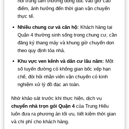
nối trung tâm thường đông đúc vào giờ cao
điểm, ảnh hưởng đến thời gian vận chuyển
thực tế.
Nhiều chung cư và căn hộ:
Khách hàng tại
Quận 4 thường sinh sống trong chung cư, cần
đăng ký thang máy và khung giờ chuyển dọn
theo quy định tòa nhà.
Khu vực ven kênh và dân cư lâu năm:
Một
số tuyến đường có không gian bốc xếp hạn
chế, đòi hỏi nhân viên vận chuyển có kinh
nghiệm xử lý đồ đạc an toàn.
Nhờ khảo sát trước khi thực hiện, dịch vụ
chuyển nhà trọn gói Quận 4
của Trung Hiếu
luôn đưa ra phương án tối ưu, tiết kiệm thời gian
và chi phí cho khách hàng.