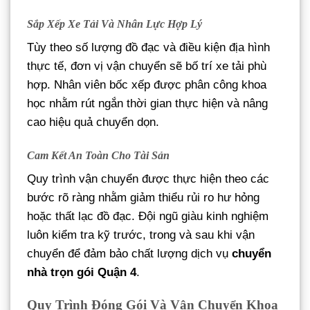
Sắp Xếp Xe Tải Và Nhân Lực Hợp Lý
Tùy theo số lượng đồ đạc và điều kiện địa hình
thực tế, đơn vị vận chuyển sẽ bố trí xe tải phù
hợp. Nhân viên bốc xếp được phân công khoa
học nhằm rút ngắn thời gian thực hiện và nâng
cao hiệu quả chuyển dọn.
Cam Kết An Toàn Cho Tài Sản
Quy trình vận chuyển được thực hiện theo các
bước rõ ràng nhằm giảm thiểu rủi ro hư hỏng
hoặc thất lạc đồ đạc. Đội ngũ giàu kinh nghiệm
luôn kiểm tra kỹ trước, trong và sau khi vận
chuyển để đảm bảo chất lượng dịch vụ
chuyển
nhà trọn gói Quận 4
.
Quy Trình Đóng Gói Và Vận Chuyển Khoa