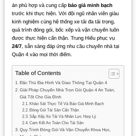
án phù hợp và cung cấp
báo giá minh bạch
trước khi thực hiện. Với đội ngũ nhân viên giàu
kinh nghiệm cùng hệ thống xe tải đa tải trọng,
quá trình đóng gói, bốc xếp và vận chuyển luôn
được thực hiện cẩn thận. Trung Hiếu phục vụ
24/7
, sẵn sàng đáp ứng nhu cầu chuyển nhà tại
Quận 4 vào mọi thời điểm.
Table of Contents
Đặc Thù Địa Hình Và Giao Thông Tại Quận 4
Giải Pháp Chuyển Nhà Trọn Gói Quận 4 An Toàn,
Giá Tốt Cho Gia Đình
Khảo Sát Thực Tế Và Báo Giá Minh Bạch
Đóng Gói Tài Sản Cẩn Thận
Sắp Xếp Xe Tải Và Nhân Lực Hợp Lý
Cam Kết An Toàn Cho Tài Sản
Quy Trình Đóng Gói Và Vận Chuyển Khoa Học,