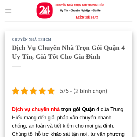
Bỏ
qua
nội
dung
CHUYỂN NHÀ TPHCM
Dịch Vụ Chuyển Nhà Trọn Gói Quận 4
Uy Tín, Giá Tốt Cho Gia Đình
5/5 - (2 bình chọn)
Dịch vụ chuyển nhà
trọn gói Quận 4
của Trung
Hiếu mang đến giải pháp vận chuyển nhanh
chóng, an toàn và tiết kiệm cho mọi gia đình.
Chúng tôi hỗ trợ khảo sát tận nơi, tư vấn phương