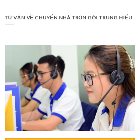
TƯ VẤN VỀ CHUYỂN NHÀ TRỌN GÓI TRUNG HIẾU