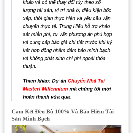
khảo và có thể thay đổi tùy theo số
lượng tài sản, vị trí nhà ở, điều kiện bốc
xếp, thời gian thực hiện và yêu cầu vận
chuyển thực tế. Trung Hiếu hỗ trợ khảo
sát miễn phí, tư vấn phương án phù hợp
và cung cấp báo giá chi tiết trước khi ký
kết hợp đồng nhằm đảm bảo minh bạch
và không phát sinh chi phí ngoài thỏa
thuận.
Tham khảo: Dự án
Chuyển Nhà Tại
Masteri Millennium
mà chúng tôi mới
hoàn thanh vừa qua
.
Cam Kết Đền Bù 100% Và Bảo Hiểm Tài
Sản Minh Bạch