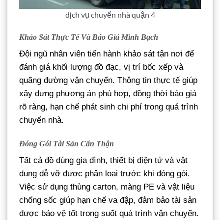
dịch vụ chuyển nhà quận 4
Khảo Sát Thực Tế Và Báo Giá Minh Bạch
Đội ngũ nhân viên tiến hành khảo sát tận nơi để
đánh giá khối lượng đồ đạc, vị trí bốc xếp và
quãng đường vận chuyển. Thông tin thực tế giúp
xây dựng phương án phù hợp, đồng thời báo giá
rõ ràng, hạn chế phát sinh chi phí trong quá trình
chuyển nhà.
Đóng Gói Tài Sản Cẩn Thận
Tất cả đồ dùng gia đình, thiết bị điện tử và vật
dụng dễ vỡ được phân loại trước khi đóng gói.
Việc sử dụng thùng carton, màng PE và vật liệu
chống sốc giúp hạn chế va đập, đảm bảo tài sản
được bảo vệ tốt trong suốt quá trình vận chuyển.