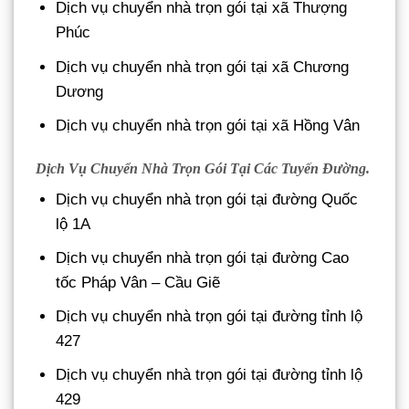
Dịch vụ chuyển nhà trọn gói tại xã Thượng
Phúc
Dịch vụ chuyển nhà trọn gói tại xã Chương
Dương
Dịch vụ chuyển nhà trọn gói tại xã Hồng Vân
Dịch Vụ Chuyển Nhà Trọn Gói Tại Các Tuyến Đường.
Dịch vụ chuyển nhà trọn gói tại đường Quốc
lộ 1A
Dịch vụ chuyển nhà trọn gói tại đường Cao
tốc Pháp Vân – Cầu Giẽ
Dịch vụ chuyển nhà trọn gói tại đường tỉnh lộ
427
Dịch vụ chuyển nhà trọn gói tại đường tỉnh lộ
429